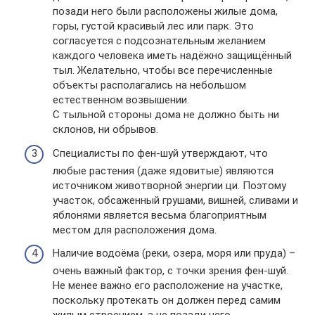
позади него были расположены жилые дома,
горы, густой красивый лес или парк. Это
согласуется с подсознательным желанием
каждого человека иметь надёжно защищённый
тыл. Желательно, чтобы все перечисленные
объекты располагались на небольшом
естественном возвышении.
С тыльной стороны дома не должно быть ни
склонов, ни обрывов.
Специалисты по фен-шуй утверждают, что
любые растения (даже ядовитые) являются
источником животворной энергии ци. Поэтому
участок, обсаженный грушами, вишней, сливами и
яблонями является весьма благоприятным
местом для расположения дома.
Наличие водоёма (реки, озера, моря или пруда) –
очень важный фактор, с точки зрения фен-шуй.
Не менее важно его расположение на участке,
поскольку протекать он должен перед самим