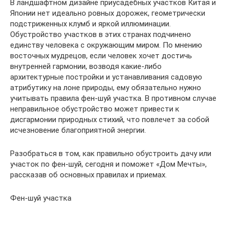
В ландшафтном дизайне приусадебных участков Китая и
Японии нет идеально ровных дорожек, геометрически
подстриженных клумб и яркой иллюминации.
Обустройство участков в этих странах подчинено
единству человека с окружающим миром. По мнению
восточных мудрецов, если человек хочет достичь
внутренней гармонии, возводя какие-либо
архитектурные постройки и устанавливания садовую
атрибутику на лоне природы, ему обязательно нужно
учитывать правила фен-шуй участка. В противном случае
неправильное обустройство может привести к
дисгармонии природных стихий, что повлечет за собой
исчезновение благоприятной энергии.
Разобраться в том, как правильно обустроить дачу или
участок по фен-шуй, сегодня и поможет «Дом Мечты»,
рассказав об основных правилах и приемах.
Фен-шуй участка