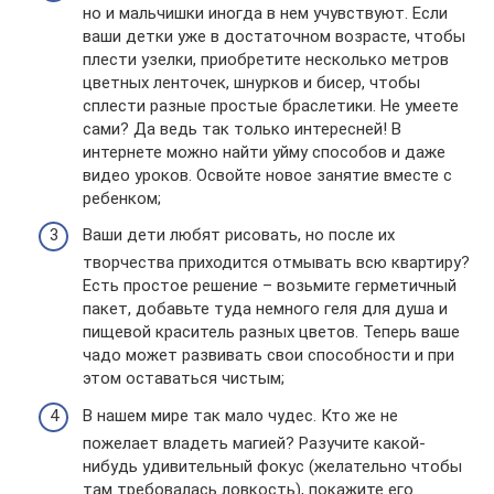
но и мальчишки иногда в нем учувствуют. Если
ваши детки уже в достаточном возрасте, чтобы
плести узелки, приобретите несколько метров
цветных ленточек, шнурков и бисер, чтобы
сплести разные простые браслетики. Не умеете
сами? Да ведь так только интересней! В
интернете можно найти уйму способов и даже
видео уроков. Освойте новое занятие вместе с
ребенком;
Ваши дети любят рисовать, но после их
творчества приходится отмывать всю квартиру?
Есть простое решение – возьмите герметичный
пакет, добавьте туда немного геля для душа и
пищевой краситель разных цветов. Теперь ваше
чадо может развивать свои способности и при
этом оставаться чистым;
В нашем мире так мало чудес. Кто же не
пожелает владеть магией? Разучите какой-
нибудь удивительный фокус (желательно чтобы
там требовалась ловкость), покажите его