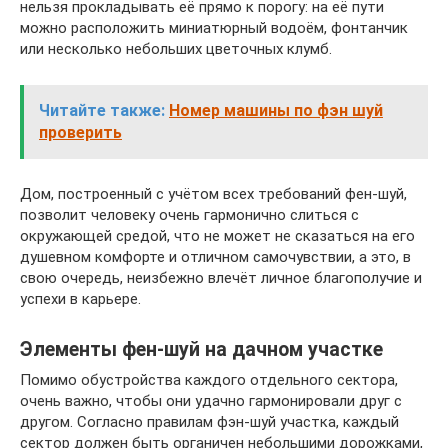
нельзя прокладывать её прямо к порогу: на её пути
можно расположить миниатюрный водоём, фонтанчик
или несколько небольших цветочных клумб.
Читайте также:
Номер машины по фэн шуй
проверить
Дом, построенный с учётом всех требований фен-шуй,
позволит человеку очень гармонично слиться с
окружающей средой, что не может не сказаться на его
душевном комфорте и отличном самочувствии, а это, в
свою очередь, неизбежно влечёт личное благополучие и
успехи в карьере.
Элементы фен-шуй на дачном участке
Помимо обустройства каждого отдельного сектора,
очень важно, чтобы они удачно гармонировали друг с
другом. Согласно правилам фэн-шуй участка, каждый
сектор должен быть органичен небольшими дорожками,