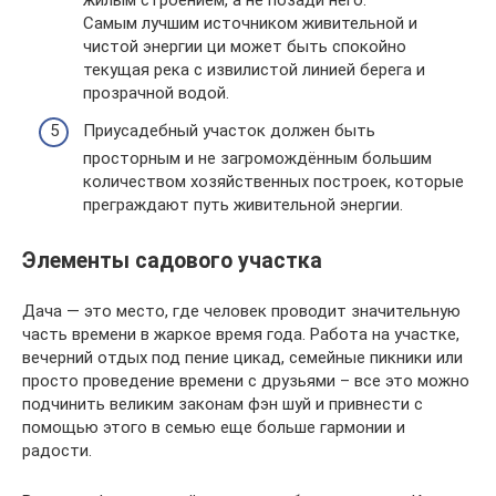
жилым строением, а не позади него.
Самым лучшим источником живительной и
чистой энергии ци может быть спокойно
текущая река с извилистой линией берега и
прозрачной водой.
Приусадебный участок должен быть
просторным и не загромождённым большим
количеством хозяйственных построек, которые
преграждают путь живительной энергии.
Элементы садового участка
Дача — это место, где человек проводит значительную
часть времени в жаркое время года. Работа на участке,
вечерний отдых под пение цикад, семейные пикники или
просто проведение времени с друзьями – все это можно
подчинить великим законам фэн шуй и привнести с
помощью этого в семью еще больше гармонии и
радости.