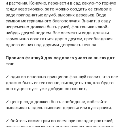
и растения. Конечно, перенести в сад какую-то горную
гряду невозможно, зато можно создать ее символ в
виде приподнятых клумб, высоких деревьев. Вода —
символ материального благополучия. Значит, в саду
непременно должен быть ручей, фонтан или какой-
нибудь другой водоем. Все элементы сада должны
гармонично сочетаться друг с другом, преобладания
одного из них над другими допускать нельзя.
Правила фэн-шуй для садового участка выглядят
так:
✓ один из основных принципов фэн-шуй гласит, что все
должно быть естественно, выглядеть так, как будто
оно существует уже добрую сотню лет;
✓ центр сада должен быть свободным, избегайте
высаживать здесь высокие деревья или кустарники;
✓ бойтесь симметрии во всем: при посадке растений,
расстановке элементов, выполняющих декоративные