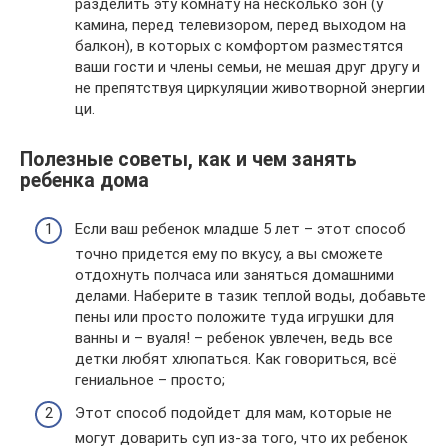
разделить эту комнату на несколько зон (у
камина, перед телевизором, перед выходом на
балкон), в которых с комфортом разместятся
ваши гости и члены семьи, не мешая друг другу и
не препятствуя циркуляции животворной энергии
ци.
Полезные советы, как и чем занять
ребенка дома
Если ваш ребенок младше 5 лет – этот способ
точно придется ему по вкусу, а вы сможете
отдохнуть полчаса или заняться домашними
делами. Наберите в тазик теплой воды, добавьте
пены или просто положите туда игрушки для
ванны и – вуаля! – ребенок увлечен, ведь все
детки любят хлюпаться. Как говориться, всё
гениальное – просто;
Этот способ подойдет для мам, которые не
могут доварить суп из-за того, что их ребенок