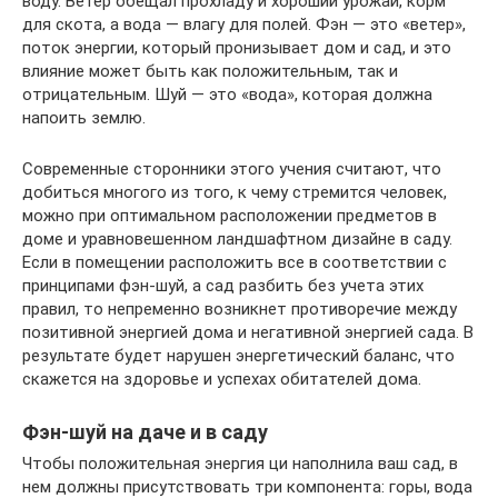
воду. Ветер обещал прохладу и хороший урожай, корм
для скота, а вода — влагу для полей. Фэн — это «ветер»,
поток энергии, который пронизывает дом и сад, и это
влияние может быть как положительным, так и
отрицательным. Шуй — это «вода», которая должна
напоить землю.
Современные сторонники этого учения считают, что
добиться многого из того, к чему стремится человек,
можно при оптимальном расположении предметов в
доме и уравновешенном ландшафтном дизайне в саду.
Если в помещении расположить все в соответствии с
принципами фэн-шуй, а сад разбить без учета этих
правил, то непременно возникнет противоречие между
позитивной энергией дома и негативной энергией сада. В
результате будет нарушен энергетический баланс, что
скажется на здоровье и успехах обитателей дома.
Фэн-шуй на даче и в саду
Чтобы положительная энергия ци наполнила ваш сад, в
нем должны присутствовать три компонента: горы, вода