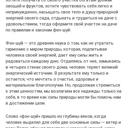
Хотите получать со своего участка богатый урожай
овощей и фруктов, хотите чувствовать себя легко и
непринужденно, насыщать свое тело и душу природной
энергией своего сада, отдыхать и трудиться на даче с
удовольствием, тогда оформите свой участок на даче
по правилам и законам фен-шуй.
Фэн-шуй — это древняя наука о том, как не утратить
гармонию с миром природы, которая, подпитывая
человека своей энергией, дает ему силы жить и
радоваться каждому дню. Отдаляясь от нее, замыкаясь
в четырех стенах своего дома, человек теряет великий
энергический источник. В результате ему только и
остается, что мечтать о счастье, здоровье и
материальном благополучии. Но, продолжая стремиться
к этим ценностям, мы возлагаем все надежды только на
себя, в то время как силы природы могли бы помочь нам
в достижении цели.
Слово «фэн-шуй» пришло из глубины веков, когда
человек выделял для себя две основные силы — ветер и