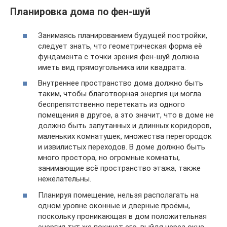
Планировка дома по фен-шуй
Занимаясь планированием будущей постройки,
следует знать, что геометрическая форма её
фундамента с точки зрения фен-шуй должна
иметь вид прямоугольника или квадрата.
Внутреннее пространство дома должно быть
таким, чтобы благотворная энергия ци могла
беспрепятственно перетекать из одного
помещения в другое, а это значит, что в доме не
должно быть запутанных и длинных коридоров,
маленьких комнатушек, множества перегородок
и извилистых переходов. В доме должно быть
много простора, но огромные комнаты,
занимающие всё пространство этажа, также
нежелательны.
Планируя помещение, нельзя располагать на
одном уровне оконные и дверные проёмы,
поскольку проникающая в дом положительная
энергия тут же покинет его, выйдя через окна.