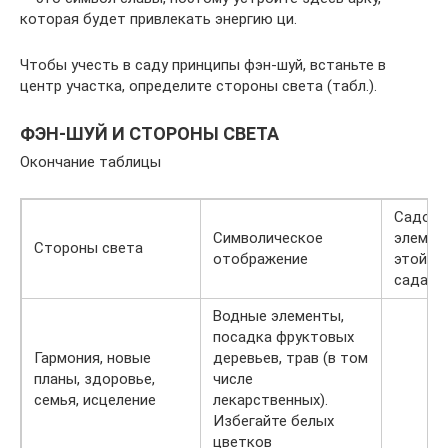
которая будет привлекать энергию ци.
Чтобы учесть в саду принципы фэн-шуй, встаньте в
центр участка, определите стороны света (табл.).
ФЭН-ШУЙ И СТОРОНЫ СВЕТА
Окончание таблицы
Садов
Символическое
элемен
Стороны света
отображение
этой ч
сада
Водные элементы,
посадка фруктовых
Гармония, новые
деревьев, трав (в том
планы, здоровье,
числе
семья, исцеление
лекарственных).
Избегайте белых
цветков