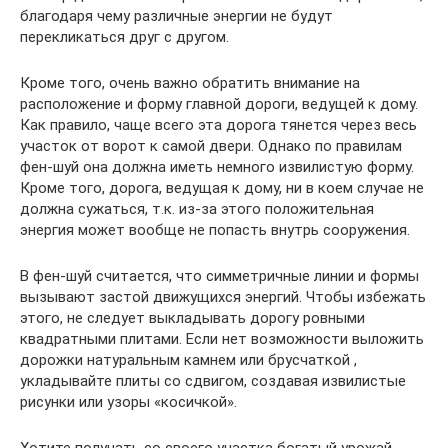
благодаря чему различные энергии не будут
перекликаться друг с другом.
Кроме того, очень важно обратить внимание на
расположение и форму главной дороги, ведущей к дому.
Как правило, чаще всего эта дорога тянется через весь
участок от ворот к самой двери. Однако по правилам
фен-шуй она должна иметь немного извилистую форму.
Кроме того, дорога, ведущая к дому, ни в коем случае не
должна сужаться, т.к. из-за этого положительная
энергия может вообще не попасть внутрь сооружения.
В фен-шуй считается, что симметричные линии и формы
вызывают застой движущихся энергий. Чтобы избежать
этого, не следует выкладывать дорогу ровными
квадратными плитами. Если нет возможности выложить
дорожки натуральным камнем или брусчаткой ,
укладывайте плиты со сдвигом, создавая извилистые
рисунки или узоры «косичкой».