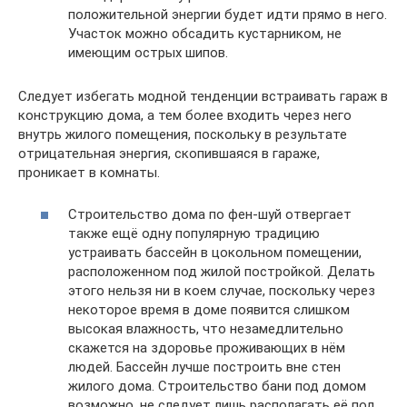
положительной энергии будет идти прямо в него.
Участок можно обсадить кустарником, не
имеющим острых шипов.
Следует избегать модной тенденции встраивать гараж в
конструкцию дома, а тем более входить через него
внутрь жилого помещения, поскольку в результате
отрицательная энергия, скопившаяся в гараже,
проникает в комнаты.
Строительство дома по фен-шуй отвергает
также ещё одну популярную традицию
устраивать бассейн в цокольном помещении,
расположенном под жилой постройкой. Делать
этого нельзя ни в коем случае, поскольку через
некоторое время в доме появится слишком
высокая влажность, что незамедлительно
скажется на здоровье проживающих в нём
людей. Бассейн лучше построить вне стен
жилого дома. Строительство бани под домом
возможно, не следует лишь располагать её под