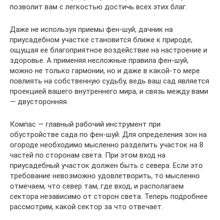
позволит вам с легкостью достичь всех этих благ.
Даже не используя приемы фен-шуй, дачник на
приусадебном участке становится ближе к природе,
ощущая ее благоприятное воздействие на настроение и
здоровье. А применяя несложные правила фен-шуй,
можно не только гармонии, но и даже в какой-то мере
повлиять на собственную судьбу, ведь ваш сад является
проекцией вашего внутреннего мира, и связь между вами
— двусторонняя.
Компас — главный рабочий инструмент при
обустройстве сада по фен-шуй. Для определения зон на
огороде необходимо мысленно разделить участок на 8
частей по сторонам света. При этом вход на
приусадебный участок должен быть с севера. Если это
требование невозможно удовлетворить, то мысленно
отмечаем, что север там, где вход, и располагаем
сектора независимо от сторон света. Теперь подробнее
рассмотрим, какой сектор за что отвечает.