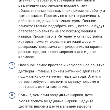
умение пользоваться всемирной паутиной и
различными программами вскоре станут
обязательными навыками при приеме на работу и
даже в школе. Поэтому не стоит ограничивать
ребенка в сидении за компьютером. Главное
самостоятельно подобрать игры, которые будут
благотворно влиять на его психику, умения и
навыки. Кроме того, в Интернете куча программ,
которые помогут скрасить детский досуг –
раскраски, программы для рисования, панорамы
разных городов, стран, морского дна и даже
космоса;
Наверное, самое простое и излюбленное занятие
детворы – танцы. Причем ритмично двигаться
под музыку они начинают еще до года. Все что
от вас требуется, включить музыку погроме и
составить детям компанию;
Больше, чем сами воздушные шарики, дети
любят лопать воздушные шарики. Надуйте
десяток шаров и дайте малышне вдоволь