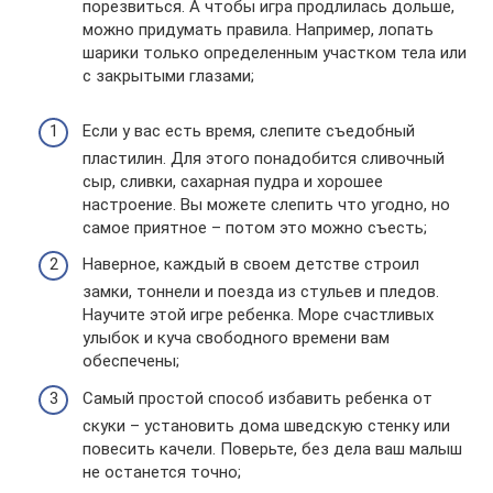
порезвиться. А чтобы игра продлилась дольше,
можно придумать правила. Например, лопать
шарики только определенным участком тела или
с закрытыми глазами;
Если у вас есть время, слепите съедобный
пластилин. Для этого понадобится сливочный
сыр, сливки, сахарная пудра и хорошее
настроение. Вы можете слепить что угодно, но
самое приятное – потом это можно съесть;
Наверное, каждый в своем детстве строил
замки, тоннели и поезда из стульев и пледов.
Научите этой игре ребенка. Море счастливых
улыбок и куча свободного времени вам
обеспечены;
Самый простой способ избавить ребенка от
скуки – установить дома шведскую стенку или
повесить качели. Поверьте, без дела ваш малыш
не останется точно;