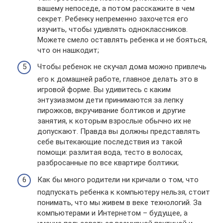
вашему непоседе, а потом расскажите в чем
секрет. Ребенку непременно захочется его
изучить, чтобы удивлять одноклассников.
Можете смело оставлять ребенка и не бояться,
что он нашкодит;
Чтобы ребенок не скучал дома можно привлечь
его к домашней работе, главное делать это в
игровой форме. Вы удивитесь с каким
энтузиазмом дети принимаются за лепку
пирожков, вкручивание болтиков и другие
занятия, к которым взрослые обычно их не
допускают. Правда вы должны представлять
себе вытекающие последствия из такой
помощи: разлитая вода, тесто в волосах,
разбросанные по все квартире болтики;
Как бы много родители ни кричали о том, что
подпускать ребенка к компьютеру нельзя, стоит
понимать, что мы живем в веке технологий. За
компьютерами и Интернетом – будущее, а