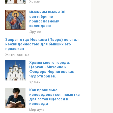
Храмы
Именины имени 30
сентября по
православному
календарю
Другое
Запрет отца Иоакима (Парра) не стал
неожиданностью для бывших его
прихожан
Жития святых
Храмы моего города.
Церковь Михаила и
Феодора Черниговских
Чудотворцев.
Храмы
Как правильно
исповедоваться: памятка
для готовящегося к
исповеди
Мир духа