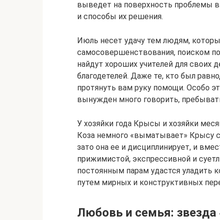
выведет на поверхность проблемы в 
и способы их решения.
Июль несет удачу тем людям, которы
самосовершенствования, поиском по
найдут хороших учителей для своих д
благодетелей. Даже те, кто был рав
протянуть вам руку помощи. Особо это
вынужден много говорить, пребывать
У хозяйки года Крысы и хозяйки мес
Коза немного «выматывает» Крысу с
зато она ее и дисциплинирует, и вмес
прижимистой, экспрессивной и сует
постоянным парам удастся уладить к
путем мирных и конструктивных пер
Любовь и семья: звезда