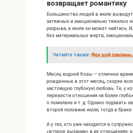
возвращает романтику
Большинство людей в июле выведут о
затяжных и эмоционально тяжелых к
разрыва, в июле он может найтись. И
без материальных жертв, эмоциональ
Читайте также:
Фен шуй павлины.
Месяц водной Козы — отличное время
рожденные в этот месяц, скорее все
настоящую глубокую любовь. Те, у ко
перевести отношения на более глубо
о помолвке и т. д. Однако подавать з
второй половине июля, тогда в брак
А у тех, кто уже находится в супру
«второе дыхание» в их отношениях, о