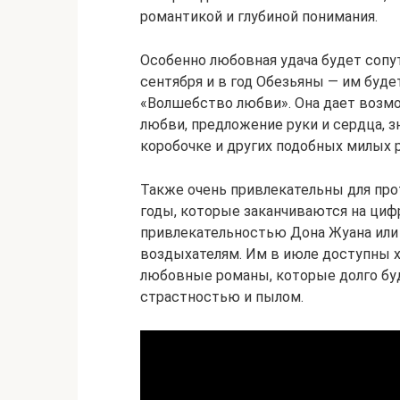
романтикой и глубиной понимания.
Особенно любовная удача будет сопу
сентября и в год Обезьяны — им буд
«Волшебство любви». Она дает возм
любви, предложение руки и сердца, з
коробочке и других подобных милых 
Также очень привлекательны для про
годы, которые заканчиваются на цифр
привлекательностью Дона Жуана или
воздыхателям. Им в июле доступны х
любовные романы, которые долго бу
страстностью и пылом.