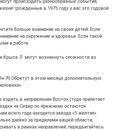
 могут происходить разнообразные события,
изни! (рожденные в 1975 году у вас это годовой
ратите больше внимание на своих детей. Если
внимание на окружение и здоровье. Если такой
ми в работе.
戌 и Крыса 子 могут возникнуть сложности во
 Ян 丙 Обретут в этом месяце дополнительную
человека».
 ездить в направлении Восток (туда прилетает
Поездки на Север по прежнему остаются
ии всего года находится звезда «5 желтая».
лько далеко за пределами вашей области,
ривать в рамках направлений, передвигайтесь