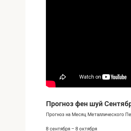
Прогноз фен шуй Cентяб
Прогноз на Месяц Металлического П
8 сентября – 8 октября