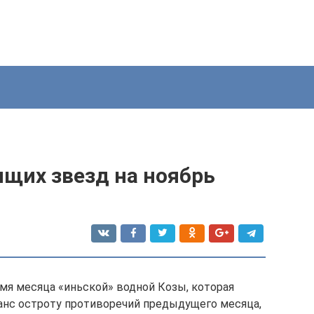
ящих звезд на ноябрь
ремя месяца «иньской» водной Козы, которая
анс остроту противоречий предыдущего месяца,