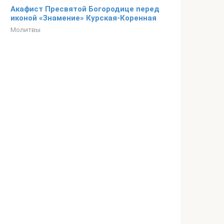
Акафист Пресвятой Богородице перед
иконой «Знамение» Курская-Коренная
Молитвы