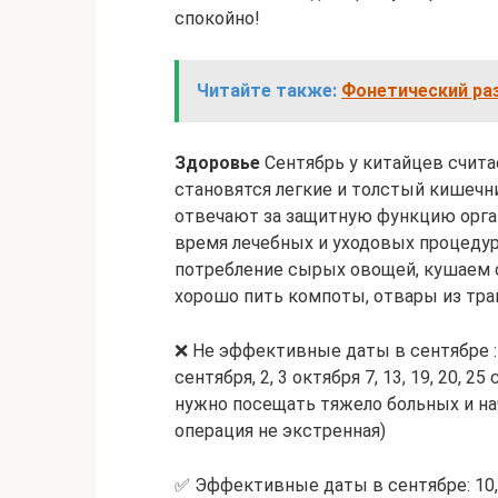
спокойно!
Читайте также:
Фонетический ра
Здоровье
Сентябрь у китайцев счит
становятся легкие и толстый кишечни
отвечают за защитную функцию орган
время лечебных и уходовых процедур 
потребление сырых овощей, кушаем ов
хорошо пить компоты, отвары из тра
❌ Не эффективные даты в сентябре : Н
сентября, 2, 3 октября 7, 13, 19, 20, 2
нужно посещать тяжело больных и на
операция не экстренная)
✅ Эффективные даты в сентябре: 10, 