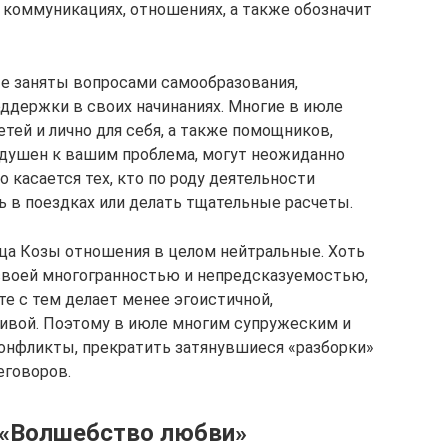
коммуникациях, отношениях, а также обозначит
е заняты вопросами самообразования,
ддержки в своих начинаниях. Многие в июле
етей и лично для себя, а также помощников,
нодушен к вашим проблема, могут неожиданно
 касается тех, кто по роду деятельности
 в поездках или делать тщательные расчеты.
яца Козы отношения в целом нейтральные. Хоть
воей многогранностью и непредсказуемостью,
те с тем делает менее эгоистичной,
ливой. Поэтому в июле многим супружеским и
онфликты, прекратить затянувшиеся «разборки»
еговоров.
 «Волшебство любви»