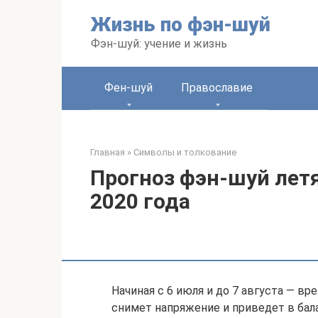
Перейти
Жизнь по фэн-шуй
к
контенту
Фэн-шуй: учение и жизнь
Фен-шуй
Православие
Главная
»
Символы и толкование
Прогноз фэн-шуй лет
2020 года
Начиная с 6 июля и до 7 августа — в
снимет напряжение и приведет в бал