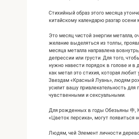
Стихийный образ этого месяца утонч
китайскому календарю разгар осени
Это месяц чистой энергии металла, о
желание выделяться из толпы, прояв
месяца металла направлена вовнутр
депрессии или грусти. Для того, что
нужно навести порядок в голове и в 
как метал это стихия, которая любит
Звездам «Красный Луань», людям ро
усилит вашу привлекательность для 
чувственными и сексуальными.
Для рожденных в годы Обезьяны 申, 
«Цветок персика», могут появиться 
Людям, чей Элемент личности дерев