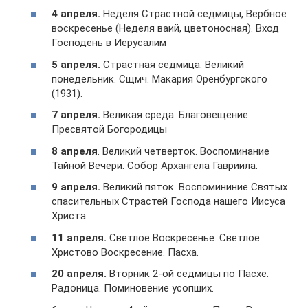
4 апреля.
Неделя Страстной седмицы, Вербное
воскресенье (Неделя ваий, цветоносная). Вход
Господень в Иерусалим
5 апреля.
Страстная седмица. Великий
понедельник. Сщмч. Макария Оренбургского
(1931).
7 апреля.
Великая среда. Благовещение
Пресвятой Богородицы
8 апреля
. Великий четверток. Воспоминание
Тайной Вечери. Собор Архангела Гавриила.
9 апреля.
Великий пяток. Воспомининие Святых
спасительных Страстей Господа нашего Иисуса
Христа.
11 апреля.
Светлое Воскресенье. Светлое
Христово Воскресение. Пасха.
20 апреля.
Вторник 2-ой седмицы по Пасхе.
Радоница. Поминовение усопших.