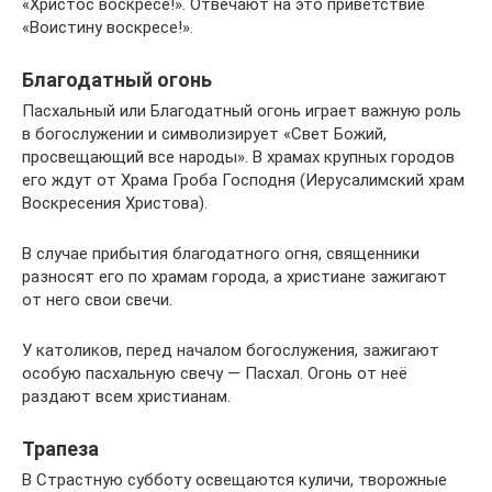
«Христос воскресе!». Отвечают на это приветствие
«Воистину воскресе!».
Благодатный огонь
Пасхальный или Благодатный огонь играет важную роль
в богослужении и символизирует «Свет Божий,
просвещающий все народы». В храмах крупных городов
его ждут от Храма Гроба Господня (Иерусалимский храм
Воскресения Христова).
В случае прибытия благодатного огня, священники
разносят его по храмам города, а христиане зажигают
от него свои свечи.
У католиков, перед началом богослужения, зажигают
особую пасхальную свечу — Пасхал. Огонь от неё
раздают всем христианам.
Трапеза
В Страстную субботу освещаются куличи, творожные