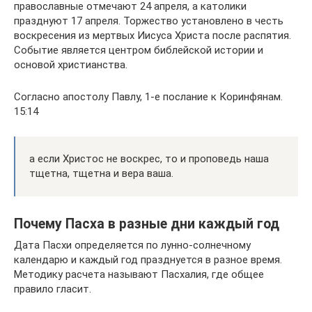
православные отмечают 24 апреля, а католики
празднуют 17 апреля. Торжество установлено в честь
воскресения из мертвых Иисуса Христа после распятия.
Событие является центром библейской истории и
основой христианства.
Согласно апостолу Павлу, 1-е послание к Коринфянам.
15:14
а если Христос не воскрес, то и проповедь наша
тщетна, тщетна и вера ваша.
Почему Пасха в разные дни каждый год
Дата Пасхи определяется по лунно-солнечному
календарю и каждый год празднуется в разное время.
Методику расчета называют Пасхалия, где общее
правило гласит.