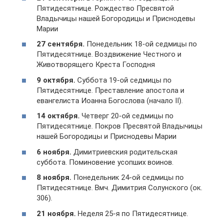
Пятидесятнице. Рождество Пресвятой
Владычицы нашей Богородицы и Приснодевы
Марии
27 сентября.
Понедельник 18-ой седмицы по
Пятидесятнице. Воздвижение Честного и
Животворящего Креста Господня
9 октября.
Суббота 19-ой седмицы по
Пятидесятнице. Преставление апостола и
евангелиста Иоанна Богослова (начало II).
14 октября.
Четверг 20-ой седмицы по
Пятидесятнице. Покров Пресвятой Владычицы
нашей Богородицы и Приснодевы Марии
6 ноября.
Димитриевския родительская
суббота. Поминовение усопших воинов.
8 ноября.
Понедельник 24-ой седмицы по
Пятидесятнице. Вмч. Димитрия Солунского (ок.
306).
21 ноября.
Неделя 25-я по Пятидесятнице.