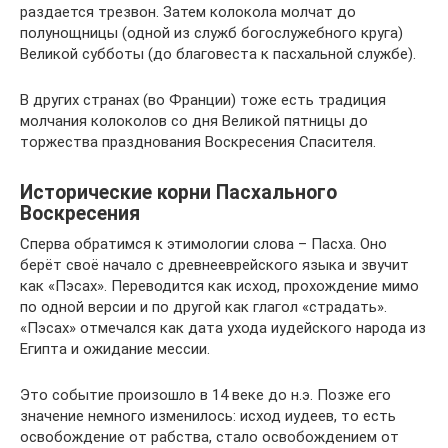
раздается трезвон. Затем колокола молчат до
полунощницы (одной из служб богослужебного круга)
Великой субботы (до благовеста к пасхальной службе).
В других странах (во Франции) тоже есть традиция
молчания колоколов со дня Великой пятницы до
торжества празднования Воскресения Спасителя.
Исторические корни Пасхального
Воскресения
Сперва обратимся к этимологии слова – Пасха. Оно
берёт своё начало с древнееврейского языка и звучит
как «Пэсах». Переводится как исход, прохождение мимо
по одной версии и по другой как глагол «страдать».
«Пэсах» отмечался как дата ухода иудейского народа из
Египта и ожидание мессии.
Это событие произошло в 14 веке до н.э. Позже его
значение немного изменилось: исход иудеев, то есть
освобождение от рабства, стало освобождением от