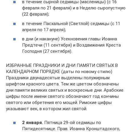
в течение сырной седмицы (масленицы) (с 16
февраля по 21 февраля) и в Неделю сыропустную
(22 февраля);
в течение Пасхальной (Светлой) седмицы (с 11
апреля по 17 апреля);
в дни (и накануне) Усекновения главы Иоанна
Предтечи (11 сентября) и Воздвижения Креста
Господня (27 сентября).
ИЗБРАННЫЕ ПРАЗДНИКИ И ДНИ ПАМЯТИ СВЯТЫХ В
КАЛЕНДАРНОМ ПОРЯДКЕ (даты по новому стилю)
Праздники двунадесятые выделены полужирным
шрифтом красного цвета. Тем же цветом обозначены
дни памяти великих святых и воскресные дни. Арабские
цифры после имени святого обозначают год кончины
святого или обретения его мощей. Римские цифры
указывают век, в котором жил святой.
2 января.
Пятница 29-ой седмицы по
Пятидесятнице. Прав. Иоанна Кронштадского,