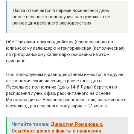
Пасха отмечается в первый воскресный день
после весеннего полнолуния, наступившего не
раннее дня весеннего равноденствия.
Обе Пасхалии: александрийская (православная) по
юлианскому календарю и григорианская (католическая)
по григорианскому календарю основаны на этом
принципе.
Под полнолунием и равноденствием имеются в виду не
астрономические явления, а расчетные даты.
Пасхальное полнолуние (день 14-й Луны) берется из
расписания лунных фаз, рассчитанного на основе
Метонова цикла. Весеннее равноденствие, заложенное в
пасхалию, для северного полушария — 21 марта.
Читайте также:
Династия Романовых.
Семейное древо и факты о правлении