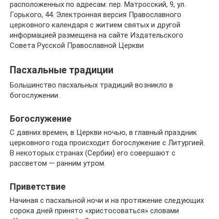
расположенных по адресам: пер. Матросский, 9, ул.
Горького, 44. Электронная версия Православного
церковного календаря с житием святых и другой
информацией размещена на сайте Издательского
Совета Русской Православной Церкви
Пасхальные традиции
Большинство пасхальных традиций возникло в
богослужении.
Богослужение
С давних времен, в Церкви ночью, в главный праздник
церковного года происходит богослужение с Литургией.
В некоторых странах (Сербии) его совершают с
рассветом — ранним утром.
Приветствие
Начиная с пасхальной ночи и на протяжение следующих
сорока дней принято «христосоваться» словами