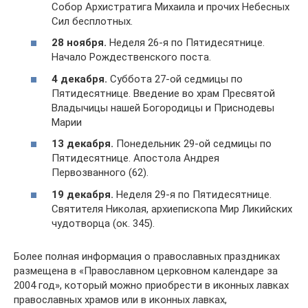
Собор Архистратига Михаила и прочих Небесных
Сил бесплотных.
28 ноября.
Неделя 26-я по Пятидесятнице.
Начало Рождественского поста.
4 декабря.
Суббота 27-ой седмицы по
Пятидесятнице. Введение во храм Пресвятой
Владычицы нашей Богородицы и Приснодевы
Марии
13 декабря.
Понедельник 29-ой седмицы по
Пятидесятнице. Апостола Андрея
Первозванного (62).
19 декабря.
Неделя 29-я по Пятидесятнице.
Святителя Николая, архиепископа Мир Ликийских
чудотворца (ок. 345).
Более полная информация о православных праздниках
размещена в «Православном церковном календаре за
2004 год», который можно приобрести в иконных лавках
православных храмов или в иконных лавках,