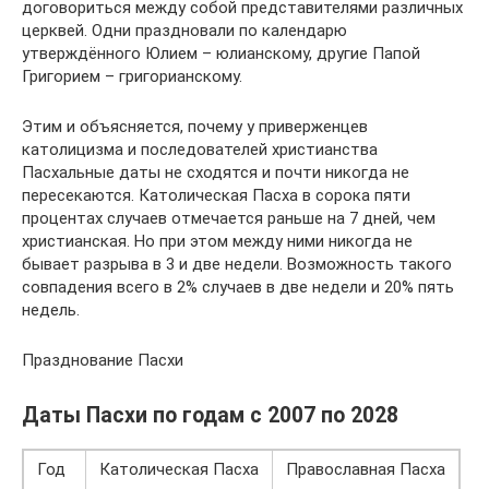
договориться между собой представителями различных
церквей. Одни праздновали по календарю
утверждённого Юлием – юлианскому, другие Папой
Григорием – григорианскому.
Этим и объясняется, почему у приверженцев
католицизма и последователей христианства
Пасхальные даты не сходятся и почти никогда не
пересекаются. Католическая Пасха в сорока пяти
процентах случаев отмечается раньше на 7 дней, чем
христианская. Но при этом между ними никогда не
бывает разрыва в 3 и две недели. Возможность такого
совпадения всего в 2% случаев в две недели и 20% пять
недель.
Празднование Пасхи
Даты Пасхи по годам с 2007 по 2028
Год
Католическая Пасха
Православная Пасха