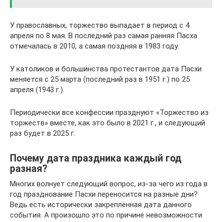
У православных, торжество выпадает в период с 4
апреля по 8 мая. В последний раз самая ранняя Пасха
отмечалась в 2010, а самая поздняя в 1983 году.
У католиков и большинства протестантов дата Пасхи
меняется с 25 марта (последний раз в 1951 г.) по 25
апреля (1943 г.).
Периодически все конфессии празднуют «Торжество из
торжеств» вместе, как это было в 2021 г., и следующий
раз будет в 2025 г.
Почему дата праздника каждый год
разная?
Многих волнует следующий вопрос, из-за чего из года в
год празднование Пасхи переносится на разные дни?
Ведь есть исторически закреплённая дата данного
события. А произошло это по причине невозможности