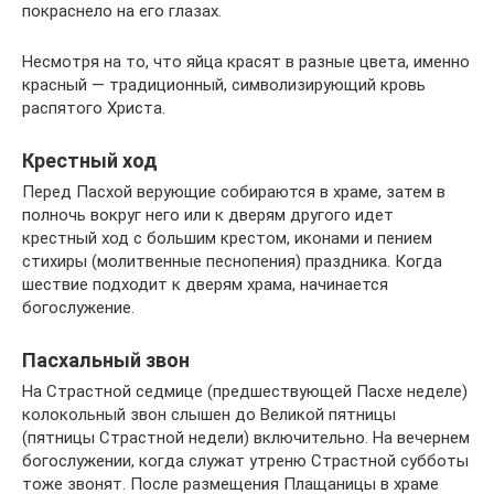
покраснело на его глазах.
Несмотря на то, что яйца красят в разные цвета, именно
красный — традиционный, символизирующий кровь
распятого Христа.
Крестный ход
Перед Пасхой верующие собираются в храме, затем в
полночь вокруг него или к дверям другого идет
крестный ход с большим крестом, иконами и пением
стихиры (молитвенные песнопения) праздника. Когда
шествие подходит к дверям храма, начинается
богослужение.
Пасхальный звон
На Страстной седмице (предшествующей Пасхе неделе)
колокольный звон слышен до Великой пятницы
(пятницы Страстной недели) включительно. На вечернем
богослужении, когда служат утреню Страстной субботы
тоже звонят. После размещения Плащаницы в храме