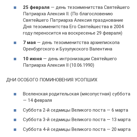
25 февраля
— день тезоименитства Святейшего
Патриарха Алексия II. (По благословению
Святейшего Патриарха Алексия празднование
Дня тезоименитства Его Святейшества в 2004
году переносится на воскресенье 29 февраля)
7 мая
— день тезоименитства архиепископа
Оренбургского и Бузулукского Валентина
10 июня
— день интронизации Святейшего
Патриарха Алексия II (10.06.1990)
ДНИ ОСОБОГО ПОМИНОВЕНИЯ УСОПШИХ
Вселенская родительская (мясопустная) суббота
— 14 февраля
Суббота 2-й седмицы Великого поста — 6 марта
Суббота 3-й седмицы Великого поста — 13 марта
Суббота 4-й седмицы Великого поста — 20 марта