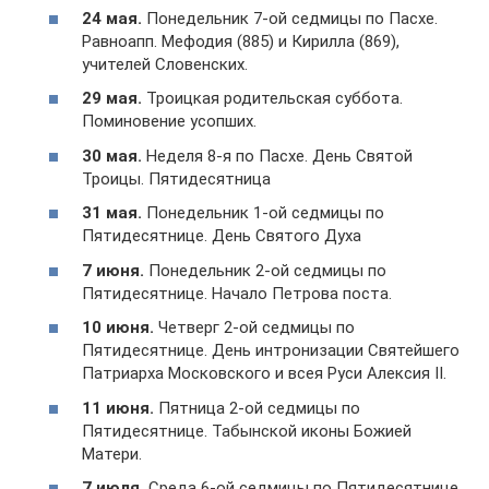
24 мая.
Понедельник 7-ой седмицы по Пасхе.
Равноапп. Мефодия (885) и Кирилла (869),
учителей Словенских.
29 мая.
Троицкая родительская суббота.
Поминовение усопших.
30 мая.
Неделя 8-я по Пасхе. День Святой
Троицы. Пятидесятница
31 мая.
Понедельник 1-ой седмицы по
Пятидесятнице. День Святого Духа
7 июня.
Понедельник 2-ой седмицы по
Пятидесятнице. Начало Петрова поста.
10 июня.
Четверг 2-ой седмицы по
Пятидесятнице. День интронизации Святейшего
Патриарха Московского и всея Руси Алексия II.
11 июня.
Пятница 2-ой седмицы по
Пятидесятнице. Табынской иконы Божией
Матери.
7 июля.
Среда 6-ой седмицы по Пятидесятнице.