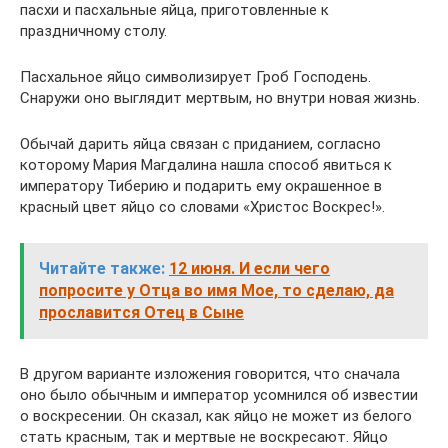
пасхи и пасхальные яйца, приготовленные к
праздничному столу.
Пасхальное яйцо символизирует Гроб Господень.
Снаружи оно выглядит мертвым, но внутри новая жизнь.
Обычай дарить яйца связан с приданием, согласно
которому Мария Магдалина нашла способ явиться к
императору Тиберию и подарить ему окрашенное в
красный цвет яйцо со словами «Христос Воскрес!».
Читайте также:
12 июня. И если чего
попросите у Отца во имя Мое, то сделаю, да
прославится Отец в Сыне
В другом варианте изложения говорится, что сначала
оно было обычным и император усомнился об известии
о воскресении. Он сказал, как яйцо не может из белого
стать красным, так и мертвые не воскресают. Яйцо