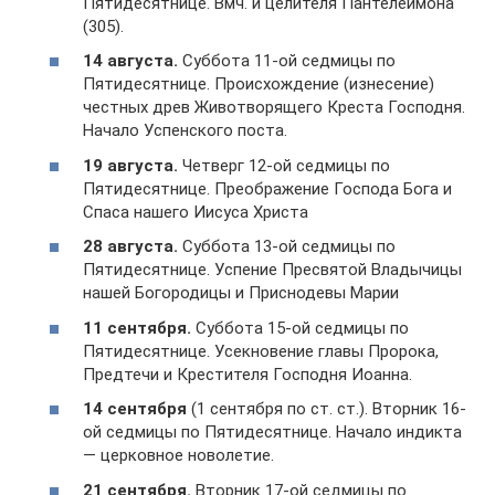
Пятидесятнице. Вмч. и целителя Пантелеимона
(305).
14 августа.
Суббота 11-ой седмицы по
Пятидесятнице. Происхождение (изнесение)
честных древ Животворящего Креста Господня.
Начало Успенского поста.
19 августа.
Четверг 12-ой седмицы по
Пятидесятнице. Преображение Господа Бога и
Спаса нашего Иисуса Христа
28 августа.
Суббота 13-ой седмицы по
Пятидесятнице. Успение Пресвятой Владычицы
нашей Богородицы и Приснодевы Марии
11 сентября.
Суббота 15-ой седмицы по
Пятидесятнице. Усекновение главы Пророка,
Предтечи и Крестителя Господня Иоанна.
14 сентября
(1 сентября по ст. ст.). Вторник 16-
ой седмицы по Пятидесятнице. Начало индикта
— церковное новолетие.
21 сентября.
Вторник 17-ой седмицы по