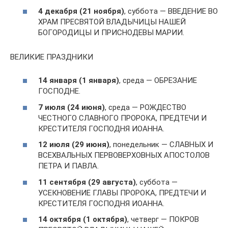
4 декабря (21 ноября)
, суббота — ВВЕДЕНИЕ ВО
ХРАМ ПРЕСВЯТОЙ ВЛАДЫЧИЦЫ НАШЕЙ
БОГОРОДИЦЫ И ПРИСНОДЕВЫ МАРИИ.
ВЕЛИКИЕ ПРАЗДНИКИ
14 января (1 января)
, среда — ОБРЕЗАНИЕ
ГОСПОДНЕ.
7 июля (24 июня)
, среда — РОЖДЕСТВО
ЧЕСТНОГО СЛАВНОГО ПРОРОКА, ПРЕДТЕЧИ И
КРЕСТИТЕЛЯ ГОСПОДНЯ ИОАННА.
12 июля (29 июня)
, понедельник — СЛАВНЫХ И
ВСЕХВАЛЬНЫХ ПЕРВОВЕРХОВНЫХ АПОСТОЛОВ
ПЕТРА И ПАВЛА.
11 сентября (29 августа)
, суббота —
УСЕКНОВЕНИЕ ГЛАВЫ ПРОРОКА, ПРЕДТЕЧИ И
КРЕСТИТЕЛЯ ГОСПОДНЯ ИОАННА.
14 октября (1 октября)
, четверг — ПОКРОВ