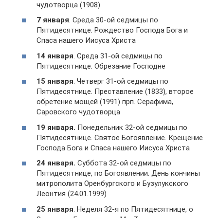
чудотворца (1908)
7 января
. Среда 30-ой седмицы по
Пятидесятнице. Рождество Господа Бога и
Спаса нашего Иисуса Христа
14 января
. Среда 31-ой седмицы по
Пятидесятнице. Обрезание Господне
15 января
. Четверг 31-ой седмицы по
Пятидесятнице. Преставление (1833), второе
обретение мощей (1991) прп. Серафима,
Саровского чудотворца
19 января.
Понедельник 32-ой седмицы по
Пятидесятнице. Святое Богоявление. Крещение
Господа Бога и Спаса нашего Иисуса Христа
24 января.
Суббота 32-ой седмицы по
Пятидесятнице, по Богоявлении. День кончины
митрополита Оренбургского и Бузулукского
Леонтия (24.01.1999)
25 января
. Неделя 32-я по Пятидесятнице, о