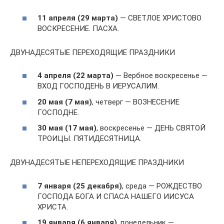
11 апреля (29 марта)
— СВЕТЛОЕ ХРИСТОВО
ВОСКРЕСЕНИЕ. ПАСХА.
ДВУНАДЕСЯТЫЕ ПЕРЕХОДЯЩИЕ ПРАЗДНИКИ
4 апреля (22 марта)
— Вербное воскресенье —
ВХОД ГОСПОДЕНЬ В ИЕРУСАЛИМ.
20 мая (7 мая)
, четверг — ВОЗНЕСЕНИЕ
ГОСПОДНЕ.
30 мая (17 мая)
, воскресенье — ДЕНЬ СВЯТОЙ
ТРОИЦЫ. ПЯТИДЕСЯТНИЦА.
ДВУНАДЕСЯТЫЕ НЕПЕРЕХОДЯЩИЕ ПРАЗДНИКИ
7 января (25 декабря)
, среда — РОЖДЕСТВО
ГОСПОДА БОГА И СПАСА НАШЕГО ИИСУСА
ХРИСТА.
19 января (6 января)
, понедельник —