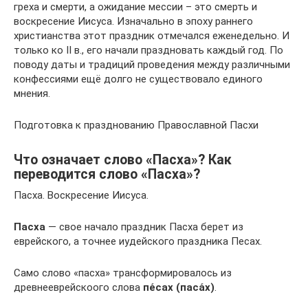
греха и смерти, а ожидание мессии – это смерть и
воскресение Иисуса. Изначально в эпоху раннего
христианства этот праздник отмечался еженедельно. И
только ко II в., его начали праздновать каждый год. По
поводу даты и традиций проведения между различными
конфессиями ещё долго не существовало единого
мнения.
Подготовка к празднованию Православной Пасхи
Что означает слово «Пасха»? Как
переводится слово «Пасха»?
Пасха. Воскресение Иисуса.
Пасха
— свое начало праздник Пасха берет из
еврейского, а точнее иудейского праздника Песах.
Само слово «пасха» трансформировалось из
древнееврейскоого слова
пе́сах (паса́х)
.