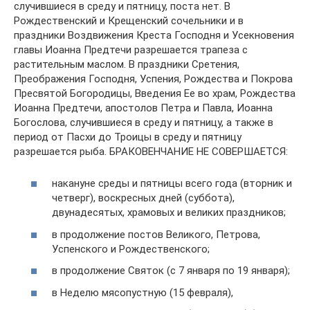
случившиеся в среду и пятницу, поста нет. В
Рождественский и Крещенский сочельники и в
праздники Воздвижения Креста Господня и Усекновения
главы Иоанна Предтечи разрешается трапеза с
растительным маслом. В праздники Сретения,
Преображения Господня, Успения, Рождества и Покрова
Пресвятой Богородицы, Введения Ее во храм, Рождества
Иоанна Предтечи, апостолов Петра и Павла, Иоанна
Богослова, случившиеся в среду и пятницу, а также в
период от Пасхи до Троицы в среду и пятницу
разрешается рыба. БРАКОВЕНЧАНИЕ НЕ СОВЕРШАЕТСЯ:
накануне среды и пятницы всего года (вторник и
четверг), воскресных дней (суббота),
двунадесятых, храмовых и великих праздников;
в продолжение постов Великого, Петрова,
Успенского и Рождественского;
в продолжение Святок (с 7 января по 19 января);
в Неделю мясопустную (15 февраля),