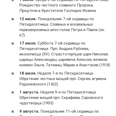
Рождество честного славного Пророка,
Предтечи и Крестителя Господня Иоанна.
12 июля.
Понедельник 7-ой седмицы по
Пятидесятнице. Славных и всехвальных
первоверховных апостолов Петра и Павла (ок.
67).
17 июля.
Суббота 7-ой седмицы по
Пятидесятнице. Прп. Андрея Рублева,
иконописца (XV). Страстотерпцев царя Николая,
царицы Александры, царевича Алексия, великих
княжен Ольги, Татианы, Марии и Анастасии (1918)
18 июля.
Неделя 7-я по Пятидесятнице.
Обретение честных мощей прп. Сергия, игумена
Радонежского (1422).
1 августа.
Неделя 9-я по Пятидесятнице.
Обретение мощей прп. Серафима, Саровского
чудотворца (1903).
9 августа.
Понедельник 11-ой седмицы по