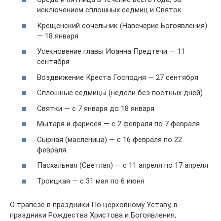
исключением сплошных седмиц и Святок
Крещенский сочельник (Навечерие Богоявления)
— 18 января
Усекновение главы Иоанна Предтечи — 11
сентября
Воздвижение Креста Господня — 27 сентября
Сплошные седмицы (недели без постных дней)
Святки — с 7 января до 18 января
Мытаря и фарисея — с 2 февраля по 7 февраля
Сырная (масленица) — с 16 февраля по 22
февраля
Пасхальная (Светлая) — с 11 апреля по 17 апреля
Троицкая — с 31 мая по 6 июня
О трапезе в праздники По церковному Уставу, в
праздники Рождества Христова и Богоявления,