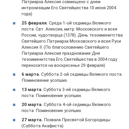
Патриарха Алексия совмещено с днем
интронизации Его Святейшества 10 июня 2004
года)
25 февраля.
Среда 1-ой седмицы Великого
поста. Свт. Алексия, митр. Московского и всея
России, чудотворца (1378). День тезоименитства
Святейшего Патриарха Московского и всея Руси
Алексия II. (По благословению Святейшего
Патриарха Алексия празднование Дня
тезоименитства Его Святейшества в 2004 году
переносится на воскресенье 29 февраля)
6 марта.
Суббота 2-ой седмицы Великого поста.
Поминовение усопших.
13 марта
. Суббота 3-ей седмицы Великого
поста. Поминовение усопших.
20 марта.
Суббота 4-ой седмицы Великого
поста. Поминовение усопших.
27 марта.
Похвала Пресвятой Богородицы
(Суббота Акафиста).