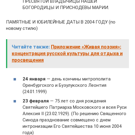
ПРЕСВЯТОЙ ВЛАДЫЧИЦЫ НАШЕЙ
БОГОРОДИЦЫ И ПРИСНОДЕВЫ МАРИИ.
ПАМЯТНЫЕ И ЮБИЛЕЙНЫЕ ДАТЫ В 2004 ГОДУ (по
новому стилю)
Читайте также:
Приложение «Живая поэзия»:
концентрация русской культуры для отдыха и
просвещения
24 января
— день кончины митрополита
Оренбургского и Бузулукского Леонтия
(24.01.1999)
23 февраля
— 75 лет со дня рождения
Святейшего Патриарха Московского и всея Руси
Алексия II (23.02.1929). (По решению Священного
Синода празднование совмещено с днем
интронизации Его Святейшества 10 июня 2004
года)