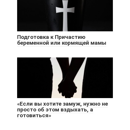
Подготовка к Причастию
беременной или кормящей мамы
«Если вы хотите замуж, нужно не
просто об этом вздыхать, а
готовиться»