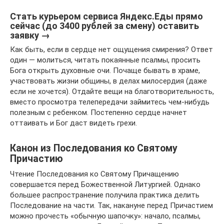
Стать курьером сервиса Яндекс.Еды прямо
сейчас (до 3400 рублей за смену) оставить
заявку →
Как быть, если в сердце нет ощущения смирения? Ответ
один — молиться, читать покаянные псалмы, просить
Бога открыть духовные очи. Почаще бывать в храме,
участвовать жизни общины, в делах милосердия (даже
если не хочется). Отдайте вещи на благотворительность,
вместо просмотра телепередачи займитесь чем-нибудь
полезным с ребенком. Постепенно сердце начнет
оттаивать и Бог даст видеть грехи.
Канон из Последования ко Святому
Причастию
Чтение Последования ко Святому Причащению
совершается перед Божественной Литургией. Однако
большее распространение получила практика делить
Последование на части. Так, накануне перед Причастием
можно прочесть «обычную шапочку»: начало, псалмы,