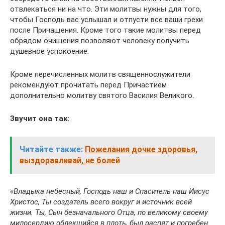
отвлекаться ни на что. Эти молитвы нужны для того,
чтобы Господь вас услышал и отпусти все ваши грехи
после Причащения. Кроме того такие молитвы перед
обрядом очищения позволяют человеку получить
душевное успокоение.
Кроме перечисленных молитв священнослужители
рекомендуют прочитать перед Причастием
дополнительно молитву святого Василия Великого.
Звучит она так:
Читайте также:
Пожелания дочке здоровья,
выздоравливай, не болей
«Владыка небесный, Господь наш и Спаситель наш Иисус
Христос, Ты создатель всего вокруг и источник всей
жизни. Ты, Сын безначального Отца, по великому своему
милосердию облекшийся в плоть, был распят и погребен