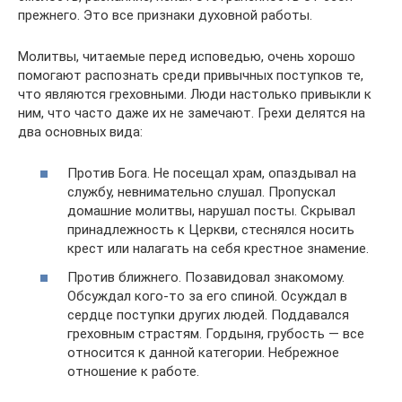
прежнего. Это все признаки духовной работы.
Молитвы, читаемые перед исповедью, очень хорошо
помогают распознать среди привычных поступков те,
что являются греховными. Люди настолько привыкли к
ним, что часто даже их не замечают. Грехи делятся на
два основных вида:
Против Бога. Не посещал храм, опаздывал на
службу, невнимательно слушал. Пропускал
домашние молитвы, нарушал посты. Скрывал
принадлежность к Церкви, стеснялся носить
крест или налагать на себя крестное знамение.
Против ближнего. Позавидовал знакомому.
Обсуждал кого-то за его спиной. Осуждал в
сердце поступки других людей. Поддавался
греховным страстям. Гордыня, грубость — все
относится к данной категории. Небрежное
отношение к работе.