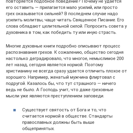
повторяется подобное поведение? Почему не удается
его оставить — прилагается мало усилий, или просто
грех оказывается сильней? В последнем случае надо
усилить молитвы, чаще читать Священное Писание. Его
слова обладают целительной силой. Попросить совета у
духовника в том, как победить ту или иную страсть.
Многие духовные книги подробно описывают процесс
распознавания грехов. К сожалению, общество сегодня
настолько деградировало, что многое, немыслимое 200
лет назад, сегодня является нормой. Поэтому
христианину не всегда сразу удается отличить плохое от
хорошего. Например, женатый мужчина флиртовал с
подругой. Казалось бы, что тут страшного — ничего
ведь не было. А Господь учит, что даже греховные
мысли уже являются преступлением заповеди.
Существует святость от Бога и то, что
считается нормой в обществе. Стандарты
православных должны быть выше
общепринятых.