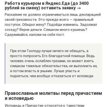
Работа курьером в Яндекс.Еда (до 3400
рублей за смену) оставить заявку →
Раскаяние не должно ограничиваться лишь декларацией
своей греховности. Это прежде всего — правильный
поступок. Обидел жену? Подойди извинись. Задолжал
соседу? Верни деньги. Слишком много кушаешь?
Сдерживайся, наложи на себя пост.
При этом Господу лучше ничего не обещать, а
просто попросить Его благодатной помощи. Ведь
человек очень ослаблен грехами, он может взять
слишком тяжелые обязательства, не выполнить их,
а потом впасть в уныние. Лучше упасть и
подняться, чем вообще отказаться от исповеди.
Православные молитвы перед причастием
и исповедью
Исповедь и Причастие относятся к таинствам