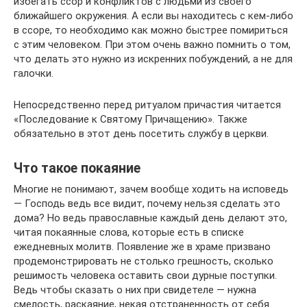
избегать ссор и конфликтов с людьми из своего
ближайшего окружения. А если вы находитесь с кем-либо
в ссоре, то необходимо как можно быстрее помириться
с этим человеком. При этом очень важно помнить о том,
что делать это нужно из искренних побуждений, а не для
галочки.
Непосредственно перед ритуалом причастия читается
«Последование к Святому Причащению». Также
обязательно в этот день посетить службу в церкви.
Что такое покаяние
Многие не понимают, зачем вообще ходить на исповедь
— Господь ведь все видит, почему нельзя сделать это
дома? Но ведь православные каждый день делают это,
читая покаянные слова, которые есть в списке
ежедневных молитв. Появление же в храме призвано
продемонстрировать не столько грешность, сколько
решимость человека оставить свои дурные поступки.
Ведь чтобы сказать о них при свидетеле — нужна
смелость, раскаяние, некая отстраненность от себя