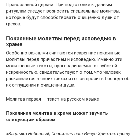
Православной церкви. При подготовке к данным
ритуалам следует возносить специальные молитвы,
которые будут способствовать очищению души от
грехов.
Покаянные молитвы перед исповедью в
храме
Особенно важными считаются искренние покаянные
молитвы перед причастием и исповедью. Именно эти
молитвенные тексты, проговариваемые с глубокой
искренностью, свидетельствуют о том, что человек
раскаивается в своих грехах и готов просить Господа об
их отпущении и очищении души.
Молитва первая — текст на русском языке
Покаянная молитва в храме может звучать
следующим образом:
«Владыко Небесный, Спаситель наш Иисус Христос, прошу