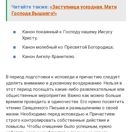
Читайте также:
«Заступница усердная, Мати
Господа Вышняго!»
Канон покаянный к Господу нашему Иисусу
Христу;
Канон молебный ко Пресвятой Богородице;
Канон Ангелу-Хранителю.
В период подготовки к исповеди и причастию следует
уделять вниманию и духовному воздержанию. Нельзя в
этот период посещать какие-либо развлекательные или
общественные мероприятия. Важно как можно больше
времени проводить в одиночестве. Его нужно посвятить
чтению Священного Письма и размышлениям о своей
жизни. Необходимо перед исповедью и Причастием
строго контролировать собственные действия и
помыслы. Чтобы очищение было успешным, нужно