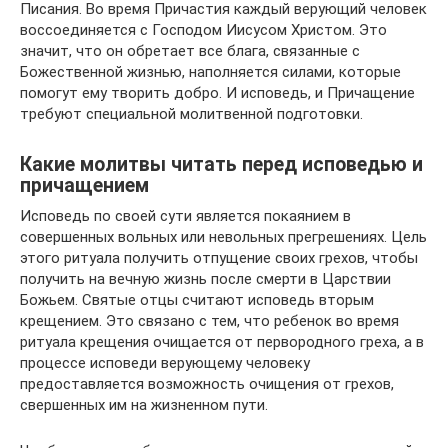
Писания. Во время Причастия каждый верующий человек
воссоединяется с Господом Иисусом Христом. Это
значит, что он обретает все блага, связанные с
Божественной жизнью, наполняется силами, которые
помогут ему творить добро. И исповедь, и Причащение
требуют специальной молитвенной подготовки.
Какие молитвы читать перед исповедью и
причащением
Исповедь по своей сути является покаянием в
совершенных вольных или невольных прегрешениях. Цель
этого ритуала получить отпущение своих грехов, чтобы
получить на вечную жизнь после смерти в Царствии
Божьем. Святые отцы считают исповедь вторым
крещением. Это связано с тем, что ребенок во время
ритуала крещения очищается от первородного греха, а в
процессе исповеди верующему человеку
предоставляется возможность очищения от грехов,
свершенных им на жизненном пути.