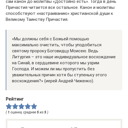
сам канон до молитвы «Достойно есть». Тогда в день
Причастия читается все остальное. Канон и молитвы
способствуют «настраиванию» христианской души к
Великому Таинству Причастия.
«Мы должны себя с Божьей помощью
максимально очистить, чтобы уподобиться
святому пророку Боговидцу Моисею. Ведь
Литургия – это наше индивидуальное восхождение
на Синай, в сердцевине которого мы узрим
Господа. И можем ли мы пропустить без
уважительных причин хотя бы ступеньку этого
восхождения?» (иерей Андрей Чиженко).
Рейтинг
(
1
оценка, среднее
5
из
5
)