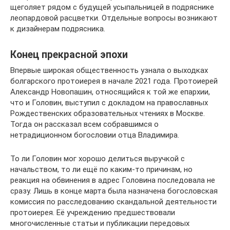
щеголяет рядом с будущей усыпальницей в подряснике
леопардовой расцветки. Отдельные вопросы возникают
к дизайнерам подрясника.
Конец прекрасной эпохи
Впервые широкая общественность узнала о выходках
болгарского протоиерея в начале 2021 года. Протоиерей
Александр Новопашин, относящийся к той же епархии,
что и Головин, выступил с докладом на православных
Рождественских образовательных чтениях в Москве.
Тогда он рассказал всем собравшимся о
нетрадиционном богословии отца Владимира.
То ли Головин мог хорошо делиться выручкой с
начальством, то ли ещё по каким-то причинам, но
реакция на обвинения в адрес Головина последовала не
сразу. Лишь в конце марта была назначена богословская
комиссия по расследованию скандальной деятельности
протоиерея. Её учреждению предшествовали
многочисленные статьи и публикации передовых