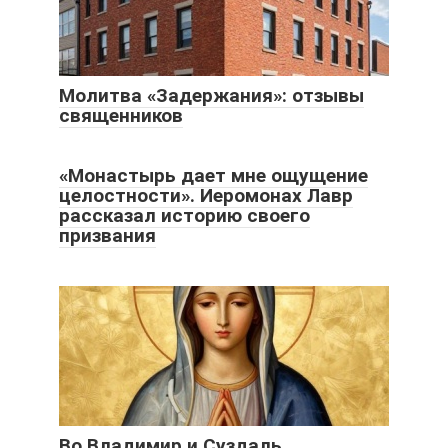
Молитва «Задержания»: отзывы
священников
«Монастырь дает мне ощущение
целостности». Иеромонах Лавр
рассказал историю своего
призвания
Во Владимир и Суздаль