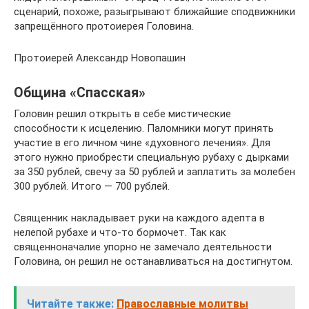
сценарий, похоже, разыгрывают ближайшие сподвижники
запрещённого протоиерея Головина.
Протоиерей Александр Новопашин
Община «Спасская»
Головин решил открыть в себе мистические
способности к исцелению. Паломники могут принять
участие в его личном чине «духовного лечения». Для
этого нужно приобрести специальную рубаху с дырками
за 350 рублей, свечу за 50 рублей и заплатить за молебен
300 рублей. Итого — 700 рублей.
Священник накладывает руки на каждого адепта в
нелепой рубахе и что-то бормочет. Так как
священноначалие упорно не замечало деятельности
Головина, он решил не останавливаться на достигнутом.
Читайте также:
Православные молитвы