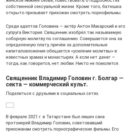
женское нижнее белье, повествовать о подробностях
собственной сексуальной жизни. Кроме того, батюшка
открыто призывает прихожан смотреть порнофильмы.
Среди адептов Головина — актёр Антон Макарский и его
супруга Виктория. Священник изобрёл так называемую
соборную молитву по соглашению. Совершается она за
определенную плату, причём за дополнительные
капиталовложения обещается «усиление молитвы» в
известных храмах и монастырях. А если нет денег —
тогда, как говорится, нет любви. Никто не помолится.
Священник Владимир Головин г. Болгар —
секта — коммерческий культ.
Поделиться с друзьями в социальных сетях.
В феврале 2021 г. в Татарстане был лишен сана
протоиерей Владимир Головин, советовавший
прихожанам смотреть порнографические фильмы. Его