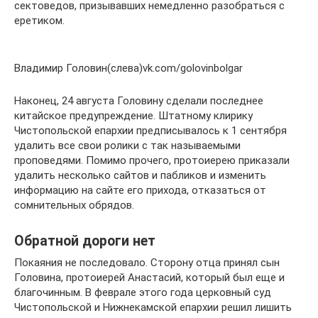
сектоведов, призывавших немедленно разобраться с
еретиком.
Владимир Головин(слева)vk.com/golovinbolgar
Наконец, 24 августа Головину сделали последнее
китайское предупреждение. Штатному клирику
Чистопольской епархии предписывалось к 1 сентября
удалить все свои ролики с так называемыми
проповедями. Помимо прочего, протоиерею приказали
удалить несколько сайтов и пабликов и изменить
информацию на сайте его прихода, отказаться от
сомнительных обрядов.
Обратной дороги нет
Покаяния не последовало. Сторону отца принял сын
Головина, протоиерей Анастасий, который был еще и
благочинным. В феврале этого года церковный суд
Чистопольской и Нижнекамской епархии решил лишить