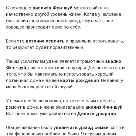
С помощью
анализа Фен-шуй
можно выйти на
качественно другой уровень жизни. Когда у человека
благоприятный жизненный период, ему везет, все
хорошее происходит само по себе.
Если это
везение усилить
и правильно использовать,
то результат будет поразительный.
Таким усилителем удачи является грамотный
анализ
Фен-шуй
, вашего дома или квартиры. Делается это для
того, что бы максимально использовать хороший
потенциал дома и вашей
карты рождения
. Недавно у
меня был как раз такой случай.
У семьи все было хорошо, но хотелось им сделать
ремонт в доме, и жена заказала мне
анализ Фен-шуй
.
Вот план дома, уже разбитый на
Девять дворцов
.
Общее желание было
увеличить доход семьи
, хотя и
так финансовых проблем не было. Я первым делом