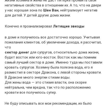
жизни хозяина и жены не даст пятерке проявить свои
негативные свойства в отношении их. А то, что на двери
у нас хорошая зона по
Шен Ван
, нейтрализует негатив
для детей. У детей другие дома жизни.
Конечно я проанализировал
Летящие звезды
в доме и получилось все достаточно хорошо. Учитывая
пожелания клиентов, об увеличении дохода, я рассчитал,
что
сектор денег
для супругов, относительно дома жизни,
будет восток или юго-восток. Восток как мы помним
самый лучший сектор в доме. Именно туда мы поставили
кровать супругов. Хозяину была полезна вода, его я
разместил в секторе Дракона, с левой стороны кровати.
В Драконе много энергии стихии воды.
Для жены вода — это стихия власти, она скорее
нейтральна, чем вредна, так что по расположению
кровати все получилось супер.
Не буду описывать все мои рекомендации, их было