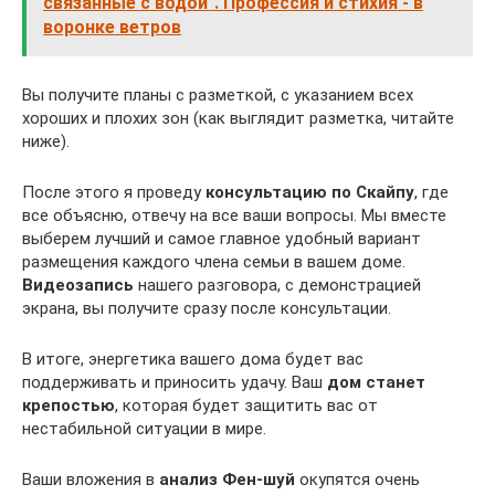
связанные с водой". Профессия и стихия - в
воронке ветров
Вы получите планы с разметкой, с указанием всех
хороших и плохих зон (как выглядит разметка, читайте
ниже).
После этого я проведу
консультацию по Скайпу
, где
все объясню, отвечу на все ваши вопросы. Мы вместе
выберем лучший и самое главное удобный вариант
размещения каждого члена семьи в вашем доме.
Видеозапись
нашего разговора, с демонстрацией
экрана, вы получите сразу после консультации.
В итоге, энергетика вашего дома будет вас
поддерживать и приносить удачу. Ваш
дом станет
крепостью
, которая будет защитить вас от
нестабильной ситуации в мире.
Ваши вложения в
анализ Фен-шуй
окупятся очень