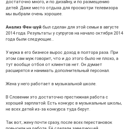
достаточно много, и по дизайну, и по размещению
детей. Даже место отдыха для просмотри телевизора
мы выбрали очень хорошее.
Анализ Фен-шуй
был сделан для этой семьи в августе
2014 года. Результаты у супругов на начало октября 2014
года были следующие…
У мужа в его бизнесе вырос доход в полтора раза. При
этом сам муж говорит, что и до этого было не плохо, а
тут вообще отбоя от клиентов нет. Он думает
расширятся и нанимать дополнительный персонал.
Жена у него работает в музыкальной школе.
В Словении это достаточно престижная работа с
хорошей зарплатой. Есть конкурс в музыкальные школы,
не всех детей из-за конкурса туда берут.
Так вот, жену почти сразу, после всех перестановок
повысили на работе. Её сделали заведующей