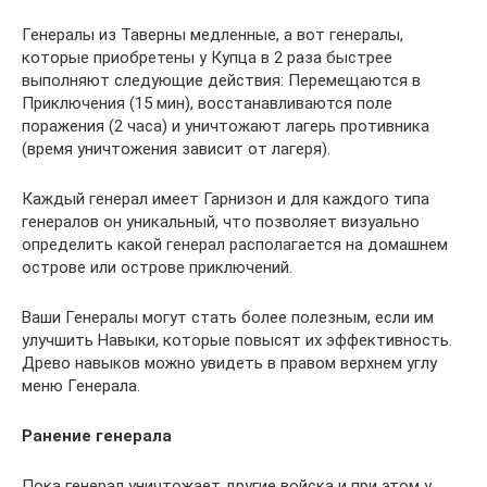
Генералы из Таверны медленные, а вот генералы,
которые приобретены у Купца в 2 раза быстрее
выполняют следующие действия: Перемещаются в
Приключения (15 мин), восстанавливаются поле
поражения (2 часа) и уничтожают лагерь противника
(время уничтожения зависит от лагеря).
Каждый генерал имеет Гарнизон и для каждого типа
генералов он уникальный, что позволяет визуально
определить какой генерал располагается на домашнем
острове или острове приключений.
Ваши Генералы могут стать более полезным, если им
улучшить Навыки, которые повысят их эффективность.
Древо навыков можно увидеть в правом верхнем углу
меню Генерала.
Ранение генерала
Пока генерал уничтожает другие войска и при этом у