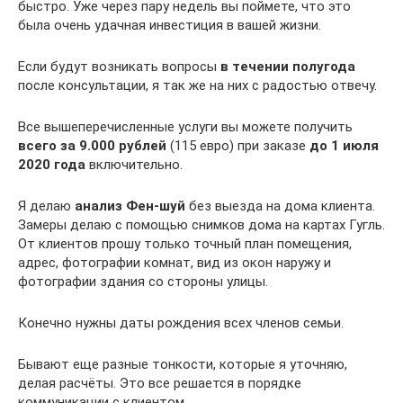
быстро. Уже через пару недель вы поймете, что это
была очень удачная инвестиция в вашей жизни.
Если будут возникать вопросы
в течении полугода
после консультации, я так же на них с радостью отвечу.
Все вышеперечисленные услуги вы можете получить
всего за 9.000 рублей
(115 евро) при заказе
до 1 июля
2020 года
включительно.
Я делаю
анализ Фен-шуй
без выезда на дома клиента.
Замеры делаю с помощью снимков дома на картах Гугль.
От клиентов прошу только точный план помещения,
адрес, фотографии комнат, вид из окон наружу и
фотографии здания со стороны улицы.
Конечно нужны даты рождения всех членов семьи.
Бывают еще разные тонкости, которые я уточняю,
делая расчёты. Это все решается в порядке
коммуникации с клиентом.