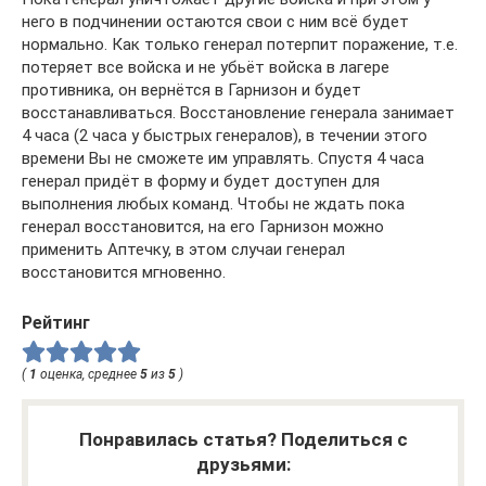
него в подчинении остаются свои с ним всё будет
нормально. Как только генерал потерпит поражение, т.е.
потеряет все войска и не убьёт войска в лагере
противника, он вернётся в Гарнизон и будет
восстанавливаться. Восстановление генерала занимает
4 часа (2 часа у быстрых генералов), в течении этого
времени Вы не сможете им управлять. Спустя 4 часа
генерал придёт в форму и будет доступен для
выполнения любых команд. Чтобы не ждать пока
генерал восстановится, на его Гарнизон можно
применить Аптечку, в этом случаи генерал
восстановится мгновенно.
Рейтинг
(
1
оценка, среднее
5
из
5
)
Понравилась статья? Поделиться с
друзьями: