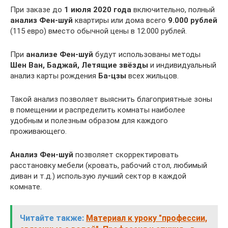
При заказе до
1 июля 2020 года
включительно, полный
анализ Фен-шуй
квартиры или дома всего
9.000 рублей
(115 евро) вместо обычной цены в 12.000 рублей.
При
анализе Фен-шуй
будут использованы методы
Шен Ван, Баджай, Летящие звёзды
и индивидуальный
анализ карты рождения
Ба-цзы
всех жильцов.
Такой анализ позволяет выяснить благоприятные зоны
в помещении и распределить комнаты наиболее
удобным и полезным образом для каждого
проживающего.
Анализ Фен-шуй
позволяет скорректировать
расстановку мебели (кровать, рабочий стол, любимый
диван и т.д.) использую лучший сектор в каждой
комнате.
Читайте также:
Материал к уроку "профессии,