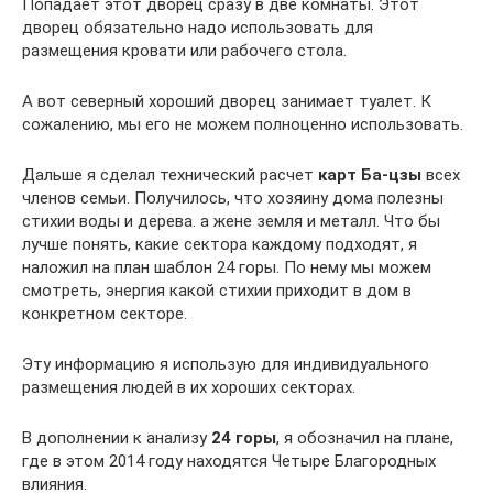
Попадает этот дворец сразу в две комнаты. Этот
дворец обязательно надо использовать для
размещения кровати или рабочего стола.
А вот северный хороший дворец занимает туалет. К
сожалению, мы его не можем полноценно использовать.
Дальше я сделал технический расчет
карт Ба-цзы
всех
членов семьи. Получилось, что хозяину дома полезны
стихии воды и дерева. а жене земля и металл. Что бы
лучше понять, какие сектора каждому подходят, я
наложил на план шаблон 24 горы. По нему мы можем
смотреть, энергия какой стихии приходит в дом в
конкретном секторе.
Эту информацию я использую для индивидуального
размещения людей в их хороших секторах.
В дополнении к анализу
24 горы
, я обозначил на плане,
где в этом 2014 году находятся Четыре Благородных
влияния.