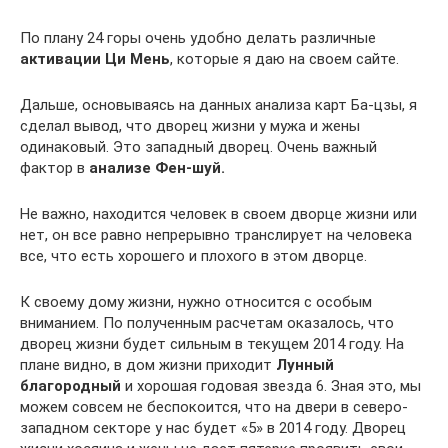
По плану 24 горы очень удобно делать различные
активации Ци Мень
, которые я даю на своем сайте.
Дальше, основываясь на данных анализа карт Ба-цзы, я
сделал вывод, что дворец жизни у мужа и жены
одинаковый. Это западный дворец. Очень важный
фактор в
анализе Фен-шуй.
Не важно, находится человек в своем дворце жизни или
нет, он все равно непрерывно транслирует на человека
все, что есть хорошего и плохого в этом дворце.
К своему дому жизни, нужно относится с особым
вниманием. По полученным расчетам оказалось, что
дворец жизни будет сильным в текущем 2014 году. На
плане видно, в дом жизни приходит
Лунный
благородный
и хорошая годовая звезда 6. Зная это, мы
можем совсем не беспокоится, что на двери в северо-
западном секторе у нас будет «5» в 2014 году. Дворец