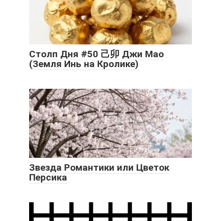
Столп Дня #50 己卯 Джи Мао
(Земля Инь на Кролике)
Звезда Романтики или Цветок
Персика