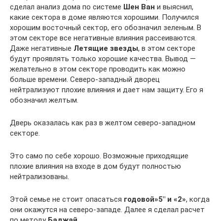
сделал анализ дома по системе
Шен Ван
и выяснил,
какие сектора в доме являются хорошими. Получился
хорошим восточный сектор, его обозначил зеленым. В
этом секторе все негативные влияния рассеиваются.
Даже негативные
Летящие звезды
, в этом секторе
будут проявлять только хорошие качества. Вывод —
желательно в этом секторе проводить как можно
больше времени. Северо-западный дворец
нейтрализуют плохие влияния и дает нам защиту. Его я
обозначил желтым.
Дверь оказалась как раз в желтом северо-западном
секторе.
Это само по себе хорошо. Возможные приходящие
плохие влияния на входе в дом будут полностью
нейтрализованы.
Этой семье не стоит опасаться
годовой»5″ и «2»
, когда
они окажутся на северо-западе. Далее я сделал расчет
по методу
Баджай.