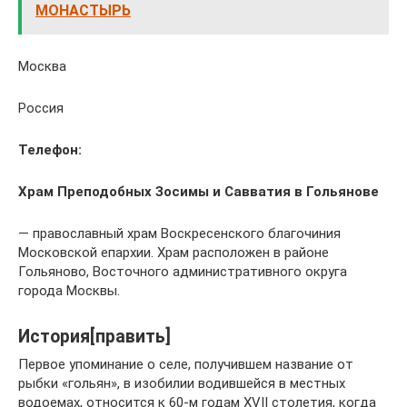
МОНАСТЫРЬ
Москва
Россия
Телефон:
Храм Преподобных Зосимы и Савватия в Гольянове
— православный храм Воскресенского благочиния
Московской епархии. Храм расположен в районе
Гольяново, Восточного административного округа
города Москвы.
История[править]
Первое упоминание о селе, получившем название от
рыбки «гольян», в изобилии водившейся в местных
водоемах, относится к 60-м годам XVII столетия, когда