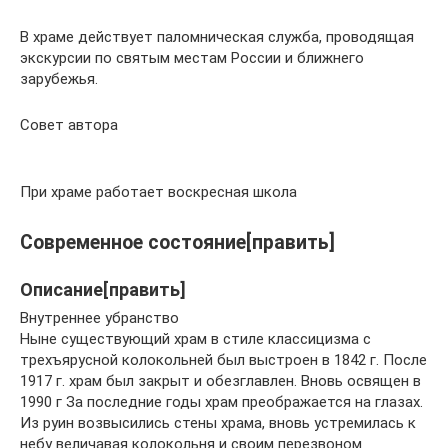
В храме действует паломническая служба, проводящая
экскурсии по святым местам России и ближнего
зарубежья.
Совет автора
При храме работает воскресная школа
Современное состояние[править]
Описание[править]
Внутреннее убранство
Ныне существующий храм в стиле классицизма с
трехъярусной колокольней был выстроен в 1842 г. После
1917 г. храм был закрыт и обезглавлен. Вновь освящен в
1990 г За последние годы храм преображается на глазах.
Из руин возвысились стены храма, вновь устремилась к
небу величавая колокольня и своим перезвоном