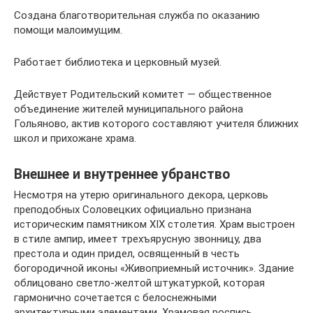
Создана благотворительная служба по оказанию
помощи малоимущим.
Работает библиотека и церковный музей.
Действует Родительский комитет — общественное
объединение жителей муниципального района
Гольяново, актив которого составляют учителя ближних
школ и прихожане храма.
Внешнее и внутреннее убранство
Несмотря на утерю оригинального декора, церковь
преподобных Соловецких официально признана
историческим памятником XIX столетия. Храм выстроен
в стиле ампир, имеет трехъярусную звонницу, два
престола и один придел, освященный в честь
богородичной иконы «Живоприемный источник». Здание
облицовано светло-желтой штукатуркой, которая
гармонично сочетается с белоснежными
архитектурными элементами. Храмовая роспись