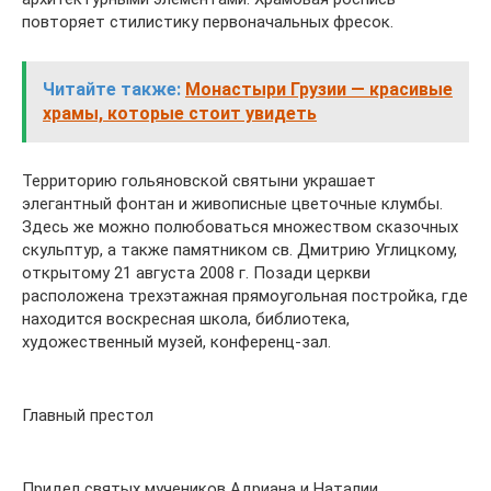
повторяет стилистику первоначальных фресок.
Читайте также:
Монастыри Грузии — красивые
храмы, которые стоит увидеть
Территорию гольяновской святыни украшает
элегантный фонтан и живописные цветочные клумбы.
Здесь же можно полюбоваться множеством сказочных
скульптур, а также памятником св. Дмитрию Углицкому,
открытому 21 августа 2008 г. Позади церкви
расположена трехэтажная прямоугольная постройка, где
находится воскресная школа, библиотека,
художественный музей, конференц-зал.
Главный престол
Придел святых мучеников Адриана и Наталии