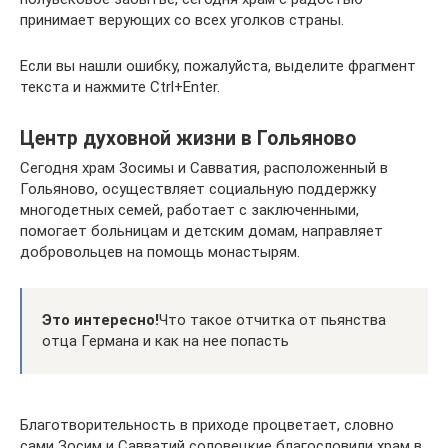
принимает верующих со всех уголков страны.
Если вы нашли ошибку, пожалуйста, выделите фрагмент
текста и нажмите Ctrl+Enter.
Центр духовной жизни в Гольяново
Сегодня храм Зосимы и Савватия, расположенный в
Гольяново, осуществляет социальную поддержку
многодетных семей, работает с заключенными,
помогает больницам и детским домам, направляет
добровольцев на помощь монастырям.
Это интересно!
Что такое отчитка от пьянства
отца Германа и как на нее попасть
Благотворительность в приходе процветает, словно
сами Зосим и Савватий соловецкие благословили храм в