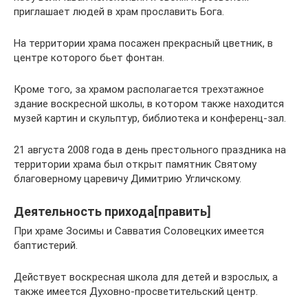
приглашает людей в храм прославить Бога.
На территории храма посажен прекрасный цветник, в
центре которого бьет фонтан.
Кроме того, за храмом располагается трехэтажное
здание воскресной школы, в котором также находится
музей картин и скульптур, библиотека и конференц-зал.
21 августа 2008 года в день престольного праздника на
территории храма был открыт памятник Святому
благоверному царевичу Димитрию Угличскому.
Деятельность прихода[править]
При храме Зосимы и Савватия Соловецких имеется
баптистерий.
Действует воскресная школа для детей и взрослых, а
также имеется Духовно-просветительский центр.