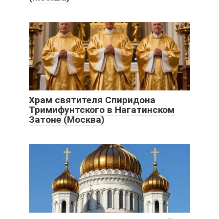
Храм святителя Спиридона
Тримифунтского в Нагатинском
Затоне (Москва)