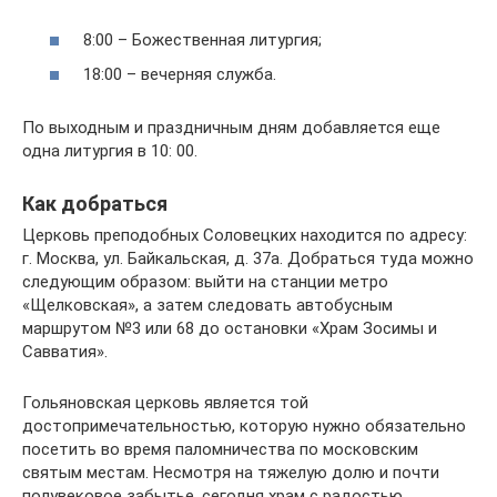
8:00 – Божественная литургия;
18:00 – вечерняя служба.
По выходным и праздничным дням добавляется еще
одна литургия в 10: 00.
Как добраться
Церковь преподобных Соловецких находится по адресу:
г. Москва, ул. Байкальская, д. 37а. Добраться туда можно
следующим образом: выйти на станции метро
«Щелковская», а затем следовать автобусным
маршрутом №3 или 68 до остановки «Храм Зосимы и
Савватия».
Гольяновская церковь является той
достопримечательностью, которую нужно обязательно
посетить во время паломничества по московским
святым местам. Несмотря на тяжелую долю и почти
полувековое забытье, сегодня храм с радостью