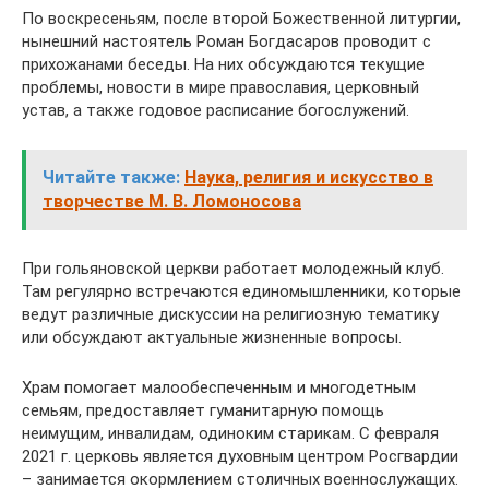
По воскресеньям, после второй Божественной литургии,
нынешний настоятель Роман Богдасаров проводит с
прихожанами беседы. На них обсуждаются текущие
проблемы, новости в мире православия, церковный
устав, а также годовое расписание богослужений.
Читайте также:
Наука, религия и искусство в
творчестве М. В. Ломоносова
При гольяновской церкви работает молодежный клуб.
Там регулярно встречаются единомышленники, которые
ведут различные дискуссии на религиозную тематику
или обсуждают актуальные жизненные вопросы.
Храм помогает малообеспеченным и многодетным
семьям, предоставляет гуманитарную помощь
неимущим, инвалидам, одиноким старикам. С февраля
2021 г. церковь является духовным центром Росгвардии
– занимается окормлением столичных военнослужащих.