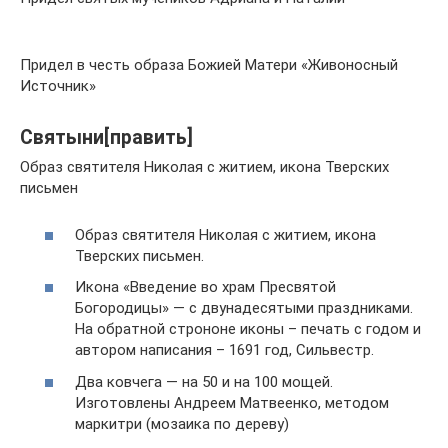
Придел в честь образа Божией Матери «Живоносный
Источник»
Святыни[править]
Образ святителя Николая с житием, икона Тверских
письмен
Образ святителя Николая с житием, икона
Тверских письмен.
Икона «Введение во храм Пресвятой
Богородицы» — с двунадесятыми праздниками.
На обратной строноне иконы – печать с годом и
автором написания – 1691 год, Сильвестр.
Два ковчега — на 50 и на 100 мощей.
Изготовлены Андреем Матвеенко, методом
маркитри (мозаика по дереву)