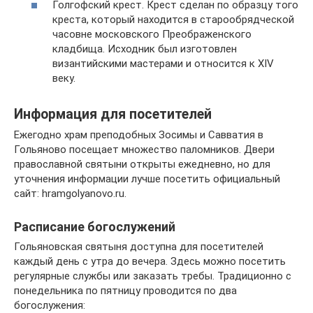
Голгофский крест. Крест сделан по образцу того
креста, который находится в старообрядческой
часовне московского Преображенского
кладбища. Исходник был изготовлен
византийскими мастерами и относится к XIV
веку.
Информация для посетителей
Ежегодно храм преподобных Зосимы и Савватия в
Гольяново посещает множество паломников. Двери
православной святыни открыты ежедневно, но для
уточнения информации лучше посетить официальный
сайт: hramgolyanovo.ru.
Расписание богослужений
Гольяновская святыня доступна для посетителей
каждый день с утра до вечера. Здесь можно посетить
регулярные службы или заказать требы. Традиционно с
понедельника по пятницу проводится по два
богослужения: