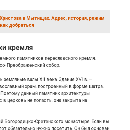
Христова в Мытищах. Адрес, история, режим
 как добраться
ки кремля
емного памятников переславского кремля.
асо-Преображенский собор.
 земляные валы XII века. Здание XVI в. —
вославный храм, построенный в форме шатра,
. Поэтому данный памятник архитектуры
с в церковь не попасть, она закрыта на
ний Богородицко-Сретенского монастыря. Если вы
тот обязательно нужно посетить. Он был основан