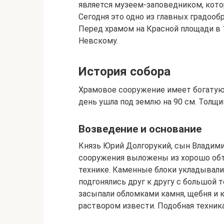
является музеем-заповедником, кот
Сегодня это одно из главных градоо
Перед храмом на Красной площади в 
Невскому.
История собора
Храмовое сооружение имеет богатую
день ушла под землю на 90 см. Толщи
Возведение и основание
Князь Юрий Долгорукий, сын Владими
сооружения выложены из хорошо обт
технике. Каменные блоки укладывали
подгонялись друг к другу с большой
засыпали обломками камня, щебня и к
раствором извести. Подобная техника