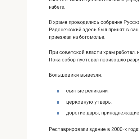
набега.
В храме проводились собрания Русско
Радонежский здесь был принят в сан
приезжал на богомолье.
При советской власти храм работал, 
Пока собор пустовал произошло разр
Большевики вывезли:
святые реликвии;
церковную утварь;
дорогие дары, принадлежащие
Реставрировали здание в 2000-х года