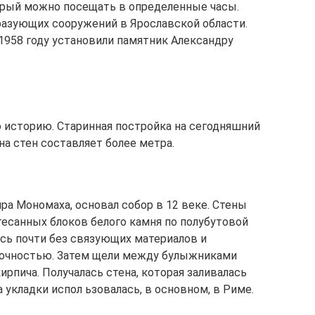
орый можно посещать в определенные часы.
бразующих сооружений в Ярославской области.
1958 году установили памятник Александру
 историю. Старинная постройка на сегодняшний
на стен составляет более метра.
ра Мономаха, основал собор в 12 веке. Стены
есанных блоков белого камня по полубутовой
сь почти без связующих материалов и
 точностью. Затем щели между булыжниками
ирпича. Получалась стена, которая заливалась
 укладки испол ьзовалась, в основном, в Риме.