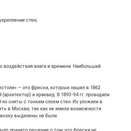
укрепление стен;
го воздействия влаги и времени. Наибольший
естоле» — это фрески, которые нашел в 1862
 (архитектор) и краевед. В 1893-94 гг. проводили
тно сняты с тонким слоем стен. Их уложили в
ть в Москве, так как не имели возможности
евозку выделены не были.
было принято решение о том, что фрески не