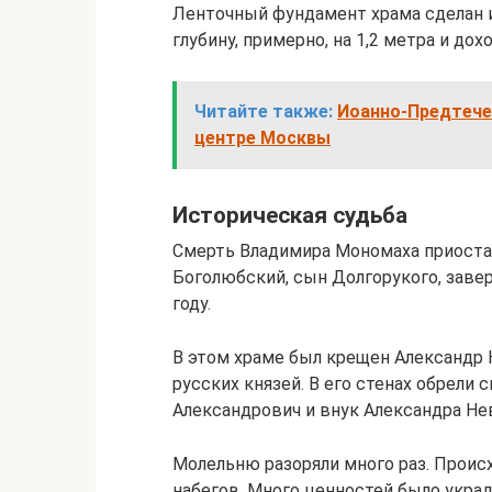
Ленточный фундамент храма сделан и
глубину, примерно, на 1,2 метра и дох
Читайте также:
Иоанно-Предтече
центре Москвы
Историческая судьба
Смерть Владимира Мономаха приоста
Боголюбский, сын Долгорукого, завер
году.
В этом храме был крещен Александр 
русских князей. В его стенах обрели
Александрович и внук Александра Не
Молельню разоряли много раз. Проис
набегов. Много ценностей было укра