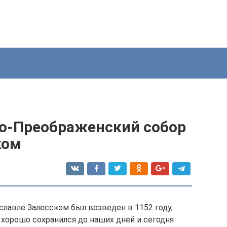
со-Преображенский собор
ком
лавле Залесском был возведен в 1152 году,
р хорошо сохранился до наших дней и сегодня