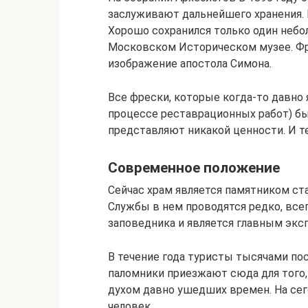
заслуживают дальнейшего хранения. 
Хорошо сохранился только один небо
Московском Историческом музее. Фр
изображение апостола Симона.
Все фрески, которые когда-то давно 
процессе реставрационных работ) бы
представляют никакой ценности. И т
Современное положение
Сейчас храм является памятником с
Службы в нем проводятся редко, всего
заповедника и является главным экс
В течение года туристы тысячами по
паломники приезжают сюда для того,
духом давно ушедших времен. На сег
человек.