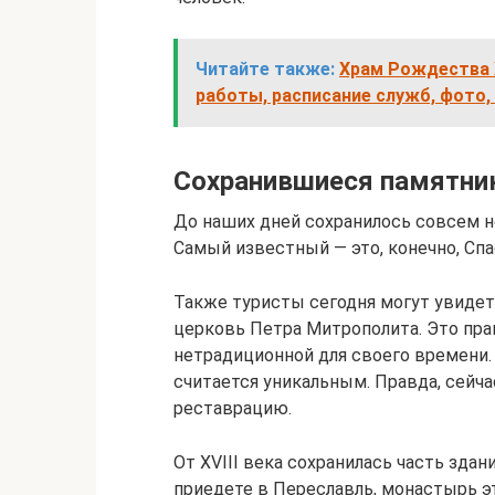
Читайте также:
Храм Рождества 
работы, расписание служб, фото,
Сохранившиеся памятни
До наших дней сохранилось совсем н
Самый известный — это, конечно, Сп
Также туристы сегодня могут увидеть
церковь Петра Митрополита. Это пра
нетрадиционной для своего времени
считается уникальным. Правда, сейча
реставрацию.
От XVIII века сохранилась часть зда
приедете в Переславль, монастырь э