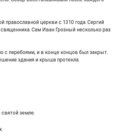
й православной церкви с 1310 года. Сергий
 священника. Сам Иван Грозный несколько раз
но с перебоями, и в конце концов был закрыт.
ушение здания и крыша протекла.
 святой земле.
х.