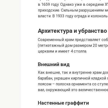
в 1659 году. Однако уже в середине X
приходские. Сильным разрушениям м
власти. В 1933 году ограда и колоко
Архитектура и убранств
Современный храм представляет соб
(пятиэтажный дом размером 20 метро
церквям и имеет 4 столпа.
Внешний вид
Как внешне, так и внутренне храм до
барабан, украшен кирпичной кладкой 
поясом – полоска орнамента со ступ
вал, окружающий это величественное 
Настенные граффити