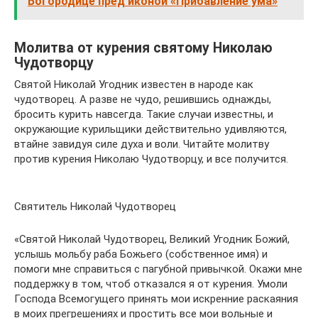
Богородице пред иконой «Прибавление ума»
Молитва от курения святому Николаю
Чудотворцу
Святой Николай Угодник известен в народе как
чудотворец. А разве не чудо, решившись однажды,
бросить курить навсегда. Такие случаи известны, и
окружающие курильщики действительно удивляются,
втайне завидуя силе духа и воли. Читайте молитву
против курения Николаю Чудотворцу, и все получится.
Святитель Николай Чудотворец
«Святой Николай Чудотворец, Великий Угодник Божий,
услышь мольбу раба Божьего (собственное имя) и
помоги мне справиться с пагубной привычкой. Окажи мне
поддержку в том, чтоб отказался я от курения. Умоли
Господа Всемогущего принять мои искренние раскаяния
в моих прегрешениях и простить все мои вольные и