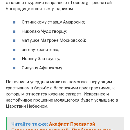
отказе от курения направляют Господу, Пресвятой
Богородице и святым угодникам:
Оптинскому старцу Амвросию;
Николаю Чудотворцу;
матушке Матроне Московской;
ангелу-хранителю;
Иоанну Златоусту;
Силуану Афинскому.
Покаяние и усердная молитва помогают верующим
христианам в борьбе с бесовскими пристрастиями, к
которым относится курение сигарет. Искреннее и
настойчивое прошение молящегося будет услышано в
Царствии Небесном.
Читайте также:
Акафист Пресвятой