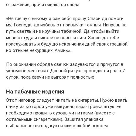
отражение, прочитываются слова:
«Не грешу я никому, а сам себя прошу. Спаси да помоги
мя, Господи, да избавь от привычки темныя. Направь на
путь светлый из кручины табачной. Да чтобы выйти
мене оттуда и николе не воротиться. Завсегда тебе
прислуживать я буду до искончания дней своих грешной,
но отныне некурящих. Аминь».
По окончании обряда свечки задуваются и прячутся в
укромное местечко. Данный ритуал проводится раз в 7
суток, пока свечи не выгорят полностью.
На табачные изделия
Этот наговор следует читать на сигареты. Нужно взять
пачку, из которой уже выкурено пара-тройка штук. Ее
необходимо прошить суровыми нитками (вместе с
остальными сигаретками). Зашитая упаковка
выбрасывается под кусты или в любой водоем.