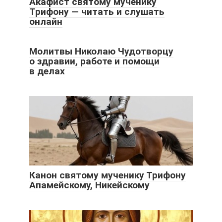
Акафист святому мученику
Трифону — читать и слушать
онлайн
Молитвы Николаю Чудотворцу
о здравии, работе и помощи
в делах
Канон святому мученику Трифону
Апамейскому, Никейскому