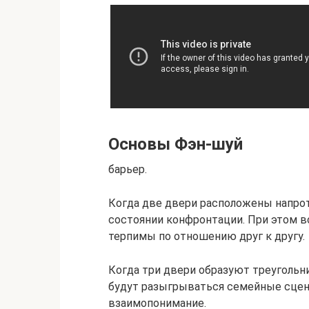
Основы Фэн-шуй
барьер.
Когда две двери расположены напроти
состоянии конфронтации. При этом в
терпимы по отношению друг к другу.
Когда три двери образуют треугольник
будут разыгрываться семейные сцен
взаимопонимание.