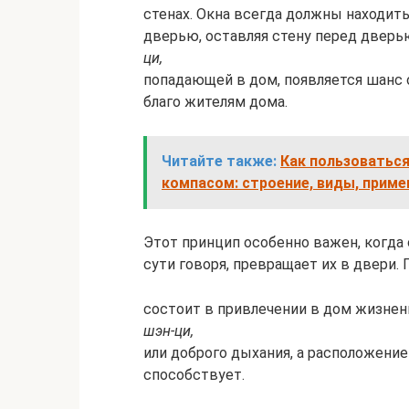
стенах. Окна всегда должны находить
дверью, оставляя стену перед дверь
ци,
попадающей в дом, появляется шанс 
благо жителям дома.
Читайте также:
Как пользоваться
компасом: строение, виды, приме
Этот принцип особенно важен, когда 
сути говоря, превращает их в двери.
состоит в привлечении в дом жизне
шэн-ци,
или доброго дыхания, а расположение
способствует.