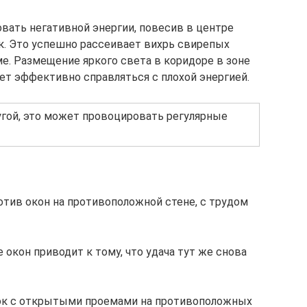
вать негативной энергии, повесив в центре
к. Это успешно рассеивает вихрь свирепых
е. Размещение яркого света в коридоре в зоне
т эффективно справляться с плохой энергией.
угой, это может провоцировать регулярные
тив окон на противоположной стене, с трудом
окон приводит к тому, что удача тут же снова
ок с открытыми проемами на противоположных