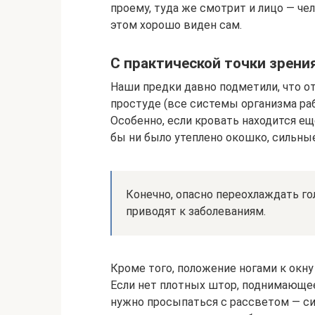
проему, туда же смотрит и лицо — чел
этом хорошо виден сам.
С практической точки зрени
Наши предки давно подметили, что от
простуде (все системы организма ра
Особенно, если кровать находится еще
бы ни было утеплено окошко, сильные
Конечно, опасно переохлаждать го
приводят к заболеваниям.
Кроме того, положение ногами к окн
Если нет плотных штор, поднимающее
нужно просыпаться с рассветом — си