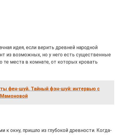
ачная идея, если верить древней народной
ант из возможных, но у него есть существенные
 те места в комнате, от которых кровать
ты фен-шуй. Тайный фэн-шуй: интервью с
 Мамоновой
ми к окну, пришло из глубокой древности. Когда-