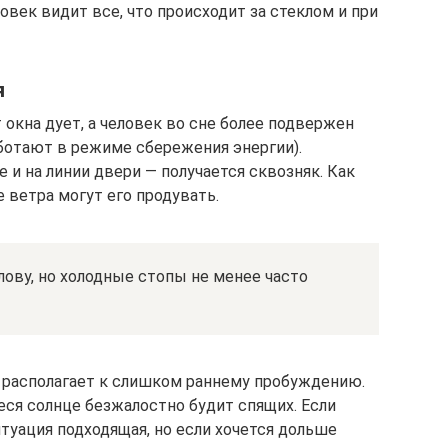
овек видит все, что происходит за стеклом и при
я
 окна дует, а человек во сне более подвержен
ботают в режиме сбережения энергии).
 и на линии двери — получается сквозняк. Как
 ветра могут его продувать.
лову, но холодные стопы не менее часто
у располагает к слишком раннему пробуждению.
ся солнце безжалостно будит спящих. Если
туация подходящая, но если хочется дольше