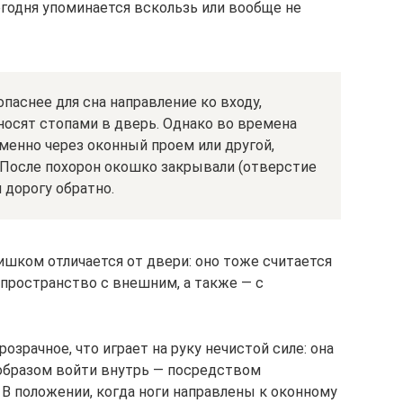
егодня упоминается вскользь или вообще не
паснее для сна направление ко входу,
носят стопами в дверь. Однако во времена
енно через оконный проем или другой,
 После похорон окошко закрывали (отверстие
 дорогу обратно.
ишком отличается от двери: оно тоже считается
пространство с внешним, а также — с
розрачное, что играет на руку нечистой силе: она
 образом войти внутрь — посредством
В положении, когда ноги направлены к оконному