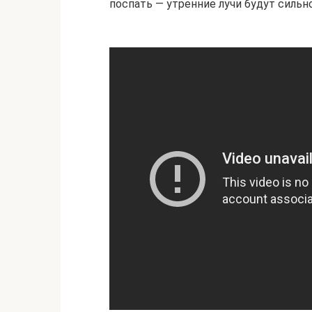
поспать — утренние лучи будут сильн