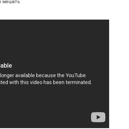
о мешать.