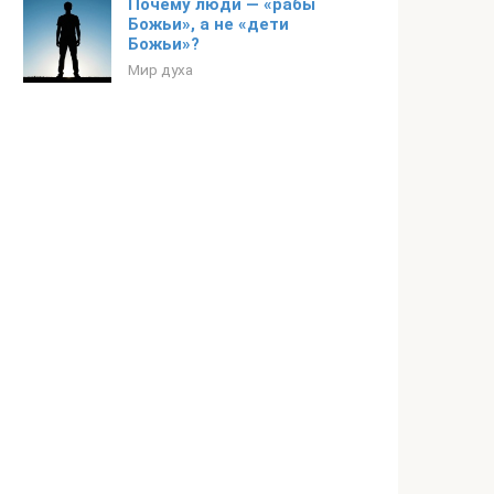
Почему люди — «рабы
Божьи», а не «дети
Божьи»?
Мир духа