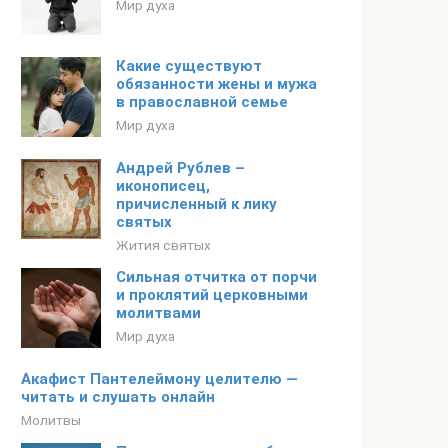
Мир духа
Какие существуют
обязанности жены и мужа
в православной семье
Мир духа
Андрей Рублев –
иконописец,
причисленный к лику
святых
Жития святых
Сильная отчитка от порчи
и проклятий церковными
молитвами
Мир духа
Акафист Пантелеймону целителю —
читать и слушать онлайн
Молитвы