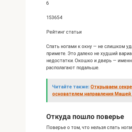
6
153654
Рейтинг статьи
Спать ногами к окну — не слишком уд
примете. Это далеко не худший вари
недостатки. Окошко и дверь — именно
располагают подальше.
Читайте также:
Открываем секре
основателем направления Машей
Откуда пошло поверье
Поверье о том, что нельзя спать нога