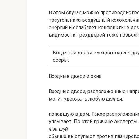
В этом случае можно противодейство
треугольника воздушный колокольчи
энергий и ослабляет конфликты в дом
видимости трехдверей тоже позволяе
Когда три двери выходят одна к др
ссоры.
Входные двери и окна
Входные двери, расположенные напро
могут удержать любую
шэн-ци,
попавшую в дом. Такое расположение 
уплывает. По этой причине эксперты
Фэн-шуй
обычно выступают против планиров