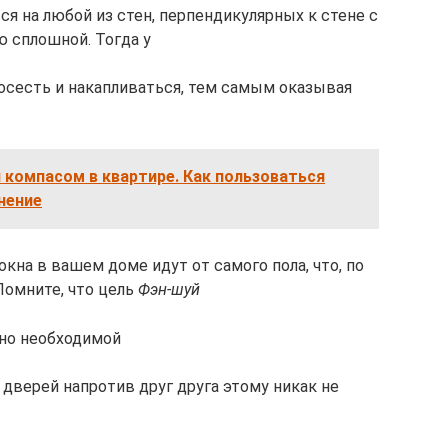
ся на любой из стен, перпендикулярных к стене с
ю сплошной. Тогда у
осесть и накапливаться, тем самым оказывая
 компасом в квартире. Как пользоваться
нение
окна в вашем доме идут от самого пола, что, по
 Помните, что цель
Фэн-шуй
нно необходимой
 дверей напротив друг друга этому никак не