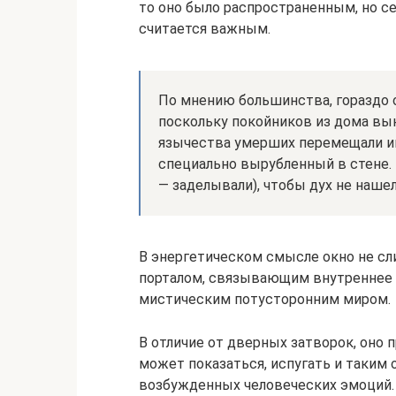
то оно было распространенным, но с
считается важным.
По мнению большинства, гораздо о
поскольку покойников из дома вы
язычества умерших перемещали им
специально вырубленный в стене.
— заделывали), чтобы дух не нашел
В энергетическом смысле окно не сл
порталом, связывающим внутреннее 
мистическим потусторонним миром.
В отличие от дверных затворок, оно п
может показаться, испугать и таким
возбужденных человеческих эмоций. 