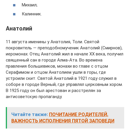
Михаил;
Калинник.
Анатолий
11 августа именины у Анатолия, Толи. Святой
покровитель — преподобномученик Анатолий (Смирнов),
иеромонах. Отец Анатолий жил в начале XX века, получил
священный сан в городе Алма-Ата. Во времена
правления большевиков, монахи во главе с отцом
Серафимом и отцом Анатолием ушли в горы, где
устроили скит. Святой Анатолий в 1921 году служил в
соборе в городе Верный, где управлял церковным хором.
В 1925 году он был арестован и расстрелян за
антисоветскую пропаганду.
Читайте также:
ПОЧИТАНИЕ РОДИТЕЛЕЙ.
ВАЖНОСТЬ ИСПОЛНЕНИЯ ПЯТОЙ ЗАПОВЕДИ