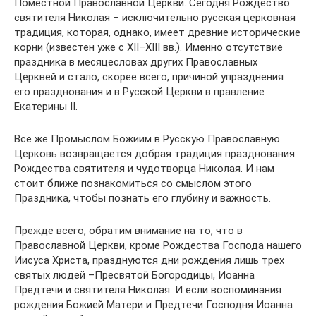
Поместной Православной Церкви. Сегодня Рождество
святителя Николая – исключительно русская церковная
традиция, которая, однако, имеет древние исторические
корни (известен уже с XII–XIII вв.). Именно отсутствие
праздника в месяцесловах других Православных
Церквей и стало, скорее всего, причиной упразднения
его празднования и в Русской Церкви в правление
Екатерины II.
Всё же Промыслом Божиим в Русскую Православную
Церковь возвращается добрая традиция празднования
Рождества святителя и чудотворца Николая. И нам
стоит ближе познакомиться со смыслом этого
Праздника, чтобы познать его глубину и важность.
Прежде всего, обратим внимание на то, что в
Православной Церкви, кроме Рождества Господа нашего
Иисуса Христа, празднуются дни рождения лишь трех
святых людей –Пресвятой Богородицы, Иоанна
Предтечи и святителя Николая. И если воспоминания
рождения Божией Матери и Предтечи Господня Иоанна