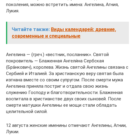
поколения, можно встретить имена: Ангелина, Агния,
Лукия.
Читайте также:
Виды календарей: древние,
современные и специальные
Ангелина — (греч.) «вестник, посланник». Святой
покровитель — Блаженная Ангели́на Сербская
(Бра́нкович), королева. Жизнь святой Ангелины связана с
Сербией и Италией. За христианскую веру святая была
изгнана вместе со своим супругом. После смерти мужа
Ангелина приняла постриг и отдала свою жизнь
служению Господу и благотворительности. Блаженная
воспитала в христианстве двух своих сыновей. После
смерти матушки Ангелины ее мощи стали обладать
целительной силой.
12 августа женские именины отмечают Ангелины, Агнии,
Лукии.