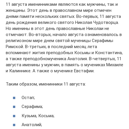
11 августа именинниками являются как мужчины, так и
женщины. Этот день в православном мире отмечен
днями памяти нескольких святых. Во-первых, 11 августа
день рождения великого святого Николая Чудотворца.
Но именины в этот день православные Николаи не
отмечают. Во-вторых, начало августа ознаменовалось в
религиозном мире днем святой мученицы Серафимы
Римской. В-третьих, в последний месяц лета
вспоминают жития преподобных Косьмы и Константина,
а также преподобномученика Анатолия. В-четвертых, 11
августа именины у мужчин, в память о мучениках Михаиле
и Калиннике. А также о мученике Евстафии.
Таким образом, именинники 11 августа:
Остап;
Серафима;
Кузьма, Косьма;
Анатолий;