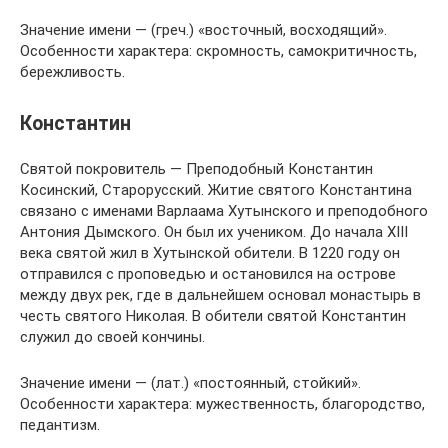
Значение имени — (греч.) «восточный, восходящий».
Особенности характера: скромность, самокритичность,
бережливость.
Константин
Святой покровитель — Преподобный Константин
Косинский, Старорусский. Житие святого Константина
связано с именами Варлаама Хутынского и преподобного
Антония Дымского. Он был их учеником. До начала XIII
века святой жил в Хутынской обители. В 1220 году он
отправился с проповедью и остановился на острове
между двух рек, где в дальнейшем основал монастырь в
честь святого Николая. В обители святой Константин
служил до своей кончины.
Значение имени — (лат.) «постоянный, стойкий».
Особенности характера: мужественность, благородство,
педантизм.