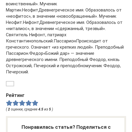
воинственный». Мученик
Мартин.НеофитДревнегреческое имя. Образовалось от
«неофитос», в значении «новообращенный». Мученик
Неофит.НифонтДревнегреческое имя. Образовалось от
«ниталиос», в значении «сдержанный, трезвый».
Святитель Нифонт, патриарх
Константинопольский.ПассарионПроисходит от
греческого. Означает «из крепких людей». Преподобный
Пассарион.Федор«Божий дар» — значение
древнегреческого имени. Преподобный Феодор, князь
Острожский, Печерский и преподобномученик Феодор,
Печерский.
Рейтинг
(
2
оценки, среднее
4.5
из
5
)
Понравилась статья? Поделиться с