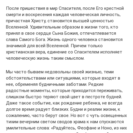
После пришествия в мир Спасителя, после Его крестной
смерти и воскресения каждая человеческая личность,
причастная Христу, становится высшей ценностью
Вселенной. Удивительным образом в жизни того, кто
принял в свое сердце Сына Божия, отпечатлевается
слава Самого Бога. Жизнь одного человека становится
значимой для всей Вселенной. Причем только
христианская вера, единение со Спасителем исполняет
человеческую жизнь таким смыслом.
Мы часто бываем недовольны своей жизнью, теми
обстоятельствами или ситуациями, которые входят в
нее, обременяя будничными заботами. Редкие
радостные моменты, которые приходится переживать,
слишком быстро теряют свой цвет в пестроте будней.
Даже такое событие, как рождение ребенка, не всегда
долгое время радует близких. Будни и реалии жизни, к
сожалению, часто берут свое. Но вот с чуть освещенных
тихим вечерним светом сводов храма к нам спускаются
умилительные слова: «Радуйтесь, Феофане и Ноно, из них