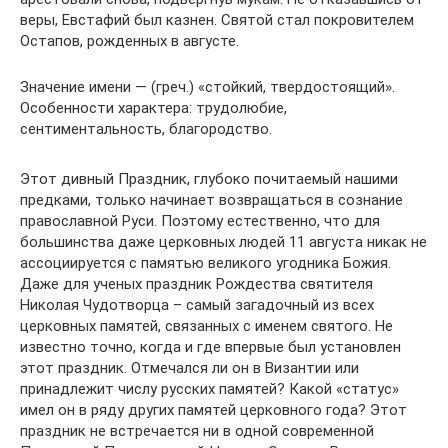
веры, Евстафий был казнен. Святой стал покровителем
Остапов, рожденных в августе.
Значение имени — (греч.) «стойкий, твердостоящий».
Особенности характера: трудолюбие,
сентиментальность, благородство.
Этот дивный Праздник, глубоко почитаемый нашими
предками, только начинает возвращаться в сознание
православной Руси. Поэтому естественно, что для
большинства даже церковных людей 11 августа никак не
ассоциируется с памятью великого угодника Божия.
Даже для ученых праздник Рождества святителя
Николая Чудотворца – самый загадочный из всех
церковных памятей, связанных с именем святого. Не
известно точно, когда и где впервые был установлен
этот праздник. Отмечался ли он в Византии или
принадлежит числу русских памятей? Какой «статус»
имел он в ряду других памятей церковного года? Этот
праздник не встречается ни в одной современной