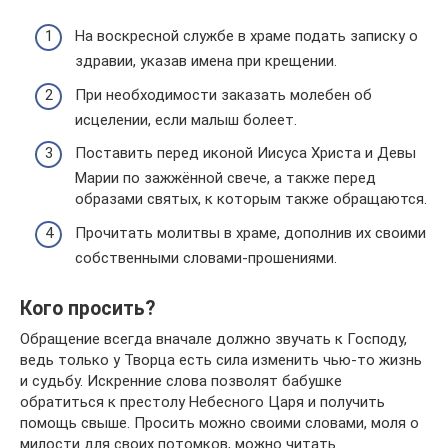
На воскресной службе в храме подать записку о
здравии, указав имена при крещении.
При необходимости заказать молебен об
исцелении, если малыш болеет.
Поставить перед иконой Иисуса Христа и Девы
Марии по зажжённой свече, а также перед
образами святых, к которым также обращаются.
Прочитать молитвы в храме, дополнив их своими
собственными словами-прошениями.
Кого просить?
Обращение всегда вначале должно звучать к Господу,
ведь только у Творца есть сила изменить чью-то жизнь
и судьбу. Искренние слова позволят бабушке
обратиться к престолу Небесного Царя и получить
помощь свыше. Просить можно своими словами, моля о
милости для своих потомков, можно читать