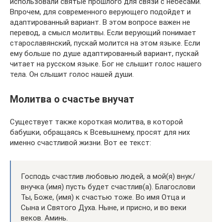
использовали святые прошлого для связи с небесами.
Впрочем, для современного верующего подойдет и
адаптированный вариант. В этом вопросе важен не
перевод, а смысл молитвы. Если верующий понимает
старославянский, пускай молится на этом языке. Если
ему больше по душе адаптированный вариант, пускай
читает на русском языке. Бог не слышит голос нашего
тела. Он слышит голос нашей души.
Молитва о счастье внучат
Существует также короткая молитва, в которой
бабушки, обращаясь к Всевышнему, просят для них
именно счастливой жизни. Вот ее текст:
Господь счастлив любовью людей, а мой(я) внук/
внучка (имя) пусть будет счастлив(а). Благослови
Ты, Боже, (имя) к счастью тоже. Во имя Отца и
Сына и Святого Духа. Ныне, и присно, и во веки
веков. Аминь.