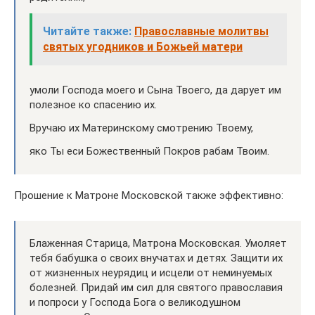
Читайте также:
Православные молитвы
святых угодников и Божьей матери
умоли Господа моего и Сына Твоего, да дарует им
полезное ко спасению их.
Вручаю их Материнскому смотрению Твоему,
яко Ты еси Божественный Покров рабам Твоим.
Прошение к Матроне Московской также эффективно:
Блаженная Старица, Матрона Московская. Умоляет
тебя бабушка о своих внучатах и детях. Защити их
от жизненных неурядиц и исцели от неминуемых
болезней. Придай им сил для святого православия
и попроси у Господа Бога о великодушном