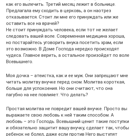
как его вылечить. Третий месяц лежит в больнице.
Предлагала ему сходить в церковь, а он наотрез
отказывается. Стоит ли мне его принуждать или же
оставить все на врачей?
Не стоит принуждать человека, если тот не желает
следовать вашей воле. Современная медицина хороша,
но постарайтесь уговорить внука посетить храм, если
это возможно. В Доме Господа нередко происходят
чудеса. Главное верить, а остальное произойдет по воле
Всевышнего.
Моя дочка – атеистка, как и ее муж. Они запрещают мне
читать молитву внучке перед сном. Молитва короткая,
больше для успокоения. Но они считают, что она
пагубно на нее повлияет. Что делать?
Простая молитва не повредит вашей внучке. Просто вы
выражаете свою любовь к ней таким способом. А
любовь – это Господь. Всевышний ценит такие поступки
и обязательно защитит вашу внучку, сделает так, чтобы
ребенок не болел, даже если против Него выступят