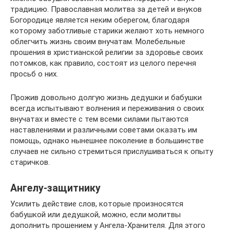
традицию. Православная молитва за детей и внуков
Богородице является неким оберегом, благодаря
которому заботливые старики желают хоть немного
облегчить жизнь своим внучатам. Молебельные
прошения в христианской религии за здоровье своих
потомков, как правило, состоят из целого перечня
просьб о них.
Прожив довольно долгую жизнь дедушки и бабушки
всегда испытывают волнения и переживания о своих
внучатах и вместе с тем всеми силами пытаются
наставлениями и различными советами оказать им
помощь, однако нынешнее поколение в большинстве
случаев не сильно стремиться прислушиваться к опыту
старичков.
Ангелу-защитнику
Усилить действие слов, которые произносятся
бабушкой или дедушкой, можно, если молитвы
дополнить прошением у Ангела-Хранителя. Для этого