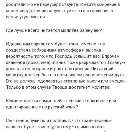
родители. Но не переусердствуйте. Имейте смирение в
своем сердце, если почувствуете, что отношения в
семье ухудшаются.
Где лучше всего читается молитва за внучек?
Идеальным вариантом будет храм. Именно там
создается необходимая атмосфера и высока
вероятность того, что Господь услышит вас. Впрочем,
келейное (домашнее) чтение тоже разрешается. Главную
роль в этом вопросе играет настроение. Читающий
молитву должен быть в позитивном расположении духа.
Его не должны одолевать негативные мысли или эмоции.
Только в этом случае Творца достигнет молитва.
Какие молитвы самые действенные: в оригинале или
адаптированные на русский язык?
Священнослужители полагают, что традиционный
вариант будет к месту, потому что именно его