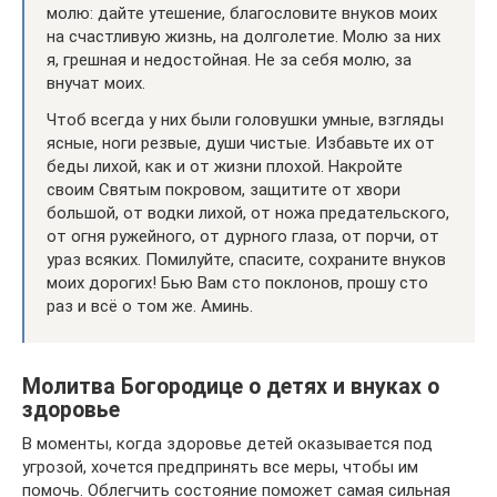
молю: дайте утешение, благословите внуков моих
на счастливую жизнь, на долголетие. Молю за них
я, грешная и недостойная. Не за себя молю, за
внучат моих.
Чтоб всегда у них были головушки умные, взгляды
ясные, ноги резвые, души чистые. Избавьте их от
беды лихой, как и от жизни плохой. Накройте
своим Святым покровом, защитите от хвори
большой, от водки лихой, от ножа предательского,
от огня ружейного, от дурного глаза, от порчи, от
ураз всяких. Помилуйте, спасите, сохраните внуков
моих дорогих! Бью Вам сто поклонов, прошу сто
раз и всё о том же. Аминь.
Молитва Богородице о детях и внуках о
здоровье
В моменты, когда здоровье детей оказывается под
угрозой, хочется предпринять все меры, чтобы им
помочь. Облегчить состояние поможет самая сильная