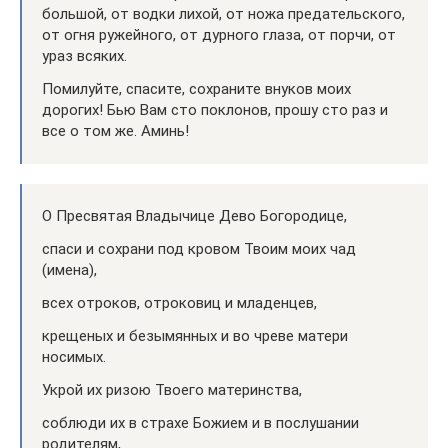
большой, от водки лихой, от ножа предательского,
от огня ружейного, от дурного глаза, от порчи, от
ураз всяких.
Помилуйте, спасите, сохраните внуков моих
дорогих! Бью Вам сто поклонов, прошу сто раз и
все о том же. Аминь!
О Пресвятая Владычице Дево Богородице,
спаси и сохрани под кровом Твоим моих чад
(имена),
всех отроков, отроковиц и младенцев,
крещеных и безымянных и во чреве матери
носимых.
Укрой их ризою Твоего материнства,
соблюди их в страхе Божием и в послушании
родителям,