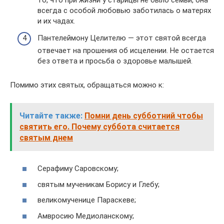
то, что при жизни у старицы не было семьи, она
всегда с особой любовью заботилась о матерях
и их чадах.
Пантелеймону Целителю — этот святой всегда
отвечает на прошения об исцелении. Не остается
без ответа и просьба о здоровье малышей.
Помимо этих святых, обращаться можно к:
Читайте также:
Помни день субботний чтобы
святить его. Почему суббота считается
святым днем
Серафиму Саровскому;
святым мученикам Борису и Глебу;
великомученице Параскеве;
Амвросию Медиоланскому;