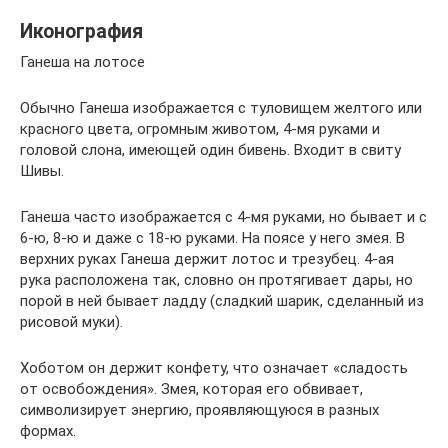
Иконография
Ганеша на лотосе
Обычно Ганеша изображается с туловищем желтого или
красного цвета, огромным животом, 4-мя руками и
головой слона, имеющей один бивень. Входит в свиту
Шивы.
Ганеша часто изображается с 4-мя руками, но бывает и с
6-ю, 8-ю и даже с 18-ю руками. На поясе у него змея. В
верхних руках Ганеша держит лотос и трезубец. 4-ая
рука расположена так, словно он протягивает дары, но
порой в ней бывает ладду (сладкий шарик, сделанный из
рисовой муки).
Хоботом он держит конфету, что означает «сладость
от освобождения». Змея, которая его обвивает,
символизирует энергию, проявляющуюся в разных
формах.