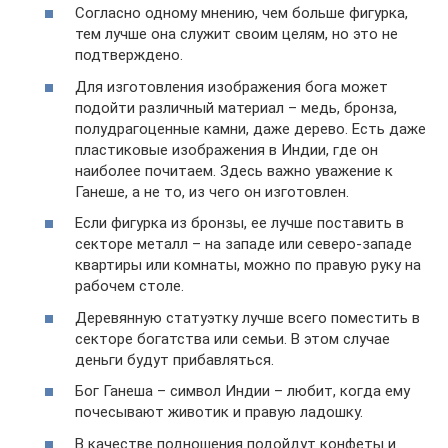
Согласно одному мнению, чем больше фигурка,
тем лучше она служит своим целям, но это не
подтверждено.
Для изготовления изображения бога может
подойти различный материал – медь, бронза,
полудрагоценные камни, даже дерево. Есть даже
пластиковые изображения в Индии, где он
наиболее почитаем. Здесь важно уважение к
Ганеше, а не то, из чего он изготовлен.
Если фигурка из бронзы, ее лучше поставить в
секторе металл – на западе или северо-западе
квартиры или комнаты, можно по правую руку на
рабочем столе.
Деревянную статуэтку лучше всего поместить в
секторе богатства или семьи. В этом случае
деньги будут прибавляться.
Бог Ганеша – символ Индии – любит, когда ему
почесывают животик и правую ладошку.
В качестве подношения подойдут конфеты и