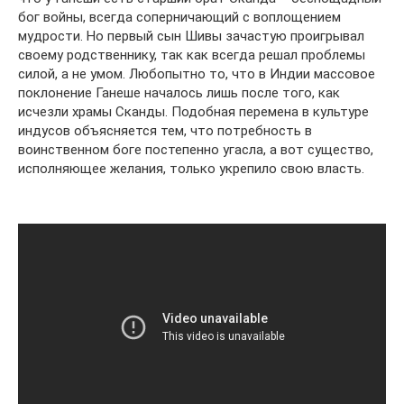
бог войны, всегда соперничающий с воплощением
мудрости. Но первый сын Шивы зачастую проигрывал
своему родственнику, так как всегда решал проблемы
силой, а не умом. Любопытно то, что в Индии массовое
поклонение Ганеше началось лишь после того, как
исчезли храмы Сканды. Подобная перемена в культуре
индусов объясняется тем, что потребность в
воинственном боге постепенно угасла, а вот существо,
исполняющее желания, только укрепило свою власть.