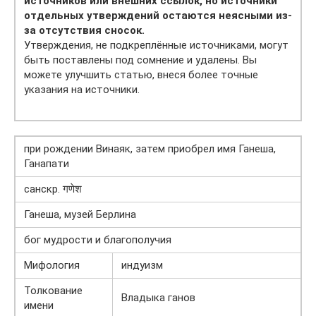
источников или внешних ссылок, но источники
отдельных утверждений остаются неясными из-
за отсутствия сносок.
Утверждения, не подкреплённые источниками, могут
быть поставлены под сомнение и удалены. Вы
можете улучшить статью, внеся более точные
указания на источники.
при рождении Винаяк, затем приобрел имя Ганеша,
Ганапати
санскр. गणेश
Ганеша, музей Берлина
бог мудрости и благополучия
Мифология
индуизм
Толкование
Владыка ганов
имени