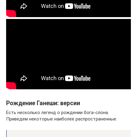
Рождение Ганеши: версии
Есть несколько легенд о рождении бога-слона.
Приведем некоторые наиболее распространенные: