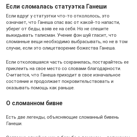
Если сломалась статуэтка Ганеши
Если вдруг у статуэтки что-то откололось, это
означает, что Ганеша спас вас от какой-то напасти,
уберег от беды, взяв ее на себя. Но не спешите
выкидывать талисман. Учение фэн шуй гласит, что
сломанные вещи необходимо выбрасывать, но не в том
случае, если это олицетворение божества Ганеша.
Если отколовшаяся часть сохранилась, постарайтесь ее
приклеить на свое место со словами благодарности.
Считается, что Ганеша приходит в свое изначальное
состояние и продолжает покровительствовать и
оказывать помощь как раньше.
О сломанном бивне
Есть две легенды, объясняющие сломанный бивень
Ганеши.