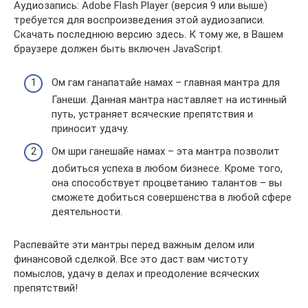
Аудиозапись: Adobe Flash Player (версия 9 или выше)
требуется для воспроизведения этой аудиозаписи.
Скачать последнюю версию здесь. К тому же, в Вашем
браузере должен быть включен JavaScript.
Ом гам ганапатайе намах – главная мантра для
Ганеши. Данная мантра наставляет на истинный
путь, устраняет всяческие препятствия и
приносит удачу.
Ом шри ганешайе намах – эта мантра позволит
добиться успеха в любом бизнесе. Кроме того,
она способствует процветанию талантов – вы
сможете добиться совершенства в любой сфере
деятельности.
Распевайте эти мантры перед важным делом или
финансовой сделкой. Все это даст вам чистоту
помыслов, удачу в делах и преодоление всяческих
препятствий!