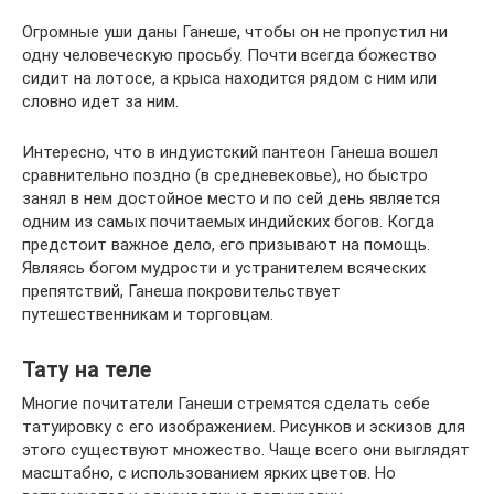
Огромные уши даны Ганеше, чтобы он не пропустил ни
одну человеческую просьбу. Почти всегда божество
сидит на лотосе, а крыса находится рядом с ним или
словно идет за ним.
Интересно, что в индуистский пантеон Ганеша вошел
сравнительно поздно (в средневековье), но быстро
занял в нем достойное место и по сей день является
одним из самых почитаемых индийских богов. Когда
предстоит важное дело, его призывают на помощь.
Являясь богом мудрости и устранителем всяческих
препятствий, Ганеша покровительствует
путешественникам и торговцам.
Тату на теле
Многие почитатели Ганеши стремятся сделать себе
татуировку с его изображением. Рисунков и эскизов для
этого существуют множество. Чаще всего они выглядят
масштабно, с использованием ярких цветов. Но