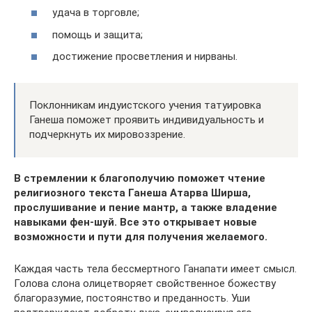
удача в торговле;
помощь и защита;
достижение просветления и нирваны.
Поклонникам индуистского учения татуировка
Ганеша поможет проявить индивидуальность и
подчеркнуть их мировоззрение.
В стремлении к благополучию поможет чтение
религиозного текста Ганеша Атарва Ширша,
прослушивание и пение мантр, а также владение
навыками фен-шуй. Все это открывает новые
возможности и пути для получения желаемого.
Каждая часть тела бессмертного Ганапати имеет смысл.
Голова слона олицетворяет свойственное божеству
благоразумие, постоянство и преданность. Уши