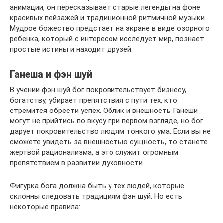
анимации, он пересказывает старые легенды на фоне
красивых пейзажей и традиционной ритмичной музыки.
Мудрое божество предстает на экране в виде озорного
ребенка, который с интересом исследует мир, познает
простые истины и находит друзей.
Ганеша и фэн шуй
В учении фэн шуй бог покровительствует бизнесу,
богатству, убирает препятствия с пути тех, кто
стремится обрести успех. Облик и внешность Ганеши
могут не прийтись по вкусу при первом взгляде, но бог
дарует покровительство людям тонкого ума. Если вы не
сможете увидеть за внешностью сущность, то станете
жертвой рационализма, а это служит огромным
препятствием в развитии духовности.
Фигурка бога должна быть у тех людей, которые
склонны следовать традициям фэн шуй. Но есть
некоторые правила: