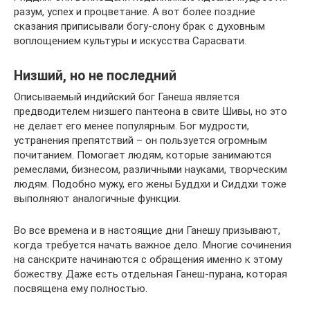
разум, успех и процветание. А вот более поздние
сказания приписывали богу-слону брак с духовным
воплощением культуры и искусства Сарасвати.
Низший, но не последний
Описываемый индийский бог Ганеша является
предводителем низшего пантеона в свите Шивы, но это
не делает его менее популярным. Бог мудрости,
устранения препятствий – он пользуется огромным
почитанием. Помогает людям, которые занимаются
ремеслами, бизнесом, различными науками, творческим
людям. Подобно мужу, его жены Буддхи и Сиддхи тоже
выполняют аналогичные функции.
Во все времена и в настоящие дни Ганешу призывают,
когда требуется начать важное дело. Многие сочинения
на санскрите начинаются с обращения именно к этому
божеству. Даже есть отдельная Ганеш-пурана, которая
посвящена ему полностью.