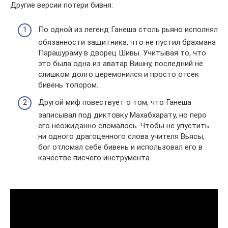
Другие версии потери бивня:
По одной из легенд Ганеша столь рьяно исполнял
обязанности защитника, что не пустил брахмана
Парашураму в дворец Шивы. Учитывая то, что
это была одна из аватар Вишну, последний не
слишком долго церемонился и просто отсек
бивень топором.
Другой миф повествует о том, что Ганеша
записывал под диктовку Махабхарату, но перо
его неожиданно сломалось. Чтобы не упустить
ни одного драгоценного слова учителя Вьясы,
бог отломал себе бивень и использовал его в
качестве писчего инструмента.