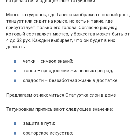
встречаются и одноцветные татуировки.
Много татуировок, где Ганеша изображен в полный рост,
танцует или сидит на крысе, но есть и такие, где
присутствует только его голова. Согласно рисунку,
который составляет мастер, у божества может быть от
4 до 32 рук. Каждый выбирает, что он будет в них
держать:
четки – символ знаний;
топор – преодоление жизненных преград;
сладости – беззаботная жизнь в достатке.
Предлагаем ознакомиться Статуэтка слон в доме
Татуировкам приписывают следующее значение:
защита в пути;
ораторское искусство;