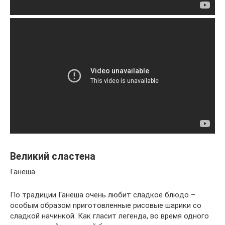
Великий сластена
Ганеша
По традиции Ганеша очень любит сладкое блюдо –
особым образом приготовленные рисовые шарики со
сладкой начинкой. Как гласит легенда, во время одного