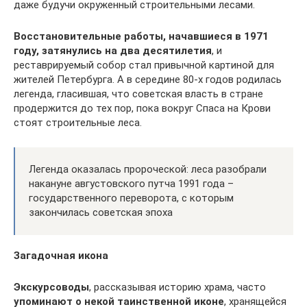
даже будучи окруженный строительными лесами.
Восстановительные работы, начавшиеся в 1971
году, затянулись на два десятилетия
, и
реставрируемый собор стал привычной картиной для
жителей Петербурга. А в середине 80-х годов родилась
легенда, гласившая, что советская власть в стране
продержится до тех пор, пока вокруг Спаса на Крови
стоят строительные леса.
Легенда оказалась пророческой: леса разобрали
накануне августовского путча 1991 года –
государственного переворота, с которым
закончилась советская эпоха
Загадочная икона
Экскурсоводы
, рассказывая историю храма, часто
упоминают о некой таинственной иконе
, хранящейся