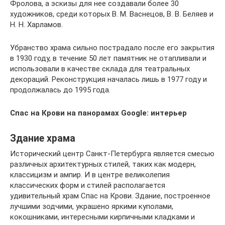
Фролова, а эскизы для нее создавали более 30
художников, среди которых В. М. Васнецов, В. В. Беляев и
Н. Н. Харламов.
Убранство храма сильно пострадало после его закрытия
в 1930 году, в течение 50 лет памятник не отапливали и
использовали в качестве склада для театральных
декораций. Реконструкция началась лишь в 1977 году и
продолжалась до 1995 года.
Спас на Крови на панорамах Google: интерьер
Здание храма
Исторический центр Санкт-Петербурга является смесью
различных архитектурных стилей, таких как модерн,
классицизм и ампир. И в центре великолепия
классических форм и стилей располагается
удивительный храм Спас на Крови. Здание, построенное
лучшими зодчими, украшено яркими куполами,
кокошниками, интересными кирпичными кладками и