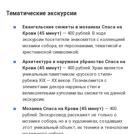
Тематические экскурсии
Евангельские сюжеты в мозаиках Спаса на
Крови (45 минут)
— 400 рублей. В ходе
экскурсии посетители знакомятся с коллекцией
мозаики собора, ее персонажами, тематикой и
христианской символикой;
Архитектура и наружное убранство Спаса на
Крови (45 минут)
— 400 рублей. Храм является
уникальным памятником «русского стиля»
рубежа XIX — XX веков. Познакомится с
элементами декора наружных стен и
великолепными куполами вы сможете на данной
экскурсии;
Мозаика Спаса на Крови (45 минут)
— 400
рублей. Экскурсовод расскажет не только о
мозаике собора, но и о художниках, создавших
этот уникальный объект, их технике и технологии
мозаичного набора.