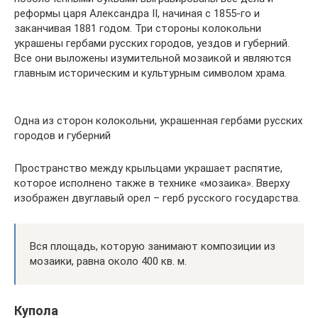
реформы царя Александра II, начиная с 1855-го и
заканчивая 1881 годом. Три стороны колокольни
украшены гербами русских городов, уездов и губерний.
Все они выложены изумительной мозаикой и являются
главным историческим и культурным символом храма.
Одна из сторон колокольни, украшенная гербами русских
городов и губерний
Пространство между крыльцами украшает распятие,
которое исполнено также в технике «мозаика». Вверху
изображен двуглавый орел – герб русского государства.
Вся площадь, которую занимают композиции из
мозаики, равна около 400 кв. м.
Купола