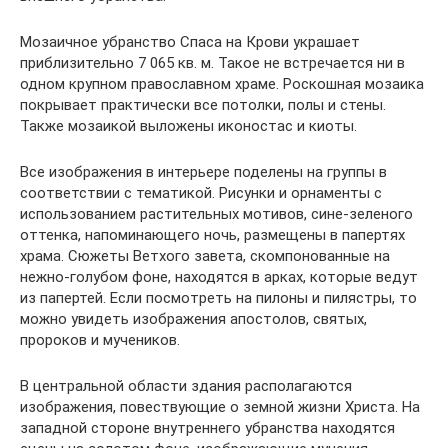
Мозаичное убранство Спаса на Крови украшает
приблизительно 7 065 кв. м. Такое не встречается ни в
одном крупном православном храме. Роскошная мозаика
покрывает практически все потолки, полы и стены.
Также мозаикой выложены иконостас и киоты.
Все изображения в интерьере поделены на группы в
соответствии с тематикой. Рисунки и орнаменты с
использованием растительных мотивов, сине-зеленого
оттенка, напоминающего ночь, размещены в папертях
храма. Сюжеты Ветхого завета, скомпонованные на
нежно-голубом фоне, находятся в арках, которые ведут
из папертей. Если посмотреть на пилоны и пилястры, то
можно увидеть изображения апостолов, святых,
пророков и мучеников.
В центральной области здания располагаются
изображения, повествующие о земной жизни Христа. На
западной стороне внутреннего убранства находятся