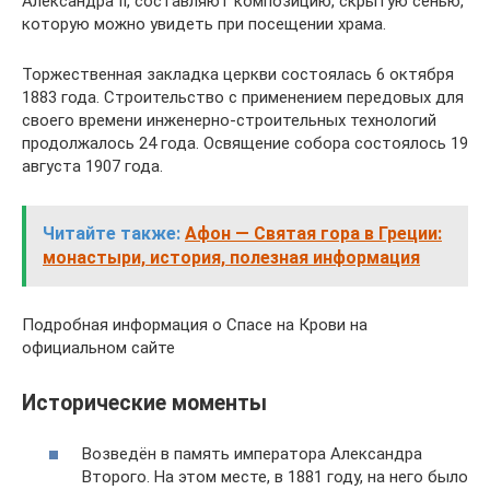
Александра II, составляют композицию, скрытую сенью,
которую можно увидеть при посещении храма.
Торжественная закладка церкви состоялась 6 октября
1883 года. Строительство с применением передовых для
своего времени инженерно-строительных технологий
продолжалось 24 года. Освящение собора состоялось 19
августа 1907 года.
Читайте также:
Афон — Святая гора в Греции:
монастыри, история, полезная информация
Подробная информация о Спасе на Крови на
официальном сайте
Исторические моменты
Возведён в память императора Александра
Второго. На этом месте, в 1881 году, на него было