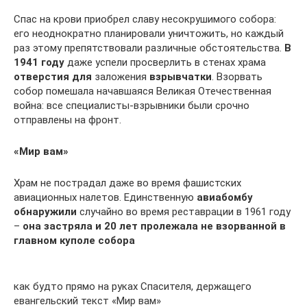
Спас на крови приобрел славу несокрушимого собора:
его неоднократно планировали уничтожить, но каждый
раз этому препятствовали различные обстоятельства.
В
1941 году
даже успели просверлить в стенах храма
отверстия для
заложения
взрывчатки
. Взорвать
собор помешала начавшаяся Великая Отечественная
война: все специалисты-взрывники были срочно
отправлены на фронт.
«Мир вам»
Храм не пострадал даже во время фашистских
авиационных налетов. Единственную
авиабомбу
обнаружили
случайно во время реставрации в 1961 году
–
она застряла и 20 лет пролежала не взорванной в
главном куполе собора
как будто прямо на руках Спасителя, держащего
евангельский текст «Мир вам»