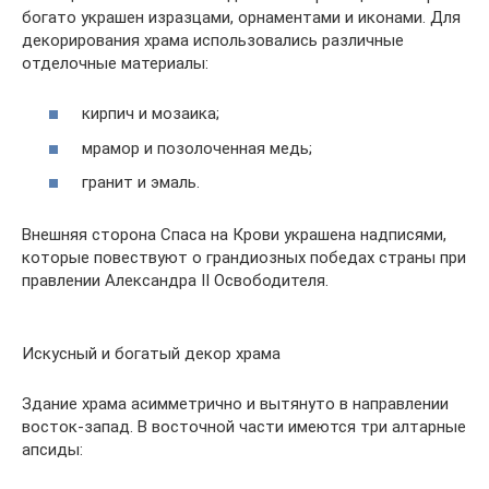
богато украшен изразцами, орнаментами и иконами. Для
декорирования храма использовались различные
отделочные материалы:
кирпич и мозаика;
мрамор и позолоченная медь;
гранит и эмаль.
Внешняя сторона Спаса на Крови украшена надписями,
которые повествуют о грандиозных победах страны при
правлении Александра II Освободителя.
Искусный и богатый декор храма
Здание храма асимметрично и вытянуто в направлении
восток-запад. В восточной части имеются три алтарные
апсиды: