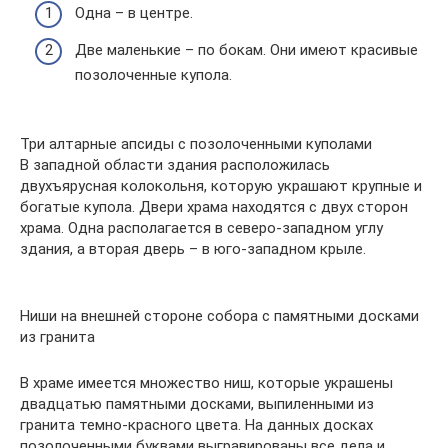
Одна – в центре.
Две маленькие – по бокам. Они имеют красивые
позолоченные купола.
Три алтарные апсиды с позолоченными куполами
В западной области здания расположилась
двухъярусная колокольня, которую украшают крупные и
богатые купола. Двери храма находятся с двух сторон
храма. Одна располагается в северо-западном углу
здания, а вторая дверь – в юго-западном крыле.
Ниши на внешней стороне собора с памятными досками
из гранита
В храме имеется множество ниш, которые украшены
двадцатью памятными досками, выпиленными из
гранита темно-красного цвета. На данных досках
позолоченными буквами выгравированы все дела и