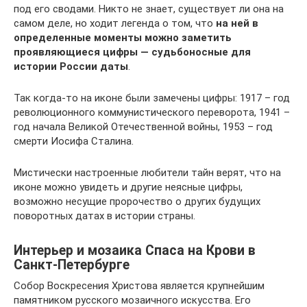
под его сводами. Никто не знает, существует ли она на
самом деле, но ходит легенда о том, что
на ней в
определенные моменты можно заметить
проявляющиеся цифры — судьбоносные для
истории России даты
.
Так когда-то на иконе были замечены цифры: 1917 – год
революционного коммунистического переворота, 1941 –
год начала Великой Отечественной войны, 1953 – год
смерти Иосифа Сталина.
Мистически настроенные любители тайн верят, что на
иконе можно увидеть и другие неясные цифры,
возможно несущие пророчество о других будущих
поворотных датах в истории страны.
Интерьер и мозаика Спаса на Крови в
Санкт-Петербурге
Собор Воскресения Христова является крупнейшим
памятником русского мозаичного искусства. Его