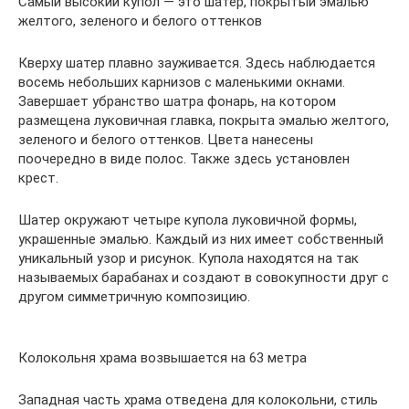
Самый высокий купол — это шатер, покрытый эмалью
желтого, зеленого и белого оттенков
Кверху шатер плавно зауживается. Здесь наблюдается
восемь небольших карнизов с маленькими окнами.
Завершает убранство шатра фонарь, на котором
размещена луковичная главка, покрыта эмалью желтого,
зеленого и белого оттенков. Цвета нанесены
поочередно в виде полос. Также здесь установлен
крест.
Шатер окружают четыре купола луковичной формы,
украшенные эмалью. Каждый из них имеет собственный
уникальный узор и рисунок. Купола находятся на так
называемых барабанах и создают в совокупности друг с
другом симметричную композицию.
Колокольня храма возвышается на 63 метра
Западная часть храма отведена для колокольни, стиль