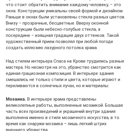
что стоит обратить внимание каждому человеку, – это
окна. Конструкции уникальны своей формой и дизайном.
Раньше в окнах были установлены стекла разных цветов.
Внизу – прозрачные, бесцветные. Вверху оконной
конструкции были небесно-голубые стекла, а
посередине – изящная градация двух оттенков. Такой
художественный прием позволял при любой погоде
создать иллюзию лазурного потолка храма.
Над стилем интерьера Спаса на Крови трудились разные
мастера. Но несмотря на это, убранство смотрится как
единая грациозная композиция. В интерьере здания
смешались не только стили и цвета, которые играют и
переливаются в солнечных лучах, но и материалы:
Мозаика.
В интерьере храма представлены
великолепные работы, выполненные мозаикой. Большая
часть всех произведений и украшений внутри здания
выполнена именно в стиле мозаичного искусства, в то
время как снаружи мозаика – лишь легкий штрих
внешнего убранства.