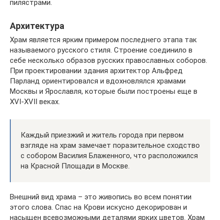
пилястрами.
Архитектура
Храм является ярким примером последнего этапа так
называемого русского стиля. Строение соединило в
себе несколько образов русских православных соборов.
При проектировании здания архитектор Альфред
Парланд ориентировался и вдохновлялся храмами
Москвы и Ярославля, которые были построены еще в
XVI-XVII веках.
Каждый приезжий и житель города при первом
взгляде на храм замечает поразительное сходство
с собором Василия Блаженного, что расположился
на Красной Площади в Москве.
Внешний вид храма – это живопись во всем понятии
этого слова. Спас на Крови искусно декорирован и
насыщен всевозможными деталями ярких цветов. Храм