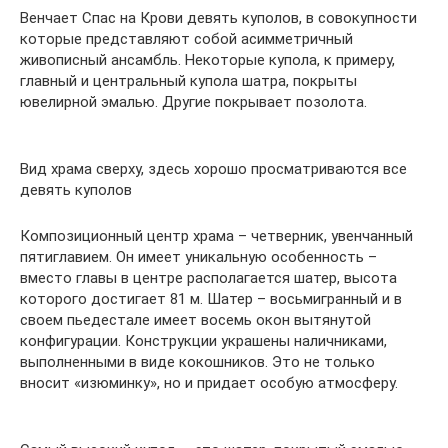
Венчает Спас на Крови девять куполов, в совокупности
которые представляют собой асимметричный
живописный ансамбль. Некоторые купола, к примеру,
главный и центральный купола шатра, покрыты
ювелирной эмалью. Другие покрывает позолота.
Вид храма сверху, здесь хорошо просматриваются все
девять куполов
Композиционный центр храма – четверник, увенчанный
пятиглавием. Он имеет уникальную особенность –
вместо главы в центре располагается шатер, высота
которого достигает 81 м. Шатер – восьмигранный и в
своем пьедестале имеет восемь окон вытянутой
конфигурации. Конструкции украшены наличниками,
выполненными в виде кокошников. Это не только
вносит «изюминку», но и придает особую атмосферу.