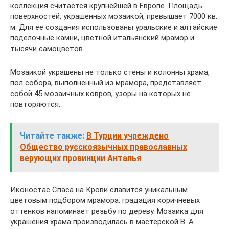
коллекция считается крупнейшей в Европе. Площадь
поверхностей, украшенных мозаикой, превышает 7000 кв.
м. Для ее создания использованы уральские и алтайские
поделочные камни, цветной итальянский мрамор и
тысячи самоцветов.
Мозаикой украшены не только стены и колонны храма,
пол собора, выполненный из мрамора, представляет
собой 45 мозаичных ковров, узоры на которых не
повторяются.
Читайте также:
В Турции учреждено
Общество русскоязычных православных
верующих провинции Анталья
Иконостас Спаса на Крови славится уникальным
цветовым подбором мрамора: градация коричневых
оттенков напоминает резьбу по дереву. Мозаика для
украшения храма производилась в мастерской В. А.