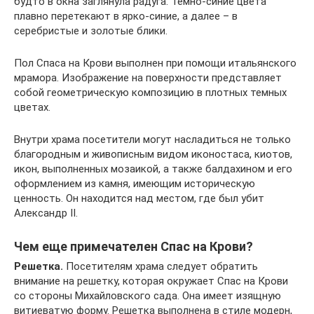
будто в окна заглянула радуга. Темно-синие цвета
плавно перетекают в ярко-синие, а далее – в
серебристые и золотые блики.
Пол Спаса на Крови выполнен при помощи итальянского
мрамора. Изображение на поверхности представляет
собой геометрическую композицию в плотных темных
цветах.
Внутри храма посетители могут насладиться не только
благородным и живописным видом иконостаса, киотов,
икон, выполненных мозаикой, а также балдахином и его
оформлением из камня, имеющим историческую
ценность. Он находится над местом, где был убит
Александр II.
Чем еще примечателен Спас на Крови?
Решетка.
Посетителям храма следует обратить
внимание на решетку, которая окружает Спас на Крови
со стороны Михайловского сада. Она имеет изящную
витиеватую форму. Решетка выполнена в стиле модерн,