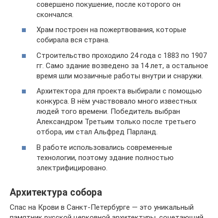
совершено покушение, после которого он
скончался.
Храм построен на пожертвования, которые
собирала вся страна.
Строительство проходило 24 года с 1883 по 1907
гг. Само здание возведено за 14 лет, а остальное
время шли мозаичные работы внутри и снаружи.
Архитектора для проекта выбирали с помощью
конкурса. В нём участвовало много известных
людей того времени. Победитель выбран
Александром Третьим только после третьего
отбора, им стал Альфред Парланд.
В работе использовались современные
технологии, поэтому здание полностью
электрифицировано.
Архитектура собора
Спас на Крови в Санкт-Петербурге — это уникальный
памятник русской церковной архитектуры, сочетающий