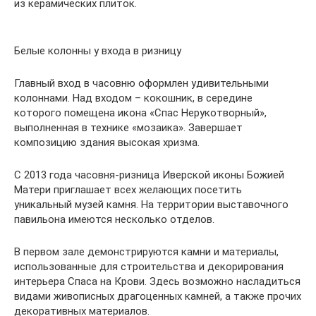
из керамических плиток.
Белые колонны у входа в ризницу
Главный вход в часовню оформлен удивительными
колоннами. Над входом – кокошник, в середине
которого помещена икона «Спас Нерукотворный»,
выполненная в технике «мозаика». Завершает
композицию здания высокая хризма.
С 2013 года часовня-ризница Иверской иконы Божией
Матери приглашает всех желающих посетить
уникальный музей камня. На территории выставочного
павильона имеются несколько отделов.
В первом зале демонстрируются камни и материалы,
использованные для строительства и декорирования
интерьера Спаса на Крови. Здесь возможно насладиться
видами живописных драгоценных камней, а также прочих
декоративных материалов.