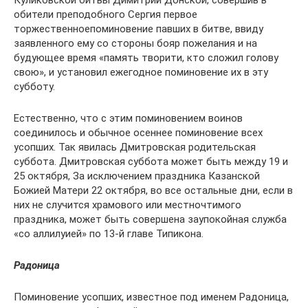
обители преподобного Сергия первое
торжественноепоминовение павших в битве, ввиду
заявленного ему со стороны бояр пожелания и на
будующее время «память творити, кто сложил голову
свою», и установил ежегодное поминовение их в эту
субботу.
Естественно, что с этим поминовением воинов
соединилось и обычное осеннее поминовение всех
усопших. Так явилась Дмитровская родительская
суббота. Дмитровская суббота может быть между 19 и
25 октября, За исключением праздника Казанской
Божией Матери 22 октября, во все остальные дни, если в
них не случится храмового или местночтимого
праздника, может быть совершена заупокойная служба
«со аллилуией» по 13-й главе Типикона.
Радоница
Поминовение усопших, известное под именем Радоница,