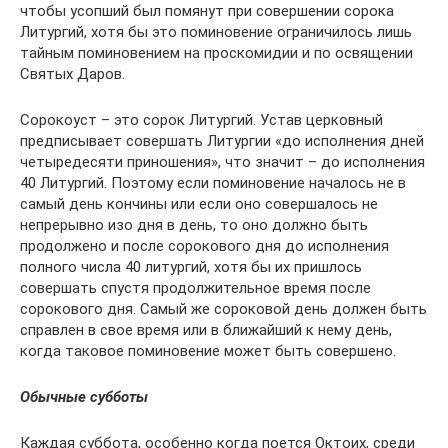
чтобы усопший был помянут при совершении сорока
Литургий, хотя бы это поминовение ограничилось лишь
тайным поминовением на проскомидии и по освящении
Святых Даров.
Сорокоуст – это сорок Литургий. Устав церковный
предписывает совершать Литургии «до исполнения дней
четыредесяти приношения», что значит – до исполнения
40 Литургий. Поэтому если поминовение началось не в
самый день кончины или если оно совершалось не
непрерывно изо дня в день, то оно должно быть
продолжено и после сорокового дня до исполнения
полного числа 40 литургий, хотя бы их пришлось
совершать спустя продолжительное время после
сорокового дня. Самый же сороковой день должен быть
справлен в свое время или в ближайший к нему день,
когда таковое поминовение может быть совершено.
Обычные субботы
Каждая суббота, особенно когда поется Октоих, среди