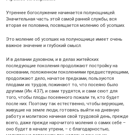
Утреннее богослужение начинается полунощницей.
Значительная часть этой самой ранней службы, вся
вторая ее половина, посвящается молению об усопших.
Это моление об усопших на полунощнице имеет очень
важное значение и глубокий смысл.
И в делании духовном, и в делах житейских
последующие поколения продолжают постройку на
основании, положенном поколениями предшествующими,
продолжают дело, начатое предками, пользуются
плодами их трудов, пожинают то, что посеяно было
другими (Ин. 4:37), и сами трудятся, и сами сеют для
того, чтобы плоды посеянного пожали те, кто будет
после них. Поэтому так естественно, чтобы верующие,
живущие на земле люди, готовясь выйти на дневную
работу и молитвою начиная свой трудовой день, прежде
всего, даже прежде нарочитого моления о самих себе –
оно будет в начале утрени, – с благодарностью,