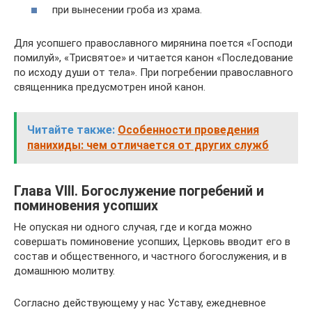
при вынесении гроба из храма.
Для усопшего православного мирянина поется «Господи
помилуй», «Трисвятое» и читается канон «Последование
по исходу души от тела». При погребении православного
священника предусмотрен иной канон.
Читайте также:
Особенности проведения
панихиды: чем отличается от других служб
Глава VIII. Богослужение погребений и
поминовения усопших
Не опуская ни одного случая, где и когда можно
совершать поминовение усопших, Церковь вводит его в
состав и общественного, и частного богослужения, и в
домашнюю молитву.
Согласно действующему у нас Уставу, ежедневное