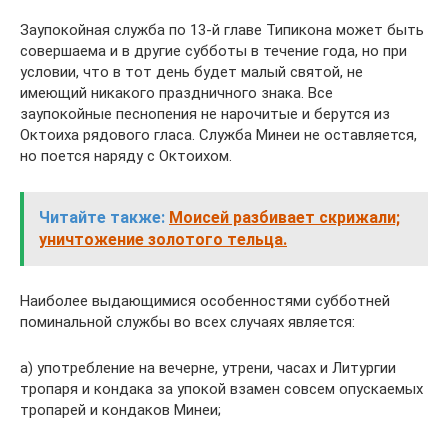
Заупокойная служба по 13-й главе Типикона может быть
совершаема и в другие субботы в течение года, но при
условии, что в тот день будет малый святой, не
имеющий никакого праздничного знака. Все
заупокойные песнопения не нарочитые и берутся из
Октоиха рядового гласа. Служба Минеи не оставляется,
но поется наряду с Октоихом.
Читайте также:
Моисей разбивает скрижали;
уничтожение золотого тельца.
Наиболее выдающимися особенностями субботней
поминальной службы во всех случаях является:
а) употребление на вечерне, утрени, часах и Литургии
тропаря и кондака за упокой взамен совсем опускаемых
тропарей и кондаков Минеи;