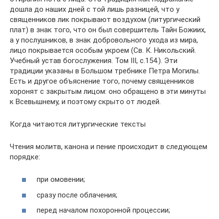
дошла до наших дней с той лишь разницей, что у
священников лик покрывают воздухом (литургический
плат) в знак того, что он был совершитель Тайн Божиих,
а у послушников, в знак добровольного ухода из мира,
лицо покрывается особым укроем (Св. К. Никольский.
Учебный устав богослужения. Том III, с.154.). Эти
традиции указаны в Большом требнике Петра Могилы.
Есть и другое объяснение того, почему священников
хоронят с закрытым лицом: оно обращено в эти минуты
к Всевышнему, и поэтому скрыто от людей.
Когда читаются литургические тексты
Чтения молитв, канона и пение происходит в следующем
порядке:
при омовении;
сразу после облачения;
перед началом похоронной процессии;