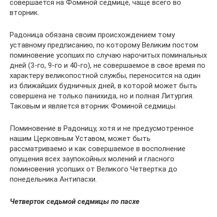
совершается на Фоминой седмице, чаще всего во
вторник.
Радоница обязана своим происхождением тому
уставному предписанию, по которому Великим постом
поминовение усопших по случаю нарочитых поминальных
дней (3-го, 9-го и 40-го), не совершаемое в свое время по
характеру великопостной службы, переносится на один
из ближайших будничных дней, в которой может быть
совершена не только панихида, но и полная Литургия.
Таковым и является вторник Фоминой седмицы.
Поминовение в Радоницу, хотя и не предусмотренное
нашим Церковным Уставом, может быть
рассматриваемо и как совершаемое в восполнение
опущения всех заупокойных молений и гласного
поминовения усопших от Великого Четвертка до
понедельника Антипасхи.
Четверток седьмой седмицы по пасхе