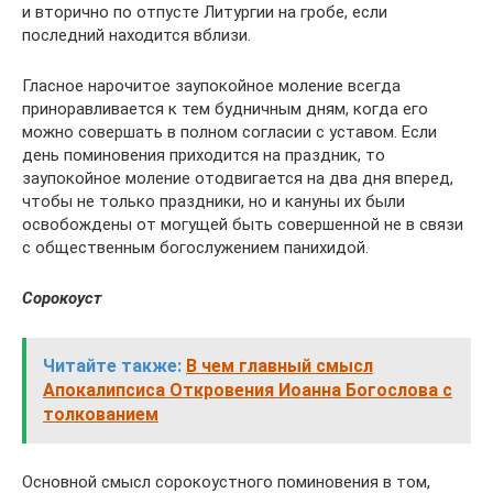
и вторично по отпусте Литургии на гробе, если
последний находится вблизи.
Гласное нарочитое заупокойное моление всегда
приноравливается к тем будничным дням, когда его
можно совершать в полном согласии с уставом. Если
день поминовения приходится на праздник, то
заупокойное моление отодвигается на два дня вперед,
чтобы не только праздники, но и кануны их были
освобождены от могущей быть совершенной не в связи
с общественным богослужением панихидой.
Сорокоуст
Читайте также:
В чем главный смысл
Апокалипсиса Откровения Иоанна Богослова с
толкованием
Основной смысл сорокоустного поминовения в том,