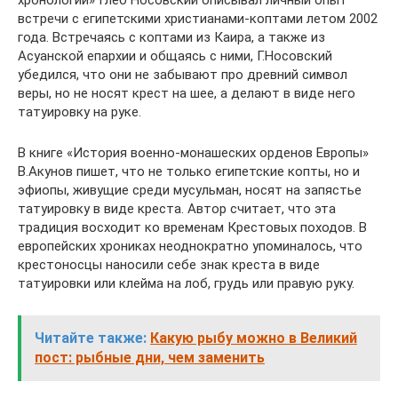
встречи с египетскими христианами-коптами летом 2002
года. Встречаясь с коптами из Каира, а также из
Асуанской епархии и общаясь с ними, Г.Носовский
убедился, что они не забывают про древний символ
веры, но не носят крест на шее, а делают в виде него
татуировку на руке.
В книге «История военно-монашеских орденов Европы»
В.Акунов пишет, что не только египетские копты, но и
эфиопы, живущие среди мусульман, носят на запястье
татуировку в виде креста. Автор считает, что эта
традиция восходит ко временам Крестовых походов. В
европейских хрониках неоднократно упоминалось, что
крестоносцы наносили себе знак креста в виде
татуировки или клейма на лоб, грудь или правую руку.
Читайте также:
Какую рыбу можно в Великий
пост: рыбные дни, чем заменить