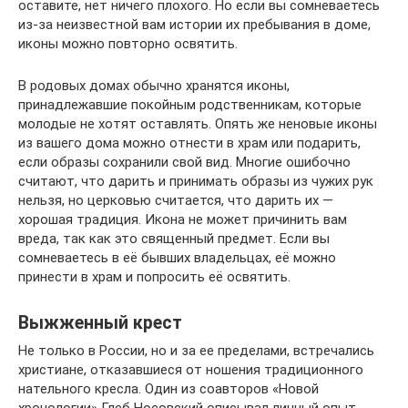
оставите, нет ничего плохого. Но если вы сомневаетесь
из-за неизвестной вам истории их пребывания в доме,
иконы можно повторно освятить.
В родовых домах обычно хранятся иконы,
принадлежавшие покойным родственникам, которые
молодые не хотят оставлять. Опять же неновые иконы
из вашего дома можно отнести в храм или подарить,
если образы сохранили свой вид. Многие ошибочно
считают, что дарить и принимать образы из чужих рук
нельзя, но церковью считается, что дарить их —
хорошая традиция. Икона не может причинить вам
вреда, так как это священный предмет. Если вы
сомневаетесь в её бывших владельцах, её можно
принести в храм и попросить её освятить.
Выжженный крест
Не только в России, но и за ее пределами, встречались
христиане, отказавшиеся от ношения традиционного
нательного кресла. Один из соавторов «Новой
хронологии» Глеб Носовский описывал личный опыт