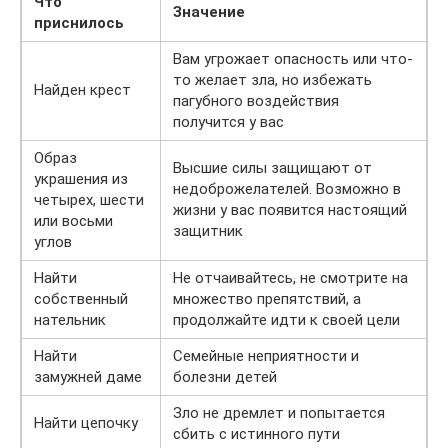
Что
Значение
приснилось
Вам угрожает опасность или что-
то желает зла, но избежать
Найден крест
пагубного воздействия
получится у вас
Образ
Высшие силы защищают от
украшения из
недоброжелателей. Возможно в
четырех, шести
жизни у вас появится настоящий
или восьми
защитник
углов
Найти
Не отчаивайтесь, не смотрите на
собственный
множество препятствий, а
нательник
продолжайте идти к своей цели
Найти
Семейные неприятности и
замужней даме
болезни детей
Зло не дремлет и попытается
Найти цепочку
сбить с истинного пути