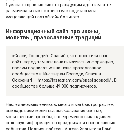
бумаги, отправлял лист страждущим адептам, а те
размачивали лист с крестом в воде и поили
«исцеляющий настойкой» больного.
Информационный сайт про иконы,
молитвы, православные традиции.
«Спаси, Господи!». Спасибо, что посетили наш
сайт, перед тем как начать изучать информацию,
просим подписаться на наше православное
сообщество в Инстаграм Господи, Спаси и
Сохрани † – https://instagram.com/spasi.gospodi/ . В
сообществе больше 49 000 подписчиков.
Нас, единомышленников, много и мы быстро растем,
выкладываем молитвы, высказывание святых,
молитвенные просьбы, своевременно выкладывам
полезную информацию о праздниках и православных
событиях. Подписывайтесь. Ангела Хранителя Вам!