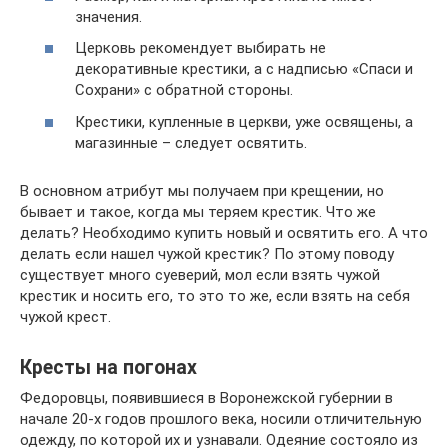
значения.
Церковь рекомендует выбирать не
декоративные крестики, а с надписью «Спаси и
Сохрани» с обратной стороны.
Крестики, купленные в церкви, уже освящены, а
магазинные – следует освятить.
В основном атрибут мы получаем при крещении, но
бывает и такое, когда мы теряем крестик. Что же
делать? Необходимо купить новый и освятить его. А что
делать если нашел чужой крестик? По этому поводу
существует много суеверий, мол если взять чужой
крестик и носить его, то это то же, если взять на себя
чужой крест.
Кресты на погонах
Федоровцы, появившиеся в Воронежской губернии в
начале 20-х годов прошлого века, носили отличительную
одежду, по которой их и узнавали. Одеяние состояло из