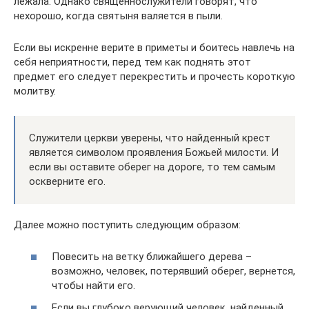
лежала. Однако священнослужители говорят, что
нехорошо, когда святыня валяется в пыли.
Если вы искренне верите в приметы и боитесь навлечь на
себя неприятности, перед тем как поднять этот
предмет его следует перекрестить и прочесть короткую
молитву.
Служители церкви уверены, что найденный крест
является символом проявления Божьей милости. И
если вы оставите оберег на дороге, то тем самым
оскверните его.
Далее можно поступить следующим образом:
Повесить на ветку ближайшего дерева –
возможно, человек, потерявший оберег, вернется,
чтобы найти его.
Если вы глубоко верующий человек, найденный