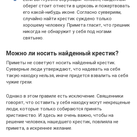
оберег стоит отнести в церковь и пожертвовать
его какой-нибудь иконе. Согласно суевериям,
случайно найти крестик суждено только
хорошему человеку. Примета гласит, что грешник
никогда не обнаружит у себя под ногами
святыню.
Можно ли носить найденный крестик?
Приметы не советуют носить найденный крестик.
Суеверные люди утверждают, что надевать на себя
такую находку нельзя, иначе придется взвалить на себя
чужие грехи.
Однако в этом правиле есть исключение. Священники
говорят, что оставить у себя находку могут некрещеные
люди, которые только собираются принять
христианство. И здесь же очень важно, чтобы на
решение человека, нашедшего крестик, повлияла не
примета, а искреннее желание.