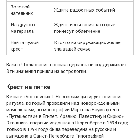
Золотой
Ждите радостных событий
нательник
Из другого
Ждите испытания, которые
материала
принесут облегчение
Найти чужой
Кто-то из окружающих желает
крест
зла вашей семье
Важно! Толкование сонника церковь не поддерживает.
Эти значения пришли из астрологии.
Крест на пятке
В книге «Бог войны» Г. Носовский цитирует описание
ритуала, который проводили над новорожденными
мамелюками, по монографии Мартына Баумгартена
«Путешествие в Египет, Аравию, Палестину и Сирию».
Эта книга, впервые изданная в Нюренберге в 1594 году,
только в 1794 году была переведена на русский и
выпущена в Санкт-Петербурге Типографией