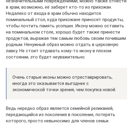
незначительными повреждениями, можно также отнести
в храм, возможно, её заберет кто-то из прихожан.
Недалеко от входа в храм обычно находится
поминальный стол, куда прихожане приносят продукты,
чтобы почтить память усопших. Икону можно оставить
на поминальном столе, хорошо будет также принести
продуктов, выражая тем самым любовь своим почившим
родным. Ненужный образ можно отдать в церковную
лавку. Не стоит отдавать кому-то икону в плохом
состоянии, это будет неуважительно.
Очень старые иконы можно отреставрировать,
иногда это оказывается выгоднее с
экономической точки зрения, чем покупка новой.
Ведь нередко образ является семейной реликвией,
передающийся из поколения в поколение, потерять
которого, просто невыносимо для членов семьи.