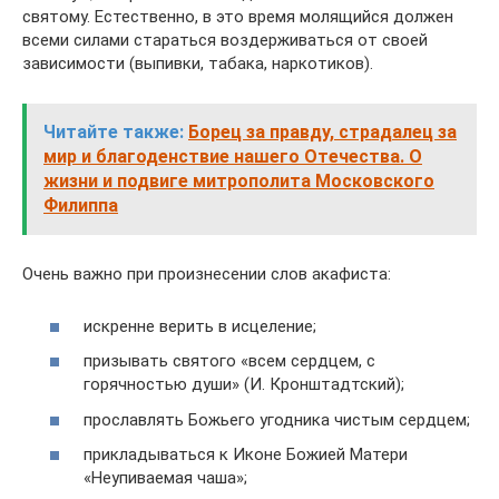
святому. Естественно, в это время молящийся должен
всеми силами стараться воздерживаться от своей
зависимости (выпивки, табака, наркотиков).
Читайте также:
Борец за правду, страдалец за
мир и благоденствие нашего Отечества. О
жизни и подвиге митрополита Московского
Филиппа
Очень важно при произнесении слов акафиста:
искренне верить в исцеление;
призывать святого «всем сердцем, с
горячностью души» (И. Кронштадтский);
прославлять Божьего угодника чистым сердцем;
прикладываться к Иконе Божией Матери
«Неупиваемая чаша»;