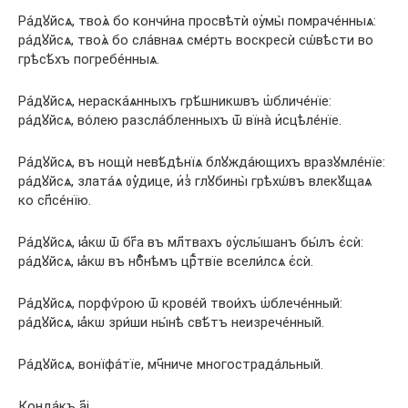
Ра́дꙋйсѧ, твоѧ̀ бо кончи́на просвѣтѝ ᲂу҆мы̀ помраче́нныѧ:
ра́дꙋйсѧ, твоѧ̀ бо сла́внаѧ сме́рть воскресѝ сѡ́вѣсти во
грѣсѣ́хъ погребе́нныѧ.
Ра́дꙋйсѧ, нераска́ѧнныхъ грѣ́шникѡвъ ѡ҆бличе́нїе:
ра́дꙋйсѧ, во́лею разсла́бленныхъ ѿ вїна̀ и҆сцѣле́нїе.
Ра́дꙋйсѧ, въ нощѝ невѣ́дѣнїѧ блꙋжда́ющихъ вразꙋмле́нїе:
ра́дꙋйсѧ, злата́ѧ ᲂу҆́дице, и҆з̾ глꙋбины̀ грѣхѡ́въ влекꙋ́щаѧ
ко сп҃се́нїю.
Ра́дꙋйсѧ, ꙗ҆́кѡ ѿ бг҃а въ мл҃твахъ ᲂу҆слы́шанъ бы́лъ є҆сѝ:
ра́дꙋйсѧ, ꙗ҆́кѡ въ нбⷭ҇нѣмъ црⷭ҇твїе всели́лсѧ є҆сѝ.
Ра́дꙋйсѧ, порфѵ́рою ѿ крове́й твои́хъ ѡ҆блече́нный:
ра́дꙋйсѧ, ꙗ҆́кѡ зри́ши ны́нѣ свѣ́тъ неизрече́нный.
Ра́дꙋйсѧ, вонїфа́тїе, мч҃ниче многострада́льный.
Конда́къ а҃і.