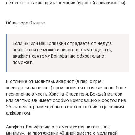
веществ, а также при игромании (игровой зависимости).
Об авторе О книге
Если Вы или Ваш близкий страдаете от недуга
пьянства и не можете ничего с этим поделать,
акафист святому Вонифатию обязательно
поможет.
В отличие от молитвы, акафист (в пер. с греч.
«неседальная песнь») произносится стоя как хвалебное
песнопение в честь Христа-Спасителя, Божьей матери
или святых. Он имеет особую композицию и состоит из
25-ти песен, размещенных в соответствии с греческим
алфавитом.
Акафист Вонифатию рекомендуется читать, как
минимум, на протяжении 40 дней вместе с молитвой