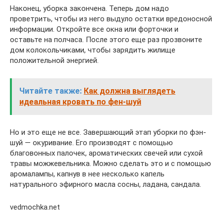
Наконец, уборка закончена. Теперь дом надо
проветрить, чтобы из него выдуло остатки вредоносной
информации. Откройте все окна или форточки и
оставьте на полчаса. После этого еще раз прозвоните
дом колокольчиками, чтобы зарядить жилище
положительной энергией.
Читайте также:
Как должна выглядеть
идеальная кровать по фен-шуй
Но и это еще не все. Завершающий этап уборки по фэн-
шуй — окуривание. Его производят с помощью
благовонных палочек, ароматических свечей или сухой
травы можжевельника. Можно сделать это и с помощью
аромалампы, капнув в нее несколько капель
натурального эфирного масла сосны, ладана, сандала.
vedmochka.net