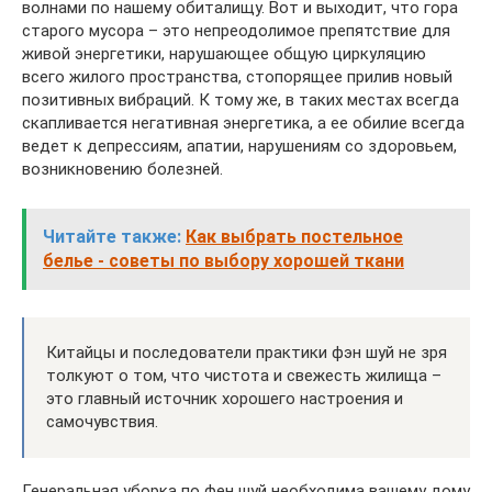
волнами по нашему обиталищу. Вот и выходит, что гора
старого мусора – это непреодолимое препятствие для
живой энергетики, нарушающее общую циркуляцию
всего жилого пространства, стопорящее прилив новый
позитивных вибраций. К тому же, в таких местах всегда
скапливается негативная энергетика, а ее обилие всегда
ведет к депрессиям, апатии, нарушениям со здоровьем,
возникновению болезней.
Читайте также:
Как выбрать постельное
белье - советы по выбору хорошей ткани
Китайцы и последователи практики фэн шуй не зря
толкуют о том, что чистота и свежесть жилища –
это главный источник хорошего настроения и
самочувствия.
Генеральная уборка по фен шуй необходима вашему дому