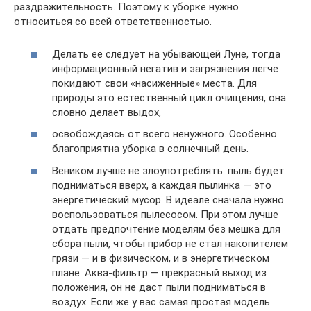
раздражительность. Поэтому к уборке нужно
относиться со всей ответственностью.
Делать ее следует на убывающей Луне, тогда
информационный негатив и загрязнения легче
покидают свои «насиженные» места. Для
природы это естественный цикл очищения, она
словно делает выдох,
освобождаясь от всего ненужного. Особенно
благоприятна уборка в солнечный день.
Веником лучше не злоупотреблять: пыль будет
подниматься вверх, а каждая пылинка — это
энергетический мусор. В идеале сначала нужно
воспользоваться пылесосом. При этом лучше
отдать предпочтение моделям без мешка для
сбора пыли, чтобы прибор не стал накопителем
грязи — и в физическом, и в энергетическом
плане. Аква-фильтр — прекрасный выход из
положения, он не даст пыли подниматься в
воздух. Если же у вас самая простая модель