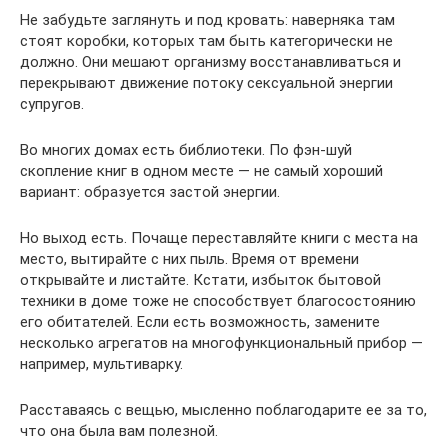
Не забудьте заглянуть и под кровать: наверняка там
стоят коробки, которых там быть категорически не
должно. Они мешают организму восстанавливаться и
перекрывают движение потоку сексуальной энергии
супругов.
Во многих домах есть библиотеки. По фэн-шуй
скопление книг в одном месте — не самый хороший
вариант: образуется застой энергии.
Но выход есть. Почаще переставляйте книги с места на
место, вытирайте с них пыль. Время от времени
открывайте и листайте. Кстати, избыток бытовой
техники в доме тоже не способствует благосостоянию
его обитателей. Если есть возможность, замените
несколько агрегатов на многофункциональный прибор —
например, мультиварку.
Расставаясь с вещью, мысленно поблагодарите ее за то,
что она была вам полезной.