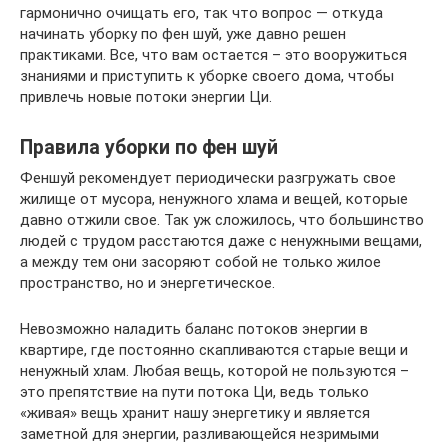
гармонично очищать его, так что вопрос — откуда
начинать уборку по фен шуй, уже давно решен
практиками. Все, что вам остается – это вооружиться
знаниями и приступить к уборке своего дома, чтобы
привлечь новые потоки энергии Ци.
Правила уборки по фен шуй
Феншуй рекомендует периодически разгружать свое
жилище от мусора, ненужного хлама и вещей, которые
давно отжили свое. Так уж сложилось, что большинство
людей с трудом расстаются даже с ненужными вещами,
а между тем они засоряют собой не только жилое
пространство, но и энергетическое.
Невозможно наладить баланс потоков энергии в
квартире, где постоянно скапливаются старые вещи и
ненужный хлам. Любая вещь, которой не пользуются –
это препятствие на пути потока Ци, ведь только
«живая» вещь хранит нашу энергетику и является
заметной для энергии, разливающейся незримыми