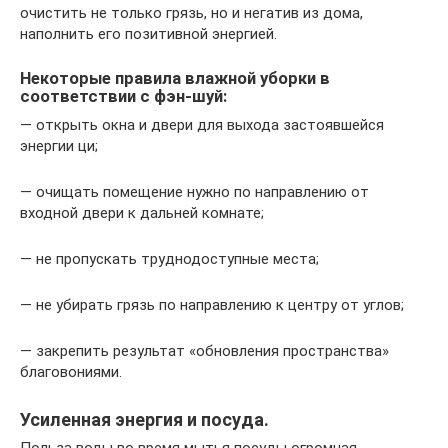
очистить не только грязь, но и негатив из дома,
наполнить его позитивной энергией.
Некоторые правила влажной уборки в
соответствии с фэн-шуй:
— открыть окна и двери для выхода застоявшейся
энергии ци;
— очищать помещение нужно по направлению от
входной двери к дальней комнате;
— не пропускать труднодоступные места;
— не убирать грязь по направлению к центру от углов;
— закрепить результат «обновления пространства»
благовониями.
Усиленная энергия и посуда.
Польза воды во время мытья посуды огромная.