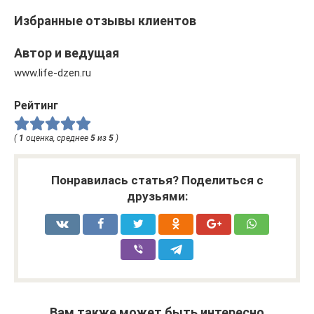
Избранные отзывы клиентов
Автор и ведущая
www.life-dzen.ru
Рейтинг
(
1
оценка, среднее
5
из
5
)
Понравилась статья? Поделиться с
друзьями:
Вам также может быть интересно