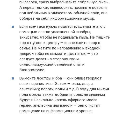
пылесоса, сразу выбрасывайте собранную пыль.
А перед тем как пылесосить, посыпьте ковры и
пол небольшим количеством обычной соли, она
соберет на себя информационный мусор.
Если все-таки нужно подмести, сделайте это с
помощью слегка увлажненной швабры,
аккуратно, чтобы не поднимать пыль. Не тащите
сор от углов к центру — иначе ждите ссор в
семье. Не метите по направлению к входной
двери, чтобы не вымести достаток, — это
следует делать в сторону кухни,
символизирующей семейный очаг и
благополучие.
Вымойте люстры и бра — они олицетворяют
ваши перспективы. Затем — окна, двери,
сантехнику, пороги, полы и т.д. В воду для мытья
пола можно также добавить соль; не лишними
будут и несколько капель эфирного масла
герани, апельсина или ванили — они очистят
помещение на информационном уровне.