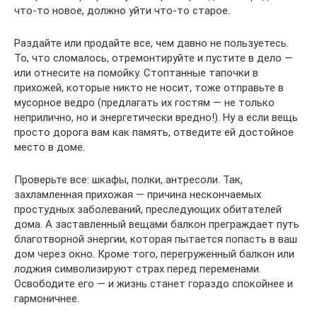
что-то новое, должно уйти что-то старое.
Раздайте или продайте все, чем давно не пользуетесь.
То, что сломалось, отремонтируйте и пустите в дело —
или отнесите на помойку. Стоптанные тапочки в
прихожей, которые никто не носит, тоже отправьте в
мусорное ведро (предлагать их гостям — не только
неприлично, но и энергетически вредно!). Ну а если вещь
просто дорога вам как память, отведите ей достойное
место в доме.
Проверьте все: шкафы, полки, антресоли. Так,
захламленная прихожая — причина нескончаемых
простудных заболеваний, преследующих обитателей
дома. А заставленный вещами балкон преграждает путь
благотворной энергии, которая пытается попасть в ваш
дом через окно. Кроме того, перегруженный балкон или
лоджия символизируют страх перед переменами.
Освободите его — и жизнь станет гораздо спокойнее и
гармоничнее.