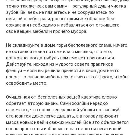
точно так же, как вам самим – регулярный душ и чистка
зубов. Вы ведь не плачетесь и не сокрушаетесь по
смытой с себя грязи, ровно таким же образом без
сожаления необходимо и избавляться от отжившего
свое вещей, мебели и прочего мусора.
Не складируйте в доме горы бесполезного хлама, ничего
не оставляйте «на потом» или с мыслью, что это,
возможно, когда-нибудь вам сможет пригодиться.
Действуйте, исходя из мудрого совета практиков
феншуй – если вы решили принести в свой дом нечто
новое, то сначала избавьтесь от чего-то старого, чтобы
освободить место.
Очищенная от бесполезных вещей квартира словно
обретает вторую жизнь. Сами хозяйки нередко
отмечают, что после генеральной уборки по фэн шуй
становится даже легче дышать, а в голову приходит
масса новых идей и свежих мыслей. Все это объясняется
очень просто: вы избавляетесь от застоя негативной