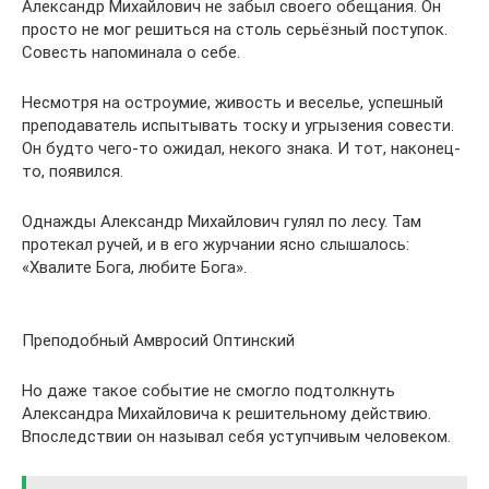
Александр Михайлович не забыл своего обещания. Он
просто не мог решиться на столь серьёзный поступок.
Совесть напоминала о себе.
Несмотря на остроумие, живость и веселье, успешный
преподаватель испытывать тоску и угрызения совести.
Он будто чего-то ожидал, некого знака. И тот, наконец-
то, появился.
Однажды Александр Михайлович гулял по лесу. Там
протекал ручей, и в его журчании ясно слышалось:
«Хвалите Бога, любите Бога».
Преподобный Амвросий Оптинский
Но даже такое событие не смогло подтолкнуть
Александра Михайловича к решительному действию.
Впоследствии он называл себя уступчивым человеком.