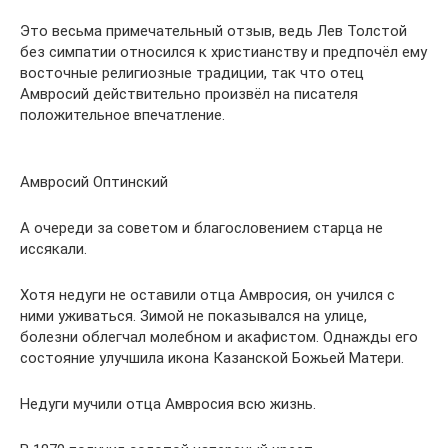
Это весьма примечательный отзыв, ведь Лев Толстой
без симпатии относился к христианству и предпочёл ему
восточные религиозные традиции, так что отец
Амвросий действительно произвёл на писателя
положительное впечатление.
Амвросий Оптинский
А очереди за советом и благословением старца не
иссякали.
Хотя недуги не оставили отца Амвросия, он учился с
ними уживаться. Зимой не показывался на улице,
болезни облегчал молебном и акафистом. Однажды его
состояние улучшила икона Казанской Божьей Матери.
Недуги мучили отца Амвросия всю жизнь.