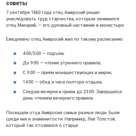
советы
7 сентября 1860 года отец Амвросий решил
унаследовать труд старчества, которым занимался
отец Макарий, — его духовный наставник в монастыре.
Ежедневно отец Амвросий жил по такому расписанию:
4:00/5:00 — подъём;
До 9:00 — чтение утреннего правила;
С 9:00 — приём монашествующих и мирян;
14:00 — обед и часа полтора отдыха;
Следом вечерня и приём до 23:00. Завершался
день чтением вечернего правила.
Посещали отца Амвросия самые разные люди. Были
среди них и знаменитости. Например, Лев Толстой,
который так отозвался о старце: