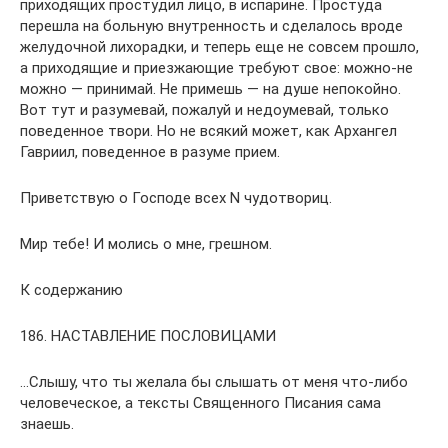
приходящих простудил лицо, в испарине. Простуда
перешла на больную внутренность и сделалось вроде
желудочной лихорадки, и теперь еще не совсем прошло,
а приходящие и приезжающие требуют свое: можно-не
можно — принимай. Не примешь — на душе непокойно.
Вот тут и разумевай, пожалуй и недоумевай, только
поведенное твори. Но не всякий может, как Архангел
Гавриил, поведенное в разуме прием.
Приветствую о Господе всех N чудотвориц.
Мир тебе! И молись о мне, грешном.
К содержанию
186. НАСТАВЛЕНИЕ ПОСЛОВИЦАМИ
…Слышу, что ты желала бы слышать от меня что-либо
человеческое, а тексты Священного Писания сама
знаешь.