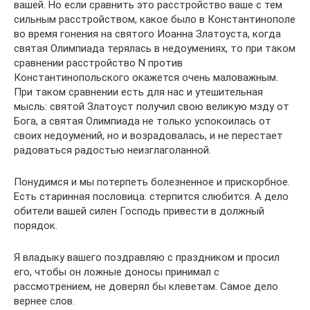
вашей. Но если сравнить это расстройство ваше с тем
сильным расстройством, какое было в Константинополе
во время гонения на святого Иоанна Златоуста, когда
святая Олимпиада терялась в недоумениях, то при таком
сравнении расстройство N против
Константинопольского окажется очень маловажным.
При таком сравнении есть для нас и утешительная
мысль: святой Златоуст получил свою великую мзду от
Бога, а святая Олимпиада не только успокоилась от
своих недоумений, но и возрадовалась, и не перестает
радоваться радостью неизглаголанной.
Понудимся и мы потерпеть болезненное и прискорбное.
Есть старинная пословица: стерпится слюбится. А дело
обители вашей силен Господь привести в должный
порядок.
Я владыку вашего поздравляю с праздником и просил
его, чтобы он ложные доносы принимал с
рассмотрением, не доверял бы клеветам. Самое дело
вернее слов.