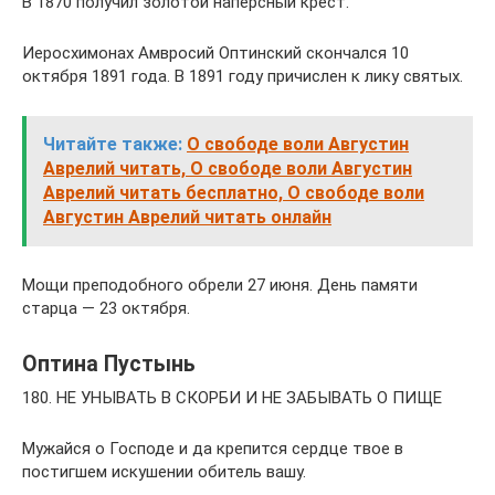
В 1870 получил золотой наперсный крест.
Иеросхимонах Амвросий Оптинский скончался 10
октября 1891 года. В 1891 году причислен к лику святых.
Читайте также:
О свободе воли Августин
Аврелий читать, О свободе воли Августин
Аврелий читать бесплатно, О свободе воли
Августин Аврелий читать онлайн
Мощи преподобного обрели 27 июня. День памяти
старца — 23 октября.
Оптина Пустынь
180. НЕ УНЫВАТЬ В СКОРБИ И НЕ ЗАБЫВАТЬ О ПИЩЕ
Мужайся о Господе и да крепится сердце твое в
постигшем искушении обитель вашу.