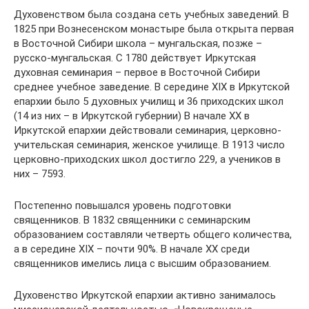
Духовенством была создана сеть учебных заведений. В
1825 при Вознесенском монастыре была открыта первая
в Восточной Сибири школа – мунгальская, позже –
русско-мунгальская. С 1780 действует Иркутская
духовная семинария – первое в Восточной Сибири
среднее учебное заведение. В середине XIX в Иркутской
епархии было 5 духовных училищ и 36 приходских школ
(14 из них – в Иркутской губернии) В начале XX в
Иркутской епархии действовали семинария, церковно-
учительская семинария, женское училище. В 1913 число
церковно-приходских школ достигло 229, а учеников в
них – 7593.
Постепенно повышался уровень подготовки
священников. В 1832 священники с семинарским
образованием составляли четверть общего количества,
а в середине XIX – почти 90%. В начале ХХ среди
священников имелись лица с высшим образованием.
Духовенство Иркутской епархии активно занималось