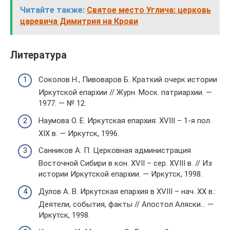
Читайте также:
Святое место Углича: церковь
царевича Димитрия на Крови
Литература
Соколов Н., Пивоваров Б. Краткий очерк истории
Иркутской епархии // Журн. Моск. патриархии. —
1977. — № 12.
Наумова О. Е. Иркутская епархия: XVIII – 1-я пол.
XIX в. — Иркутск, 1996.
Санников А. П. Церковная администрация
Восточной Сибири в кон. XVII – сер. XVIII в. // Из
истории Иркутской епархии. — Иркутск, 1998.
Дулов А. В. Иркутская епархия в XVIII – нач. XX в.:
Деятели, события, факты // Апостол Аляски… —
Иркутск, 1998.