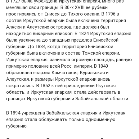
В 1727 была учреждена Иркутская епархия, много раз
менявшая свои границы. В 30-х XVIII ее рубежи
простирались от Енисея до Тихого океана. В 1796 в
состав Иркутской епархии была включена территория
Аляски и Алеутских островов, где должен был
находиться викарный епископ. В 1824 Иркутская епархия
была увеличена до западных пределов Енисейской
губернии. До 1834, когда территория Енисейской
губернии была включена в состав Томской епархии,
Иркутская епархия. занимала огромную площадь, равную
примерно половине всей Росс. империи. В 1840
образована епархия Камчатская, Курильская и
Алеутская, и размеры Иркутской епархии вновь
сократились. В 1852 к ней присоединили Якутская
область, и Иркутская епархия. стала действовать в
границах Иркутской губернии и Забайкальской области.
В 1894 учреждена Забайкальская епархия и Иркутская
епархия стала обслуживать только одноименную
губернию.