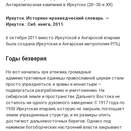
Антирелигиозная кампания в Иркутске (20–30-е XX).
Иркутск. Историко-краеведческий словарь. —
Иркутск : Сиб. книга, 2011.
6 октября 2011 вместо Иркутской и Ангарской епархии
была создана Иркутская и Ангарская митрополия РПЦ.
Годы безверия
Но вот началась эра атеизма, громадные
административные единицы православной церкви стали
просто упраздняться, а храмы и монастыри —
подвергаться разграблению и уничтожению. На
сибирской земле и пространстве Дальнего Востока не
осталось ни одного духовного заведения. С 1917 года по
1930 Иркутская епархия, которую не закрыли, поглощает
земли упраздненных структур, и ее размеры опять
достигают дальневосточных берегов. Однако под
нажимом богоборческих настроений власти закрывают