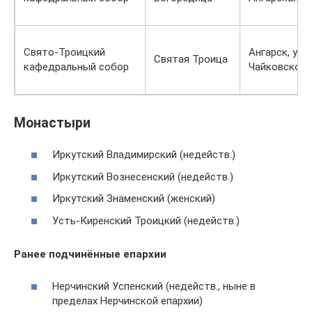
Свято-Троицкий
Ангарск, ули
Святая Троица
кафедральный собор
Чайковского
Монастыри
Иркутский Владимирский (недейств.)
Иркутский Вознесенский (недейств.)
Иркутский Знаменский (женский)
Усть-Киренский Троицкий (недейств.)
Ранее подчинённые епархии
Нерчинский Успенский (недейств., ныне в
пределах Нерчинской епархии)