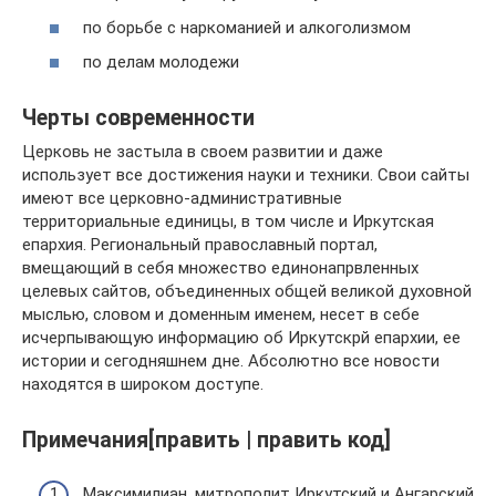
по борьбе с наркоманией и алкоголизмом
по делам молодежи
Черты современности
Церковь не застыла в своем развитии и даже
использует все достижения науки и техники. Свои сайты
имеют все церковно-административные
территориальные единицы, в том числе и Иркутская
епархия. Региональный православный портал,
вмещающий в себя множество единонапрвленных
целевых сайтов, объединенных общей великой духовной
мыслью, словом и доменным именем, несет в себе
исчерпывающую информацию об Иркутскрй епархии, ее
истории и сегодняшнем дне. Абсолютно все новости
находятся в широком доступе.
Примечания[править | править код]
Максимилиан, митрополит Иркутский и Ангарский