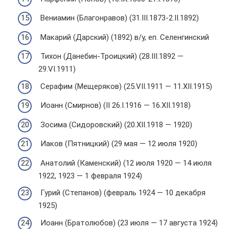
Вениамин (Благонравов) (31.III.1873-2.II.1892)
Макарий (Дарский) (1892) в/у, еп. Селенгинский
Тихон (Данебин-Троицкий) (28.III.1892 —
29.VI.1911)
Серафим (Мещеряков) (25.VII.1911 — 11.XII.1915)
Иоанн (Смирнов) (II 26.I.1916 — 16.XII.1918)
Зосима (Сидоровский) (20.XII.1918 — 1920)
Иаков (Пятницкий) (29 мая — 12 июля 1920)
Анатолий (Каменский) (12 июля 1920 — 14 июля
1922, 1923 — 1 февраля 1924)
Гурий (Степанов) (февраль 1924 — 10 декабря
1925)
Иоанн (Братолюбов) (23 июля — 17 августа 1924)