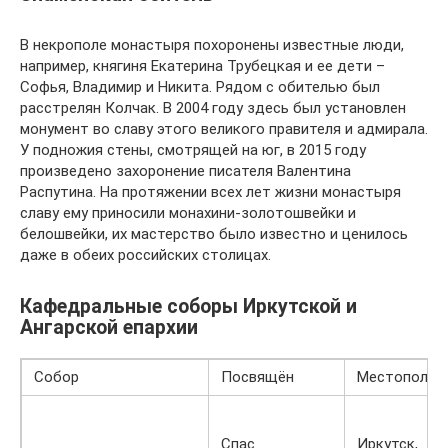
В некрополе монастыря похоронены известные люди,
например, княгиня Екатерина Трубецкая и ее дети –
Софья, Владимир и Никита. Рядом с обителью был
расстрелян Колчак. В 2004 году здесь был установлен
монумент во славу этого великого правителя и адмирала.
У подножия стены, смотрящей на юг, в 2015 году
произведено захоронение писателя Валентина
Распутина. На протяжении всех лет жизни монастыря
славу ему приносили монахини-золотошвейки и
белошвейки, их мастерство было известно и ценилось
даже в обеих российских столицах.
Кафедральные соборы Иркутской и
Ангарской епархии
Собор
Посвящён
Местополож
Спас
Иркутск,