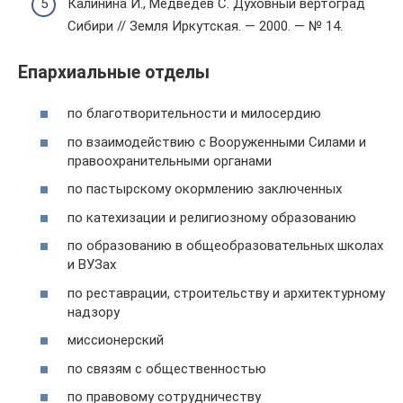
Калинина И., Медведев С. Духовный вертоград
Сибири // Земля Иркутская. — 2000. — № 14.
Епархиальные отделы
по благотворительности и милосердию
по взаимодействию с Вооруженными Силами и
правоохранительными органами
по пастырскому окормлению заключенных
по катехизации и религиозному образованию
по образованию в общеобразовательных школах
и ВУЗах
по реставрации, строительству и архитектурному
надзору
миссионерский
по связям с общественностью
по правовому сотрудничеству