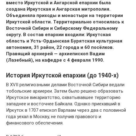
вместо Иркутской и Ангарской епархии была
создана
Иркутская и Ангарская митрополия.
Объединяла приходы и монастыри на территории
Иркутской области.
Территориально относилась к
Восточной Сибири и Сибирскому Федеральному
округу.
В состав епархии входили: Иркутская
область и Усть-Ордынская Бурятская культурная
автономия, 31 район, 22 города и 60 посёлков.
Правящий архиерей — архиепископ Вадим
(Лазебный), на кафедре с 4 февраля 1990.
История Иркутской епархии (до 1940-х)
В XVII религиозными делами Восточной Сибири ведали
тобольские архиереи. Затем было решено образовать
Иркутское викариатство, охватывавшее территорию
западнее и восточнее Байкала. Однако приехавший в
Иркутск в 1707 епископ Варлаам через два с половиной
года уехал в Москву, не получив правового и
финансового обеспечения.