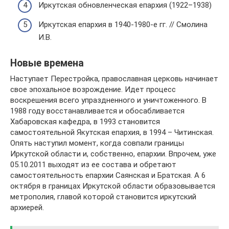
Иркутская обновленческая епархия (1922–1938)
Иркутская епархия в 1940-1980-е гг. // Смолина
И.В.
Новые времена
Наступает Перестройка, православная церковь начинает
свое эпохальное возрождение. Идет процесс
воскрешения всего упраздненного и уничтоженного. В
1988 году восстанавливается и обосабливается
Хабаровская кафедра, в 1993 становится
самостоятельной Якутская епархия, в 1994 – Читинская.
Опять наступил момент, когда совпали границы
Иркутской области и, собственно, епархии. Впрочем, уже
05.10.2011 выходят из ее состава и обретают
самостоятельность епархии Саянская и Братская. А 6
октября в границах Иркутской области образовывается
метрополия, главой которой становится иркутский
архиерей.