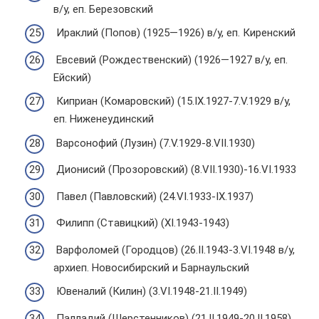
в/у, еп. Березовский
Ираклий (Попов) (1925—1926) в/у, еп. Киренский
Евсевий (Рождественский) (1926—1927 в/у, еп.
Ейский)
Киприан (Комаровский) (15.IX.1927-7.V.1929 в/у,
еп. Ниженеудинский
Варсонофий (Лузин) (7.V.1929-8.VII.1930)
Дионисий (Прозоровский) (8.VII.1930)-16.VI.1933
Павел (Павловский) (24.VI.1933-IX.1937)
Филипп (Ставицкий) (XI.1943-1943)
Варфоломей (Городцов) (26.II.1943-3.VI.1948 в/у,
архиеп. Новосибирский и Барнаульский
Ювеналий (Килин) (3.VI.1948-21.II.1949)
Палладий (Шерстенников) (21.II.1949-20.II.1958)