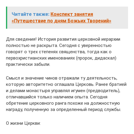
Читайте также:
Конспект занятия
«Путешествие по дням Божьих Творений»
Для сведения! История развития церковной иерархии
полностью не раскрыта. Сегодня с уверенностью
говорят о трех степенях священства, тогда как о
первохристианских именованиях (пророк, дидаскал)
практически забыли.
Смысл и значение чинов отражали ту деятельность,
которую авторитетно оглашала Церковь. Ранее братией
и делами монастыря управлял игумен (предводитель),
отличавшийся только наличием опыта. Сегодня
обретение церковного ранга похоже на должностную
награду, полученную за определенный период службы.
О жизни Церкви: