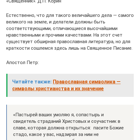
«Священник». Д.П. Корин
Естественно, что для такого величайшего дела — самого
великого на земле, и делатели должны быть
соответствующими, отличающиеся высочайшими
нравственными и прочими качествами. На этот счет
существует обширная православная литература, но для
краткости сошлемся здесь лишь на Священное Писание.
Апостол Петр:
Читайте также:
Православная символика —
символы христианства и их значение
«Пастырей ваших умоляю я, сопастырь и
свидетель страданий Христовых и соучастник в
славе, которая должна открыться: пасите Божие
стадо, какое у вас, надзирая за ним не