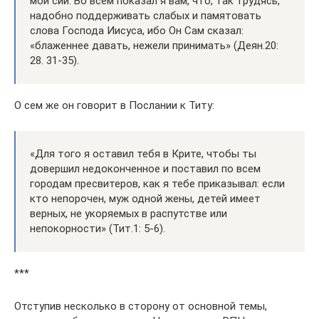
мои сии. Во всем показал я вам, что, так трудясь,
надобно поддерживать слабых и памятовать
слова Господа Иисуса, ибо Он Сам сказал:
«блаженнее давать, нежели принимать» (Деян.20:
28. 31-35).
О сем же он говорит в Послании к Титу:
«Для того я оставил тебя в Крите, чтобы ты
довершил недоконченное и поставил по всем
городам пресвитеров, как я тебе приказывал: если
кто непорочен, муж одной жены, детей имеет
верных, не укоряемых в распутстве или
непокорности» (Тит.1: 5-6).
***
Отступив несколько в сторону от основной темы,