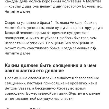
каждом деле молись короткими молитвами. 4. Молитва
— крылья души, она делает душу престолом Божиим, вс…
Читайте далее
Секреты успешного брака 1. Похвала Ни один брак не
может быть успешным, если супруги не ценят друг друга.
Каждый человек, время от времени нуждается в
поощрении, и ничто не убивает любовь быстрее, чем
непрестанные упреки.2. Прощение Без прощения не
может быть счастливого брака. Когда семейные п�…
Читайте далее
Каким должен быть священник и в чем
заключается его делание
Посему ныне словом иерей называются православные
священники, пастыри, приносящие не кровавую, как в
Ветхом Завете, а бескровную Жертву во время
совершения Божественной литургии; Жертву, в отличие
от ветхозаветной могущую нас спасти!