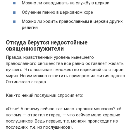
Можно ли опаздывать на службу в церкви
Обучение пению в церковном хоре
Можно ли ходить православным в церкви других
религий
Откуда берутся недостойные
священнослужители
Правда, нравственный уровень нынешнего
православного священства все равно оставляет желать
лучшего. Что вызывает множество нареканий со сторон
мирян. Но им можно ответить примером из жития одного
Оптинского старца.
Как-то некий послушник спросил его:
«Отче! А почему сейчас так мало хороших монахов»? «А
потому, — ответил старец, — что сейчас мало хороших
послушников. Ведь первые, т.е. монахи, происходит из
последних, т.е. из послушников».