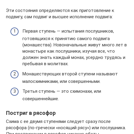
Эти состояния определяются как приготовление к
подвигу, сам подвиг и высшее исполнение подвига:
Первая ступень — испытания послушников,
готовящихся к принятию самого подвига
(монашества). Новоначальные живут много лет в
монастыре как послушники, изучая все, что
должен знать каждый монах, усердно трудясь и
пребывая в молитвах.
Монашествующих второй ступени называют
малосхимниками, или совершенными.
Третья ступень — это схимонахи, или
совершеннейшие.
Постриг в рясофор
Схима с ее двумя ступенями следует сразу после
рясофора (по-гречески «носящий рясу») или послушника.