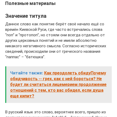
Полезные материалы
Значение титула
Данное слово как понятие берёт своё начало ещё со
времён Киевской Руси, где часто встречались слова
“поп” и “протопоп”, но стояли они всегда отдельно от
других церковных понятий и не имели абсолютно
никакого негативного смысла. Согласно исторических
сведений, происходили они от греческого названия
“паппас” – “батюшка”.
Читайте также:
Как преодолеть обидуПочему
обидчивость -- грех, как с ней бороться? Не
будет ли считаться лицемерием продолжение
отношений с тем, кто вас обидел, если душа
еще кипит?
В русский язык это слово, вероятнее всего, пришло из