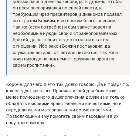
кольми паче о деньгах заповедать должно, чтобы
он всем распоряжался по своей власти, и
требующим чрез пресвитеров и диаконов подавал
со страхом Божиим, и со всяким благоговением;
так же (если потребно) и сам заимствовал на
необходимые нужды свои и странноприемлемых
братий, да не терпят недостатка ни в каком
отношении. Ибо закон Божий постановил: да
служащии алтарю, от алтаря питаются; так же и
воин никогда не подъемлет оружия на врага на
своем пропитании».
Короче, для чего я это так долго говорю. Да к тому, что,
как следует из этого Правила, иерей для более или
менее полноценного душепопечения должен не только
обладать высокими нравственными качествами, но и
определенными материальными возможностями.
Позволяющими ему помогать своим пасомым и в их
насущных нуждах.