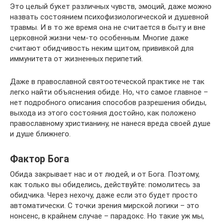
Это целый букет различных чувств, эмоций, даже можно
назвать состоянием психофизиологической и душевной
травмы. И в то же время она не считается в быту и вне
церковной жизни чем-то особенным. Многие даже
считают обидчивость неким щитом, прививкой для
иммунитета от жизненных перипетий.
Даже в православной святоотеческой практике не так
легко найти объяснения обиде. Но, что самое главное –
нет подробного описания способов разрешения обиды,
выхода из этого состояния достойно, как положено
православному христианину, не нанеся вреда своей душе
и душе ближнего.
Фактор Бога
Обида закрывает нас и от людей, и от Бога. Поэтому,
как только вы обиделись, действуйте: помолитесь за
обидчика. Через нехочу, даже если это будет просто
автоматически. С точки зрения мирской логики – это
нонсенс, в крайнем случае – парадокс. Но такие уж мы,