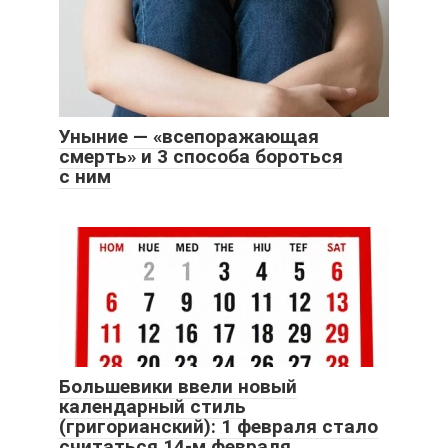
Уныние — «всепоражающая
смерть» и 3 способа бороться
с ним
Большевики ввели новый
календарный стиль
(григорианский): 1 февраля стало
считаться 14-м февраля