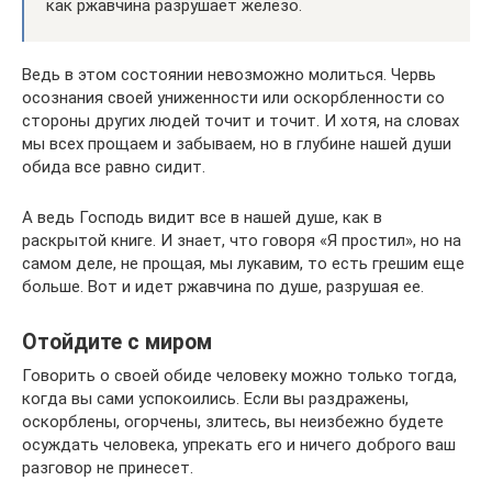
как ржавчина разрушает железо.
Ведь в этом состоянии невозможно молиться. Червь
осознания своей униженности или оскорбленности со
стороны других людей точит и точит. И хотя, на словах
мы всех прощаем и забываем, но в глубине нашей души
обида все равно сидит.
А ведь Господь видит все в нашей душе, как в
раскрытой книге. И знает, что говоря «Я простил», но на
самом деле, не прощая, мы лукавим, то есть грешим еще
больше. Вот и идет ржавчина по душе, разрушая ее.
Отойдите с миром
Говорить о своей обиде человеку можно только тогда,
когда вы сами успокоились. Если вы раздражены,
оскорблены, огорчены, злитесь, вы неизбежно будете
осуждать человека, упрекать его и ничего доброго ваш
разговор не принесет.