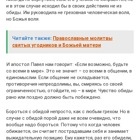
и в этом случае исходил бы в своих действиях не из
обиды. Им руководила не греховная человеческая воля,
но Божья воля.
Читайте также:
Православные молитвы
святых угодников и Божьей матери
И апостол Павел нам говорит: «Если возможно, будьте
со всеми в мире». Это не значит – со всеми в общении, в
единомыслии. Если общение не складывается,
противоречия непреодолимы, вы, смиряясь со своей
ограниченностью, отойдите, но – в мире. Чувство обиды
рано или поздно должно быть побеждено.
Бороться с обидой непросто, как с любым грехом. Но в
случае с обидой порой даже не всем очевидно, что
вообще надо бороться. Потому что когда человек
обижается, он считает пострадавшим себя и занимает
выжидательную позицию. Ему кажется, раз его обидели,