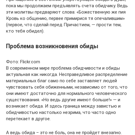
пока мы продолжаем предъявлять счета обидчику. Ведь
эти молитвы предваряют слова: «Божественную же пия
Кровь ко общению, первее примирися тя опечалившим»
(первое, что сделай перед Причастием, — прости тем,
кто тебя обидел).
Проблема возникновения обиды
Фото: Flickr.com
В современном мире проблема обидчивости и обиды
актуальная как никогда. Несправедливое распределение
материальных благ само по себе заставляет людей
чувствовать себя обиженными, независимо от того, что
они имеют достаточно для нормального человеческого
существования. «Но ведь другие имеют больше!» — и
возникает обида. И здесь граница между завистью и
обидчивостью настолько незрима, что часто одно
перетекает в другое.
А ведь обида – это не боль, она не пройдет внезапно.