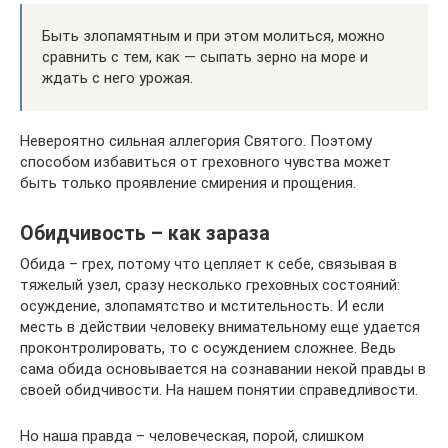
Быть злопамятным и при этом молиться, можно
сравнить с тем, как — сыпать зерно на море и
ждать с него урожая.
Невероятно сильная аллегория Святого. Поэтому
способом избавиться от греховного чувства может
быть только проявление смирения и прощения.
Обидчивость – как зараза
Обида – грех, потому что цепляет к себе, связывая в
тяжелый узел, сразу несколько греховных состояний:
осуждение, злопамятство и мстительность. И если
месть в действии человеку внимательному еще удается
проконтролировать, то с осуждением сложнее. Ведь
сама обида основывается на сознавании некой правды в
своей обидчивости. На нашем понятии справедливости.
Но наша правда – человеческая, порой, слишком