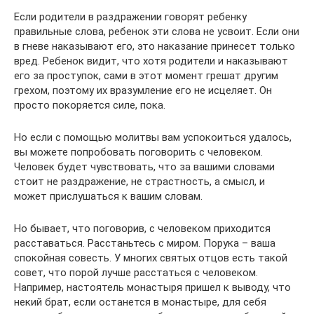
Если родители в раздражении говорят ребенку
правильные слова, ребенок эти слова не усвоит. Если они
в гневе наказывают его, это наказание принесет только
вред. Ребенок видит, что хотя родители и наказывают
его за проступок, сами в этот момент грешат другим
грехом, поэтому их вразумление его не исцеляет. Он
просто покоряется силе, пока.
Но если с помощью молитвы вам успокоиться удалось,
вы можете попробовать поговорить с человеком.
Человек будет чувствовать, что за вашими словами
стоит не раздражение, не страстность, а смысл, и
может прислушаться к вашим словам.
Но бывает, что поговорив, с человеком приходится
расставаться. Расстаньтесь с миром. Порука – ваша
спокойная совесть. У многих святых отцов есть такой
совет, что порой лучше расстаться с человеком.
Например, настоятель монастыря пришел к выводу, что
некий брат, если останется в монастыре, для себя