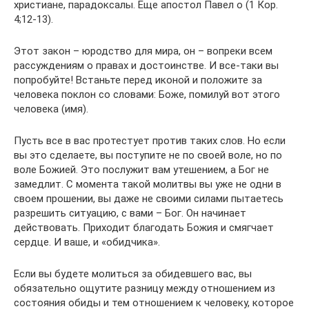
христиане, парадоксалы. Еще апостол Павел о (1 Кор.
4;12-13).
Этот закон – юродство для мира, он – вопреки всем
рассуждениям о правах и достоинстве. И все-таки вы
попробуйте! Встаньте перед иконой и положите за
человека поклон со словами: Боже, помилуй вот этого
человека (имя).
Пусть все в вас протестует против таких слов. Но если
вы это сделаете, вы поступите не по своей воле, но по
воле Божией. Это послужит вам утешением, а Бог не
замедлит. С момента такой молитвы вы уже не одни в
своем прошении, вы даже не своими силами пытаетесь
разрешить ситуацию, с вами – Бог. Он начинает
действовать. Приходит благодать Божия и смягчает
сердце. И ваше, и «обидчика».
Если вы будете молиться за обидевшего вас, вы
обязательно ощутите разницу между отношением из
состояния обиды и тем отношением к человеку, которое