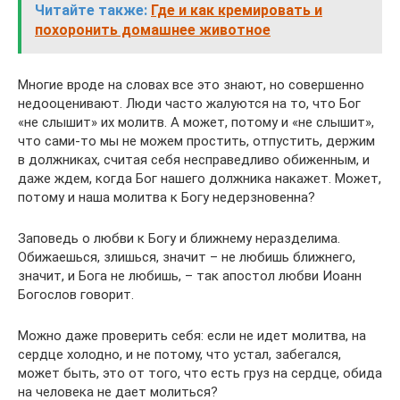
Читайте также:
Где и как кремировать и
похоронить домашнее животное
Многие вроде на словах все это знают, но совершенно
недооценивают. Люди часто жалуются на то, что Бог
«не слышит» их молитв. А может, потому и «не слышит»,
что сами-то мы не можем простить, отпустить, держим
в должниках, считая себя несправедливо обиженным, и
даже ждем, когда Бог нашего должника накажет. Может,
потому и наша молитва к Богу недерзновенна?
Заповедь о любви к Богу и ближнему неразделима.
Обижаешься, злишься, значит – не любишь ближнего,
значит, и Бога не любишь, – так апостол любви Иоанн
Богослов говорит.
Можно даже проверить себя: если не идет молитва, на
сердце холодно, и не потому, что устал, забегался,
может быть, это от того, что есть груз на сердце, обида
на человека не дает молиться?