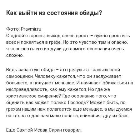
Как выйти из состояния обиды?
Фото: Pravmir.ru
С одной стороны, выход очень прост – нужно простить
всех и покаяться в грехе. Но это чувство тем и опасно,
что вырвать его из души до самого основания очень
сложно.
Ведь зачастую обида – это результат завышенной
самооценки. Человеку кажется, что он заслуживает
большего, а получает меньшее. И начинает обижаться на
несправедливость, как ему кажется. Но где же
христианское смирение? Где осознание того, что
оценить нас может только Господь? Может быть, по
грехам нашим нам полагается еще меньшее, а мы дуемся
на тех, кто дал нам мало почета, внимания, других благ.
Еще Святой Исаак Сирин говорил: