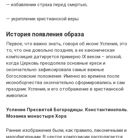
— избавлении страха перед смертью;
— укреплении христианской веры.
История появления образа
Первое, что важно знать, говоря об иконе Успения, это
то, что она довольно поздняя, а ее каноническая
композиция датируется примерно IX веком – эпохой,
когда Церковь преодолела основные ереси и
окончательно зафиксировала самые важные
богословские положения. Именно во времена после
иконоборчества окончательно сформировались и сам
праздник Успения, и его отображение в христианской
живописи.
Успение Пресвятой Богородицы. Константинополь.
Мозаика монастыря Хора
Ранние изображения были, как правило, лаконичными и
малофигурными. В центре композиции располагается