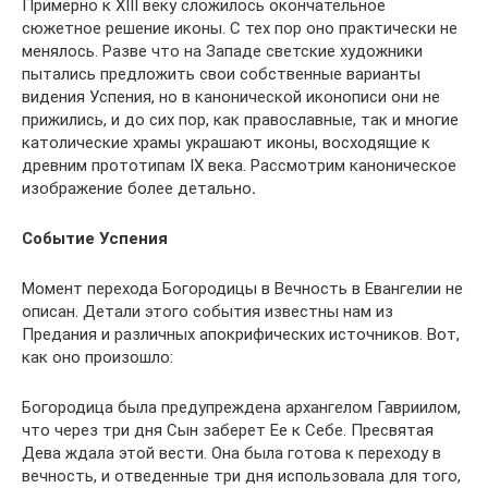
Примерно к XIII веку сложилось окончательное
сюжетное решение иконы. С тех пор оно практически не
менялось. Разве что на Западе светские художники
пытались предложить свои собственные варианты
видения Успения, но в канонической иконописи они не
прижились, и до сих пор, как православные, так и многие
католические храмы украшают иконы, восходящие к
древним прототипам IX века. Рассмотрим каноническое
изображение более детально
.
Событие Успения
Момент перехода Богородицы в Вечность в Евангелии не
описан. Детали этого события известны нам из
Предания и различных апокрифических источников. Вот,
как оно произошло:
Богородица была предупреждена архангелом Гавриилом,
что через три дня Сын заберет Ее к Себе. Пресвятая
Дева ждала этой вести. Она была готова к переходу в
вечность, и отведенные три дня использовала для того,