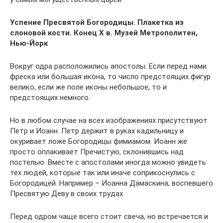
Успение Пресвятой Богородицы. Плакетка из
слоновой кости. Конец X в. Музей Метрополитен,
Нью-Йорк
Вокруг одра расположились апостолы. Если перед нами
фреска или большая икона, то число предстоящих фигур
велико, если же поле иконы небольшое, то и
предстоящих немного.
Но в любом случае на всех изображениях присутствуют
Петр и Иоанн. Петр держит в руках кадильницу и
окуривает ложе Богородицы фимиамом. Иоанн же
просто оплакивает Пречистую, склонившись над
постелью. Вместе с апостолами иногда можно увидеть
тех людей, которые так или иначе соприкоснулись с
Богородицей. Например – Иоанна Дамаскина, воспевшего
Пресвятую Деву в своих трудах.
Перед одром чаще всего стоит свеча, но встречается и