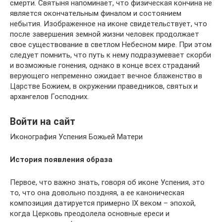
смерти. Святыня напоминает, что физическая кончина не
является окончательным финалом и состоянием
небытия. Изображенное на иконе свидетельствует, что
после завершения земной жизни человек продолжает
свое существование в светлом Небесном мире. При этом
следует помнить, что путь к нему подразумевает скорби
и возможные гонения, однако в конце всех страданий
верующего непременно ожидает вечное блаженство в
Царстве Божием, в окружении праведников, святых и
архангелов Господних.
Войти на сайт
Иконография Успения Божьей Матери
История появления образа
Первое, что важно знать, говоря об иконе Успения, это
то, что она довольно поздняя, а ее каноническая
композиция датируется примерно IX веком – эпохой,
когда Церковь преодолела основные ереси и