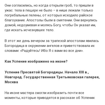
Они согласились, но когда открыли гроб, то пришли в
ужас: тела в пещере не было – в нише лежали только
погребальные пелены, от которых исходило райское
благоухание. Апостолы были в смятении. Они вернулись
домой, недоумевая и молясь Богу, чтобы Он указал им,
где искать исчезнувшее тело.
В этот же день вечером за трапезой апостолам явилась
Богородица в окружении ангелов и приветствовала их
словами: «Радуйтесь! Ибо Я с вами во все дни».
Как Успение изображено на иконе?
Успение Пресвятой Богородицы. Начало XIII в.,
Новгород. Государственная Третьяковская галерея,
Москва
На иконе мастера смогли изобразить почти все
моменты, которые приводятся в рассказе об Успении.