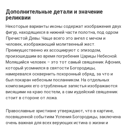
Дополнительные детали и значение
реликвии
Некоторые варианты иконы содержат изображения двух
фигур, находящихся в нижней части полотна, под одром
Пречистой Девы. Чаще всего это ангел с мечом и
человек, изображающий молитвенный жест.
Преимущественно их ассоциируют с эпизодом,
произошедшим во время погребения Царицы Небесной.
Молящийся человек – это тот самый священник Афония,
который усомнился в святости Богородицы,
намеревался осквернить похоронный обряд, за что и
был покаран небесным посланником. На отдельных
композициях его отрубленные запястья изображаются
висящими на краю постели, а сам иудейский священник
стоит в стороне от ложа.
Православные христиане утверждают, что в картине,
посвященной событиям Успения Богородицы, заключена
очень важная для всех верующих истина о жизни и