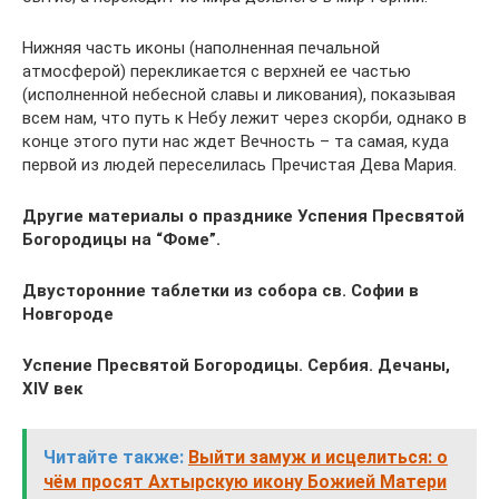
Нижняя часть иконы (наполненная печальной
атмосферой) перекликается с верхней ее частью
(исполненной небесной славы и ликования), показывая
всем нам, что путь к Небу лежит через скорби, однако в
конце этого пути нас ждет Вечность – та самая, куда
первой из людей переселилась Пречистая Дева Мария.
Другие материалы о празднике Успения Пресвятой
Богородицы на “Фоме”.
Двусторонние таблетки из собора св. Софии в
Новгороде
Успение Пресвятой Богородицы. Сербия. Дечаны,
XIV век
Читайте также:
Выйти замуж и исцелиться: о
чём просят Ахтырскую икону Божией Матери