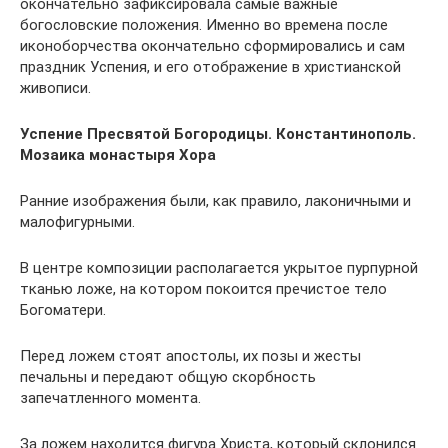
окончательно зафиксировала самые важные
богословские положения. Именно во времена после
иконоборчества окончательно сформировались и сам
праздник Успения, и его отображение в христианской
живописи.
Успение Пресвятой Богородицы. Константинополь.
Мозаика монастыря Хора
Ранние изображения были, как правило, лаконичными и
малофигурными.
В центре композиции располагается укрытое пурпурной
тканью ложе, на котором покоится пречистое тело
Богоматери.
Перед ложем стоят апостолы, их позы и жесты
печальны и передают общую скорбность
запечатленного момента.
За ложем находится фигура Христа, который склонился