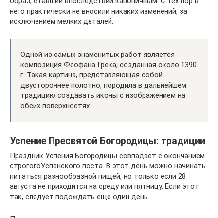
образ, ставший впоследствии каноничным. С тех пор в
него практически не вносили никаких изменений, за
исключением мелких деталей.
Одной из самых знаменитых работ является
композиция Феофана Грека, созданная около 1390
г. Такая картина, представляющая собой
двустороннее полотно, породила в дальнейшем
традицию создавать иконы с изображением на
обеих поверхностях.
Успение Пресвятой Богородицы: традиции
Праздник Успения Богородицы совпадает с окончанием
строгогоУспенского поста. В этот день можно начинать
питаться разнообразной пищей, но только если 28
августа не приходится на среду или пятницу. Если этот
так, следует подождать еще один день.