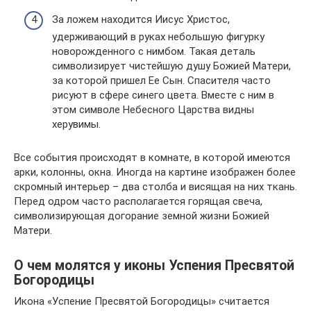
За ложем находится Иисус Христос,
удерживающий в руках небольшую фигурку
новорожденного с нимбом. Такая деталь
символизирует чистейшую душу Божией Матери,
за которой пришел Ее Сын. Спасителя часто
рисуют в сфере синего цвета. Вместе с ним в
этом символе Небесного Царства видны
херувимы.
Все события происходят в комнате, в которой имеются
арки, колонны, окна. Иногда на картине изображен более
скромный интерьер – два столба и висящая на них ткань.
Перед одром часто располагается горящая свеча,
символизирующая догорание земной жизни Божией
Матери.
О чем молятся у иконы Успения Пресвятой
Богородицы
Икона «Успение Пресвятой Богородицы» считается