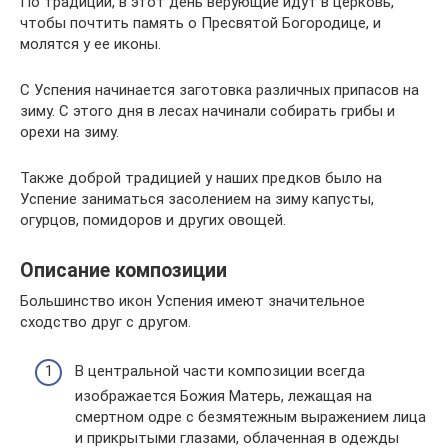
По традиции, в этот день верующие идут в церковь,
чтобы почтить память о Пресвятой Богородице, и
молятся у ее иконы.
С Успения начинается заготовка различных припасов на
зиму. С этого дня в лесах начинали собирать грибы и
орехи на зиму.
Также доброй традицией у наших предков было на
Успение заниматься засолением на зиму капусты,
огурцов, помидоров и других овощей.
Описание композиции
Большинство икон Успения имеют значительное
сходство друг с другом.
В центральной части композиции всегда
изображается Божия Матерь, лежащая на
смертном одре с безмятежным выражением лица
и прикрытыми глазами, облаченная в одежды