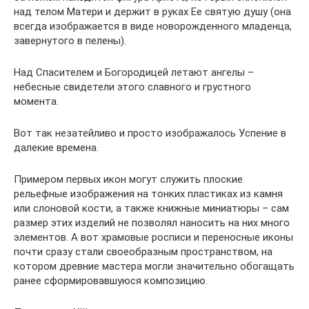
над телом Матери и держит в руках Ее святую душу (она
всегда изображается в виде новорожденного младенца,
завернутого в пелены).
Над Спасителем и Богородицей летают ангелы –
небесные свидетели этого славного и грустного
момента.
Вот так незатейливо и просто изображалось Успение в
далекие времена.
Примером первых икон могут служить плоские
рельефные изображения на тонких пластиках из камня
или слоновой кости, а также книжные миниатюры – сам
размер этих изделий не позволял наносить на них много
элементов. А вот храмовые росписи и переносные иконы
почти сразу стали своеобразным пространством, на
котором древние мастера могли значительно обогащать
ранее сформировавшуюся композицию.