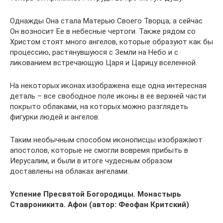
Однажды Она стала Матерью Своего Творца, а сейчас
Он возносит Ее в небесные чертоги. Также рядом со
Христом стоят много ангелов, которые образуют как бы
процессию, растянувшуюся с Земли на Небо и с
ликованием встречающую Царя и Царицу вселенной.
На некоторых иконах изображена еще одна интересная
деталь – все свободное поле иконы в ее верхней части
покрыто облаками, на которых можно разглядеть
фигурки людей и ангелов.
Таким необычным способом иконописцы изображают
апостолов, которые не смогли вовремя прибыть в
Иерусалим, и были в итоге чудесным образом
доставлены на облаках ангелами.
Успение Пресвятой Богородицы. Монастырь
Ставроникита. Афон (автор: Феофан Критский)