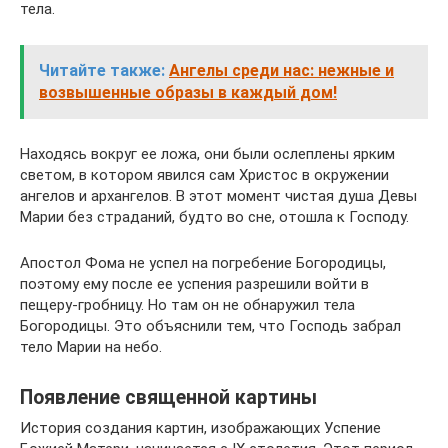
тела.
Читайте также:
Ангелы среди нас: нежные и
возвышенные образы в каждый дом!
Находясь вокруг ее ложа, они были ослеплены ярким
светом, в котором явился сам Христос в окружении
ангелов и архангелов. В этот момент чистая душа Девы
Марии без страданий, будто во сне, отошла к Господу.
Апостол Фома не успел на погребение Богородицы,
поэтому ему после ее успения разрешили войти в
пещеру-гробницу. Но там он не обнаружил тела
Богородицы. Это объяснили тем, что Господь забрал
тело Марии на небо.
Появление священной картины
История создания картин, изображающих Успение