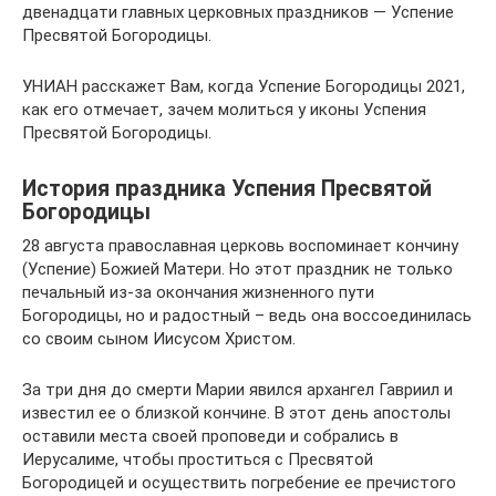
двенадцати главных церковных праздников — Успение
Пресвятой Богородицы.
УНИАН расскажет Вам, когда Успение Богородицы 2021,
как его отмечает, зачем молиться у иконы Успения
Пресвятой Богородицы.
История праздника Успения Пресвятой
Богородицы
28 августа православная церковь воспоминает кончину
(Успение) Божией Матери. Но этот праздник не только
печальный из-за окончания жизненного пути
Богородицы, но и радостный – ведь она воссоединилась
со своим сыном Иисусом Христом.
За три дня до смерти Марии явился архангел Гавриил и
известил ее о близкой кончине. В этот день апостолы
оставили места своей проповеди и собрались в
Иерусалиме, чтобы проститься с Пресвятой
Богородицей и осуществить погребение ее пречистого