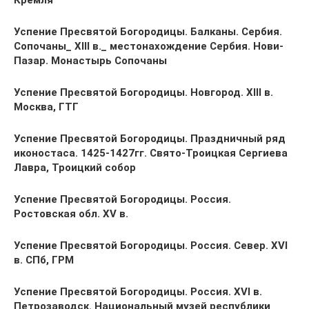
Кремля
Успение Пресвятой Богородицы. Балканы. Сербия.
Сопочаны_ XIII в._ местонахождение Сербия. Нови-
Пазар. Монастырь Сопочаны
Успение Пресвятой Богородицы. Новгород. XIII в.
Москва, ГТГ
Успение Пресвятой Богородицы. Праздничный ряд
иконостаса. 1425-1427гг. Свято-Троицкая Сергиева
Лавра, Троицкий собор
Успение Пресвятой Богородицы. Россия.
Ростовская обл. XV в.
Успение Пресвятой Богородицы. Россия. Север. XVI
в. СПб, ГРМ
Успение Пресвятой Богородицы. Россия. XVI в.
Петрозаводск. Национальный музей республики