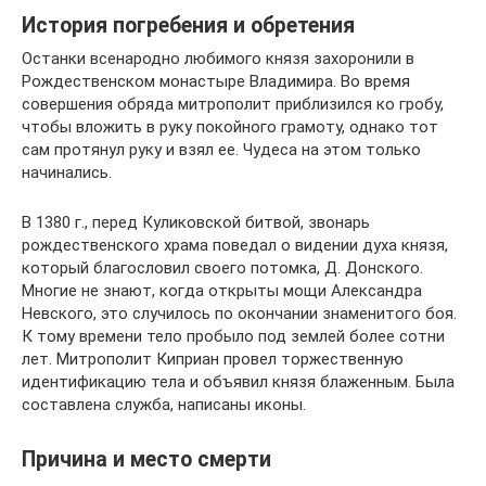
История погребения и обретения
Останки всенародно любимого князя захоронили в
Рождественском монастыре Владимира. Во время
совершения обряда митрополит приблизился ко гробу,
чтобы вложить в руку покойного грамоту, однако тот
сам протянул руку и взял ее. Чудеса на этом только
начинались.
В 1380 г., перед Куликовской битвой, звонарь
рождественского храма поведал о видении духа князя,
который благословил своего потомка, Д. Донского.
Многие не знают, когда открыты мощи Александра
Невского, это случилось по окончании знаменитого боя.
К тому времени тело пробыло под землей более сотни
лет. Митрополит Киприан провел торжественную
идентификацию тела и объявил князя блаженным. Была
составлена служба, написаны иконы.
Причина и место смерти