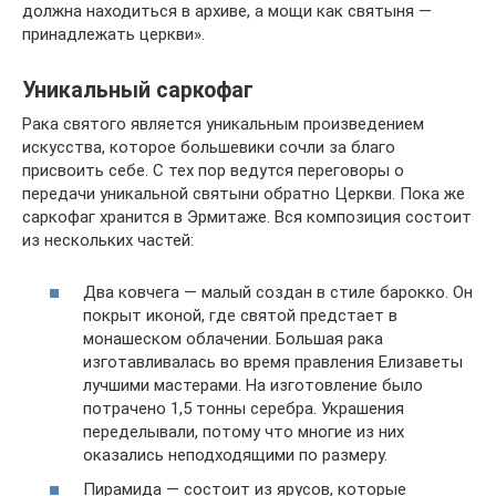
должна находиться в архиве, а мощи как святыня —
принадлежать церкви».
Уникальный саркофаг
Рака святого является уникальным произведением
искусства, которое большевики сочли за благо
присвоить себе. С тех пор ведутся переговоры о
передачи уникальной святыни обратно Церкви. Пока же
саркофаг хранится в Эрмитаже. Вся композиция состоит
из нескольких частей:
Два ковчега — малый создан в стиле барокко. Он
покрыт иконой, где святой предстает в
монашеском облачении. Большая рака
изготавливалась во время правления Елизаветы
лучшими мастерами. На изготовление было
потрачено 1,5 тонны серебра. Украшения
переделывали, потому что многие из них
оказались неподходящими по размеру.
Пирамида — состоит из ярусов, которые