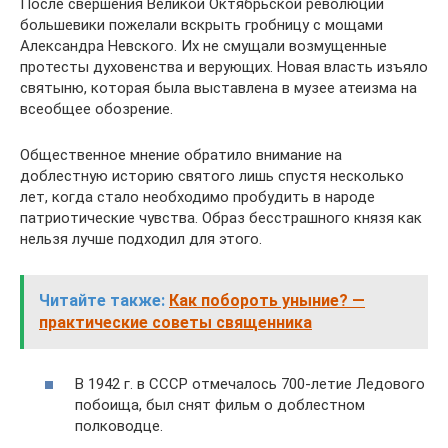
После свершения Великой Октябрьской революции
большевики пожелали вскрыть гробницу с мощами
Александра Невского. Их не смущали возмущенные
протесты духовенства и верующих. Новая власть изъяло
святыню, которая была выставлена в музее атеизма на
всеобщее обозрение.
Общественное мнение обратило внимание на
доблестную историю святого лишь спустя несколько
лет, когда стало необходимо пробудить в народе
патриотические чувства. Образ бесстрашного князя как
нельзя лучше подходил для этого.
Читайте также:
Как побороть уныние? —
практические советы священника
В 1942 г. в СССР отмечалось 700-летие Ледового
побоища, был снят фильм о доблестном
полководце.