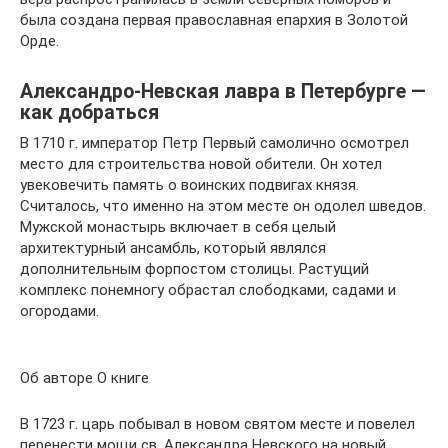
была создана первая православная епархия в Золотой
Орде.
Александро-Невская лавра в Петербурге —
как добраться
В 1710 г. император Петр Первый самолично осмотрел
место для строительства новой обители. Он хотел
увековечить память о воинских подвигах князя.
Считалось, что именно на этом месте он одолел шведов.
Мужской монастырь включает в себя целый
архитектурный ансамбль, который являлся
дополнительным форпостом столицы. Растущий
комплекс понемногу обрастал слободками, садами и
огородами.
Об авторе О книге
В 1723 г. царь побывал в новом святом месте и повелел
перенести мощи св. Александра Невского на новый