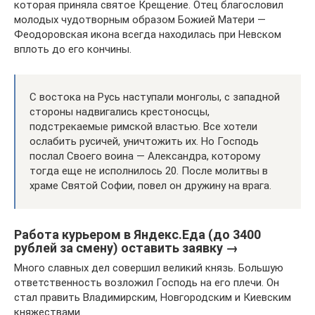
которая приняла святое Крещение. Отец благословил
молодых чудотворным образом Божией Матери —
Феодоровская икона всегда находилась при Невском
вплоть до его кончины.
С востока на Русь наступали монголы, с западной
стороны надвигались крестоносцы,
подстрекаемые римской властью. Все хотели
ослабить русичей, уничтожить их. Но Господь
послал Своего воина — Александра, которому
тогда еще не исполнилось 20. После молитвы в
храме Святой Софии, повел он дружину на врага.
Работа курьером в Яндекс.Еда (до 3400
рублей за смену) оставить заявку →
Много славных дел совершил великий князь. Большую
ответственность возложил Господь на его плечи. Он
стал править Владимирским, Новгородским и Киевским
княжествами.