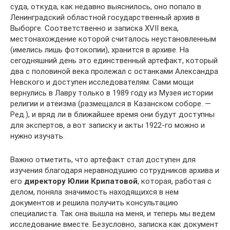
суда, откуда, как недавно выяснилось, оно попало в
Ленинградский областной государственный архив в
Выборге. Соответственно и записка XVII века,
местонахождение которой считалось неустановленным
(имелись лишь фотокопии), хранится в архиве. На
сегодняшний день это единственный артефакт, который
два с половиной века пролежал с останками Александра
Невского и доступен исследователям. Сами мощи
вернулись в Лавру только в 1989 году из Музея истории
религии и атеизма (размещался в Казанском соборе. —
Ред.), и вряд ли в ближайшее время они будут доступны
для экспертов, а вот записку и акты 1922-го можно и
нужно изучать.
Важно отметить, что артефакт стал доступен для
изучения благодаря неравнодушию сотрудников архива и
его
директору Юлии Крипатовой
, которая, работая с
делом, поняла значимость находящихся в нем
документов и решила получить консультацию
специалиста. Так она вышла на меня, и теперь мы ведем
исследование вместе. Безусловно, записка как документ