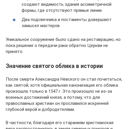
создают видимость здания ассиметричной
формы, где отсутствуют прямые линии.
Два подсвечника и постаменты довершают
замысел мастеров.
Уникальное сооружение было сдано на реставрацию, но
пока решение о передачи раки обратно Церкви не
принято.
Значение святого облика в истории
После смерти Александра Невского он стал почитаться,
как святой, хотя официальная канонизация его облика
произошла только в 1547 г. Это произошло не из-за
военных достижений князя, а потому, что для
православных христиан он прославился искренней
глубокой верой и добродетелями.
В частности, благодаря его стараниям христианская
вера распространилась в земли северных поморов и