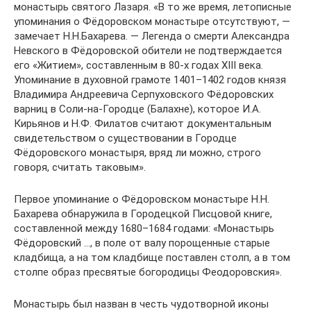
монастырь святого Лазаря. «В то же время, летописные
упоминания о Фёдоровском монастыре отсутствуют, —
замечает Н.Н.Бахарева. — Легенда о смерти Александра
Невского в Фёдоровской обители не подтверждается
его «Житием», составленным в 80-х годах XIII века.
Упоминание в духовной грамоте 1401–1402 годов князя
Владимира Андреевича Серпуховского Фёдоровских
варниц в Соли-на-Городце (Балахне), которое И.А.
Кирьянов и Н.Ф. Филатов считают документальным
свидетельством о существовании в Городце
Фёдоровского монастыря, вряд ли можно, строго
говоря, считать таковым».
Первое упоминание о Фёдоровском монастыре Н.Н.
Бахарева обнаружила в Городецкой Писцовой книге,
составленной между 1680–1684 годами: «Монастырь
Фёдоровский …, в поле от валу порощенные старые
кладбища, а на том кладбище поставлен столп, а в том
столпе образ пресвятые богородицы Феодоровския».
Монастырь был назван в честь чудотворной иконы