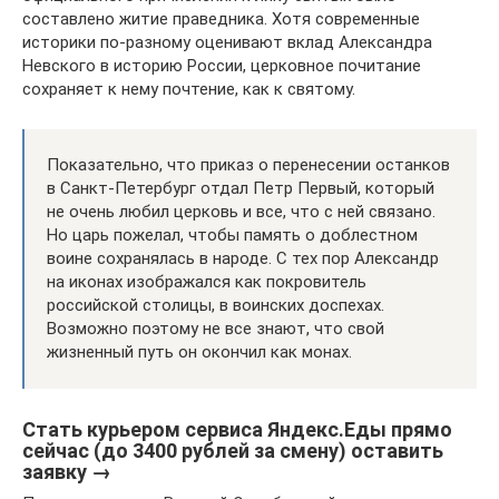
составлено житие праведника. Хотя современные
историки по-разному оценивают вклад Александра
Невского в историю России, церковное почитание
сохраняет к нему почтение, как к святому.
Показательно, что приказ о перенесении останков
в Санкт-Петербург отдал Петр Первый, который
не очень любил церковь и все, что с ней связано.
Но царь пожелал, чтобы память о доблестном
воине сохранялась в народе. С тех пор Александр
на иконах изображался как покровитель
российской столицы, в воинских доспехах.
Возможно поэтому не все знают, что свой
жизненный путь он окончил как монах.
Стать курьером сервиса Яндекс.Еды прямо
сейчас (до 3400 рублей за смену) оставить
заявку →