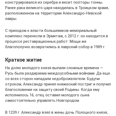
конструировался из серебра и весит полторы тонны.
Ранее рака великого царя находилась в Троицком храме,
расположенном на территории Александро-Невской
лавры.
С приходом к власти большевиков мемориальный
комплекс перенесли в Эрмитаж, с 2012 г. он находится в
процессе реставрационных работ. Мощи же
благополучно возвратились в лаврский собор в 1989 г.
Краткое житие
На долю молодого князя выпали сложные времена —
Русь была раздираема междоусобными войнами. Да еще
со всех сторон нападали недоброжелатели. Будучи
отроком, Александр принял княжеский постриг и получил
благословение на защиту своей Родины. Когда ему
исполнилось 16, отец оставил молодого сына
самостоятельно управлять Новгородом.
В 1239 г. Александр взял в жены дочь Полоцкого князя,