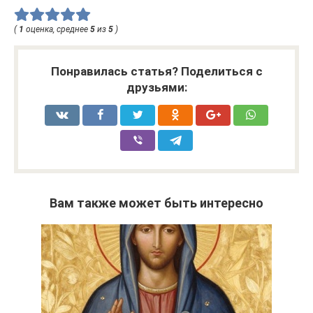
(
1
оценка, среднее
5
из
5
)
Понравилась статья? Поделиться с
друзьями:
Вам также может быть интересно