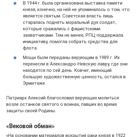
В 1944 г. была организована выставка памяти
князя, конечно, на ней не упоминалось о том, что
является святым. Советская власть лишь
старалась поднять моральный дух солдат,
которые сражались с фашистскими
захватчиками. Тем не менее, РПЦ поддержала
инициативу, помогла собрать средства для
флота.
Мощи были переданы верующим в 1989 г. Их
перенесли в Александро-Невскую лавру, где они
находятся по сей день. Ковчег, имеющий
большую художественную ценность, остался в
Эрмитаже.
Патриарх Алексий благословил верующих молиться
возле останков святого о воинах, павших во время
защиты своей Родины.
«Вековой обман»
«На основании материалов вскрытия раки князя в 1922