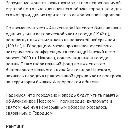
Разрушение монастырских храмов стало невосполнимой
утратой не только для внешнего облика города, но и для
его истории, для исторического самосознания городчан.
Со временем в честь Александра Невского была названа
одна из улиц в исторической части города (1942 г.),
воздвигнут памятник князю на волжской набережной
(1993 г.), в Городецком музее прошла всероссийская
историческая конференция «Александр Невский и его
эпоха» (2000 г.). Наконец, совсем недавно в городе
возник Благотворительный фонд во имя святого
благоверного великого князя Александра Невского,
началась передача православной церкви части построек
на территории бывшей Фёдоровской обители.
Надеемся, что городчане и впредь будут чтить память
об Александре Невском — полководце, дипломате и
святом, чьё имя неразрывным образом оказалось
связанным с Городцом.
Рейтинг