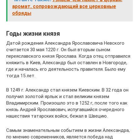
аромат, сопровождающий все церковные
обряды
Годы жизни князя
Датой рождения Александра Ярославовича Невского
считается 30 мая 1220 г. Он был вторым сыном
переяславского князя Ярослава. Когда отец отправился
княжить в Киев, Александр был оставлен в Новгороде,
где и началась его деятельность правителя. Было ему
тогда 15 лет.
В 1249 г. Александр стал князем Киевским. В 32 года он
получил золотой ярлык и стал великим князем
Владимирским. Произошло это в 1252 г, после того как
князь Андрей Ярославович, испугавшийся очередного
нашествия татарских войск, бежал в Швецию.
Самым знаменательным событием в жизни Александра,
по мнению современников, является победа над