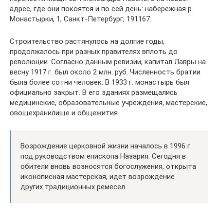
адрес, где они покоятся и по сей день: набережная р.
Монастырки, 1, Санкт-Петербург, 191167.
Строительство растянулось на долгие годы,
продолжалось при разных правителях вплоть до
революции. Согласно данным ревизии, капитал Лавры на
весну 1917 г. был около 2 млн. руб. Численность братии
была более сотни человек. В 1933 г. монастырь был
официально закрыт. В его зданиях размещались
медицинские, образовательные учреждения, мастерские,
овощехранилище и общежития.
Возрождение церковной жизни началось в 1996 г.
под руководством епископа Назария. Сегодня в
обители вновь возносятся богослужения, открыта
иконописная мастерская, идет возрождение
других традиционных ремесел.