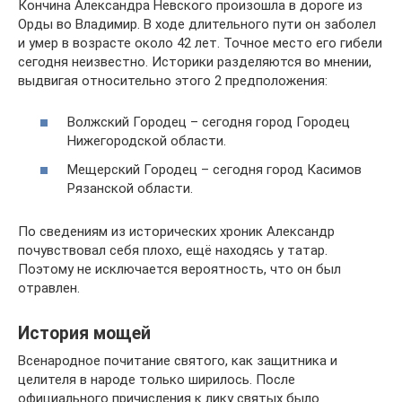
Кончина Александра Невского произошла в дороге из
Орды во Владимир. В ходе длительного пути он заболел
и умер в возрасте около 42 лет. Точное место его гибели
сегодня неизвестно. Историки разделяются во мнении,
выдвигая относительно этого 2 предположения:
Волжский Городец – сегодня город Городец
Нижегородской области.
Мещерский Городец – сегодня город Касимов
Рязанской области.
По сведениям из исторических хроник Александр
почувствовал себя плохо, ещё находясь у татар.
Поэтому не исключается вероятность, что он был
отравлен.
История мощей
Всенародное почитание святого, как защитника и
целителя в народе только ширилось. После
официального причисления к лику святых было