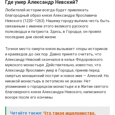
Где умер Александр Невский?
Любителей истории всегда будет привлекать
благородный образ князя Александра Ярославича
Невского (1220–1263). Нашему городу выпала честь быть
связанным с именем этого великого русского
полководца и патриота. Здесь, в Городце, он провёл
последние дни своей жизни.
Точное место смерти князя вызывает споры историков
и краеведов до сих пор. Давно принято считать, что
Александр Невский скончался в келье Фёдоровского
мужского монастыря. Действительно, известно, что
Александр Ярославич умер в Городце, приняв перед
смертью монашеский постриг и новое имя — Алексей. Но
никакой монастырь в летописях не указан. Нет
упоминания о городецком монастыре и в Житии святого
благоверного князя Александра Невского, написанного
вскоре после его кончины.
Читайте также:
Что такое мшелоимство,