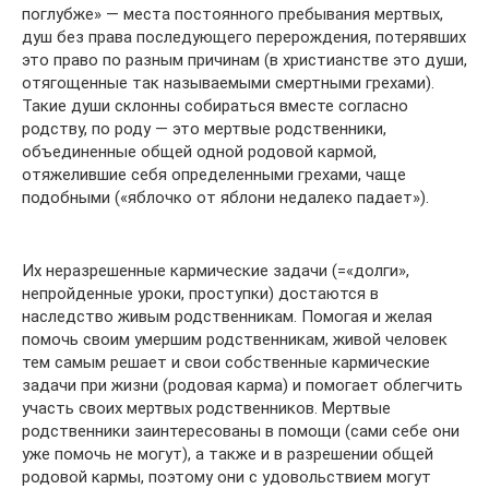
поглубже» — места постоянного пребывания мертвых,
душ без права последующего перерождения, потерявших
это право по разным причинам (в христианстве это души,
отягощенные так называемыми смертными грехами).
Такие души склонны собираться вместе согласно
родству, по роду — это мертвые родственники,
объединенные общей одной родовой кармой,
отяжелившие себя определенными грехами, чаще
подобными («яблочко от яблони недалеко падает»).
Их неразрешенные кармические задачи (=«долги»,
непройденные уроки, проступки) достаются в
наследство живым родственникам. Помогая и желая
помочь своим умершим родственникам, живой человек
тем самым решает и свои собственные кармические
задачи при жизни (родовая карма) и помогает облегчить
участь своих мертвых родственников. Мертвые
родственники заинтересованы в помощи (сами себе они
уже помочь не могут), а также и в разрешении общей
родовой кармы, поэтому они с удовольствием могут