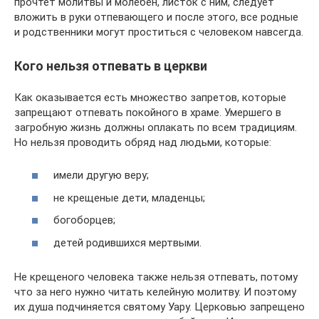
прочтет молитвы и молебен, листок с ним, следует
вложить в руки отпевающего и после этого, все родные
и родственники могут проститься с человеком навсегда.
Кого нельзя отпевать в церкви
Как оказывается есть множество запретов, которые
запрещают отпевать покойного в храме. Умершего в
загробную жизнь должны оплакать по всем традициям.
Но нельзя проводить обряд над людьми, которые:
имели другую веру;
не крещеные дети, младенцы;
богоборцев;
детей родившихся мертвыми.
Не крещеного человека также нельзя отпевать, потому
что за него нужно читать келейную молитву. И поэтому
их душа подчиняется святому Уару. Церковью запрещено