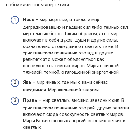
собой качеством энергетики:
Навь
– мир мертвых, а также и мир
деградировавших и падших сил либо темных сил,
мир темных богов. Таким образом, этот мир
включает в себя духов, души и другие силы,
сознательно отошедшие от света к тьме. В
христианском понимании это ад; в других
религиях это может объясняться как
совокупность темных миров. Миры с низкой,
тяжелой, темной, отягощенной энергетикой.
Явь
– мир живых, где мы с вами сейчас
находимся. Мир жизненной энергии.
Правь
– мир светлых, высших, звездных сил. В
христианском понимании это рай; другие религии
включают сюда совокупность светлых миров.
Миры Божественных энергий, высоких, легких и
светлых.