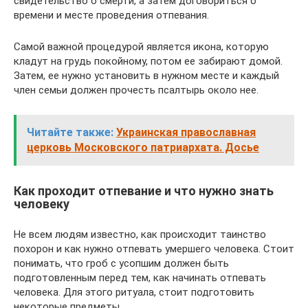
свидетельство о смерти, а затем договориться о
времени и месте проведения отпевания.
Самой важной процедурой является икона, которую
кладут на грудь покойному, потом ее забирают домой.
Затем, ее нужно установить в нужном месте и каждый
член семьи должен прочесть псалтырь около нее.
Читайте также:
Украинская православная
церковь Московского патриархата. Досье
Как проходит отпевание и что нужно знать
человеку
Не всем людям известно, как происходит таинство
похорон и как нужно отпевать умершего человека. Стоит
понимать, что гроб с усопшим должен быть
подготовленным перед тем, как начинать отпевать
человека. Для этого ритуала, стоит подготовить
некоторые предметы