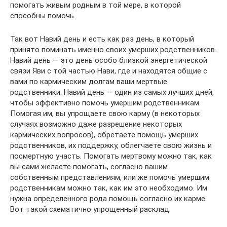
помогать живым родным в той мере, в которой
способны помочь.
Так вот Навий день и есть как раз день, в который
принято поминать именно своих умерших родственников.
Навий день — это день особо близкой энергетической
связи Яви с той частью Нави, где и находятся общие с
вами по кармическим долгам ваши мертвые
родственники. Навий день — один из самых лучших дней,
чтобы эффективно помочь умершим родственникам.
Помогая им, вы упрощаете свою карму (в некоторых
случаях возможно даже разрешение некоторых
кармических вопросов), обретаете помощь умерших
родственников, их поддержку, облегчаете свою жизнь и
посмертную участь. Помогать мертвому можно так, как
вы сами желаете помогать, согласно вашим
собственным представлениям, или же помочь умершим
родственникам можно так, как им это необходимо. Им
нужна определенного рода помощь согласно их карме.
Вот такой схематично упрощенный расклад.