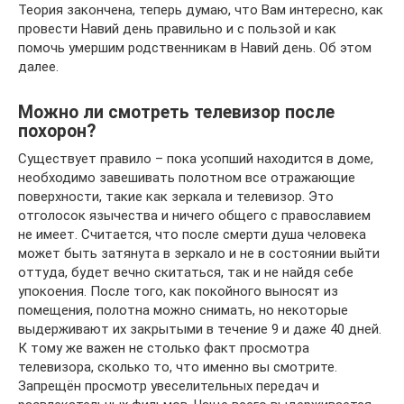
Теория закончена, теперь думаю, что Вам интересно, как
провести Навий день правильно и с пользой и как
помочь умершим родственникам в Навий день. Об этом
далее.
Можно ли смотреть телевизор после
похорон?
Существует правило – пока усопший находится в доме,
необходимо завешивать полотном все отражающие
поверхности, такие как зеркала и телевизор. Это
отголосок язычества и ничего общего с православием
не имеет. Считается, что после смерти душа человека
может быть затянута в зеркало и не в состоянии выйти
оттуда, будет вечно скитаться, так и не найдя себе
упокоения. После того, как покойного выносят из
помещения, полотна можно снимать, но некоторые
выдерживают их закрытыми в течение 9 и даже 40 дней.
К тому же важен не столько факт просмотра
телевизора, сколько то, что именно вы смотрите.
Запрещён просмотр увеселительных передач и