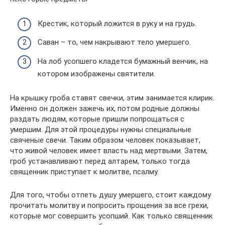
Крестик, который ложится в руку и на грудь.
Саван – то, чем накрывают тело умершего.
На лоб усопшего кладется бумажный венчик, на
котором изображены святители.
На крышку гроба ставят свечки, этим занимается клирик.
Именно он должен зажечь их, потом родные должны
раздать людям, которые пришли попрощаться с
умершим. Для этой процедуры нужны специальные
свяченые свечи. Таким образом человек показывает,
что живой человек имеет власть над мертвыми. Затем,
гроб устанавливают перед алтарем, только тогда
священник приступает к молитве, псалму.
Для того, чтобы отпеть душу умершего, стоит каждому
прочитать молитву и попросить прощения за все грехи,
которые мог совершить усопший. Как только священник