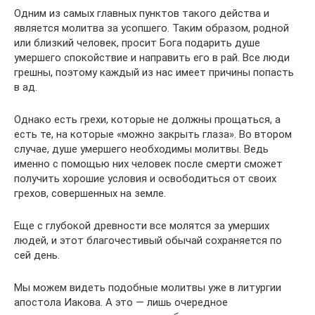
Одним из самых главных пунктов такого действа и
является молитва за усопшего. Таким образом, родной
или близкий человек, просит Бога подарить душе
умершего спокойствие и направить его в рай. Все люди
грешны, поэтому каждый из нас имеет причины попасть
в ад.
Однако есть грехи, которые не должны прощаться, а
есть те, на которые «можно закрыть глаза». Во втором
случае, душе умершего необходимы молитвы. Ведь
именно с помощью них человек после смерти сможет
получить хорошие условия и освободиться от своих
грехов, совершенных на земле.
Еще с глубокой древности все молятся за умерших
людей, и этот благочестивый обычай сохраняется по
сей день.
Мы можем видеть подобные молитвы уже в литургии
апостола Иакова. А это — лишь очередное