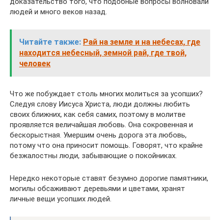
доказательство того, что подобные вопросы волновали
людей и много веков назад.
Читайте также:
Рай на земле и на небесах, где
находится небесный, земной рай, где твой,
человек
Что же побуждает столь многих молиться за усопших?
Следуя слову Иисуса Христа, люди должны любить
своих ближних, как себя самих, поэтому в молитве
проявляется величайшая любовь. Она сокровенная и
бескорыстная. Умершим очень дорога эта любовь,
потому что она приносит помощь. Говорят, что крайне
безжалостны люди, забывающие о покойниках.
Нередко некоторые ставят безумно дорогие памятники,
могилы обсаживают деревьями и цветами, хранят
личные вещи усопших людей.