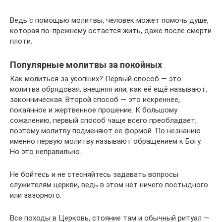
Ведь с помощью молитвы, человек может помочь душе,
которая по-прежнему остаётся жить, даже после смерти
плоти.
Популярные молитвы за покойных
Как молиться за усопших? Первый способ — это
молитва обрядовая, внешняя или, как её ещё называют,
законническая. Второй способ — это искреннее,
покаянное и жертвенное прошение. К большому
сожалению, первый способ чаще всего преобладает,
поэтому молитву подменяют её формой. По незнанию
именно первую молитву называют обращением к Богу.
Но это неправильно.
Не бойтесь и не стесняйтесь задавать вопросы
служителям церкви, ведь в этом нет ничего постыдного
или зазорного.
Все походы в Церковь, стояние там и обычный ритуал —