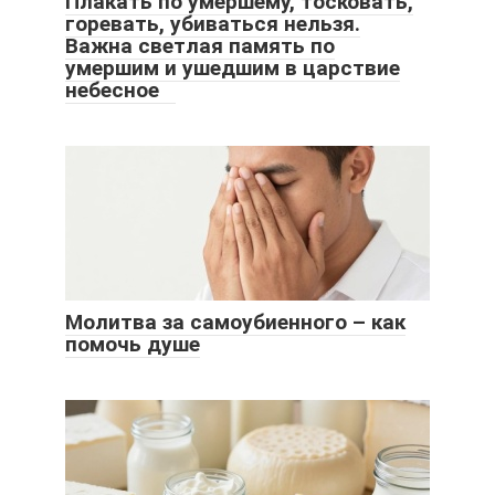
Плакать по умершему, тосковать,
горевать, убиваться нельзя.
Важна светлая память по
умершим и ушедшим в царствие
небесное
Молитва за самоубиенного – как
помочь душе