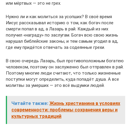
или мёртвых — это не грех.
Нужно ли и как молиться за усопших? В своё время
Иисус рассказывал историю о том, как богач после
смерти попал в ад, а Лазарь в рай. Каждый из них
получил «награду» по заслугам. Богач всю свою жизнь
нарушал библейские законы, и тем самым угодил в ад,
где ему придётся отвечать за содеянные грехи.
В свою очередь Лазарь, был противоположным богатею
человеком, поэтому он заслуженно был отправлен в рай.
Поэтому многие люди считают, что только жизненные
поступки могут определить, куда попадёт душа. А все
молитвы за умерших — это всё выдумки людей.
Читайте также:
Жизнь христианина в условиях
современности: проблемы сохранения веры и
культурных традиций