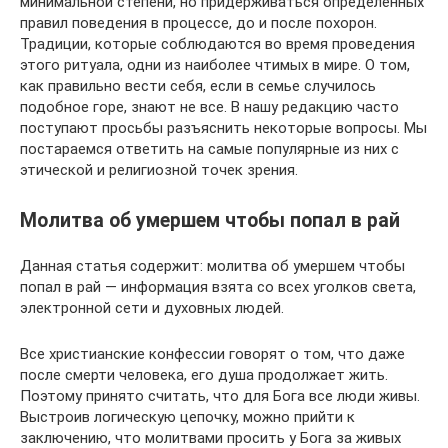
минимальной степени, но придерживаться определённых
правил поведения в процессе, до и после похорон.
Традиции, которые соблюдаются во время проведения
этого ритуала, одни из наиболее чтимых в мире. О том,
как правильно вести себя, если в семье случилось
подобное горе, знают не все. В нашу редакцию часто
поступают просьбы разъяснить некоторые вопросы. Мы
постараемся ответить на самые популярные из них с
этической и религиозной точек зрения.
Молитва об умершем чтобы попал в рай
Данная статья содержит: молитва об умершем чтобы
попал в рай — информация взята со вcех уголков света,
электронной сети и духовных людей.
Все христианские конфессии говорят о том, что даже
после смерти человека, его душа продолжает жить.
Поэтому принято считать, что для Бога все люди живы.
Выстроив логическую цепочку, можно прийти к
заключению, что молитвами просить у Бога за живых