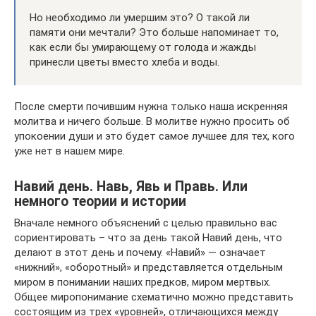
Но необходимо ли умершим это? О такой ли
памяти они мечтали? Это больше напоминает то,
как если бы умирающему от голода и жажды
принесли цветы вместо хлеба и воды.
После смерти почившим нужна только наша искренняя
молитва и ничего больше. В молитве нужно просить об
упокоении души и это будет самое лучшее для тех, кого
уже нет в нашем мире.
Навий день. Навь, Явь и Правь. Или
немного теории и истории
Вначале немного объяснений с целью правильно вас
сориентировать – что за день такой Навий день, что
делают в этот день и почему. «Навий» — означает
«нижний», «оборотный» и представляется отдельным
миром в понимании наших предков, миром мертвых.
Общее миропонимание схематично можно представить
состоящим из трех «уровней», отличающихся между