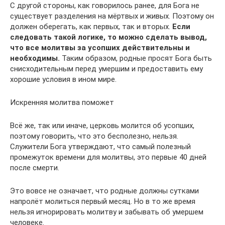
С другой стороны, как говорилось ранее, для Бога не
существует разделения на мёртвых и живых. Поэтому он
должен оберегать, как первых, так и вторых.
Если
следовать такой логике, то можно сделать вывод,
что все молитвы за усопших действительны и
необходимы.
Таким образом, родные просят Бога быть
снисходительным перед умершим и предоставить ему
хорошие условия в ином мире.
Искренняя молитва поможет
Всё же, так или иначе, церковь молится об усопших,
поэтому говорить, что это бесполезно, нельзя.
Служители Бога утверждают, что самый полезный
промежуток времени для молитвы, это первые 40 дней
после смерти.
Это вовсе не означает, что родные должны сутками
напролёт молиться первый месяц. Но в то же время
нельзя игнорировать молитву и забывать об умершем
человеке.