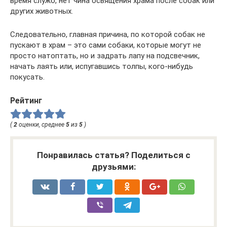
время служб, нет чина освящения храма после собак или
других животных.
Следовательно, главная причина, по которой собак не
пускают в храм – это сами собаки, которые могут не
просто натоптать, но и задрать лапу на подсвечник,
начать лаять или, испугавшись толпы, кого-нибудь
покусать.
Рейтинг
(
2
оценки, среднее
5
из
5
)
Понравилась статья? Поделиться с
друзьями: