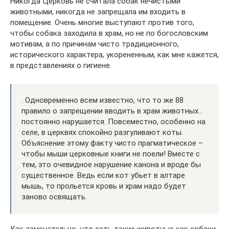
Никогда Церковь не считала собак нечистыми
животными, никогда не запрещала им входить в
помещение. Очень многие выступают против того,
чтобы собака заходила в храм, но не по богословским
мотивам, а по причинам чисто традиционного,
исторического характера, укорененным, как мне кажется,
в представлениях о гигиене.
. Одновременно всем известно, что то же 88
правило о запрещении вводить в храм животных…
постоянно нарушается. Повсеместно, особенно на
селе, в церквях спокойно разгуливают коты.
Объяснение этому факту чисто прагматическое –
чтобы мыши церковные книги не поели! Вместе с
тем, это очевидное нарушение канона и вроде бы
существенное. Ведь если кот убьет в алтаре
мышь, то прольется кровь и храм надо будет
заново освящать.