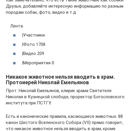
Как замечательно, что есть такие животные как собаки.
Друзья, добавляйте интересную информацию по разным
породам собак, фото, видео и т.д.
Лента
|Участники
|Фото 1708
|Видео 209
|Мероприятия 0
Никакое животное нельзя вводить в храм.
Протоиерей Николай Емельянов
Прот. Николай Емельянов, клирик храма Святителя
Николая в Кузнецкой слободе, проректор Богословского
института при ПСТГУ.
Есть и канонические правила, касающиеся животных. 88
канон Шестого Вселенского Собора (VII) прямо говорит,
что никакое животное нельзя вводить в храм, кроме