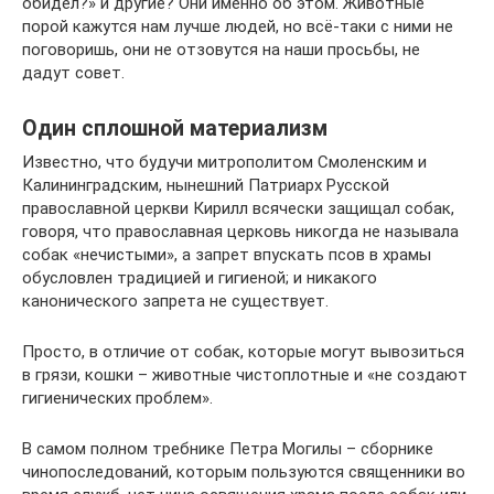
обидел?» и другие? Они именно об этом. Животные
порой кажутся нам лучше людей, но всё-таки с ними не
поговоришь, они не отзовутся на наши просьбы, не
дадут совет.
Один сплошной материализм
Известно, что будучи митрополитом Смоленским и
Калининградским, нынешний Патриарх Русской
православной церкви Кирилл всячески защищал собак,
говоря, что православная церковь никогда не называла
собак «нечистыми», а запрет впускать псов в храмы
обусловлен традицией и гигиеной; и никакого
канонического запрета не существует.
Просто, в отличие от собак, которые могут вывозиться
в грязи, кошки – животные чистоплотные и «не создают
гигиенических проблем».
В самом полном требнике Петра Могилы – сборнике
чинопоследований, которым пользуются священники во