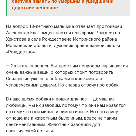
светлая память по умершим и ушедшим в
царствие небесное
На вопрос 13-летнего мальчика отвечает протоиерей
Александр Елатомцев, настоятель храма Рождества
Христова в селе Рождествено Истринского района
Московской области, духовник православной школы
«Рождество».
— За этим, казалось бы, простым вопросом скрываются
очень важные вещи, о которых стоит поговорить.
Связанные уже не с собаками и кошками, а с
человеческими душами. Но сперва отвечу про собак.
В наше время собаки и кошки для нас — домашние
любимцы, мы их заводим, потому что они нам нравятся,
потому что они милые и симпатичные. Но в старину
отношение к животным было иным, вовсе не таким
сентиментальным. Животных заводили для
практической пользы.