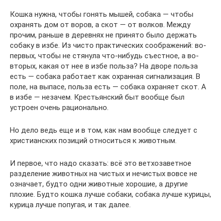
Кошка нужна, чтобы гонять мышей, собака — чтобы
охранять дом от воров, а скот — от волков. Между
прочим, раньше в деревнях не принято было держать
собаку в избе. Из чисто практических соображений: во-
первых, чтобы не стянула что-нибудь съестное, а во-
вторых, какая от нее в избе польза? На дворе польза
есть — собака работает как охранная сигнализация. В
поле, на выпасе, польза есть — собака охраняет скот. А
в избе — незачем. Крестьянский быт вообще был
устроен очень рационально.
Но дело ведь еще и в том, как нам вообще следует с
христианских позиций относиться к животным.
И первое, что надо сказать: всё это ветхозаветное
разделение животных на чистых и нечистых вовсе не
означает, будто одни животные хорошие, а другие
плохие. Будто кошка лучше собаки, собака лучше курицы,
курица лучше попугая, и так далее.