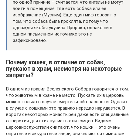
по одной причине – считается, что ангелы не могут
войти в помещение, где есть собака или ее
изображение (Муслим). Еще один миф говорит о
том, что собака была проклята, потому что
однажды якобы укусила Пророка, однако ни в
одном письменном источнике это не
зафиксировано.
Почему кошек, в отличие от собак,
пускают в храм, несмотря на некоторые
запреты?
В одном из правил Вселенского Собора говорится о том,
что животным в храме не место. Пускать их в церковь
можно только в случае смертельной опасности. Однако
в случае с кошками это правило нередко нарушается. В
воротах некоторых монастырей даже есть специальные
отверстия для этих пушистых питомцев. Видимо
церковнослужители считают, что кошки – это очень
опрятные и аккуратные звери, они являются символом