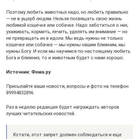
Поэтому любить животных надо, но любить правильно
— не в ущерб людям. Нельзя посвящать свою жизнь
любимой кошечке или собачке. Надо заботиться о них,
ухаживать, кормить, лечить, уделять им внимание — но
не превращать их в идола. Мы ведь нужны не только
кошечке или собачке — мы нужны нашим ближним, мы
нужны Богу. И если мы научимся по-настоящему любить
Бога и ближних, то и животным будет с нами хорошо.
Источник: Фома.ру
Присылайте ваши новости, вопросы и фото на телефон
89994832896.
Раз в неделю редакция будет награждать авторов
лучших читательских новостей.
Кстати, этот запрет должен соблюдаться и еще