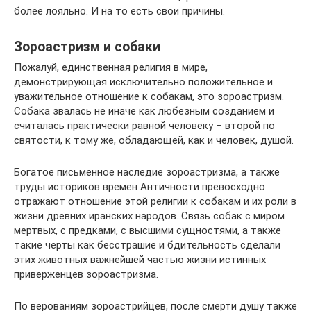
более лояльно. И на то есть свои причины.
Зороастризм и собаки
Пожалуй, единственная религия в мире,
демонстрирующая исключительно положительное и
уважительное отношение к собакам, это зороастризм.
Собака звалась не иначе как любезным созданием и
считалась практически равной человеку – второй по
святости, к тому же, обладающей, как и человек, душой.
Богатое письменное наследие зороастризма, а также
труды историков времен Античности превосходно
отражают отношение этой религии к собакам и их роли в
жизни древних иранских народов. Связь собак с миром
мертвых, с предками, с высшими сущностями, а также
такие черты как бесстрашие и бдительность сделали
этих животных важнейшей частью жизни истинных
приверженцев зороастризма.
По верованиям зороастрийцев, после смерти душу также