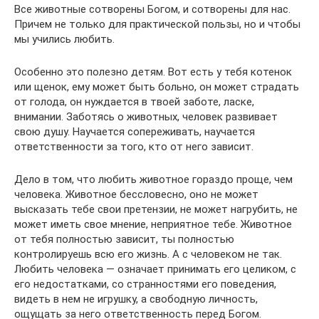
Все животные сотворены Богом, и сотворены для нас.
Причем не только для практической пользы, но и чтобы
мы учились любить.
Особенно это полезно детям. Вот есть у тебя котенок
или щенок, ему может быть больно, он может страдать
от голода, он нуждается в твоей заботе, ласке,
внимании. Заботясь о животных, человек развивает
свою душу. Научается сопереживать, научается
ответственности за того, кто от него зависит.
Дело в том, что любить животное гораздо проще, чем
человека. Животное бессловесно, оно не может
высказать тебе свои претензии, не может нагрубить, не
может иметь свое мнение, неприятное тебе. Животное
от тебя полностью зависит, ты полностью
контролируешь всю его жизнь. А с человеком не так.
Любить человека — означает принимать его целиком, с
его недостатками, со странностями его поведения,
видеть в нем не игрушку, а свободную личность,
ощущать за него ответственность перед Богом.