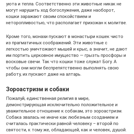
уюта и тепла. Соответственно эти животные никак не
могут нарушить ход богослужения, даже наоборот,
кошки заражают своим спокойствием и
неторопливостью, что располагает прихожан к молитве.
Кроме того, монахи пускают в монастыри кошек чисто
из прагматичных соображений. Эти животные с
легкостью уничтожают мышей и крыс, а значит, не дают
им портить церковное имущество — грызть просфоры и
восковые свечи. Так что кошки тоже служат Богу. А
чтобы они могли беспрепятственно выполнять свою
работу, их пускают даже на алтарь.
Зороастризм и собаки
Пожалуй, единственная религия в мире,
демонстрирующая исключительно положительное и
уважительное отношение к собакам, это зороастризм.
Собака звалась не иначе как любезным созданием и
считалась практически равной человеку – второй по
святости, к тому же, обладающей, как и человек, душой.