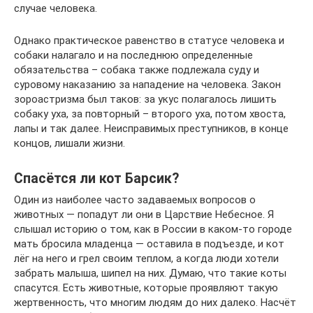
случае человека.
Однако практическое равенство в статусе человека и
собаки налагало и на последнюю определенные
обязательства – собака также подлежала суду и
суровому наказанию за нападение на человека. Закон
зороастризма был таков: за укус полагалось лишить
собаку уха, за повторный – второго уха, потом хвоста,
лапы и так далее. Неисправимых преступников, в конце
концов, лишали жизни.
Спасётся ли кот Барсик?
Один из наиболее часто задаваемых вопросов о
животных — попадут ли они в Царствие Небесное. Я
слышал историю о том, как в России в каком-то городе
мать бросила младенца — оставила в подъезде, и кот
лёг на него и грел своим теплом, а когда люди хотели
забрать малыша, шипел на них. Думаю, что такие коты
спасутся. Есть животные, которые проявляют такую
жертвенность, что многим людям до них далеко. Насчёт