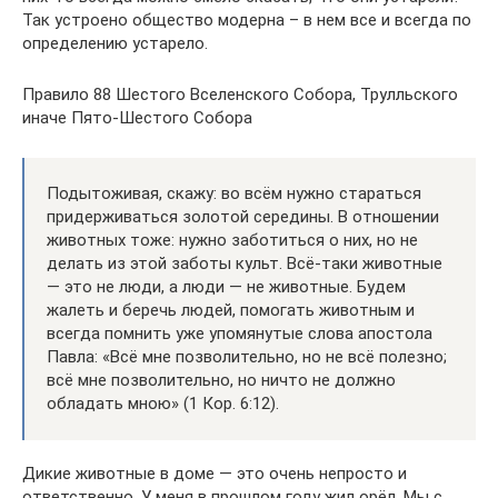
Так устроено общество модерна – в нем все и всегда по
определению устарело.
Правило 88 Шестого Вселенского Собора, Трулльского
иначе Пято-Шестого Собора
Подытоживая, скажу: во всём нужно стараться
придерживаться золотой середины. В отношении
животных тоже: нужно заботиться о них, но не
делать из этой заботы культ. Всё-таки животные
— это не люди, а люди — не животные. Будем
жалеть и беречь людей, помогать животным и
всегда помнить уже упомянутые слова апостола
Павла: «Всё мне позволительно, но не всё полезно;
всё мне позволительно, но ничто не должно
обладать мною» (1 Кор. 6:12).
Дикие животные в доме — это очень непросто и
ответственно. У меня в прошлом году жил орёл. Мы с