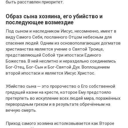
быть расставлен приоритет.
Образ сына хозяина, его убийство и
последующее возмездие
Под сыном и наследником Иисус, несомненно, имеет в
виду Самого Себя, посланного Отцом небесным для
спасения людей. Одним из основополагающих догматов
христианства является учение о Святой Троице,
представляющей Собой три ипостаси Единого
Божества. В ней неслитно и нераздельно соединились
Бог-Отец, Бог-Сын и Бог-Святой Дух. Воплощением
второй ипостаси и является Иисус Христос.
Убийство сына ─ это пророчество о Его собственной
грядущей казни на кресте, которое Ему предстояло
претерпеть во искупление всех людей мира, поражённых
первородным грехом и в результате обречённым на
вечную смерть.
Приход самого хозяина истолковывается как Второе