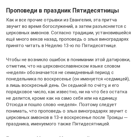
Проповеди в праздник Пятидесятницы
Как и все прочие отрывки из Евангелия, эта притча
звучит во время богослужений, а затем разъясняется с
церковных амвонов. Согласно традиции, установившейся
ещё много веков назад, проповедь о злых виноградарях
принято читать в Неделю 13-ю по Пятидесятнице.
Чтобы не возникло ошибок в понимании этой датировки,
отметим, что на церковнославянском языке словом
«неделя» обозначается не семидневный период с
понедельника по воскресенье (он именуется «седмицей),
а лишь воскресный день. Он седьмой по счёту, и его
порядковое число, как известно, ни на что без остатка
не делится, кроме как на само себя или на единицу.
Отсюда и пошло слово «неделя». Поэтому следует
понимать, что проповедь о злых виноградарях звучит с
церковных амвонов в 13-е воскресенье после Троицы ─
праздника, именуемого также Пятидесятницей.