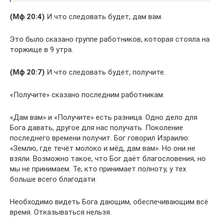
(Мф 20:4)
И что следовать будет, дам вам.
Это было сказано группе работников, которая стояла на
торжище в 9 утра.
(Мф 20:7)
И что следовать будет, получите.
«Получите» сказано последним работникам.
«Дам вам» и «Получите» есть разница. Одно дело для
Бога давать, другое для нас получать. Поколение
последнего времени получит. Бог говорил Израилю:
«Землю, где течёт молоко и мёд, дам вам». Но они не
взяли. Возможно такое, что Бог даёт благословения, но
мы не принимаем. Те, кто принимает полноту, у тех
больше всего благодати.
Необходимо видеть Бога дающим, обеспечивающим всё
время. Отказываться нельзя.