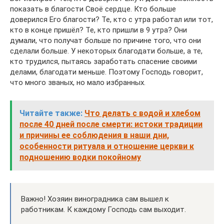
показать в благости Своё сердце. Кто больше
доверился Его благости? Те, кто с утра работал или тот,
кто в конце пришёл? Те, кто пришли в 9 утра? Они
думали, что получат больше по причине того, что они
сделали больше. У некоторых благодати больше, а те,
кто трудился, пытаясь заработать спасение своими
делами, благодати меньше. Поэтому Господь говорит,
что много званых, но мало избранных.
Читайте также:
Что делать с водой и хлебом
после 40 дней после смерти: истоки традиции
и причины ее соблюдения в наши дни,
особенности ритуала и отношение церкви к
подношению водки покойному
Важно! Хозяин виноградника сам вышел к
работникам. К каждому Господь сам выходит.