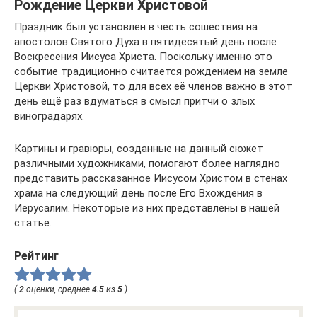
Рождение Церкви Христовой
Праздник был установлен в честь сошествия на
апостолов Святого Духа в пятидесятый день после
Воскресения Иисуса Христа. Поскольку именно это
событие традиционно считается рождением на земле
Церкви Христовой, то для всех её членов важно в этот
день ещё раз вдуматься в смысл притчи о злых
виноградарях.
Картины и гравюры, созданные на данный сюжет
различными художниками, помогают более наглядно
представить рассказанное Иисусом Христом в стенах
храма на следующий день после Его Вхождения в
Иерусалим. Некоторые из них представлены в нашей
статье.
Рейтинг
(
2
оценки, среднее
4.5
из
5
)