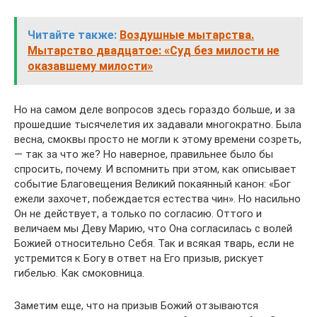
Читайте также:
Воздушные мытарства.
Мытарство двадцатое: «Суд без милости не
оказавшему милости»
Но на самом деле вопросов здесь гораздо больше, и за
прошедшие тысячелетия их задавали многократно. Была
весна, смоквы просто не могли к этому времени созреть,
— так за что же? Но наверное, правильнее было бы
спросить, почему. И вспомнить при этом, как описывает
событие Благовещения Великий покаянный канон: «Бог
ежели захочет, побеждается естества чин». Но насильно
Он не действует, а только по согласию. Оттого и
величаем мы Деву Марию, что Она согласилась с волей
Божией относительно Себя. Так и всякая тварь, если не
устремится к Богу в ответ на Его призыв, рискует
гибелью. Как смоковница.
Заметим еще, что на призыв Божий отзываются