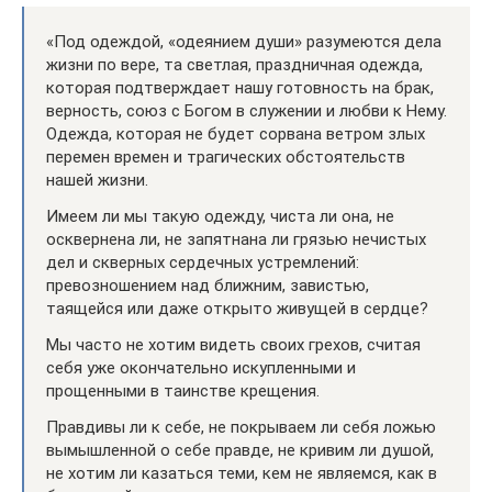
«Под одеждой, «одеянием души» разумеются дела
жизни по вере, та светлая, праздничная одежда,
которая подтверждает нашу готовность на брак,
верность, союз с Богом в служении и любви к Нему.
Одежда, которая не будет сорвана ветром злых
перемен времен и трагических обстоятельств
нашей жизни.
Имеем ли мы такую одежду, чиста ли она, не
осквернена ли, не запятнана ли грязью нечистых
дел и скверных сердечных устремлений:
превозношением над ближним, завистью,
таящейся или даже открыто живущей в сердце?
Мы часто не хотим видеть своих грехов, считая
себя уже окончательно искупленными и
прощенными в таинстве крещения.
Правдивы ли к себе, не покрываем ли себя ложью
вымышленной о себе правде, не кривим ли душой,
не хотим ли казаться теми, кем не являемся, как в