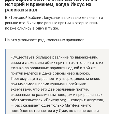
историй и временем, когда Иисус их
рассказывал
В «Толковой Библии Лопухина» высказано мнение, что
раньше это были две разные притчи, которые лишь
позже слились в одну и ту же.
На это указывает ряд косвенных признаков:
«Существует большое различие по выражениям,
связи и даже цели обеих притч, так что считать их
только за различные варианты одной и той же
притчи нелегко и даже совсем невозможно.
Поэтому еще в древности утверждалось мнение,
принимаемое и всеми лучшими новейшими
экзегетами, что это две различные притчи,
сказанные по различным поводам и при различных
обстоятельствах. «Притчу эту, — говорит Августин,
— рассказывает один только Матфей; нечто
подобное встречается и у Луки, но это не одно и