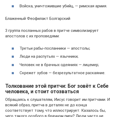
Войска, уничтожившие убийц, — римская армия.
Блаженный Феофилакт Болгарский
3 группа посланных рабов в притче символизирует
апостолов с их проповедями:
Третьи рабы-посланники — апостолы;
Люди на распутьях — язычники;
Человек не в брачных одеяниях — лицемер;
Скрежет зубов — безрезультатное раскаяние.
Толкование этой притчи: Бог зовёт к Себе
человека, и стоит отозваться
Обращаясь к слушателям, Иисус говорит им притчами. И
всякий образ, притча в деталях не до конца
соответствует тому, что иллюстрирует. Казалось бы,
чего такого особого в брачном пиру? Люди часто не