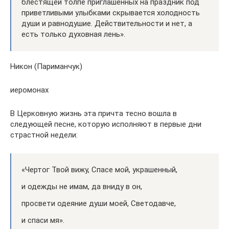
блестящей толпе приглашенных на праздник под
приветливыми улыбками скрывается холодность
души и равнодушие. Действительности и нет, а
есть только духовная лень».
Никон (Париманчук)
иеромонах
В Церковную жизнь эта причта тесно вошла в
следующей песне, которую исполняют в первые дни
страстной недели:
«Чертог Твой вижу, Спасе мой, украшенный,
и одежды не имам, да вниду в он,
просвети одеяние души моей, Светодавче,
и спаси мя».