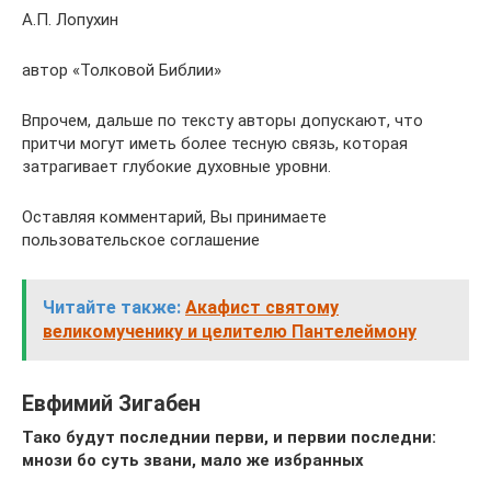
А.П. Лопухин
автор «Толковой Библии»
Впрочем, дальше по тексту авторы допускают, что
притчи могут иметь более тесную связь, которая
затрагивает глубокие духовные уровни.
Оставляя комментарий, Вы принимаете
пользовательское соглашение
Читайте также:
Акафист святому
великомученику и целителю Пантелеймону
Евфимий Зигабен
Тако будут последнии перви, и первии последни:
мнози бо суть звани, мало же избранных