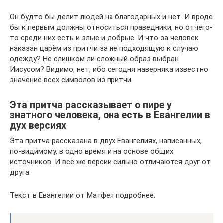
Он будто бы делит людей на благодарных и нет. И вроде
бы к первым должны относиться праведники, но отчего-
то среди них есть и злые и добрые. И что за человек
наказан царём из притчи за не подходящую к случаю
одежду? Не слишком ли сложный образ выбран
Иисусом? Видимо, нет, ибо сегодня наверняка известно
значение всех символов из притчи.
Эта притча рассказывает о пире у
знатного человека, она есть в Евангелии в
дух версиях
Эта притча рассказана в двух Евангелиях, написанных,
по-видимому, в одно время и на основе общих
источников. И всё же версии сильно отличаются друг от
друга.
Текст в Евангелии от Матфея подробнее: