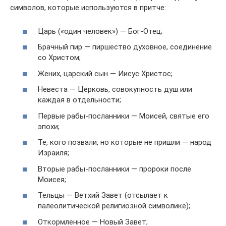
символов, которые используются в притче:
Царь («один человек») — Бог-Отец;
Брачный пир — пиршество духовное, соединение
со Христом;
Жених, царский сын — Иисус Христос;
Невеста — Церковь, совокупность душ или
каждая в отдельности;
Первые рабы-посланники — Моисей, святые его
эпохи;
Те, кого позвали, но которые не пришли — народ
Израиля;
Вторые рабы-посланники — пророки после
Моисея;
Тельцы — Ветхий Завет (отсылает к
палеолитической религиозной символике);
Откормленное — Новый Завет;