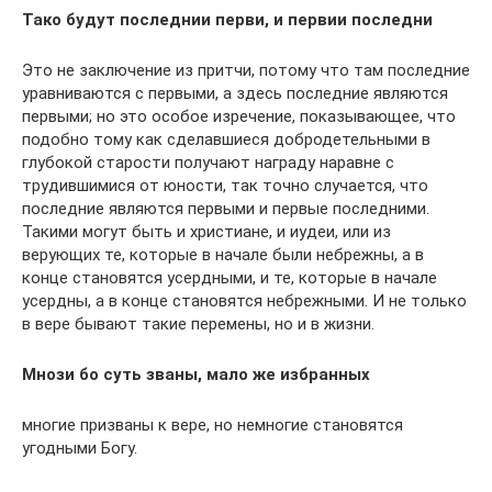
Тако будут последнии перви, и первии последни
Это не заключение из притчи, потому что там последние
уравниваются с первыми, а здесь последние являются
первыми; но это особое изречение, показывающее, что
подобно тому как сделавшиеся добродетельными в
глубокой старости получают награду наравне с
трудившимися от юности, так точно случается, что
последние являются первыми и первые последними.
Такими могут быть и христиане, и иудеи, или из
верующих те, которые в начале были небрежны, а в
конце становятся усердными, и те, которые в начале
усердны, а в конце становятся небрежными. И не только
в вере бывают такие перемены, но и в жизни.
Мнози бо суть званы, мало же избранных
многие призваны к вере, но немногие становятся
угодными Богу.