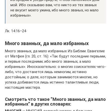
мой. Ибо сказываю вам, что никто из тех званых
не вкусит моего ужина, ибо много званых, но мало
избранных».
Лк. 14:16–24
Много званных, да мало избранных
Много званных, да мало избранных Из Библии. Евангелие
от Матфея (гл. 20, ст. 16): «Так будут последние первыми,
и первые последними; ибо много званных, а мало
избранных». Иносказательно: о многих соискателях чего-
либо, что достанется лишь немногим, истинно
достойным; о деле, которым занимаются многие, но
успеха добиваются лишь истинно талантливые люди,
настоящие мастера.
Смотреть что такое “Много званных, да мало
избранных” в других словарях: