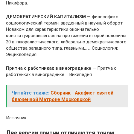
Никифора.
ДЕМОКРАТИЧЕСКИЙ КАПИТАЛИЗМ
— философско
социологический термин, введенный в научный оборот
Новаком для характеристики окончательно
конституировавшегося на протяжении второй половины
20 в. плюралистического, либерально демократического
общества западного типа, главными… … Социология:
Энциклопедия
Притча о работниках в винограднике
— Притча о
работниках в винограднике … Википедия
Читайте также:
Сборник - Акафист святой
блаженной Матроне Московской
Источник
Две версии притчи отличаются тоном