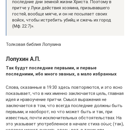
последние дни земной жизни Христа. Поэтому в
притче у Луки действия хозяина, призывавшего
гостей, вообще мягче, и он не посылает своих
войск, чтобы истребить убийц и сжечь их город
(Мф. 22:7)».
Толковая библия Лопухина
Лопухин А.П.
Так будут последние первыми, и первые
последними, ибо много званых, а мало избранных
Слова, сказанные в 19:30 здесь повторяются, и это ясно
показывает, что в них именно заключается цель, главная
идея и нравоучение притчи. Смысл выражения не
заключается в том, что всегда последние должны быть
первыми, и наоборот; но что может быть и так, при
известных, почти исключительных обстоятельствах. На
это указывает употребленное в начале стиха ούως (так),