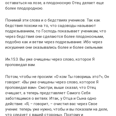
оставаться на лозе, а плодоносную Отец делает еще
более плодородною.
Понимай эти слова и о бедствиях учеников. Так как
бедствия похожи на то, что садоводы называют
подрезыванием, то Господь показывает ученикам, что
через бедствия они сделаются более плодоносными,
подобно как и ветви через подрезывание. Ибо через
искушения они оказывались более и более сильными.
Ин.15:3. Вы уже очищены через слово, которое Я
проповедал вам.
Потом, чтобы не просили: «О ком Ты говоришь это?», Он
говорит: «Вы уже очищены через слово, которое Я
проповедал вам». Смотри, выше сказал, что Отец
очищает, а теперь представляет Самого Себя
заботящимся о ветвях. Итак, у Отца и Сына одно
действие. «Я, – говорит, – очистил вас через Свое
учение: теперь уже нужно, чтобы и вы показали на деле,
что следует с вашей стороны». Поэтому и