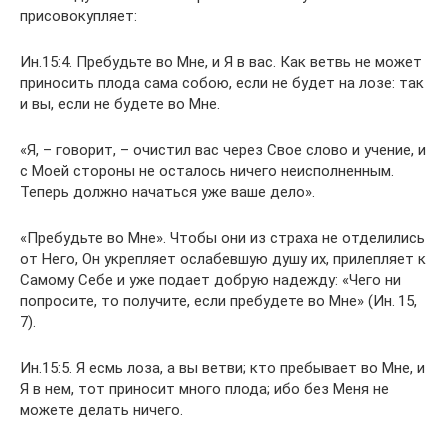
присовокупляет:
Ин.15:4. Пребудьте во Мне, и Я в вас. Как ветвь не может
приносить плода сама собою, если не будет на лозе: так
и вы, если не будете во Мне.
«Я, – говорит, – очистил вас через Свое слово и учение, и
с Моей стороны не осталось ничего неисполненным.
Теперь должно начаться уже ваше дело».
«Пребудьте во Мне». Чтобы они из страха не отделились
от Него, Он укрепляет ослабевшую душу их, прилепляет к
Самому Себе и уже подает добрую надежду: «Чего ни
попросите, то получите, если пребудете во Мне» (Ин. 15,
7).
Ин.15:5. Я есмь лоза, а вы ветви; кто пребывает во Мне, и
Я в нем, тот приносит много плода; ибо без Меня не
можете делать ничего.