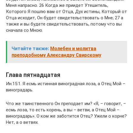
Меня напрасно. 26 Когда же приидет Утешитель,
Которого Я пошлю вам от Отца, Дух истины, Который от
Отца исходит, Он будет свидетельствовать о Мне; 27 а
также и вы будете свидетельствовать, потому что вы
сначала со Мною.
Читайте также:
Молебен и молитва
преподобному Александру Свирскому
Глава пятнадцатая
Ин.15:1. Я есмь истинная виноградная лоза, а Отец Мой –
виноградарь.
Что же таинственного Он преподает им? «Я, – говорит, –
есмь лоза, то есть корень, а вы – ветви, а Отец Мой –
виноградарь». О ком же заботится Отец? Ужели о корне?
Нет, а о ветвях.