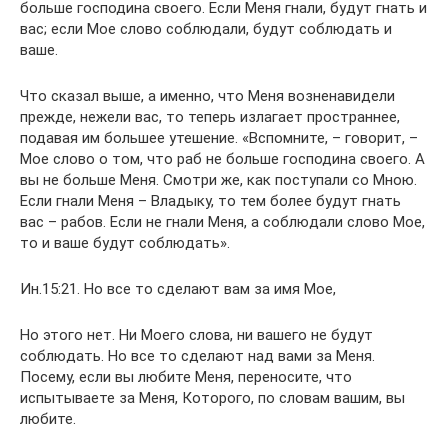
больше господина своего. Если Меня гнали, будут гнать и
вас; если Мое слово соблюдали, будут соблюдать и
ваше.
Что сказал выше, а именно, что Меня возненавидели
прежде, нежели вас, то теперь излагает пространнее,
подавая им большее утешение. «Вспомните, – говорит, –
Мое слово о том, что раб не больше господина своего. А
вы не больше Меня. Смотри же, как поступали со Мною.
Если гнали Меня – Владыку, то тем более будут гнать
вас – рабов. Если не гнали Меня, а соблюдали слово Мое,
то и ваше будут соблюдать».
Ин.15:21. Но все то сделают вам за имя Мое,
Но этого нет. Ни Моего слова, ни вашего не будут
соблюдать. Но все то сделают над вами за Меня.
Посему, если вы любите Меня, переносите, что
испытываете за Меня, Которого, по словам вашим, вы
любите.