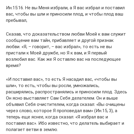
Ин.15:16. Не вы Меня избрали, а Я вас избрал и поставил
вас, чтобы вы шли и приносили плод, и чтобы плод ваш
пребывал,
Сказав, что доказательством любви Моей к вам служит
сообщение вам тайн, прибавляет и другой признак
любви. «Я, – говорит, – вас избрал», то есть не вы
пристали к Моей дружбе, но Я к вам, и Я первый
возлюбил вас. Как же Я оставлю вас на последующее
время?
«И поставил вас», то есть Я насадил вас, «чтобы вы
шли», то есть, чтобы вы росли, умножались,
расширялись, распространялись и приносили плод. Здесь
Он ясно выставляет Сам Себя делателем. Он и выше
объявил Себя очистителем, когда сказал: «Вы очищены
через слово, которое Я проповедал вам» (Ин.15, 3), а
теперь еще яснее, когда сказал: «Я избрал вас и
поставил вас». Ибо известно, что делатель выбирает и
полагает ветви в землю.