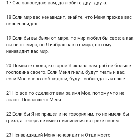
17 Сие заповедаю вам, да любите друг друга.
18 Если мир вас ненавидит, знайте, что Меня прежде вас
возненавидел.
19 Если бы вы были от мира, то мир любил бы свое; а как
вы не от мира, но Я избрал вас от мира, потому
ненавидит вас мир.
20 Помните слово, которое Я сказал вам: раб не больше
господина своего. Если Меня гнали, будут гнать и вас;
если Мое слово соблюдали, будут соблюдать и ваше.
21 Но все то сделают вам за имя Мое, потому что не
знают Пославшего Меня.
22 Если бы Я не пришел и не говорил им, то не имели бы
греха; а теперь не имеют извинения во грехе своем.
23 Ненавидящий Меня ненавидит и Отца моего.