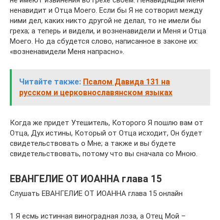
не имеют извинения во грехе своем. Ненавидящий Меня
ненавидит и Отца Моего. Если бы Я не сотворил между
ними дел, каких никто другой не делал, то не имели бы
греха; а теперь и видели, и возненавидели и Меня и Отца
Моего. Но да сбудется слово, написанное в законе их:
«возненавидели Меня напрасно».
Читайте также:
Псалом Давида 131 на
русском и церковнославянском языках
Когда же придет Утешитель, Которого Я пошлю вам от
Отца, Дух истины, Который от Отца исходит, Он будет
свидетельствовать о Мне; а также и вы будете
свидетельствовать, потому что вы сначала со Мною.
ЕВАНГЕЛИЕ ОТ ИОАННА глава 15
Слушать ЕВАНГЕЛИЕ ОТ ИОАННА глава 15 онлайн
1 Я есмь истинная виноградная лоза, а Отец Мой –