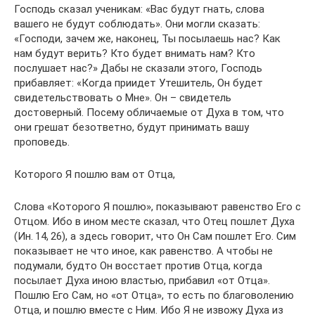
Господь сказал ученикам: «Вас будут гнать, слова
вашего не будут соблюдать». Они могли сказать:
«Господи, зачем же, наконец, Ты посылаешь нас? Как
нам будут верить? Кто будет внимать нам? Кто
послушает нас?» Дабы не сказали этого, Господь
прибавляет: «Когда приидет Утешитель, Он будет
свидетельствовать о Мне». Он – свидетель
достоверный. Посему обличаемые от Духа в том, что
они грешат безответно, будут принимать вашу
проповедь.
Которого Я пошлю вам от Отца,
Слова «Которого Я пошлю», показывают равенство Его с
Отцом. Ибо в ином месте сказал, что Отец пошлет Духа
(Ин. 14, 26), а здесь говорит, что Он Сам пошлет Его. Сим
показывает не что иное, как равенство. А чтобы не
подумали, будто Он восстает против Отца, когда
посылает Духа иною властью, прибавил «от Отца».
Пошлю Его Сам, но «от Отца», то есть по благоволению
Отца, и пошлю вместе с Ним. Ибо Я не извожу Духа из