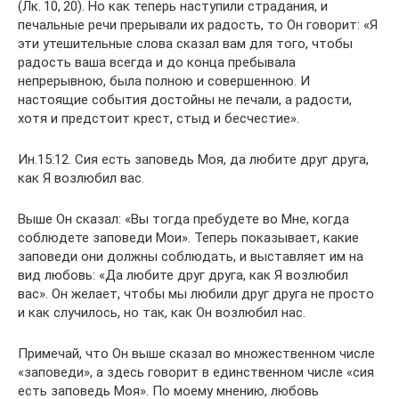
(Лк. 10, 20). Но как теперь наступили страдания, и
печальные речи прерывали их радость, то Он говорит: «Я
эти утешительные слова сказал вам для того, чтобы
радость ваша всегда и до конца пребывала
непрерывною, была полною и совершенною. И
настоящие события достойны не печали, а радости,
хотя и предстоит крест, стыд и бесчестие».
Ин.15:12. Сия есть заповедь Моя, да любите друг друга,
как Я возлюбил вас.
Выше Он сказал: «Вы тогда пребудете во Мне, когда
соблюдете заповеди Мои». Теперь показывает, какие
заповеди они должны соблюдать, и выставляет им на
вид любовь: «Да любите друг друга, как Я возлюбил
вас». Он желает, чтобы мы любили друг друга не просто
и как случилось, но так, как Он возлюбил нас.
Примечай, что Он выше сказал во множественном числе
«заповеди», а здесь говорит в единственном числе «сия
есть заповедь Моя». По моему мнению, любовь