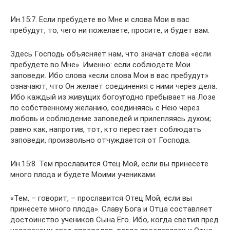
Ин.15:7. Если пребудете во Мне и слова Мои в вас
пребудут, то, чего ни пожелаете, просите, и будет вам.
Здесь Господь объясняет нам, что значат слова «если
пребудете во Мне». Именно: если соблюдете Мои
заповеди. Ибо слова «если слова Мои в вас пребудут»
означают, что Он желает соединения с ними через дела.
Ибо каждый из живущих богоугодно пребывает на Лозе
по собственному желанию, соединяясь с Нею через
любовь и соблюдение заповедей и прилепляясь духом;
равно как, напротив, тот, кто перестает соблюдать
заповеди, произвольно отчуждается от Господа.
Ин.15:8. Тем прославится Отец Мой, если вы принесете
много плода и будете Моими учениками.
«Тем, – говорит, – прославится Отец Мой, если вы
принесете много плода». Славу Бога и Отца составляет
достоинство учеников Сына Его. Ибо, когда светил пред