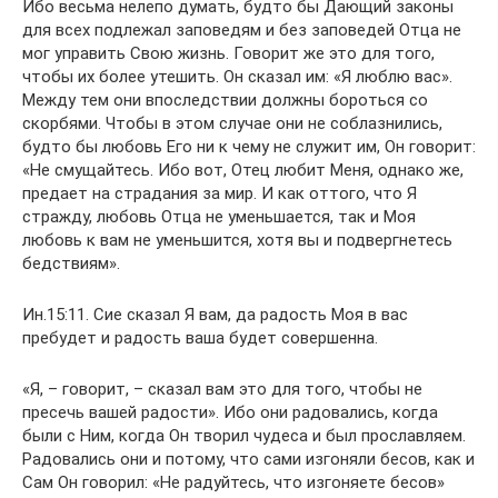
Ибо весьма нелепо думать, будто бы Дающий законы
для всех подлежал заповедям и без заповедей Отца не
мог управить Свою жизнь. Говорит же это для того,
чтобы их более утешить. Он сказал им: «Я люблю вас».
Между тем они впоследствии должны бороться со
скорбями. Чтобы в этом случае они не соблазнились,
будто бы любовь Его ни к чему не служит им, Он говорит:
«Не смущайтесь. Ибо вот, Отец любит Меня, однако же,
предает на страдания за мир. И как оттого, что Я
стражду, любовь Отца не уменьшается, так и Моя
любовь к вам не уменьшится, хотя вы и подвергнетесь
бедствиям».
Ин.15:11. Сие сказал Я вам, да радость Моя в вас
пребудет и радость ваша будет совершенна.
«Я, – говорит, – сказал вам это для того, чтобы не
пресечь вашей радости». Ибо они радовались, когда
были с Ним, когда Он творил чудеса и был прославляем.
Радовались они и потому, что сами изгоняли бесов, как и
Сам Он говорил: «Не радуйтесь, что изгоняете бесов»