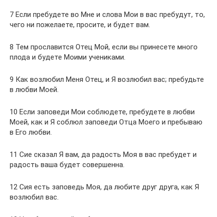
7 Если пребудете во Мне и слова Мои в вас пребудут, то,
чего ни пожелаете, просите, и будет вам.
8 Тем прославится Отец Мой, если вы принесете много
плода и будете Моими учениками.
9 Как возлюбил Меня Отец, и Я возлюбил вас; пребудьте
в любви Моей.
10 Если заповеди Мои соблюдете, пребудете в любви
Моей, как и Я соблюл заповеди Отца Моего и пребываю
в Его любви.
11 Сие сказал Я вам, да радость Моя в вас пребудет и
радость ваша будет совершенна.
12 Сия есть заповедь Моя, да любите друг друга, как Я
возлюбил вас.