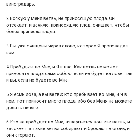
виноградарь.
2 Всякую у Меня ветвь, не приносящую плода, Он
отсекает; и всякую, приносящую плод, очищает, чтобы
более принесла плода.
3 Вы уже очищены через слово, которое Я проповедал
вам.
4 Пребудьте во Мне, и Я в вас. Как ветвь не может
приносить плода сама собою, если не будет на лозе: так
и вы, если не будете во Мне.
5 Я есмь лоза, а вы ветви; кто пребывает во Мне, и Я в
нем, тот приносит много плода; ибо без Меня не можете
делать ничего.
6 Кто не пребудет во Мне, извергнется вон, как ветвь, и
засохнет; а такие ветви собирают и бросают в огонь, и
они сгорают.