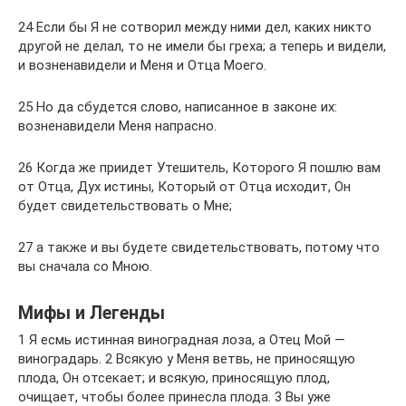
24 Если бы Я не сотворил между ними дел, каких никто
другой не делал, то не имели бы греха; а теперь и видели,
и возненавидели и Меня и Отца Моего.
25 Но да сбудется слово, написанное в законе их:
возненавидели Меня напрасно.
26 Когда же приидет Утешитель, Которого Я пошлю вам
от Отца, Дух истины, Который от Отца исходит, Он
будет свидетельствовать о Мне;
27 а также и вы будете свидетельствовать, потому что
вы сначала со Мною.
Мифы и Легенды
1 Я есмь истинная виноградная лоза, а Отец Мой —
виноградарь. 2 Всякую у Меня ветвь, не приносящую
плода, Он отсекает; и всякую, приносящую плод,
очищает, чтобы более принесла плода. 3 Вы уже