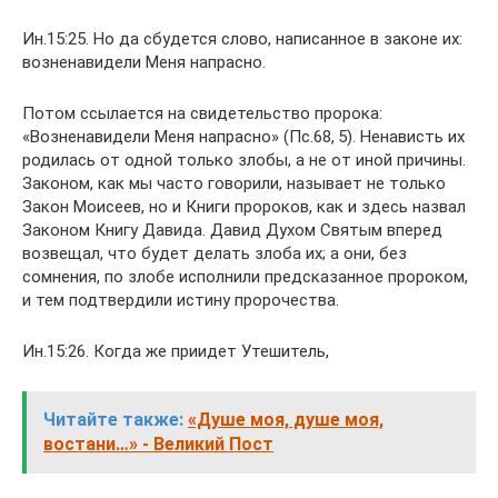
Ин.15:25. Но да сбудется слово, написанное в законе их:
возненавидели Меня напрасно.
Потом ссылается на свидетельство пророка:
«Возненавидели Меня напрасно» (Пс.68, 5). Ненависть их
родилась от одной только злобы, а не от иной причины.
Законом, как мы часто говорили, называет не только
Закон Моисеев, но и Книги пророков, как и здесь назвал
Законом Книгу Давида. Давид Духом Святым вперед
возвещал, что будет делать злоба их; а они, без
сомнения, по злобе исполнили предсказанное пророком,
и тем подтвердили истину пророчества.
Ин.15:26. Когда же приидет Утешитель,
Читайте также:
«Душе моя, душе моя,
востани…» - Великий Пост