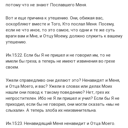
потому что не знают Пославшего Меня.
Вот и еще причина к утешению. Они, обижая вас,
оскорбляют вместе и Того, Кто послал Меня. Посему,
если не что иное, то это самое, что одни и те же суть
враги вам и Мне, и Отцу Моему, должно служить к вашему
утешению.
Ин.15:22. Если бы Я не пришел и не говорил им, то не
имели бы греха; а теперь не имеют извинения во грехе
своем.
Ужели справедливо они делают это? Ненавидят и Меня,
и Отца Моего, и вас? Ужели в словах или делах Моих
нашли они повод к такому поведению? Нет, грех их
непростителен. Ибо не Я ли пришел и учил? Если бы Я не
приходил, если бы не говорил, они могли сказать «мы не
слыхали». А теперь злоба их неизвинительна.
Ин.15:23. Ненавидящий Меня ненавидит и Отца Моего.