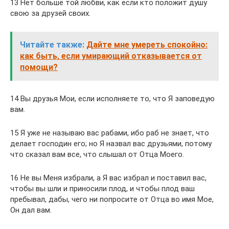
13 Нет больше той любви, как если кто положит душу
свою за друзей своих.
Читайте также:
Дайте мне умереть спокойно:
как быть, если умирающий отказывается от
помощи?
14 Вы друзья Мои, если исполняете то, что Я заповедую
вам.
15 Я уже не называю вас рабами, ибо раб не знает, что
делает господин его; но Я назвал вас друзьями, потому
что сказал вам все, что слышал от Отца Моего.
16 Не вы Меня избрали, а Я вас избрал и поставил вас,
чтобы вы шли и приносили плод, и чтобы плод ваш
пребывал, дабы, чего ни попросите от Отца во имя Мое,
Он дал вам.