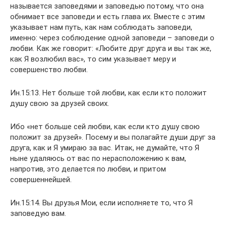
называется заповедями и заповедью потому, что она
обнимает все заповеди и есть глава их. Вместе с этим
указывает нам путь, как нам соблюдать заповеди,
именно: через соблюдение одной заповеди – заповеди о
любви. Как же говорит: «Любите друг друга и вы так же,
как Я возлюбил вас», то сим указывает меру и
совершенство любви.
Ин.15:13. Нет больше той любви, как если кто положит
душу свою за друзей своих.
Ибо «нет больше сей любви, как если кто душу свою
положит за друзей». Посему и вы полагайте души друг за
друга, как и Я умираю за вас. Итак, не думайте, что Я
ныне удаляюсь от вас по нерасположению к вам,
напротив, это делается по любви, и притом
совершеннейшей.
Ин.15:14. Вы друзья Мои, если исполняете то, что Я
заповедую вам.