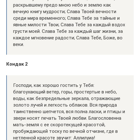
раскрывшему предо мною небо и землю как
вечную книгу мудрости; Слава Твоей вечности
среди мира временного; Слава Тебе за тайные и
явные милости Твои; Слава Тебе за каждый вздох
грусти моей. Слава Тебе за каждый шаг жизни, за
каждое мгновение радости; Слава Тебе, Боже, во
веки.
Кондак 2
Господи, как хорошо гостить у Тебя:
благоухающий ветер, горы, простертые в небо,
воды, как безпредельные зеркала, отражающие
золото лучей и легкость облаков. Вся природа
таинственно шепчется, вся полна ласки, и птицы и
звери носят печать Твоей любви. Благословенна
мать-земля с ее скоротекущей красотой,
пробуждающей тоску по вечной отчизне, где в
нетленной красоте звучит: Аллилуиа!