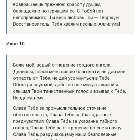
возвращаешь прежнюю красоту душам,
безнадежно потерявшим ее. С Тобой нет
непоправимого. Ты весь любовь. Ты — Творец и
Восстановитель. Тебя хвалим песнью: Аллилуиа!
Икос 10
Боже мой, ведый отпадение гордого ангела
Денницы, спаси меня силою благодати, не дай мне
отпасть от Тебя, не дай усомниться в Тебе.
Обостри слух мой, дабы во все минуты жизни я
слышал Твой таинственный голос и взывал к Тебе,
Вездесущему:
Слава Тебе за промыслительное стечение
обстоятельств; Слава Тебе за благодатные
предчувствия. Слава Тебе за указание тайного
голоса; Слава Тебе за откровение во сне и наяву.
Слава Тебе, разрушающему наши безполезные