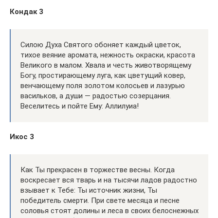
Кондак 3
Силою Духа Святого обоняет каждый цветок,
тихое веяние аромата, нежность окраски, красота
Великого в малом. Хвала и честь животворящему
Богу, простирающему луга, как цветущий ковер,
венчающему поля золотом колосьев и лазурью
васильков, а души — радостью созерцания.
Веселитесь и пойте Ему: Аллилуиа!
Икос 3
Как Ты прекрасен в торжестве весны. Когда
воскресает вся тварь и на тысячи ладов радостно
взывает к Тебе: Ты источник жизни, Ты
победитель смерти. При свете месяца и песне
соловья стоят долины и леса в своих белоснежных