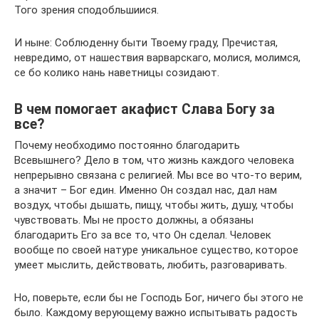
Того зрения сподобльшиися.
И ныне: Соблюденну быти Твоему граду, Пречистая,
невредимо, от нашествия варварскаго, молися, молимся,
се бо колико нань наветницы созидают.
В чем помогает акафист Слава Богу за
все?
Почему необходимо постоянно благодарить
Всевышнего? Дело в том, что жизнь каждого человека
непрерывно связана с религией. Мы все во что-то верим,
а значит – Бог един. Именно Он создал нас, дал нам
воздух, чтобы дышать, пищу, чтобы жить, душу, чтобы
чувствовать. Мы не просто должны, а обязаны
благодарить Его за все то, что Он сделал. Человек
вообще по своей натуре уникальное существо, которое
умеет мыслить, действовать, любить, разговаривать.
Но, поверьте, если бы не Господь Бог, ничего бы этого не
было. Каждому верующему важно испытывать радость