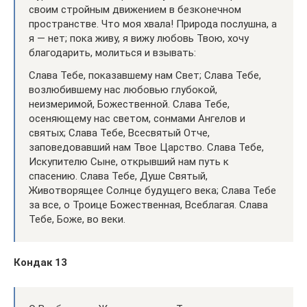
своим стройным движением в безконечном
пространстве. Что моя хвала! Природа послушна, а
я — нет; пока живу, я вижу любовь Твою, хочу
благодарить, молиться и взывать:
Слава Тебе, показавшему нам Свет; Слава Тебе,
возлюбившему нас любовью глубокой,
неизмеримой, Божественной. Слава Тебе,
осеняющему нас светом, сонмами Ангелов и
святых; Слава Тебе, Всесвятый Отче,
заповедовавший нам Твое Царство. Слава Тебе,
Искупителю Сыне, открывший нам путь к
спасению. Слава Тебе, Душе Святый,
Животворящее Солнце будущего века; Слава Тебе
за все, о Троице Божественная, Всеблагая. Слава
Тебе, Боже, во веки.
Кондак 13