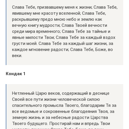
Слава Тебе, призвавшему меня к жизни; Слава Тебе,
явившему мне красоту вселенной; Слава Тебе,
раскрывшему предо мною небо и землю как
вечную книгу мудрости; Слава Твоей вечности
среди мира временного; Слава Тебе за тайные и
явные милости Твои; Слава Тебе за каждый вздох
грусти моей. Слава Тебе за каждый шаг жизни, за
каждое мгновение радости; Слава Тебе, Боже, во
веки.
Кондак 1
Нетленный Царю веков, содержащий в деснице
Своей все пути жизни человеческой силою
спасительного промысла Твоего, благодарим Тя за
все ведомые и сокровенные благодеяния Твоя, за
земную жизнь и за небесные радости Царства
Твоего будущего. Простирай нам и впредь Твои