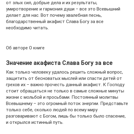
от злых сил, добрые дела и их результаты,
умиротворение и гармония души – все это Всевышний
делает для нас. Вот почему хвалебная песнь,
благодарственный акафист Слава Богу за все
необходимо читать.
Об авторе О книге
Значение акафиста Слава Богу за все
Как только человеку удалось решить сложный вопрос,
защитить от бесноватых мыслей или спасти детей от
грехов их – важно прочесть данный акафист. К Господу
стоит обращаться не только в самые сложные минуты
жизни с мольбой и просьбами. Постоянный молитвы
Всевышнему – это огромный поток энергии. Представьте
только себе, сколько людей по всему миру
разговаривают с Богом, лишь бы только было спасение,
и открылся истинный путь.