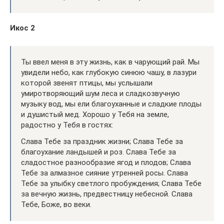
Икос 2
Ты ввел меня в эту жизнь, как в чарующий рай. Мы
увидели небо, как глубокую синюю чашу, в лазури
которой звенят птицы, мы услышали
умиротворяющий шум леса и сладкозвучную
музыку вод, мы ели благоуханные и сладкие плоды
и душистый мед. Хорошо у Тебя на земле,
радостно у Тебя в гостях:
Слава Тебе за праздник жизни; Слава Тебе за
благоухание ландышей и роз. Слава Тебе за
сладостное разнообразие ягод и плодов; Слава
Тебе за алмазное сияние утренней росы. Слава
Тебе за улыбку светлого пробуждения; Слава Тебе
за вечную жизнь, предвестницу небесной. Слава
Тебе, Боже, во веки.