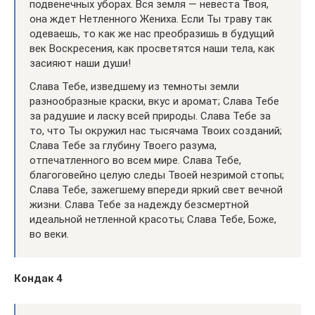
подвенечных уборах. Вся земля — невеста Твоя,
она ждет Нетленного Жениха. Если Ты траву так
одеваешь, то как же нас преобразишь в будущий
век Воскресения, как просветятся наши тела, как
засияют наши души!
Слава Тебе, изведшему из темноты земли
разнообразные краски, вкус и аромат; Слава Тебе
за радушие и ласку всей природы. Слава Тебе за
то, что Ты окружил нас тысячама Твоих созданий;
Слава Тебе за глубину Твоего разума,
отпечатленного во всем мире. Слава Тебе,
благоговейно целую следы Твоей незримой стопы;
Слава Тебе, зажегшему впереди яркий свет вечной
жизни. Слава Тебе за надежду безсмертной
идеальной нетленной красоты; Слава Тебе, Боже,
во веки.
Кондак 4