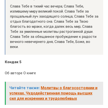
Слава Тебе в тихий час вечера; Слава Тебе,
излившему миру великий покой. Слава Тебе за
прощальный луч заходящего солнца; Слава Тебе за
отдых благодатного сна. Слава Тебе за Твою
благость во мраке, когда далек весь мир; Слава
Тебе за умиленные молитвы растроганной души.
Слава Тебе за обещанное пробуждение к радости
вечного невечернего дня; Слава Тебе, Боже, во
веки.
Кондак 5
Об авторе О книге
Читайте также:
Молитвы о благосостоянии и
успехах. Чудодейственная помощь высших
сил для искренних и трудолюбивых