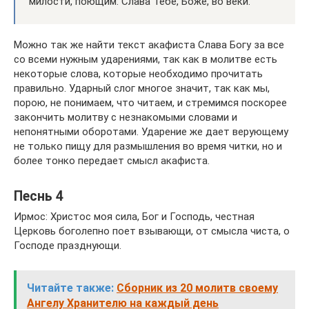
милости, поющим: Слава Тебе, Боже, во веки.
Можно так же найти текст акафиста Слава Богу за все
со всеми нужным ударениями, так как в молитве есть
некоторые слова, которые необходимо прочитать
правильно. Ударный слог многое значит, так как мы,
порою, не понимаем, что читаем, и стремимся поскорее
закончить молитву с незнакомыми словами и
непонятными оборотами. Ударение же дает верующему
не только пищу для размышления во время читки, но и
более тонко передает смысл акафиста.
Песнь 4
Ирмос: Христос моя сила, Бог и Господь, честная
Церковь боголепно поет взывающи, от смысла чиста, о
Господе празднующи.
Читайте также:
Сборник из 20 молитв своему
Ангелу Хранителю на каждый день