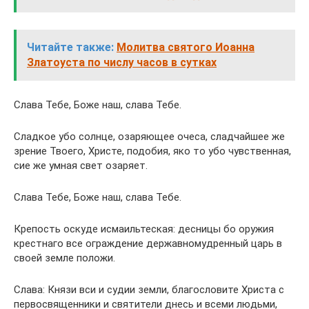
Читайте также:
Молитва святого Иоанна
Златоуста по числу часов в сутках
Слава Тебе, Боже наш, слава Тебе.
Сладкое убо солнце, озаряющее очеса, сладчайшее же
зрение Твоего, Христе, подобия, яко то убо чувственная,
сие же умная свет озаряет.
Слава Тебе, Боже наш, слава Тебе.
Крепость оскуде исмаильтеская: десницы бо оружия
крестнаго все ограждение державномудренный царь в
своей земле положи.
Слава: Князи вси и судии земли, благословите Христа с
первосвященники и святители днесь и всеми людьми,