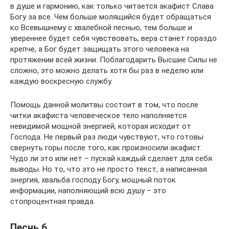
в душе и гармонию, как только читается акафист Слава
Богу за все. Чем больше молящийся будет обращаться
ко Всевышнему с хвалебной песнью, тем больше и
увереннее будет себя чувствовать, вера станет гораздо
крепче, а Бог будет защищать этого человека на
протяжении всей жизни. Поблагодарить Высшие Силы не
сложно, это можно делать хотя бы раз в неделю или
каждую воскресную службу.
Помощь данной молитвы состоит в том, что после
читки акафиста человеческое тело наполняется
невидимой мощной энергией, которая исходит от
Господа. Не первый раз люди чувствуют, что готовы
свернуть горы после того, как произносили акафист.
Чудо ли это или нет – пускай каждый сделает для себя
выводы. Но то, что это не просто текст, а написанная
энергия, хвальба господу Богу, мощный поток
информации, наполняющий всю душу – это
стопроцентная правда.
Песнь 6