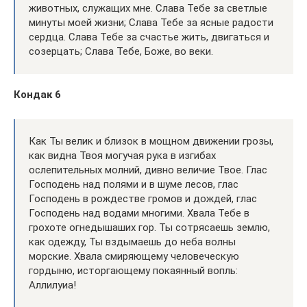
животных, служащих мне. Слава Тебе за светлые
минуты моей жизни; Слава Тебе за ясные радости
сердца. Слава Тебе за счастье жить, двигаться и
созерцать; Слава Тебе, Боже, во веки.
Кондак 6
Как Ты велик и близок в мощном движении грозы,
как видна Твоя могучая рука в изгибах
ослепительных молний, дивно величие Твое. Глас
Господень над полями и в шуме лесов, глас
Господень в рождестве громов и дождей, глас
Господень над водами многими. Хвала Тебе в
грохоте огнедышаших гор. Ты сотрясаешь землю,
как одежду, Ты вздымаешь до неба волны
морские. Хвала смиряющему человеческую
гордыню, исторгающему покаянный вопль:
Аллилуиа!