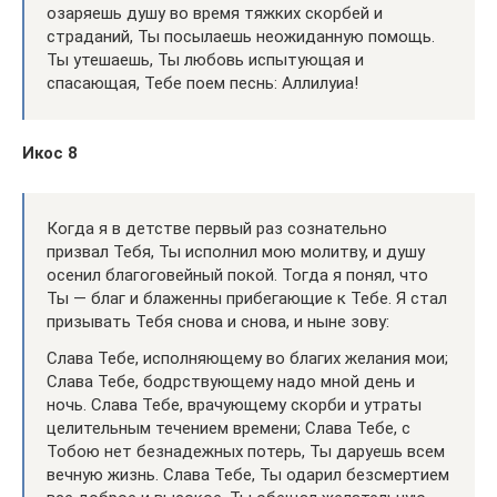
озаряешь душу во время тяжких скорбей и
страданий, Ты посылаешь неожиданную помощь.
Ты утешаешь, Ты любовь испытующая и
спасающая, Тебе поем песнь: Аллилуиа!
Икос 8
Когда я в детстве первый раз сознательно
призвал Тебя, Ты исполнил мою молитву, и душу
осенил благоговейный покой. Тогда я понял, что
Ты — благ и блаженны прибегающие к Тебе. Я стал
призывать Тебя снова и снова, и ныне зову:
Слава Тебе, исполняющему во благих желания мои;
Слава Тебе, бодрствующему надо мной день и
ночь. Слава Тебе, врачующему скорби и утраты
целительным течением времени; Слава Тебе, с
Тобою нет безнадежных потерь, Ты даруешь всем
вечную жизнь. Слава Тебе, Ты одарил безсмертием