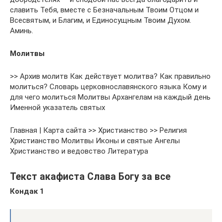
славить Тебя, вместе с Безначальным Твоим Отцом и
Всесвятым, и Благим, и Единосущным Твоим Духом.
Аминь.
Молитвы
>> Архив молитв Как действует молитва? Как правильно
молиться? Словарь церковнославянского языка Кому и
для чего молиться Молитвы Архангелам на каждый день
Именной указатель святых
Главная | Карта сайта >> Христианство >> Религия
Христианство Молитвы Иконы и святые Ангелы
Христианство и ведовство Литература
Текст акафиста Слава Богу за все
Кондак 1