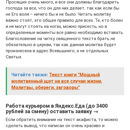
Просящих очень много, и все они должны благодарить
господа за все, что он для них делает, так как если бы
не Его воля – ничего бы и не было. Читать молитву
важно стоят, это общее правило для всех. Те, кто болен
и не могут стоять на ногах, можно присесть, но в
определенные моменты все равно необходимо вставать.
Благословение на читку священного текста брать не
обязательно в церкви, так как данная молитва будет
произнесена в адрес Всевышнего, а не отдельных
Святых.
Читайте также:
Текст книги "Мощный
молитвенный щит на все случаи жизни.
Молитвы, обереги, заговоры"
Работа курьером в Яндекс.Еда (до 3400
рублей за смену) оставить заявку →
Если обратить внимание на текст акафиста, то можно
сделать вывод, что написан он очень красиво и