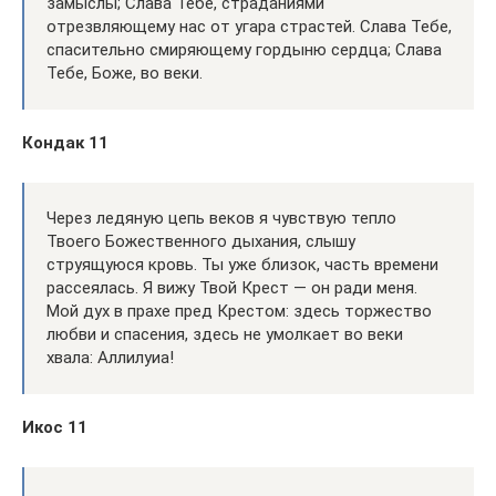
замыслы; Слава Тебе, страданиями
отрезвляющему нас от угара страстей. Слава Тебе,
спасительно смиряющему гордыню сердца; Слава
Тебе, Боже, во веки.
Кондак 11
Через ледяную цепь веков я чувствую тепло
Твоего Божественного дыхания, слышу
струящуюся кровь. Ты уже близок, часть времени
рассеялась. Я вижу Твой Крест — он ради меня.
Мой дух в прахе пред Крестом: здесь торжество
любви и спасения, здесь не умолкает во веки
хвала: Аллилуиа!
Икос 11