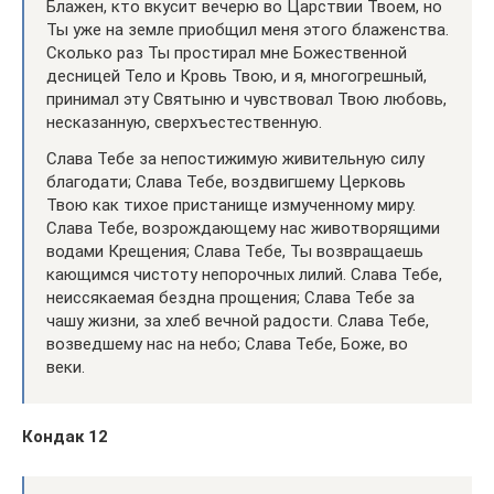
Блажен, кто вкусит вечерю во Царствии Твоем, но
Ты уже на земле приобщил меня этого блаженства.
Сколько раз Ты простирал мне Божественной
десницей Тело и Кровь Твою, и я, многогрешный,
принимал эту Святыню и чувствовал Твою любовь,
несказанную, сверхъестественную.
Слава Тебе за непостижимую живительную силу
благодати; Слава Тебе, воздвигшему Церковь
Твою как тихое пристанище измученному миру.
Слава Тебе, возрождающему нас животворящими
водами Крещения; Слава Тебе, Ты возвращаешь
кающимся чистоту непорочных лилий. Слава Тебе,
неиссякаемая бездна прощения; Слава Тебе за
чашу жизни, за хлеб вечной радости. Слава Тебе,
возведшему нас на небо; Слава Тебе, Боже, во
веки.
Кондак 12