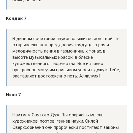
Кондак 7
В дивном сочетании звуков слышится зов Твой. Ты
открываешь нам преддверия грядущего рая и
мелодичность пения в гармоничных тонах, в
высоте музыкальных красок, в блеске
художественного творчества. Все истинно
прекрасное могучим призывом уносит душу к Тебе,
заставляет восторженно петь: Аллилуия!
Икос 7
Наитием Святого Духа Ты озаряешь мысль
художников, поэтов, гениев науки. Силой
Сверхсознания они пророчески постигают законы