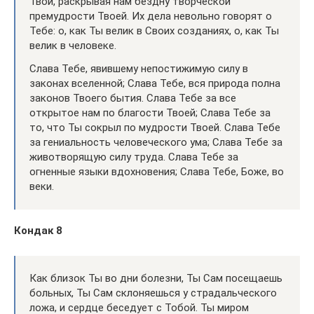
Твои, раскрывая нам бездну творческой
премудрости Твоей. Их дела невольно говорят о
Тебе: о, как Ты велик в Своих созданиях, о, как Ты
велик в человеке.
Слава Тебе, явившему непостижимую силу в
законах вселенной; Слава Тебе, вся природа полна
законов Твоего бытия. Слава Тебе за все
открытое нам по благости Твоей; Слава Тебе за
то, что Ты сокрыл по мудрости Твоей. Слава Тебе
за гениальность человеческого ума; Слава Тебе за
животворящую силу труда. Слава Тебе за
огненные языки вдохновения; Слава Тебе, Боже, во
веки.
Кондак 8
Как близок Ты во дни болезни, Ты Сам посещаешь
больных, Ты Сам склоняешься у страдальческого
ложа, и сердце беседует с Тобой. Ты миром