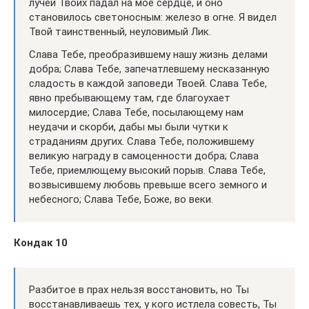
лучей Твоих падал на мое сердце, и оно
становилось светоносным: железо в огне. Я видел
Твой таинственный, неуловимый Лик.
Слава Тебе, преобразившему нашу жизнь делами
добра; Слава Тебе, запечатлевшему несказанную
сладость в каждой заповеди Твоей. Слава Тебе,
явно пребывающему там, где благоухает
милосердие; Слава Тебе, посылающему нам
неудачи и скорби, дабы мы были чутки к
страданиям других. Слава Тебе, положившему
великую награду в самоценности добра; Слава
Тебе, приемлющему высокий порыв. Слава Тебе,
возвысившему любовь превыше всего земного и
небесного; Слава Тебе, Боже, во веки.
Кондак 10
Разбитое в прах нельзя восстановить, но Ты
восстанавливаешь тех, у кого истлела совесть, Ты