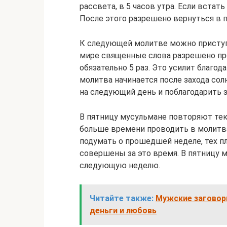
рассвета, в 5 часов утра. Если встат
После этого разрешено вернуться в п
К следующей молитве можно приступ
мире священные слова разрешено про
обязательно 5 раз. Это усилит благод
молитва начинается после захода сол
на следующий день и поблагодарить 
В пятницу мусульмане повторяют тек
больше времени проводить в молитв
подумать о прошедшей неделе, тех п
совершены за это время. В пятницу 
следующую неделю.
Читайте также:
Мужские заговоры
деньги и любовь