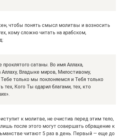
ужен, чтобы понять смысл молитвы и возносить
ех, кому сложно читать на арабском,
д:
е проклятого сатаны. Во имя Аллаха,
 Аллаху, Владыке миров, Милостивому,
 Тебе только мы поклоняемся и Тебя только
 тех, Кого Ты одарил благами, тех, кто
их».
ступит к молитве, не очистив перед этим тело,
лишь после этого могут совершать обращение к
манстве читают 5 раз в день. Первый — еще до