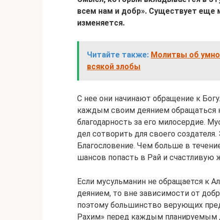
всем нам и добр». Существует еще 
изменяется.
Читайте также:
Молитвы об умно
всякой злобы
С нее они начинают обращение к Бог
каждым своим деянием обращаться к А
благодарность за его милосердие. М
дел сотворить для своего создателя.
Благословение. Чем больше в течени
шансов попасть в Рай и счастливую 
Если мусульманин не обращается к А
деянием, то вне зависимости от добр
поэтому большинство верующих пре
Рахим» перед каждым планируемым 