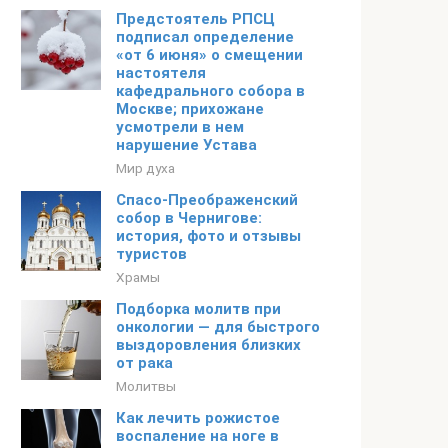
Предстоятель РПСЦ
подписал определение
«от 6 июня» о смещении
настоятеля
кафедрального собора в
Москве; прихожане
усмотрели в нем
нарушение Устава
Мир духа
Спасо-Преображенский
собор в Чернигове:
история, фото и отзывы
туристов
Храмы
Подборка молитв при
онкологии — для быстрого
выздоровления близких
от рака
Молитвы
Как лечить рожистое
воспаление на ноге в