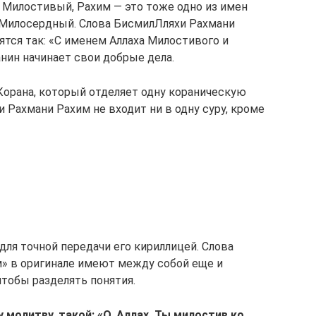
 Милостивый, Рахим — это тоже одно из имен
 Милосердный. Слова БисмилЛляхи Рахмани
тся так: «С именем Аллаха Милостивого и
нин начинает свои добрые дела.
Корана, который отделяет одну кораническую
и Рахмани Рахим не входит ни в одну суру, кроме
ля точной передачи его кириллицей. Слова
» в оригинале имеют между собой еще и
чтобы разделять понятия.
молитву, такой: «О, Аллах, Ты милостив ко