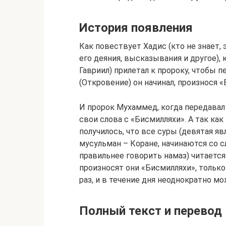
История появления
Как повествует Хадис (кто не знает,
его деяния, высказывания и другое),
Гавриил) прилетал к пророку, чтобы 
(Откровение) он начинал, произнося 
И пророк Мухаммед, когда передавал
свои слова с «Бисмилляхи». А так ка
получилось, что все суры (девятая я
мусульман – Коране, начинаются со с
правильнее говорить намаз) читается
произносят они «Бисмилляхи», только
раз, и в течение дня неоднократно мо
Полный текст и перевод