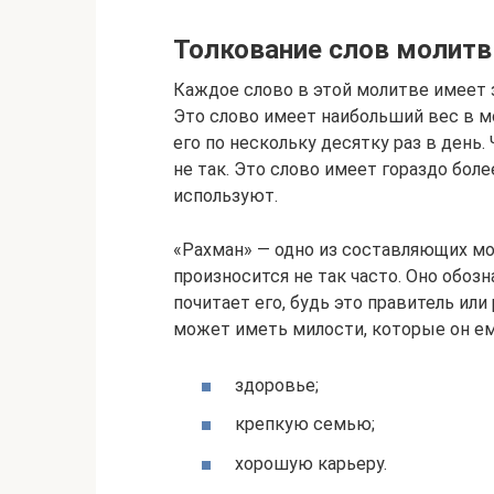
Толкование слов молит
Каждое слово в этой молитве имеет з
Это слово имеет наибольший вес в м
его по нескольку десятку раз в день.
не так. Это слово имеет гораздо бол
используют.
«Рахман» — одно из составляющих мо
произносится не так часто. Оно обозн
почитает его, будь это правитель или
может иметь милости, которые он ем
здоровье;
крепкую семью;
хорошую карьеру.