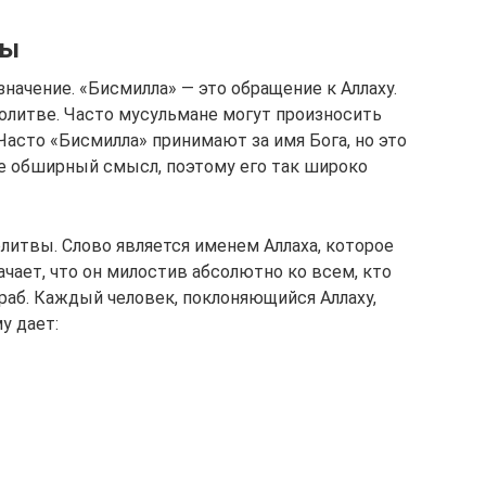
вы
начение. «Бисмилла» — это обращение к Аллаху.
олитве. Часто мусульмане могут произносить
 Часто «Бисмилла» принимают за имя Бога, но это
ее обширный смысл, поэтому его так широко
литвы. Слово является именем Аллаха, которое
ачает, что он милостив абсолютно ко всем, кто
 раб. Каждый человек, поклоняющийся Аллаху,
у дает: