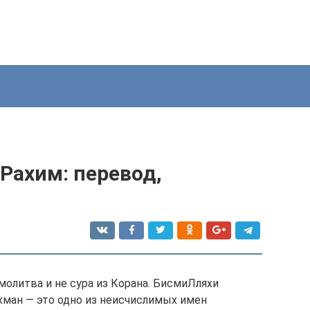
Рахим: перевод,
молитва и не сура из Корана. БисмиЛляхи
хман — это одно из неисчислимых имен