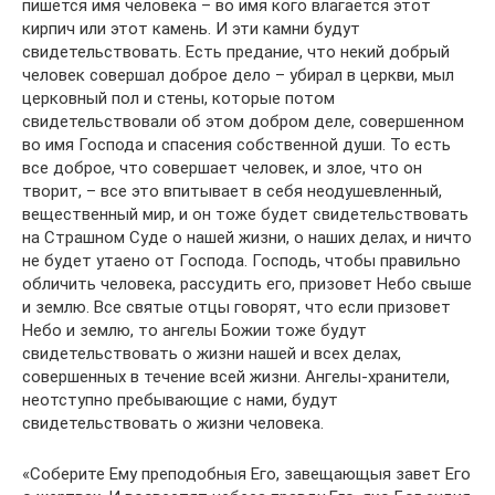
пишется имя человека – во имя кого влагается этот
кирпич или этот камень. И эти камни будут
свидетельствовать. Есть предание, что некий добрый
человек совершал доброе дело – убирал в церкви, мыл
церковный пол и стены, которые потом
свидетельствовали об этом добром деле, совершенном
во имя Господа и спасения собственной души. То есть
все доброе, что совершает человек, и злое, что он
творит, – все это впитывает в себя неодушевленный,
вещественный мир, и он тоже будет свидетельствовать
на Страшном Суде о нашей жизни, о наших делах, и ничто
не будет утаено от Господа. Господь, чтобы правильно
обличить человека, рассудить его, призовет Небо свыше
и землю. Все святые отцы говорят, что если призовет
Небо и землю, то ангелы Божии тоже будут
свидетельствовать о жизни нашей и всех делах,
совершенных в течение всей жизни. Ангелы-хранители,
неотступно пребывающие с нами, будут
свидетельствовать о жизни человека.
«Соберите Ему преподобныя Его, завещающыя завет Его