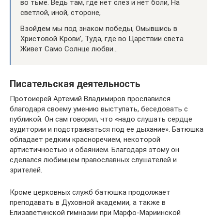
во тьме. Ведь там, где нет слез и нет боли, На
светлой, иной, стороне,
Взойдем мы под знаком победы, Омывшись в
Христовой Крови’, Туда, где во Царствии света
Живет Само Солнце любви…
Писательская деятельность
Протоиерей Артемий Владимиров прославился
благодаря своему умению выступать, беседовать с
публикой. Он сам говорил, что «надо слушать сердце
аудитории и подстраиваться под ее дыхание». Батюшка
обладает редким красноречием, некоторой
артистичностью и обаянием. Благодаря этому он
сделался любимцем православных слушателей и
зрителей.
Кроме церковных служб батюшка продолжает
преподавать в Духовной академии, а также в
Елизаветинской гимназии при Марфо-Мариинской