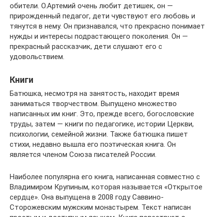
обители. О.Артемий очень любит детишек, он —
прирожденный педагог, дети чувствуют его любовь и
тянутся в нему. Он признавался, что прекрасно понимает
нужды и интересы подрастающего поколения. Он —
прекрасный рассказчик, дети слушают его с
удовольствием.
Книги
Батюшка, несмотря на занятость, находит время
заниматься творчеством. Выпущено множество
написанных им книг. Это, прежде всего, богословские
труды, затем — книги по педагогике, истории Церкви,
психологии, семейной жизни. Также батюшка пишет
стихи, недавно вышла его поэтическая книга. Он
является членом Союза писателей России.
Наиболее популярна его книга, написанная совместно с
Владимиром Крупиным, которая называется «Открытое
сердце». Она выпущена в 2008 году Саввино-
Сторожевским мужским монастырем. Текст написан