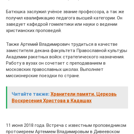
Батюшка заслужил учёное звание профессора, а так же
получил квалификацию педагога высшей категории. Он
заведует кафедрой гомилетики или науки о ведении
христианских проповедей.
Также Артемий Владимирович трудиться в качестве
заместителя декана факультета Православной культуры
Академии ракетных войск стратегического назначения.
Работу в вузах он сочетает с преподаванием в
московских православных школах. Выполняет
миссионерские поездки по стране.
Читайте также:
Хранители памяти. Церковь
Воскресения Христова в Кадашах
11 июня 2018 года. Встреча с известным проповедником
протоиереем Артемием Владимировым в Дивеевском