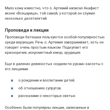
Мало кому известно, что о. Артемий написал Акафист
иконе «Всецарица», той самой, у которой он служил
несколько десятилетий.
Проповеди и лекции
Проповеди батюшки пользуются особой популярностью
среди верующих. Речь о. Артемия завораживает, хоть он
говорит очень простым языком. Подкупает его
красноречие, искрометный юмор, эрудиция.
Еще в далеких девяностых «ходили по рукам» кассеты с
его лекциями:
о рождении и воспитании детей;
об отношениях супругов;
рассказами о некоторых святых.
Особенно были популярны лекции, записанные в