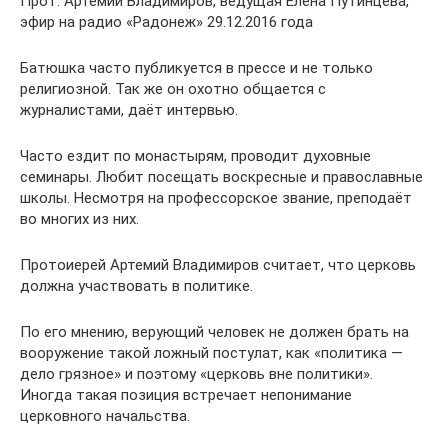
Прот. Артемий Владимиров, ведущая Елена Путинцева,
эфир на радио «Радонеж» 29.12.2016 года
Батюшка часто публикуется в прессе и не только
религиозной. Так же он охотно общается с
журналистами, даёт интервью.
Часто ездит по монастырям, проводит духовные
семинары. Любит посещать воскресные и православные
школы. Несмотря на профессорское звание, преподаёт
во многих из них.
Протоиерей Артемий Владимиров считает, что церковь
должна участвовать в политике.
По его мнению, верующий человек не должен брать на
вооружение такой ложный постулат, как «политика —
дело грязное» и поэтому «церковь вне политики».
Иногда такая позиция встречает непонимание
церковного начальства.