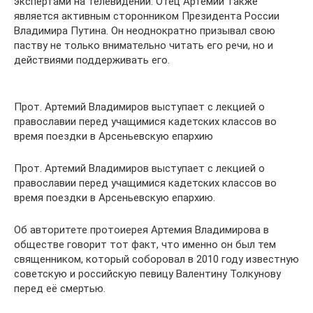
экспертами на телевидении. Отец Артемий также
является активным сторонником Президента России
Владимира Путина. Он неоднократно призывал свою
паству не только внимательно читать его речи, но и
действиями поддерживать его.
Прот. Артемий Владимиров выступает с лекцией о
православии перед учащимися кадетских классов во
время поездки в Арсеньевскую епархию
Прот. Артемий Владимиров выступает с лекцией о
православии перед учащимися кадетских классов во
время поездки в Арсеньевскую епархию.
Об авторитете протоиерея Артемия Владимирова в
обществе говорит тот факт, что именно он был тем
священником, который соборовал в 2010 году известную
советскую и российскую певицу Валентину Толкунову
перед её смертью.