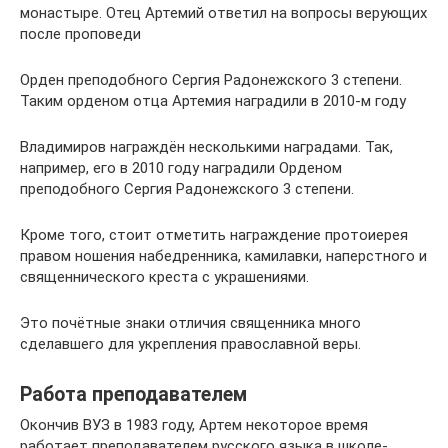
монастыре. Отец Артемий ответил на вопросы верующих
после проповеди
Орден преподобного Сергия Радонежского 3 степени.
Таким орденом отца Артемия наградили в 2010-м году
Владимиров награждён несколькими наградами. Так,
например, его в 2010 году наградили Орденом
преподобного Сергия Радонежского 3 степени.
Кроме того, стоит отметить награждение протоиерея
правом ношения набедренника, камилавки, наперстного и
священнического креста с украшениями.
Это почётные знаки отличия священника много
сделавшего для укрепления православной веры.
Работа преподавателем
Окончив ВУЗ в 1983 году, Артем некоторое время
работает преподавателем русского языка в школе-