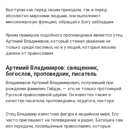
Выступая как перед своим приходом, так и перед
абсолютно мирскими людьми, они выполняют
миссионерскую функцию, обращая к Богу заблудших.
Ярким примером подобного проповедника является отец
Артемий Владимиров, который стяжал уважение не
только среди пасомых, но и у людей, которые весьма
далеки от православия.
Артемий Владимиров: священник,
богослов, проповедник, писатель
Владимиров Артемий Владимирович, получивший при
рождении фамилию Гайдук, — это не только протоиерей
Русской православной церкви. Он известен также в
качестве писателя, проповедника, педагога, лектора.
Отец Владимир известная фигура в медийном мире. Его
часто приглашают на телевидение и радио. Батюшка сам
вёл передачи, посвящённые православию, которые