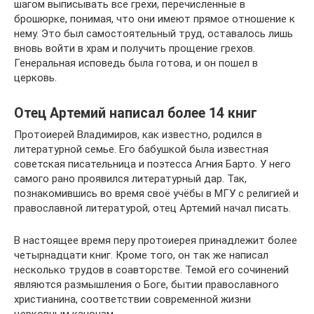
шагом выписывать все грехи, перечисленные в
брошюрке, понимая, что они имеют прямое отношение к
нему. Это был самостоятельный труд, оставалось лишь
вновь войти в храм и получить прощение грехов.
Генеральная исповедь была готова, и он пошел в
церковь.
Отец Артемий написал более 14 книг
Протоиерей Владимиров, как известно, родился в
литературной семье. Его бабушкой была известная
советская писательница и поэтесса Агния Барто. У него
самого рано проявился литературный дар. Так,
познакомившись во время своё учёбы в МГУ с религией и
православной литературой, отец Артемий начал писать.
В настоящее время перу протоиерея принадлежит более
четырнадцати книг. Кроме того, он так же написал
несколько трудов в соавторстве. Темой его сочинений
являются размышления о Боге, бытии православного
христианина, соответствии современной жизни