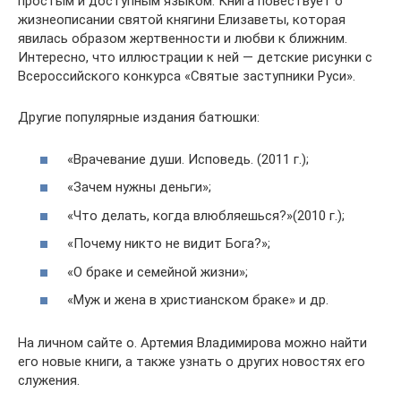
простым и доступным языком. Книга повествует о
жизнеописании святой княгини Елизаветы, которая
явилась образом жертвенности и любви к ближним.
Интересно, что иллюстрации к ней — детские рисунки с
Всероссийского конкурса «Святые заступники Руси».
Другие популярные издания батюшки:
«Врачевание души. Исповедь. (2011 г.);
«Зачем нужны деньги»;
«Что делать, когда влюбляешься?»(2010 г.);
«Почему никто не видит Бога?»;
«О браке и семейной жизни»;
«Муж и жена в христианском браке» и др.
На личном сайте о. Артемия Владимирова можно найти
его новые книги, а также узнать о других новостях его
служения.