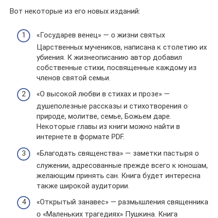
Вот некоторые из его новых изданий:
«Государев венец» — о жизни святых
Царственных мучеников, написана к столетию их
убиения. К жизнеописанию автор добавил
собственные стихи, посвященные каждому из
членов святой семьи.
«О высокой любви в стихах и прозе» —
душеполезные рассказы и стихотворения о
природе, молитве, семье, Божьем даре.
Некоторые главы из книги можно найти в
интернете в формате PDF.
«Благодать священства» — заметки пастыря о
служении, адресованные прежде всего к юношам,
желающим принять сан. Книга будет интересна
также широкой аудитории.
«Открытый занавес» — размышления священника
о «Маленьких трагедиях» Пушкина. Книга