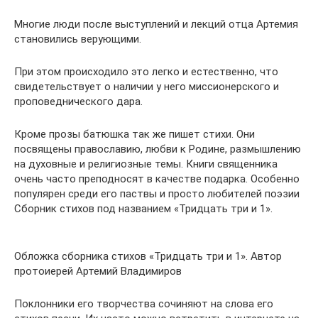
Многие люди после выступлений и лекций отца Артемия
становились верующими.
При этом происходило это легко и естественно, что
свидетельствует о наличии у него миссионерского и
проповеднического дара.
Кроме прозы батюшка так же пишет стихи. Они
посвящены православию, любви к Родине, размышлению
на духовные и религиозные темы. Книги священника
очень часто преподносят в качестве подарка. Особенно
популярен среди его паствы и просто любителей поэзии
Сборник стихов под названием «Тридцать три и 1».
Обложка сборника стихов «Тридцать три и 1». Автор
протоиерей Артемий Владимиров
Поклонники его творчества сочиняют на слова его