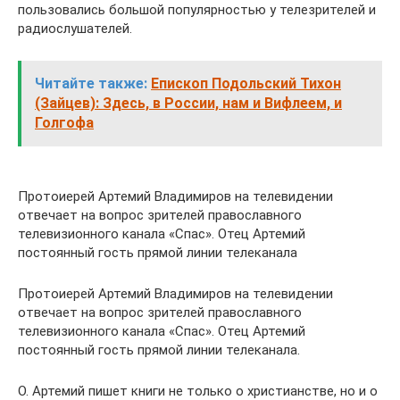
пользовались большой популярностью у телезрителей и
радиослушателей.
Читайте также:
Епископ Подольский Тихон
(Зайцев): Здесь, в России, нам и Вифлеем, и
Голгофа
Протоиерей Артемий Владимиров на телевидении
отвечает на вопрос зрителей православного
телевизионного канала «Спас». Отец Артемий
постоянный гость прямой линии телеканала
Протоиерей Артемий Владимиров на телевидении
отвечает на вопрос зрителей православного
телевизионного канала «Спас». Отец Артемий
постоянный гость прямой линии телеканала.
О. Артемий пишет книги не только о христианстве, но и о