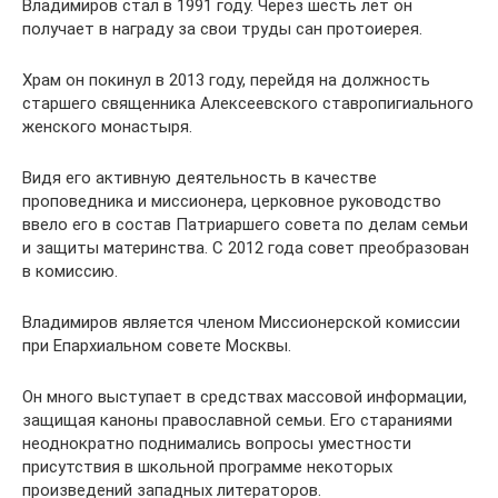
Владимиров стал в 1991 году. Через шесть лет он
получает в награду за свои труды сан протоиерея.
Храм он покинул в 2013 году, перейдя на должность
старшего священника Алексеевского ставропигиального
женского монастыря.
Видя его активную деятельность в качестве
проповедника и миссионера, церковное руководство
ввело его в состав Патриаршего совета по делам семьи
и защиты материнства. С 2012 года совет преобразован
в комиссию.
Владимиров является членом Миссионерской комиссии
при Епархиальном совете Москвы.
Он много выступает в средствах массовой информации,
защищая каноны православной семьи. Его стараниями
неоднократно поднимались вопросы уместности
присутствия в школьной программе некоторых
произведений западных литераторов.