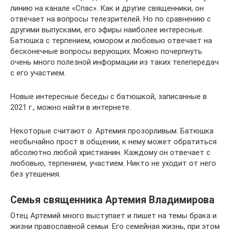
линию на канале «Спас». Как и другие священники, он
отвечает на вопросы телезрителей. Но по сравнению с
другими выпусками, его эфиры наиболее интересные.
Батюшка с терпением, юмором и любовью отвечает на
бесконечные вопросы верующих. Можно почерпнуть
очень много полезной информации из таких телепередач
с его участием.
Новые интересные беседы с батюшкой, записанные в
2021 г., можно найти в интернете.
Некоторые считают о. Артемия прозорливым. Батюшка
необычайно прост в общении, к нему может обратиться
абсолютно любой христианин. Каждому он отвечает с
любовью, терпением, участием. Никто не уходит от него
без утешения.
Семья священника Артемия Владимирова
Отец Артемий много выступает и пишет на темы брака и
жизни православной семьи. Его семейная жизнь, при этом