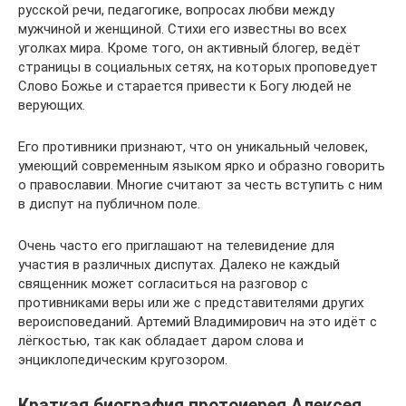
русской речи, педагогике, вопросах любви между
мужчиной и женщиной. Стихи его известны во всех
уголках мира. Кроме того, он активный блогер, ведёт
страницы в социальных сетях, на которых проповедует
Слово Божье и старается привести к Богу людей не
верующих.
Его противники признают, что он уникальный человек,
умеющий современным языком ярко и образно говорить
о православии. Многие считают за честь вступить с ним
в диспут на публичном поле.
Очень часто его приглашают на телевидение для
участия в различных диспутах. Далеко не каждый
священник может согласиться на разговор с
противниками веры или же с представителями других
вероисповеданий. Артемий Владимирович на это идёт с
лёгкостью, так как обладает даром слова и
энциклопедическим кругозором.
Краткая биография протоиерея Алексея