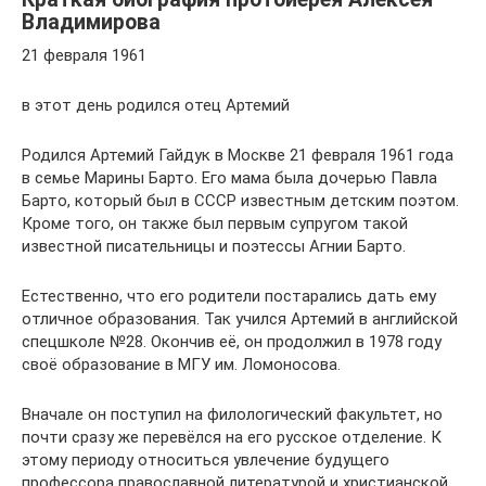
Владимирова
21 февраля 1961
в этот день родился отец Артемий
Родился Артемий Гайдук в Москве 21 февраля 1961 года
в семье Марины Барто. Его мама была дочерью Павла
Барто, который был в СССР известным детским поэтом.
Кроме того, он также был первым супругом такой
известной писательницы и поэтессы Агнии Барто.
Естественно, что его родители постарались дать ему
отличное образования. Так учился Артемий в английской
спецшколе №28. Окончив её, он продолжил в 1978 году
своё образование в МГУ им. Ломоносова.
Вначале он поступил на филологический факультет, но
почти сразу же перевёлся на его русское отделение. К
этому периоду относиться увлечение будущего
профессора православной литературой и христианской