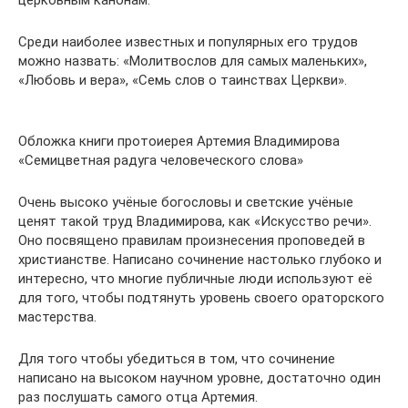
церковным канонам.
Среди наиболее известных и популярных его трудов
можно назвать: «Молитвослов для самых маленьких»,
«Любовь и вера», «Семь слов о таинствах Церкви».
Обложка книги протоиерея Артемия Владимирова
«Семицветная радуга человеческого слова»
Очень высоко учёные богословы и светские учёные
ценят такой труд Владимирова, как «Искусство речи».
Оно посвящено правилам произнесения проповедей в
христианстве. Написано сочинение настолько глубоко и
интересно, что многие публичные люди используют её
для того, чтобы подтянуть уровень своего ораторского
мастерства.
Для того чтобы убедиться в том, что сочинение
написано на высоком научном уровне, достаточно один
раз послушать самого отца Артемия.