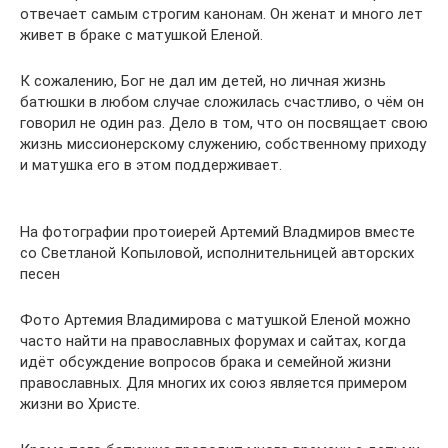
отвечает самым строгим канонам. Он женат и много лет
живет в браке с матушкой Еленой.
К сожалению, Бог не дал им детей, но личная жизнь
батюшки в любом случае сложилась счастливо, о чём он
говорил не один раз. Дело в том, что он посвящает свою
жизнь миссионерскому служению, собственному приходу
и матушка его в этом поддерживает.
На фотографии протоиерей Артемий Владмиров вместе
со Светланой Копыловой, исполнительницей авторских
песен
Фото Артемия Владимирова с матушкой Еленой можно
часто найти на православных форумах и сайтах, когда
идёт обсуждение вопросов брака и семейной жизни
православных. Для многих их союз является примером
жизни во Христе.