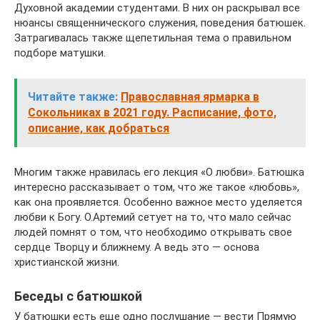
Духовной академии студентами. В них он раскрывал все
нюансы священнического служения, поведения батюшек.
Затрагивалась также щепетильная тема о правильном
подборе матушки.
Читайте также:
Православная ярмарка в
Сокольниках в 2021 году. Расписание, фото,
описание, как добраться
Многим также нравилась его лекция «О любви». Батюшка
интересно рассказывает о том, что же такое «любовь»,
как она проявляется. Особенно важное место уделяется
любви к Богу. О.Артемий сетует на то, что мало сейчас
людей помнят о том, что необходимо открывать свое
сердце Творцу и ближнему. А ведь это — основа
христианской жизни.
Беседы с батюшкой
У батюшки есть еще одно послушание — вести Прямую