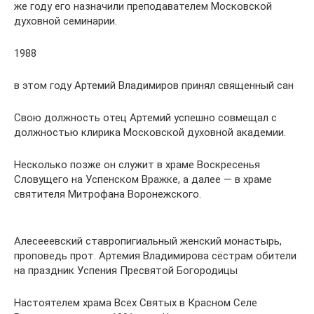
же году его назначили преподавателем Московской
духовной семинарии.
1988
в этом году Артемий Владимиров принял священный сан
Свою должность отец Артемий успешно совмещал с
должностью клирика Московской духовной академии.
Несколько позже он служит в храме Воскресенья
Словущего на Успенском Вражке, а далее — в храме
святителя Митрофана Воронежского.
Алесееевский ставропигиальный женский монастырь,
проповедь прот. Артемия Владимирова сёстрам обители
на праздник Успения Пресвятой Богородицы
Настоятелем храма Всех Святых в Красном Селе