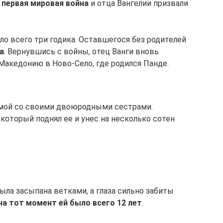
 первая мировая война
и отца Вангелии призвали
ло всего три годика. Оставшегося без родителей
а
. Вернувшись с войны, отец Ванги вновь
Македонию в Ново-Село, где родился Панде.
мой со своими двоюродными сестрами.
, который поднял ее и унес на несколько сотен
ыла засыпана ветками, а глаза сильно забиты
 на тот момент ей было всего 12 лет
.