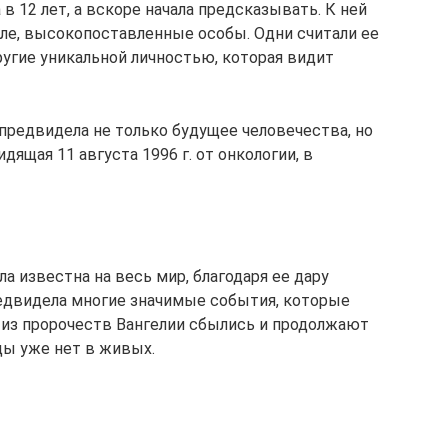
в 12 лет, а вскоре начала предсказывать. К ней
сле, высокопоставленные особы. Одни считали ее
ругие уникальной личностью, которая видит
предвидела не только будущее человечества, но
ящая 11 августа 1996 г. от онкологии, в
а известна на весь мир, благодаря ее дару
редвидела многие значимые события, которые
из пророчеств Вангелии сбылись и продолжают
цы уже нет в живых.