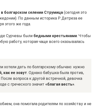
я в болгарском селении Струмица
(сегодня это
кедонии). По данным историка Р. Детреза ее
я этого же года.
нде Сурчевы были
бедными крестьянами
. Чтобы
юбую работу, которая чаще всего оказывалась
и хотели дать по болгарскому обычаю: нужно
, как ее зовут
. Однако бабушка была против,
 После вопроса к другой встречной, девочка
воде с греческого значит
«благая весть»
.
юбием, она помогала родителям по хозяйству и не