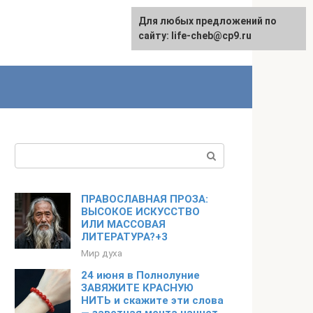
Для любых предложений по
Для любых предложений по
сайту: life-cheb@cp9.ru
сайту: life-cheb@cp9.ru
Поиск:
ПРАВОСЛАВНАЯ ПРОЗА:
ВЫСОКОЕ ИСКУССТВО
ИЛИ МАССОВАЯ
ЛИТЕРАТУРА?+3
Мир духа
24 июня в Полнолуние
ЗАВЯЖИТЕ КРАСНУЮ
НИТЬ и скажите эти слова