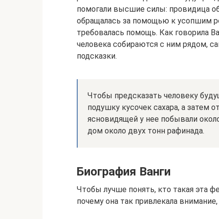
помогали высшие силы: провидица о
обращалась за помощью к усопшим р
требовалась помощь. Как говорила Ва
человека собираются с ним рядом, с
подсказки.
Чтобы предсказать человеку будущ
подушку кусочек сахара, а затем 
ясновидящей у нее побывали около
дом около двух тонн рафинада.
Биография Ванги
Чтобы лучше понять, кто такая эта ф
почему она так привлекала внимание,