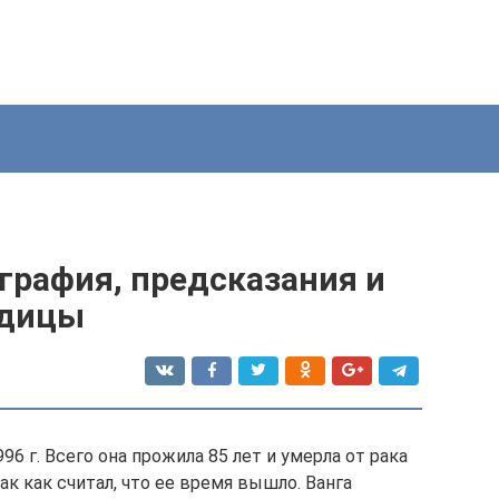
ография, предсказания и
идицы
96 г. Всего она прожила 85 лет и умерла от рака
ак как считал, что ее время вышло. Ванга