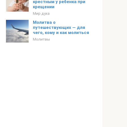
крестным у ребенка при
крещении
Мир духа
Молитва о
путешествующих — для
чего, кому и как молиться
Молитвы