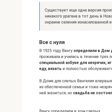
Существует еще одна версия прои
никакого урагана в тот день в Нов
окраине селения изнасилованной и
Все с нуля
В 1925 году Вангу
определили в Дом 
проживала и училась в течение трех 
специальной азбуке для незрячих, 
еду, вязать
и полностью обслуживать
В Доме для слепых Вангелия впервые
из обеспеченной семьи и тоже незряч
ней жениться, но
свадьба не состоя
Вангу определили в дом слепых