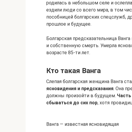
родилась в небольшом селе и ослепла 
ездили люди со всего мира, в том чи
пособницей болгарских спецслужб, д
прошлое и будущее.
Болгарская предсказательница Ванга 
и собственную смерть. Умерла ясновид
возрасте 85-ти лет.
Кто такая Ванга
Слепая болгарская женщина Ванга стал
ясновидения и предсказания
. Она п
должны произойти в будущем.
Часть
сбываться до сих пор
, хотя провиди
Ванга — известная ясновидящая