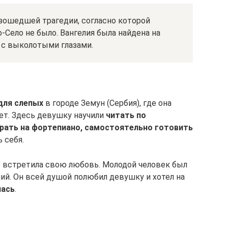
зошедшей трагедии, согласно которой
о-Село не было. Вангелия была найдена на
 с выколотыми глазами.
для слепых
в городе Земун (Сербия), где она
лет. Здесь девушку научили
читать по
играть на фортепиано, самостоятельно готовить
 себя.
 встретила свою любовь. Молодой человек был
ий. Он всей душой полюбил девушку и хотел на
лась
.