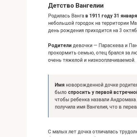
Детство Вангелии
Родилась Ванга
в 1911 году 31 январ
небольшой городок на территории Ма
день рождения приходится на 3 октябр
Родители
девочки — Параскева и Па
прокормить семью, отец брался за л
очень тяжелой и низкооплачиваемой.
Имя
новорожденной дочке родител
было
спросить у первой встречной
чтобы ребенка назвали Андромаха.
получила имя Вангелия, что в пере
С малых лет дочка отличалась трудол