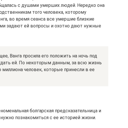
бщалась с душами умерших людей. Нередко она
одственникам того человека, которому
нга, во время сеанса все умершие близкие
ами задают ей вопросы и охотно дают нужные
ее, Ванга просила его положить на ночь под
отдать ей. По некоторым данным, за всю жизнь
 миллиона человек, которые принесли в ее
еноменальная болгарская предсказательница и
 нужно познакомиться с ее историей жизни.