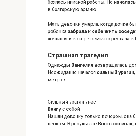
боялась никакой работы. Но
началась
в болгарскую армию.
Мать девочки умерла, когда дочке бы
ребенка
забрала к себе жить соседк
женился и вскоре семья переехала в 
Страшная трагедия
Однажды
Вангелия
возвращалась до
Неожиданно начался
сильный ураган
метров.
Сильный ураган унес
Вангу
с собой
Нашли девочку только вечером, она б
песком. В результате
Ванга ослепла,