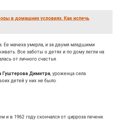
оры в домашних условиях. Как испечь
. Ее мачеха умерла, и за двумя младшими
ивать. Все заботы о детях и по дому легли на
лась от личного счастья.
за Гуштерова Димитра
, уроженца села
оих детей у них не было.
м и в 1962 году скончался от цирроза печени.