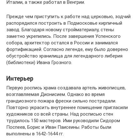
Италии, а также работал в Венгрии.
Прежде чем приступить к работе над церковью, зодчий
распорядился построить в Подмосковье кирпичный
завод. Благодаря новому стройматериалу, стены
заметно укрепились. После завершения Успенского
собора, архитектор остался в России и занимался
фортификацией. Согласно легенде, ему было доверено
обустройство хранилища для легендарного либерия
(библиотеки) Ивана Грозного.
Интерьер
Первую роспись храма создавала артель живописцев,
возглавляемая Дионисием. Однако во время
грандиозного пожара фрески сильно пострадали.
Повторно украсить внутреннее помещение пригласили
художников со всей страны. Над росписью стен
трудилось 150 мастеров. Ими руководили Сидором
Поспеев, Борис и Иван Паисеины. Работы были
выполнены в 1642-1644 гг.