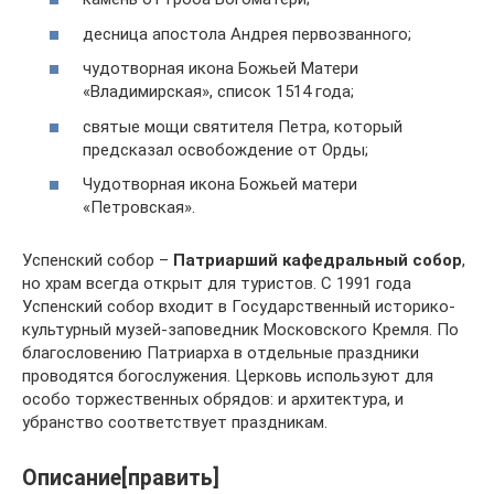
десница апостола Андрея первозванного;
чудотворная икона Божьей Матери
«Владимирская», список 1514 года;
святые мощи святителя Петра, который
предсказал освобождение от Орды;
Чудотворная икона Божьей матери
«Петровская».
Успенский собор –
Патриарший кафедральный собор
,
но храм всегда открыт для туристов. С 1991 года
Успенский собор входит в Государственный историко-
культурный музей-заповедник Московского Кремля. По
благословению Патриарха в отдельные праздники
проводятся богослужения. Церковь используют для
особо торжественных обрядов: и архитектура, и
убранство соответствует праздникам.
Описание[править]