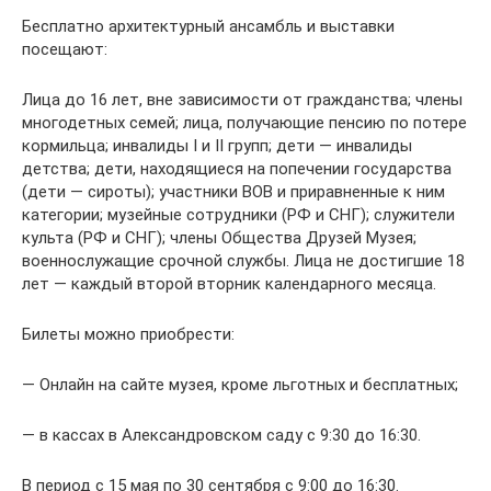
Бесплатно архитектурный ансамбль и выставки
посещают:
Лица до 16 лет, вне зависимости от гражданства; члены
многодетных семей; лица, получающие пенсию по потере
кормильца; инвалиды I и II групп; дети — инвалиды
детства; дети, находящиеся на попечении государства
(дети — сироты); участники ВОВ и приравненные к ним
категории; музейные сотрудники (РФ и СНГ); служители
культа (РФ и СНГ); члены Общества Друзей Музея;
военнослужащие срочной службы. Лица не достигшие 18
лет — каждый второй вторник календарного месяца.
Билеты можно приобрести:
— Онлайн на сайте музея, кроме льготных и бесплатных;
— в кассах в Александровском саду с 9:30 до 16:30.
В период c 15 мая по 30 сентября с 9:00 до 16:30.