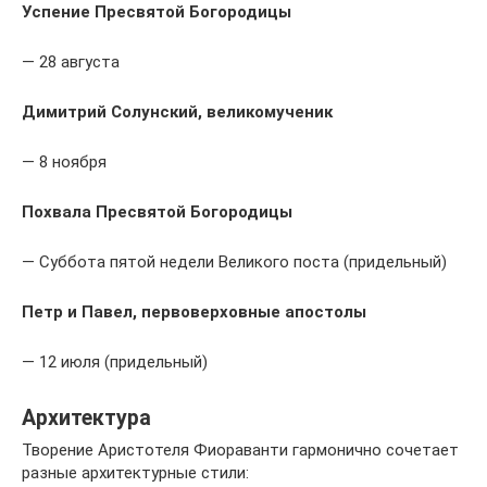
Успение Пресвятой Богородицы
— 28 августа
Димитрий Солунский, великомученик
— 8 ноября
Похвала Пресвятой Богородицы
— Cуббота пятой недели Великого поста (придельный)
Петр и Павел, первоверховные апостолы
— 12 июля (придельный)
Архитектура
Творение Аристотеля Фиораванти гармонично сочетает
разные архитектурные стили: