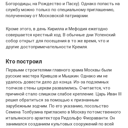
Богородицы, на Рождество и Пасху). Однако попасть на
службу можно только по специальному приглашению,
полученному от Московской патриархии.
Кроме этого, в день Кирилла и Мефодия ежегодно
совершается крестный ход. В обычные дни Успенский
собор открыт для посещения в то же время, что и
другие достопримечательности Кремля.
Кто построил
Первыми строителями главного храма Москвы были
русские мастера Кривцов и Мышкин. Однако им не
удалось довести дело до конца. Из-за подземных
толчков стены церкви развалились. Считается, что
причиной стало слишком слабое крепление. Царь Иван III
решил обратиться за помощью к признанным
зарубежным зодчим. По его указанию, посольство
Семена Толбузина пригласило в Москву потомственного
итальянского архитектора Ридольфо Фиораванти. Он
занимался созданием культовых сооружений по всей