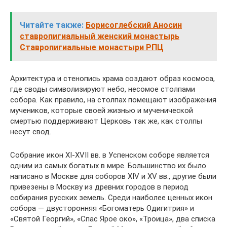
Читайте также:
Борисоглебский Аносин
ставропигиальный женский монастырь
Ставропигиальные монастыри РПЦ
Архитектура и стенопись храма создают образ космоса,
где своды символизируют небо, несомое столпами
собора. Как правило, на столпах помещают изображения
мучеников, которые своей жизнью и мученической
смертью поддерживают Церковь так же, как столпы
несут свод.
Собрание икон XI-XVII вв. в Успенском соборе является
одним из самых богатых в мире. Большинство их было
написано в Москве для соборов XIV и XV вв., другие были
привезены в Москву из древних городов в период
собирания русских земель. Среди наиболее ценных икон
собора — двусторонняя «Богоматерь Одигитрия» и
«Святой Георгий», «Спас Ярое око», «Троица», два списка