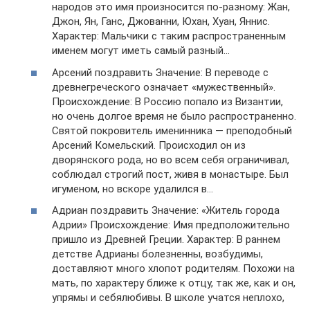
народов это имя произносится по-разному: Жан,
Джон, Ян, Ганс, Джованни, Юхан, Хуан, Яннис.
Характер: Мальчики с таким распространенным
именем могут иметь самый разный…
Арсений поздравить Значение: В переводе с
древнегреческого означает «мужественный».
Происхождение: В Россию попало из Византии,
но очень долгое время не было распространенно.
Святой покровитель именинника — преподобный
Арсений Комельский. Происходил он из
дворянского рода, но во всем себя ограничивал,
соблюдал строгий пост, живя в монастыре. Был
игуменом, но вскоре удалился в…
Адриан поздравить Значение: «Житель города
Адрии» Происхождение: Имя предположительно
пришло из Древней Греции. Характер: В раннем
детстве Адрианы болезненны, возбудимы,
доставляют много хлопот родителям. Похожи на
мать, по характеру ближе к отцу, так же, как и он,
упрямы и себялюбивы. В школе учатся неплохо,