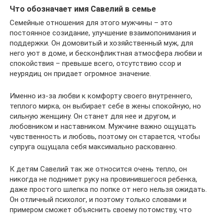
Что обозначает имя Савелий в семье
Семейные отношения для этого мужчины – это
постоянное созидание, улучшение взаимопонимания и
поддержки. Он домовитый и хозяйственный муж, для
него уют в доме, и бесконфликтная атмосфера любви и
спокойствия – превыше всего, отсутствию ссор и
неурядиц он придает огромное значение.
Именно из-за любви к комфорту своего внутреннего,
теплого мирка, он выбирает себе в жены спокойную, но
сильную женщину. Он станет для нее и другом, и
любовником и наставником. Мужчине важно ощущать
чувственность и любовь, поэтому он старается, чтобы
супруга ощущала себя максимально раскованно.
К детям Савелий так же относится очень тепло, он
никогда не поднимет руку на провинившегося ребенка,
даже простого шлепка по попке от него нельзя ожидать.
Он отличный психолог, и поэтому только словами и
примером сможет объяснить своему потомству, что