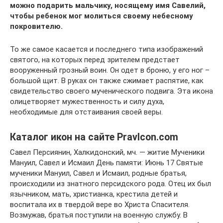
можно подарить мальчику, носящему имя Савелий,
чтобы ребенок мог молиться своему небесному
покровителю.
То же самое касается и последнего типа изображений
святого, на которых перед зрителем предстает
вооруженный грозный воин. Он одет в броню, у его ног –
большой щит. В руках он также сжимает распятие, как
свидетельство своего мученического подвига. Эта икона
олицетворяет мужественность и силу духа,
необходимые для отстаивания своей веры.
Каталог икон на сайте PravIcon.com
Савел Персиянин, Халкидонский, мч. — житие Мученики
Мануил, Савел и Исмаил День памяти: Июнь 17 Святые
мученики Мануил, Савел и Исмаил, родные братья,
происходили из знатного персидского рода. Отец их был
язычником, мать, христианка, крестила детей и
воспитала их в твердой вере во Христа Спасителя.
Возмужав, братья поступили на военную службу. В