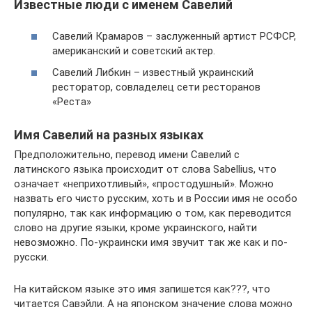
Известные люди с именем Савелий
Савелий Крамаров – заслуженный артист РСФСР,
американский и советский актер.
Савелий Либкин – известный украинский
ресторатор, совладелец сети ресторанов
«Реста»
Имя Савелий на разных языках
Предположительно, перевод имени Савелий с
латинского языка происходит от слова Sabellius, что
означает «неприхотливый», «простодушный». Можно
назвать его чисто русским, хоть и в России имя не особо
популярно, так как информацию о том, как переводится
слово на другие языки, кроме украинского, найти
невозможно. По-украински имя звучит так же как и по-
русски.
На китайском языке это имя запишется как???, что
читается Савэйли. А на японском значение слова можно