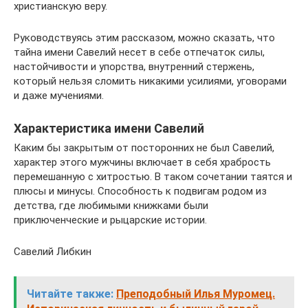
христианскую веру.
Руководствуясь этим рассказом, можно сказать, что
тайна имени Савелий несет в себе отпечаток силы,
настойчивости и упорства, внутренний стержень,
который нельзя сломить никакими усилиями, уговорами
и даже мучениями.
Характеристика имени Савелий
Каким бы закрытым от посторонних не был Савелий,
характер этого мужчины включает в себя храбрость
перемешанную с хитростью. В таком сочетании таятся и
плюсы и минусы. Способность к подвигам родом из
детства, где любимыми книжками были
приключенческие и рыцарские истории.
Савелий Либкин
Читайте также:
Преподобный Илья Муромец.