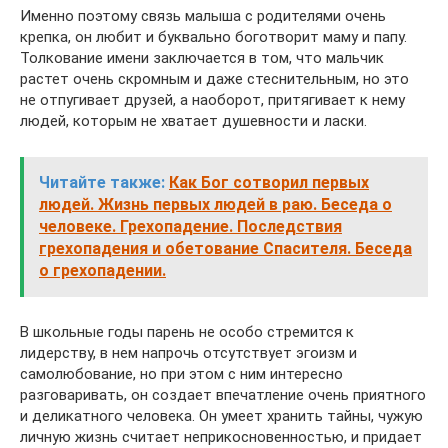
Именно поэтому связь малыша с родителями очень
крепка, он любит и буквально боготворит маму и папу.
Толкование имени заключается в том, что мальчик
растет очень скромным и даже стеснительным, но это
не отпугивает друзей, а наоборот, притягивает к нему
людей, которым не хватает душевности и ласки.
Читайте также:
Как Бог сотворил первых
людей. Жизнь первых людей в раю. Беседа о
человеке. Грехопадение. Последствия
грехопадения и обетование Спасителя. Беседа
о грехопадении.
В школьные годы парень не особо стремится к
лидерству, в нем напрочь отсутствует эгоизм и
самолюбование, но при этом с ним интересно
разговаривать, он создает впечатление очень приятного
и деликатного человека. Он умеет хранить тайны, чужую
личную жизнь считает неприкосновенностью, и придает