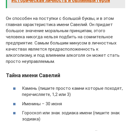
Историческая личность и былинный герой
Он способен на поступки с большой буквы, и в этом
главная характеристика имени Савелий. Он придает
большое значение моральным принципам, этого
человека никогда нельзя подбить на сомнительное
предприятие. Самым большим минусом в личностных
качествах является предрасположенность к
алкоголизму, и под влиянием алкоголя он может стать
просто неуправляемым.
Тайна имени Савелий
Камень (пишите просто камни которые походят,
перечисляете, 1,2 или 3)
Именины – 30 июня
Гороскоп или знак зодиака имени (пишите знак
зодиака)