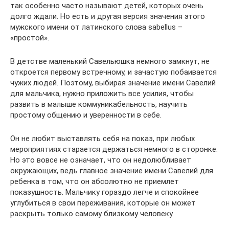
так особенно часто называют детей, которых очень
долго ждали. Но есть и другая версия значения этого
мужского имени от латинского слова sabellus –
«простой».
В детстве маленький Савельюшка немного замкнут, не
откроется первому встречному, и зачастую побаивается
чужих людей. Поэтому, выбирая значение имени Савелий
для мальчика, нужно приложить все усилия, чтобы
развить в малыше коммуникабельность, научить
простому общению и уверенности в себе.
Он не любит выставлять себя на показ, при любых
мероприятиях старается держаться немного в сторонке.
Но это вовсе не означает, что он недолюбливает
окружающих, ведь главное значение имени Савелий для
ребенка в том, что он абсолютно не приемлет
показушность. Мальчику гораздо легче и спокойнее
углубиться в свои переживания, которые он может
раскрыть только самому близкому человеку.