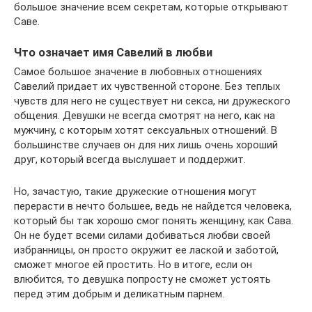
большое значение всем секретам, которые открывают
Саве.
Что означает имя Савелий в любви
Самое большое значение в любовных отношениях
Савелий придает их чувственной стороне. Без теплых
чувств для него не существует ни секса, ни дружеского
общения. Девушки не всегда смотрят на него, как на
мужчину, с которым хотят сексуальных отношений. В
большинстве случаев он для них лишь очень хороший
друг, который всегда выслушает и поддержит.
Но, зачастую, такие дружеские отношения могут
перерасти в нечто большее, ведь не найдется человека,
который бы так хорошо смог понять женщину, как Сава.
Он не будет всеми силами добиваться любви своей
избранницы, он просто окружит ее лаской и заботой,
сможет многое ей простить. Но в итоге, если он
влюбится, то девушка попросту не сможет устоять
перед этим добрым и деликатным парнем.