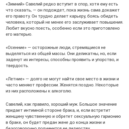
«Зимний» Савелий редко вступит в спор, хотя ему есть
что сказать, — он подождет, пока жизнь сама докажет
его правоту. Он трудно делает карьеру, боясь обидеть
человека, который не менее его заслуживает повышения.
Любит вкусно поесть, особенно если это приготовлено
его матерью.
«Осенние» — осторожные люди, стремящиеся не
выделяться из общей массы. Они деликатны, но, если
заденут их интересы, способны проявить и упорство, и
твердость.
«Летние» — долго не могут найти свое место в жизни и
часто меняют профессии. Женятся поздно. Некоторые
из них расположены к алкоголю.
Савелий, как правило, хороший муж. Большое значение
придает интимной стороне брака, и, если встретит
женщину чувственную и обретет сексуальную гармонию
в браке, он будет предан жене до конца жизни и
безоговорочно подчинится ее лидерству.