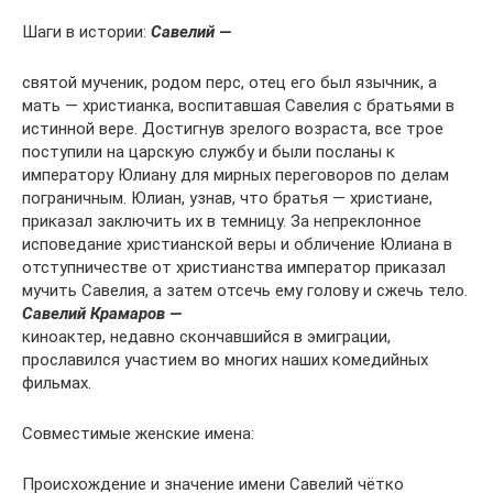
Шаги в истории:
Савелий —
святой мученик, родом перс, отец его был язычник, а
мать — христианка, воспитавшая Савелия с братьями в
истинной вере. Достигнув зрелого возраста, все трое
поступили на царскую службу и были посланы к
императору Юлиану для мирных переговоров по делам
пограничным. Юлиан, узнав, что братья — христиане,
приказал заключить их в темницу. За непреклонное
исповедание христианской веры и обличение Юлиана в
отступничестве от христианства император приказал
мучить Савелия, а затем отсечь ему голову и сжечь тело.
Савелий Крамаров —
киноактер, недавно скончавшийся в эмиграции,
прославился участием во многих наших комедийных
фильмах.
Совместимые женские имена:
Происхождение и значение имени Савелий чётко