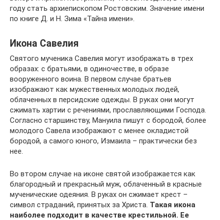
году стать архиепископом Ростовским. Значение имени
по книге Д. и Н. Зима «Тайна имени».
Икона Савелия
Святого мученика Савелия могут изображать в трех
образах: с братьями, в одиночестве, в образе
вооруженного воина. В первом случае братьев
изображают как мужественных молодых людей,
облаченных в персидские одежды. В руках они могут
сжимать хартии с речениями, прославляющими Господа.
Согласно старшинству, Мануила пишут с бородой, более
молодого Савела изображают с менее окладистой
бородой, а самого юного, Измаила – практически без
нее.
Во втором случае на иконе святой изображается как
благородный и прекрасный муж, облаченный в красные
мученические одеяния. В руках он сжимает крест –
символ страданий, принятых за Христа.
Такая икона
наиболее подходит в качестве крестильной. Ее