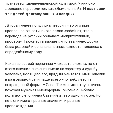
трактуется древнееврейской культурой. У них оно
дословно переводится, как «Вымоленный». И
называли
так детей долгожданных и поздних
. Вторая менее популярная версия, что это имя
произошло от латинского слова «sabellus», что в
переводе на русский означает «неприхотливый,
простой». Также есть вариант, что эта именоформа
была родовой и означала принадлежность человека к
определённому роду.
Какая из версий первичная – сказать сложно, но от
этого влияние значения имени на характер и судьбу
человека, носящего его, вряд ли меняется. Имя Савелий
в разговорной речи чаще всего употребляется в
сокращенной форме – Сава. Также существует очень
похожая мужская именоформа . Многие ошибочно
полагают, что имена Савелий и , это одно и то же. Но
нет, они имеют разные значения и разные
происхождения.