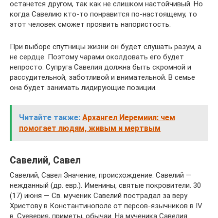
останется другом, так как не слишком настойчивый. Но
когда Савелию кто-то понравится по-настоящему, то
этот человек сможет проявить напористость.
При выборе спутницы жизни он будет слушать разум, а
не сердце. Поэтому чарами околдовать его будет
непросто. Супруга Савелия должна быть скромной и
рассудительной, заботливой и внимательной. В семье
она будет занимать лидирующие позиции.
Читайте также:
Архангел Иеремиил: чем
помогает людям, живым и мертвым
Савелий, Савел
Савелий, Савел Значение, происхождение. Савелий —
нежданный (др. евр.). Именины, святые покровители. 30
(17) июня — Св. мученик Савелий пострадал за веру
Христову в Константинополе от персов-язычников в IV
в. Суеверия, приметы, обычаи. На мученика Савелия