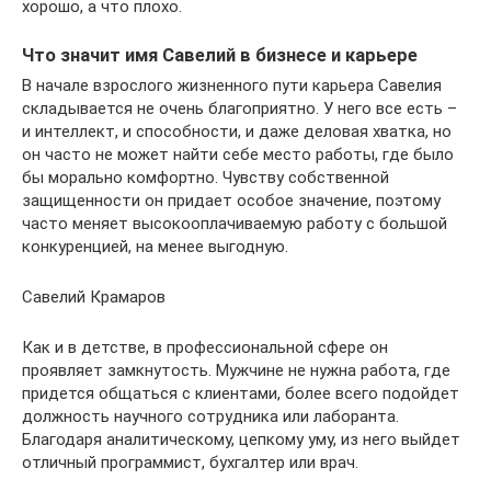
хорошо, а что плохо.
Что значит имя Савелий в бизнесе и карьере
В начале взрослого жизненного пути карьера Савелия
складывается не очень благоприятно. У него все есть –
и интеллект, и способности, и даже деловая хватка, но
он часто не может найти себе место работы, где было
бы морально комфортно. Чувству собственной
защищенности он придает особое значение, поэтому
часто меняет высокооплачиваемую работу с большой
конкуренцией, на менее выгодную.
Савелий Крамаров
Как и в детстве, в профессиональной сфере он
проявляет замкнутость. Мужчине не нужна работа, где
придется общаться с клиентами, более всего подойдет
должность научного сотрудника или лаборанта.
Благодаря аналитическому, цепкому уму, из него выйдет
отличный программист, бухгалтер или врач.