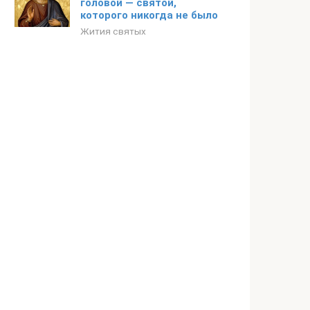
головой — святой,
которого никогда не было
Жития святых