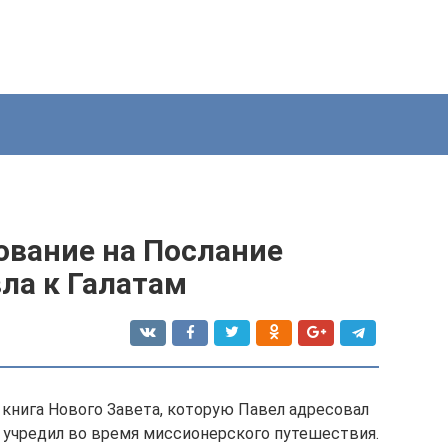
ование на Послание
ла к Галатам
 книга Нового Завета, которую Павел адресовал
н учредил во время миссионерского путешествия.