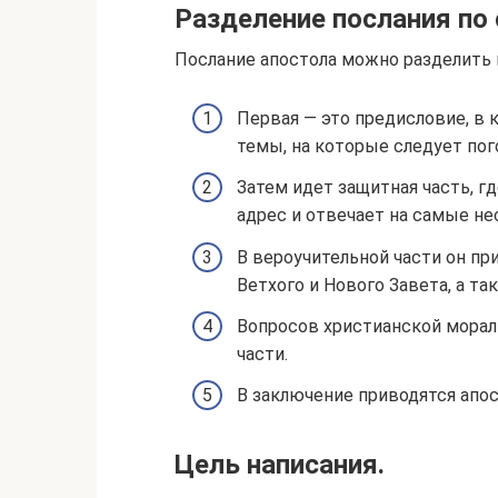
Разделение послания по
Послание апостола можно разделить 
Первая — это предисловие, в 
темы, на которые следует пог
Затем идет защитная часть, г
адрес и отвечает на самые н
В вероучительной части он пр
Ветхого и Нового Завета, а та
Вопросов христианской морали
части.
В заключение приводятся апос
Цель написания.