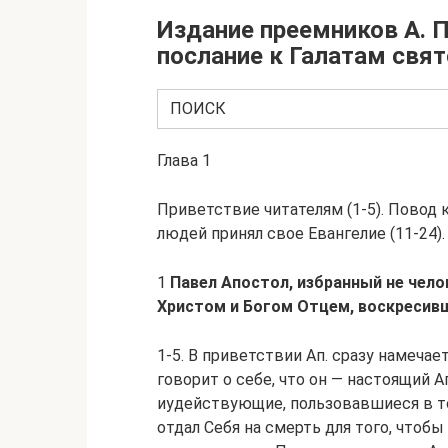
Издание преемников А. П
послание к Галатам свят
ПОИСК
Глава 1
Приветствие читателям (1-5). Повод к
людей принял свое Евангелие (11-24).
1
Павел Апостол, избранный не чело
Христом и Богом Отцем, воскресивш
1-5. В приветствии Ап. сразу намеча
говорит о себе, что он — настоящий А
иудействующие, пользовавшиеся в то
отдал Себя на смерть для того, чтоб