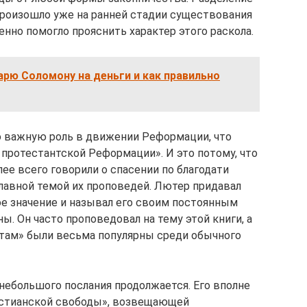
роизошло уже на ранней стадии существования
енно помогло прояснить характер этого раскола.
рю Соломону на деньги и как правильно
ую важную роль в движении Реформации, что
протестантской Реформации». И это потому, что
ее всего говорили о спасении по благодати
главной темой их проповедей. Лютер придавал
е значение и называл его своим постоянным
ы. Он часто проповедовал на тему этой книги, а
атам» были весьма популярны среди обычного
небольшого послания продолжается. Его вполне
истианской свободы», возвещающей