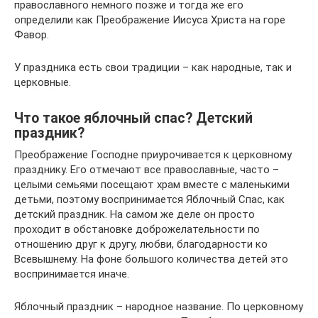
православного немного позже и тогда же его
определили как Преображение Иисуса Христа на горе
Фавор.
У праздника есть свои традиции – как народные, так и
церковные.
Что такое яблочный спас? Детский
праздник?
Преображение Господне приурочивается к церковному
празднику. Его отмечают все православные, часто –
целыми семьями посещают храм вместе с маленькими
детьми, поэтому воспринимается Яблочный Спас, как
детский праздник. На самом же деле он просто
проходит в обстановке доброжелательности по
отношению друг к другу, любви, благодарности ко
Всевышнему. На фоне большого количества детей это
воспринимается иначе.
Яблочный праздник – народное название. По церковному