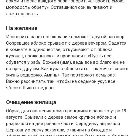
соком и после каждого раза говорит: «старость смою,
молодость обрету». Оставшийся сок выпивают и
ложатся спать.
На желание
Исполнить заветное желание поможет другой заговор.
Созревшее яблоко срывают с дерева вечером. Садятся
в комнате в одиночестве, откусывают от яблока
кусочек, прожевывают и произносят: «Пусть все
сбудется у рабы Божьей (имя), ведь все во благо ей, не
во вред другим. Как кусаю яблоко это, так мечты свои в
жизнь водворяю. Аминь». Так повторяют семь раз.
Важно рассчитать так, чтобы на седьмой укус все
яблоко было съедено.
Очищение жилища
Обряд для очищения дома проводили с раннего утра 19
августа. Срывали с дерева самое крупное яблоко и
разрезали на две равные части. Серединку вырезали.
Церковную свечу зажигали, ставили на блюдце и