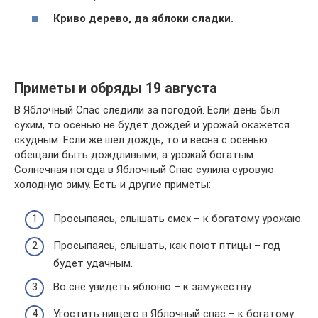
Криво дерево, да яблоки сладки.
Приметы и обряды 19 августа
В Яблочный Спас следили за погодой. Если день был
сухим, то осенью не будет дождей и урожай окажется
скудным. Если же шел дождь, то и весна с осенью
обещали быть дождливыми, а урожай богатым.
Солнечная погода в Яблочный Спас сулила суровую
холодную зиму. Есть и другие приметы:
Просыпаясь, слышать смех – к богатому урожаю.
Просыпаясь, слышать, как поют птицы – год
будет удачным.
Во сне увидеть яблоню – к замужеству.
Угостить нищего в Яблочный спас – к богатому