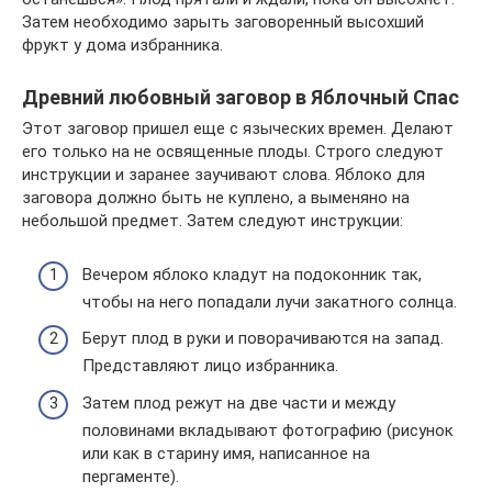
Затем необходимо зарыть заговоренный высохший
фрукт у дома избранника.
Древний любовный заговор в Яблочный Спас
Этот заговор пришел еще с языческих времен. Делают
его только на не освященные плоды. Строго следуют
инструкции и заранее заучивают слова. Яблоко для
заговора должно быть не куплено, а выменяно на
небольшой предмет. Затем следуют инструкции:
Вечером яблоко кладут на подоконник так,
чтобы на него попадали лучи закатного солнца.
Берут плод в руки и поворачиваются на запад.
Представляют лицо избранника.
Затем плод режут на две части и между
половинами вкладывают фотографию (рисунок
или как в старину имя, написанное на
пергаменте).