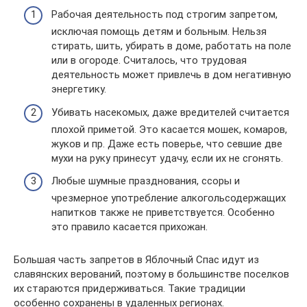
Рабочая деятельность под строгим запретом,
исключая помощь детям и больным. Нельзя
стирать, шить, убирать в доме, работать на поле
или в огороде. Считалось, что трудовая
деятельность может привлечь в дом негативную
энергетику.
Убивать насекомых, даже вредителей считается
плохой приметой. Это касается мошек, комаров,
жуков и пр. Даже есть поверье, что севшие две
мухи на руку принесут удачу, если их не сгонять.
Любые шумные празднования, ссоры и
чрезмерное употребление алкогольсодержащих
напитков также не приветствуется. Особенно
это правило касается прихожан.
Большая часть запретов в Яблочный Спас идут из
славянских верований, поэтому в большинстве поселков
их стараются придерживаться. Такие традиции
особенно сохранены в удаленных регионах.