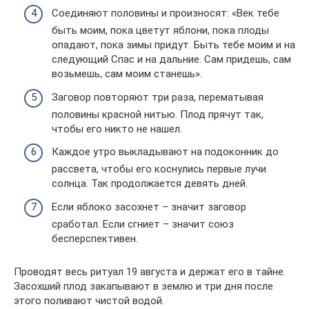
Соединяют половины и произносят: «Век тебе
быть моим, пока цветут яблони, пока плоды
опадают, пока зимы придут. Быть тебе моим и на
следующий Спас и на дальние. Сам придешь, сам
возьмешь, сам моим станешь».
Заговор повторяют три раза, перематывая
половины красной нитью. Плод прячут так,
чтобы его никто не нашел.
Каждое утро выкладывают на подоконник до
рассвета, чтобы его коснулись первые лучи
солнца. Так продолжается девять дней.
Если яблоко засохнет – значит заговор
сработал. Если сгниет – значит союз
бесперспективен.
Проводят весь ритуал 19 августа и держат его в тайне.
Засохший плод закапывают в землю и три дня после
этого поливают чистой водой.