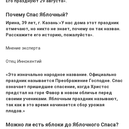
Его празднуют 29 августа».
Почему Спас Яблочный?
Ирина, 39 лет, г. Казань:
«У нас дома этот праздник
отмечают, но никто не знает, почему он так назван.
Расскажите его историю, пожалуйста».
Мнение эксперта
Отец Иннокентий
«Это изначально народное название. Официально
праздник называется Преображение Господне. Спас
означает пришедшее спасение, когда Христос
предстал на горе Фавор в новом обличье перед
своими учениками. Яблочным праздник называют,
так как в это время начинается сбор урожая
плодов.»
Можно ли есть яблоки до Яблочного Спаса?