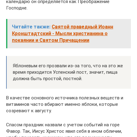
календарю он определяется как Преображение
Господне.
Читайте также:
Святой праведный Иоанн
Кронштадтский - Мысли христианина о
покаянии и Святом Причащении
Яблоневым его прозвали из-за того, что на это же
время приходится Успенский пост, значит, пища
должна быть простой, постной.
В качестве основного источника полезных веществ и
витаминов часто вбирают именно яблоки, которые
созревают к августу.
Спасом праздник назвали с учетом событий на горе
Фавор. Так, Иисус Христос явил себя в ином обличии,