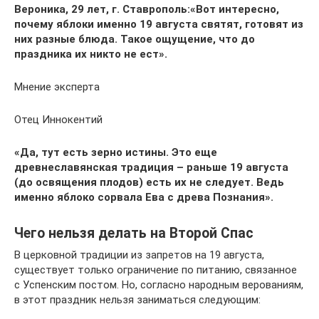
Вероника, 29 лет, г. Ставрополь:
«Вот интересно,
почему яблоки именно 19 августа святят, готовят из
них разные блюда. Такое ощущение, что до
праздника их никто не ест».
Мнение эксперта
Отец Иннокентий
«Да, тут есть зерно истины. Это еще
древнеславянская традиция – раньше 19 августа
(до освящения плодов) есть их не следует. Ведь
именно яблоко сорвала Ева с древа Познания».
Чего нельзя делать на Второй Спас
В церковной традиции из запретов на 19 августа,
существует только ограничение по питанию, связанное
с Успенским постом. Но, согласно народным верованиям,
в этот праздник нельзя заниматься следующим: