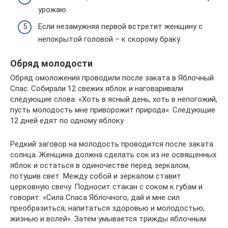
урожаю.
Если незамужняя первой встретит женщину с
непокрытой головой – к скорому браку.
Обряд молодости
Обряд омоложения проводили после заката в Яблочный
Спас. Собирали 12 свежих яблок и наговаривали
следующие слова: «Хоть в ясный день, хоть в непогожий,
пусть молодость мне приворожит природа». Следующие
12 дней едят по одному яблоку.
Редкий заговор на молодость проводится после заката
солнца. Женщина должна сделать сок из не освященных
яблок и остаться в одиночестве перед зеркалом,
потушив свет. Между собой и зеркалом ставит
церковную свечу. Подносит стакан с соком к губам и
говорит: «Сила Спаса Яблочного, дай и мне сил
преобразиться, напитаться здоровью и молодостью,
жизнью и волей». Затем умывается трижды яблочным