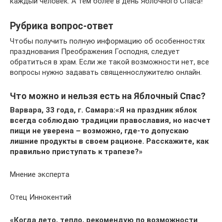
каждый человек. А тем более в день Яблочного Спаса!
Рубрика вопрос-ответ
Чтобы получить полную информацию об особенностях
празднования Преображения Господня, следует
обратиться в храм. Если же такой возможности нет, все
вопросы нужно задавать священнослужителю онлайн.
Что можно и нельзя есть на Яблочный Спас?
Варвара, 33 года, г. Самара:
«Я на праздник яблок
всегда соблюдаю традиции православия, но насчет
пищи не уверена – возможно, где-то допускаю
лишние продукты в своем рационе. Расскажите, как
правильно приступать к трапезе?»
Мнение эксперта
Отец Иннокентий
«Когда лето, тепло, рекомендую по возможности