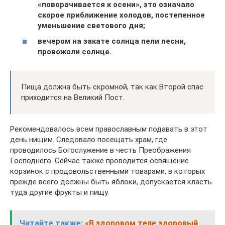
«поворачивается к осени», это означало
скорое приближение холодов, постепенное
уменьшение светового дня;
вечером на закате солнца пели песни,
провожали солнце.
Пища должна быть скромной, так как Второй спас
приходится на Великий Пост.
Рекомендовалось всем православным подавать в этот
день нищим. Следовало посещать храм, где
проводилось Богослужение в честь Преображения
Господнего. Сейчас также проводится освящение
корзинок с продовольственными товарами, в которых
прежде всего должны быть яблоки, допускается класть
туда другие фрукты и пищу.
Читайте также:
«В здоровом теле здоровый