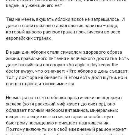
кадык, а у женщин его нет.
Тем не менее, вкушать яблоки вовсе не запрещалось. И
даже готовить из него алкогольные напитки – сидр,
который широко распространен практически во всех
европейских странах.
В наши дни яблоки стали символом здорового образа
жизни, правильного питания и всяческого достатка. Есть
даже английская поговорка «An apple a day keeps the
doctor away», что означает: «Кто яблоко в день съедает,
тот у доктора не бывает». В этом есть доля шутки, но и
процент правды также имеется.
Несмотря на то, что яблоко практически не содержит
железа (хотя расхожий миф живет до сих пор), оно
обладает полным набором витаминов, минеральных
веществ, а еще клетчатки, которая способствует
быстрому насыщению и очищает наш кишечник.
Поэтому включить их в свой ежедневный рацион может