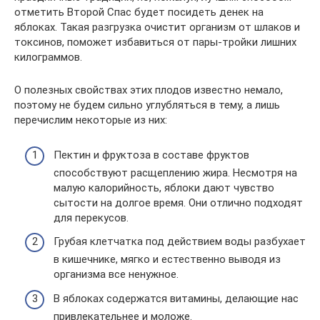
отметить Второй Спас будет посидеть денек на
яблоках. Такая разгрузка очистит организм от шлаков и
токсинов, поможет избавиться от пары-тройки лишних
килограммов.
О полезных свойствах этих плодов известно немало,
поэтому не будем сильно углубляться в тему, а лишь
перечислим некоторые из них:
Пектин и фруктоза в составе фруктов
способствуют расщеплению жира. Несмотря на
малую калорийность, яблоки дают чувство
сытости на долгое время. Они отлично подходят
для перекусов.
Грубая клетчатка под действием воды разбухает
в кишечнике, мягко и естественно выводя из
организма все ненужное.
В яблоках содержатся витамины, делающие нас
привлекательнее и моложе.