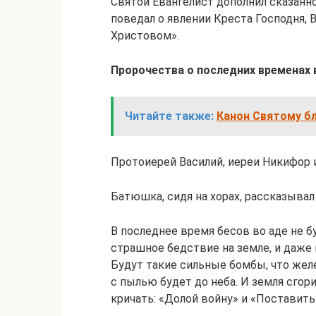
Святой Евангелист дополнил сказанн
поведал о явлении Креста Господня,
Христовом».
Пророчества о последних временах
Читайте также:
Канон Святому б
Протоиерей Василий, иереи Никифор и
Батюшка, сидя на хорах, рассказывал
В последнее время бесов во аде не бу
страшное бедствие на земле, и даже 
Будут такие сильные бомбы, что желе
с пылью будет до неба. И земля сгори
кричать: «Долой войну» и «Поставить 