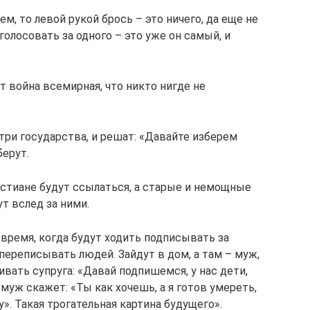
м, то левой рукой брось – это ничего, да еще не
 голосовать за одного – это уже он самый, и
т война всемирная, что никто нигде не
 три государства, и решат: «Давайте изберем
берут.
стиане будут ссылаться, а старые и немощные
ут вслед за ними.
 время, когда будут ходить подписывать за
 переписывать людей. Зайдут в дом, а там – муж,
ивать супруга: «Давай подпишемся, у нас дети,
 муж скажет: «Ты как хочешь, а я готов умереть,
». Такая трогательная картина будущего».