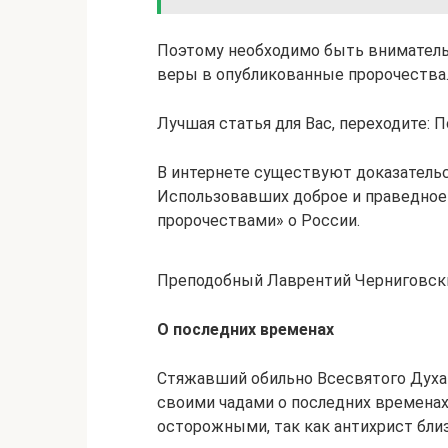
Поэтому необходимо быть вниматель
веры в опубликованные пророчества
Лучшая статья для Вас, переходите:
В интернете существуют доказательс
Использовавших доброе и праведное
пророчествами» о России.
Преподобный Лаврентий Черниговский
О последних временах
Стяжавший обильно Всесвятого Духа
своими чадами о последних временах
осторожными, так как антихрист близ