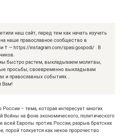
сетили наш сайт, перед тем как начать изучать
на наше православное сообщество в
† — https://instagram.com/spasi.gospodi/ . В
чиков.
 мы быстро растем, выкладываем молитвы,
ные просьбы, своевременно выкладывам
ах и православных событиях…
 Вам!
 России – тема, которая интересует многих
й Войны на фоне экономического, политического
е всей Европы против России, разрыв братских
е, порой толкуется как некое пророчество