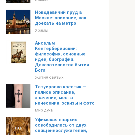
Новодевичий пруд в
Москве: описание, как
доехать на метро
Храмы
Ансельм
Кентерберийский:
философия, основные
идеи, биография.
Доказательства бытия
Бога
Жития святых
Татуировка крестик —
полное описание,
значение, места
нанесения, эскизы и фото
Мир духа
Уфимская епархия
освободилась от двух
священнослужителей,