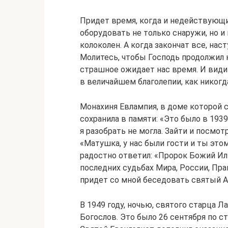
Придет время, когда и недействующи
оборудовать не только снаружи, но и 
колоколен. А когда закончат все, нас
Молитесь, чтобы Господь продолжил н
страшное ожидает нас время. И видит
в величайшем благолепии, как никогда
Монахиня Евлампия, в доме которой 
сохранила в памяти: «Это было в 1939
я разобрать не могла. Зайти и посмо
«Матушка, у нас были гости и ты этом
радостно ответил: «Пророк Божий Ил
последних судьбах Мира, России, Пра
придет со мной беседовать святый А
В 1949 году, ночью, святого старца 
Богослов. Это было 26 сентября по с