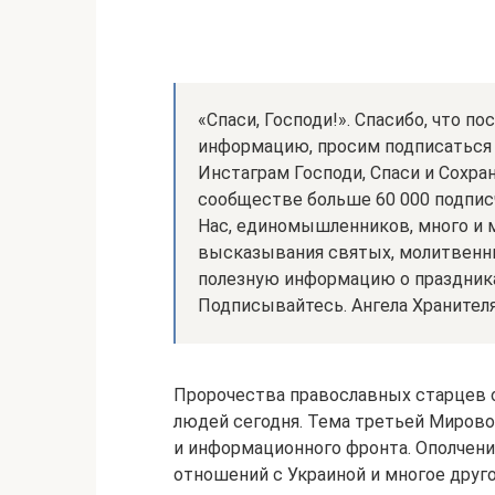
«Спаси, Господи!». Спасибо, что по
информацию, просим подписаться 
Инстаграм Господи, Спаси и Сохрани 
сообществе больше 60 000 подпис
Нас, единомышленников, много и
высказывания святых, молитвен
полезную информацию о праздник
Подписывайтесь. Ангела Хранителя
Пророчества православных старцев о
людей сегодня. Тема третьей Мирово
и информационного фронта. Ополчени
отношений с Украиной и многое друго