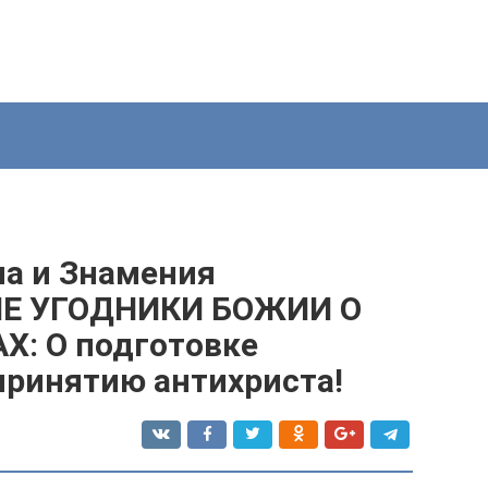
а и Знамения
ЫЕ УГОДНИКИ БОЖИИ О
: О подготовке
принятию антихриста!