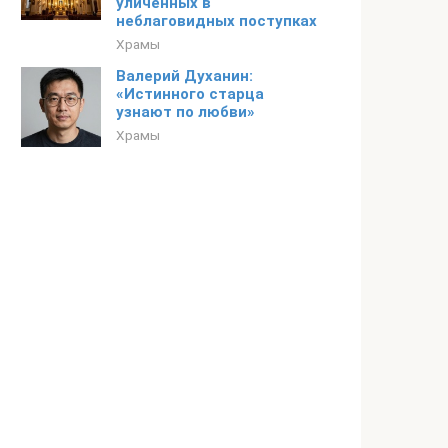
уличенных в
неблаговидных поступках
Храмы
Валерий Духанин:
«Истинного старца
узнают по любви»
Храмы