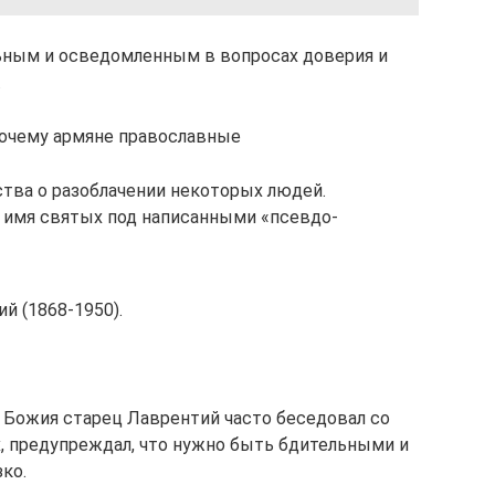
ным и осведомленным в вопросах доверия и
.
 Почему армяне православные
тва о разоблачении некоторых людей.
 имя святых под написанными «псевдо-
 (1868-1950).
 Божия старец Лаврентий часто беседовал со
, предупреждал, что нужно быть бдительными и
ко.