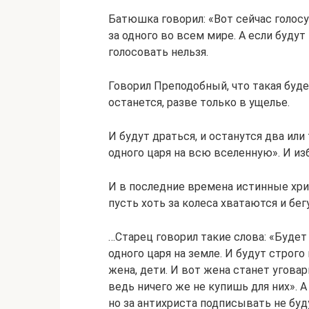
Батюшка говорил: «Вот сейчас голосуе
за одного во всем мире. А если будут
голосовать нельзя.
Говорил Преподобный, что такая буде
останется, разве только в ущелье.
И будут драться, и останутся два или
одного царя на всю вселенную». И из
И в последние времена истинные хри
пусть хоть за колеса хватаются и бег
…Старец говорил такие слова: «Будет
одного царя на земле. И будут строго
жена, дети. И вот жена станет уговар
ведь ничего же не купишь для них». А
но за антихриста подписывать не буду