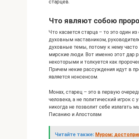
старцев.
Что являют собою прор
Что касается старца – то это один и
духовным наставником, руководител
духовные темы, потому к нему часто
мирские люди. Вот именно этот дар
некоторыми и толкуется как пророче
Причем некие рассуждения идут в пр
является нонсенсом.
Монах, старец – это в первую очеред
человека, а не политический игрок с
никогда не позволит себе излагать 
Писанию и Апостолам
Читайте также:
Муром: достопри