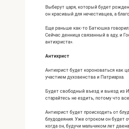
Выберут царя, который будет рожден
он красивый для нечестивцев, а бла
Еще раньше как-то Батюшка говорил:
Сейчас денница связанный в аду, и Го
антихриста».
Антихрист
Антихрист будет короноваться как ц
участием духовенства и Патриарха.
Будет свободный въезд и выезд из Ие
старайтесь не ездить, потому что вс
Антихрист будет происходить от блу
блудодеяния. Уже отроком он будет о
когда он, будучи мальчиком лет двена