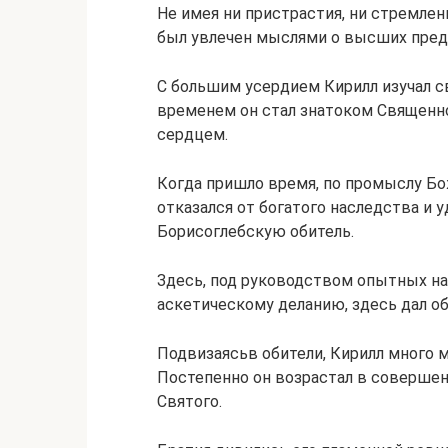
Не имея ни пристрастия, ни стремлен
был увлечен мыслями о высших пред
С большим усердием Кирилл изучал с
временем он стал знатоком Священног
сердцем.
Когда пришло время, по промыслу Бо
отказался от богатого наследства и 
Борисоглебскую обитель.
Здесь, под руководством опытных нас
аскетическому деланию, здесь дал о
Подвизаясьв обители, Кирилл много м
Постепенно он возрастал в совершен
Святого.