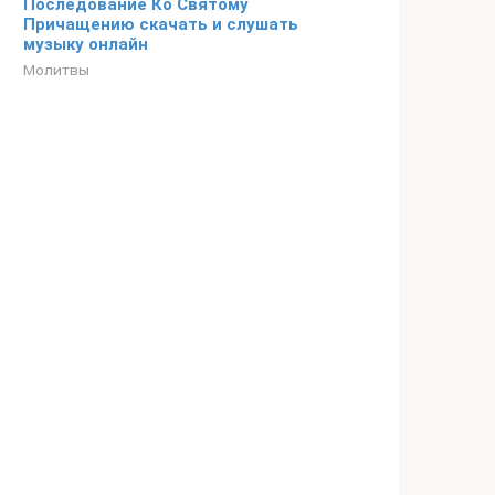
Последование Ко Святому
Причащению скачать и слушать
музыку онлайн
Молитвы