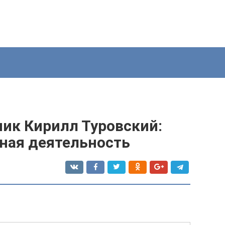
ник Кирилл Туровский:
рная деятельность