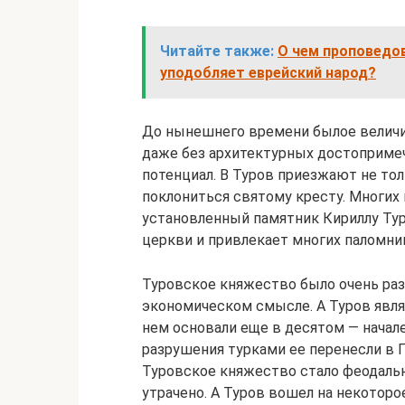
Читайте также:
О чем проповедов
уподобляет еврейский народ?
До нынешнего времени былое величие
даже без архитектурных достопримеч
потенциал. В Туров приезжают не тол
поклониться святому кресту. Многих
установленный памятник Кириллу Тур
церкви и привлекает многих паломни
Туровское княжество было очень раз
экономическом смысле. А Туров явл
нем основали еще в десятом — начал
разрушения турками ее перенесли в 
Туровское княжество стало феодаль
утрачено. А Туров вошел на некотор