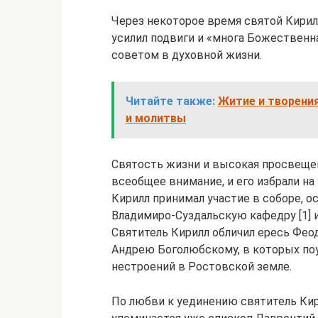
Через некоторое время святой Кирилл
усилил подвиги и «многа Божественн
советом в духовной жизни.
Читайте также:
Житие и творени
и молитвы
Святость жизни и высокая просвещен
всеобщее внимание, и его избрали на
Кирилл принимал участие в соборе, 
Владимиро-Суздальскую кафедру [1] 
Святитель Кирилл обличил ересь Фео
Андрею Боголюбскому, в которых поу
нестроений в Ростовской земле.
По любви к уединению святитель Кир