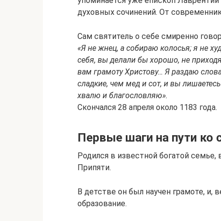
упоминается уже епископ Лаврентий 
духовных сочинений. От современник
Сам святитель о себе смиренно говор
«Я не жнец, а собираю колосья; я не х
себя, вы делали бы хорошо, не приход
вам грамоту Христову… Я раздаю слова
сладкие, чем мед и сот, и вы лишаетесь 
хвалю и благословляю».
Скончался 28 апреля около 1183 года.
Первые шаги на пути ко 
Родился в известной богатой семье, 
Припяти.
В детстве он был научен грамоте, и,
образование.