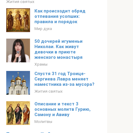
Жития святых
Как происходит обряд
отпевания усопших:
правила и порядок
Мир духа
50 дочерей игуменьи
Николаи. Как живут
девочки в приюте
женского монастыря
Храмы
Спустя 31 год Троице-
Сергиева Лавра меняет
наместника из-за мусора?
Жития святых
Описание и текст 3
основных молитв Гурию,
Самону и Авиву
Молитвы