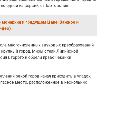
по одной из версий, от благовония.
 монархии и грядущем Царе! Важное и
идео)
После многочисленных звуковых преобразований
к крупный город, Миры стали Ликийской
сия Второго и обрели право чеканки
оплений рекой город начал приходить в упадок.
опасное место, расположенное в нескольких