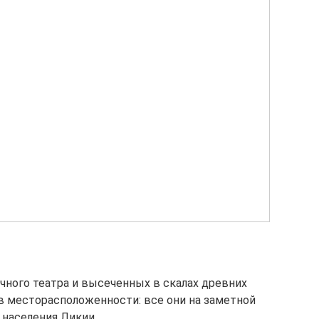
чного театра и высеченных в скалах древних
 в месторасположенности: все они на заметной
населения Ликии.