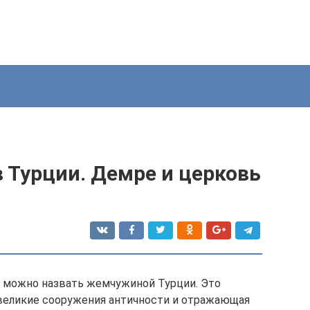
 Турции. Демре и церковь
 можно назвать жемчужиной Турции. Это
 великие сооружения античности и отражающая