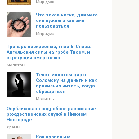
Мир духа
Что такое четки, для чего
они нужны и как ими
пользоваться
Мир духа
Тропарь воскресный, глас 6. Слава:
Ангельския силы на гробе Твоем, и
стрегущия омертвеша
Молитвы
Текст молитвы царю
Соломону на деньги и как
правильно читать, когда
обращаться
Молитвы
Опубликовано подробное расписание
рождественских служб в Нижнем
Новгороде
Храмы
Как правильно