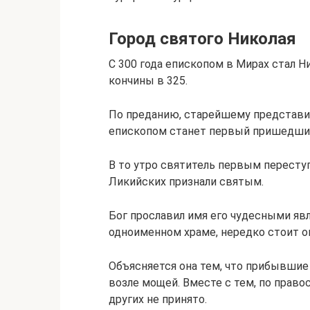
Город святого Николая
С 300 года епископом в Мирах стал Н
кончины в 325.
По преданию, старейшему представи
епископом станет первый пришедший 
В то утро святитель первым пересту
Ликийских признали святым.
Бог прославил имя его чудесными явл
одноименном храме, нередко стоит о
Объясняется она тем, что прибывшие
возле мощей. Вместе с тем, по прав
других не принято.