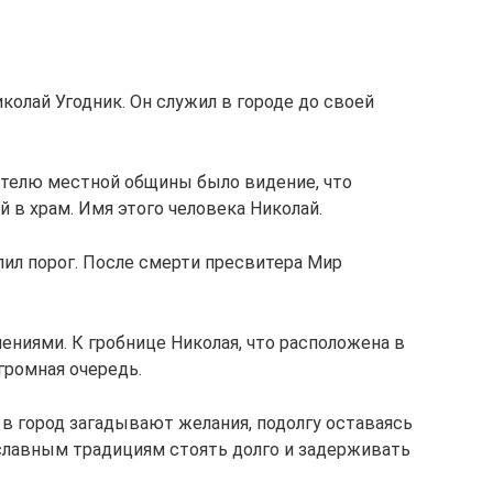
иколай Угодник. Он служил в городе до своей
телю местной общины было видение, что
в храм. Имя этого человека Николай.
пил порог. После смерти пресвитера Мир
ениями. К гробнице Николая, что расположена в
громная очередь.
 в город загадывают желания, подолгу оставаясь
ославным традициям стоять долго и задерживать