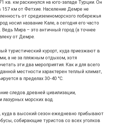
 кв. км раскинулся на юго-западе Турции. Он
 в 157 км от Фетхие. Население Демре не
даленность от средиземноморского побережья
род носил название Кале, а сегодня его часто
 Ведь Мира – это античный город (а точнее
алеку от Демре.
ый туристический курорт, куда приезжают в
ми, а не за пляжным отдыхом, хотя
етать эти два мероприятия. Как и для всего
данной местности характерен теплый климат,
ируется в пределах 30-40 °C.
ание следов древней цивилизации,
 лазурных морских вод.
а, куда в высокий сезон ежедневно прибывают
бусы, собирающие туристов со всех уголков