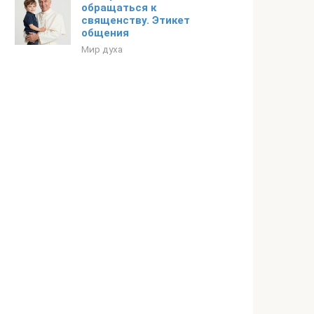
обращаться к
священству. Этикет
общения
Мир духа