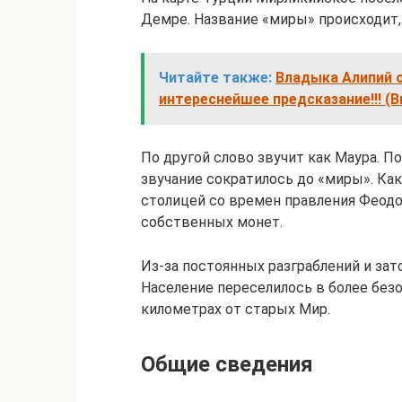
Демре. Название «миры» происходит, 
Читайте также:
Владыка Алипий о
интереснейшее предсказание!!! (В
По другой слово звучит как Маура. 
звучание сократилось до «миры». Ка
столицей со времен правления Феодо
собственных монет.
Из-за постоянных разграблений и зат
Население переселилось в более без
километрах от старых Мир.
Общие сведения