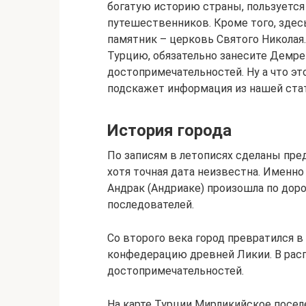
богатую историю страны, пользуется
путешественников. Кроме того, здес
памятник – церковь Святого Николая.
Турцию, обязательно занесите Демре
достопримечательностей. Ну а что это
подскажет информация из нашей ста
История города
По записям в летописях сделаны пред
хотя точная дата неизвестна. Именно 
Андрак (Андриаке) произошла по доро
последователей.
Со второго века город превратился 
конфедерацию древней Ликии. В рас
достопримечательностей.
На карте Турции Мирликийское посел