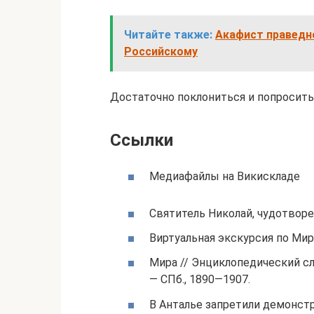
Читайте также:
Акафист праведн
Российскому
Достаточно поклониться и попросить
Ссылки
Медиафайлы на Викискладе
Святитель Николай, чудотвор
Виртуальная экскурсия по Ми
Мира // Энциклопедический слова
— СПб., 1890—1907.
В Анталье запретили демонст