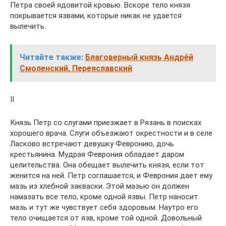
Петра своей ядовитой кровью. Вскоре тело князя
покрывается язвами, которые никак не удается
вылечить.
Читайте также:
Благоверный князь Андре́й
Смоленский, Переяславский
II
Князь Петр со слугами приезжает в Рязань в поисках
хорошего врача. Слуги объезжают окрестности и в селе
Ласково встречают девушку Февронию, дочь
крестьянина. Мудрая Феврония обладает даром
целительства. Она обещает вылечить князя, если тот
женится на ней. Петр соглашается, и Феврония дает ему
мазь из хлебной закваски. Этой мазью он должен
намазать все тело, кроме одной язвы. Петр наносит
мазь и тут же чувствует себя здоровым. Наутро его
тело очищается от язв, кроме той одной. Довольный