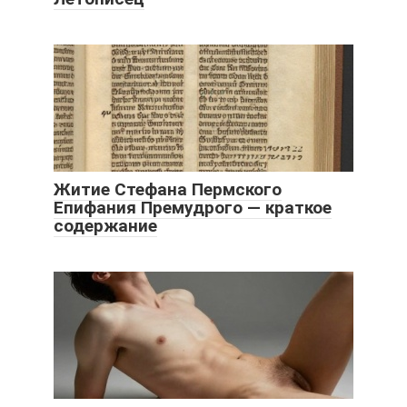
Житие Стефана Пермского
Епифания Премудрого — краткое
содержание