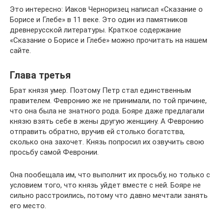
Это интересно: Иаков Черноризец написал «Сказание о
Борисе и Глебе» в 11 веке. Это один из памятников
древнерусской литературы. Краткое содержание
«Сказание о Борисе и Глебе» можно прочитать на нашем
сайте.
Глава третья
Брат князя умер. Поэтому Петр стал единственным
правителем. Февронию же не принимали, по той причине,
что она была не знатного рода. Бояре даже предлагали
князю взять себе в жены другую женщину. А Февронию
отправить обратно, вручив ей столько богатства,
сколько она захочет. Князь попросил их озвучить свою
просьбу самой Февронии.
Она пообещала им, что выполнит их просьбу, но только с
условием того, что князь уйдет вместе с ней. Бояре не
сильно расстроились, потому что давно мечтали занять
его место.