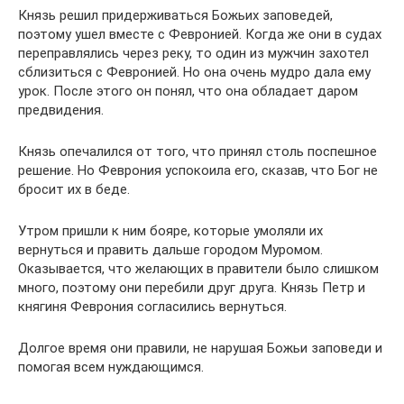
Князь решил придерживаться Божьих заповедей,
поэтому ушел вместе с Февронией. Когда же они в судах
переправлялись через реку, то один из мужчин захотел
сблизиться с Февронией. Но она очень мудро дала ему
урок. После этого он понял, что она обладает даром
предвидения.
Князь опечалился от того, что принял столь поспешное
решение. Но Феврония успокоила его, сказав, что Бог не
бросит их в беде.
Утром пришли к ним бояре, которые умоляли их
вернуться и править дальше городом Муромом.
Оказывается, что желающих в правители было слишком
много, поэтому они перебили друг друга. Князь Петр и
княгиня Феврония согласились вернуться.
Долгое время они правили, не нарушая Божьи заповеди и
помогая всем нуждающимся.