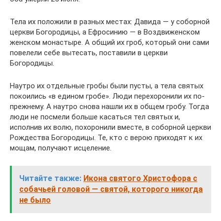
Тела их положили в разных местах: Давида — у соборной
церкви Богородицы, а Ефросинию — в Воздвиженском
женском монастыре. А общий их гроб, который они сами
повелели себе вытесать, поставили в церкви
Богородицы.
Наутро их отдельные гробы были пусты, а тела святых
покоились «в едином гробе». Люди перехоронили их по-
прежнему. А наутро снова нашли их в общем гробу. Тогда
люди не посмели больше касаться тел святых и,
исполнив их волю, похоронили вместе, в соборной церкви
Рождества Богородицы. Те, кто с верою приходят к их
мощам, получают исцеление.
Читайте также:
Икона святого Христофора с
собачьей головой — святой, которого никогда
не было