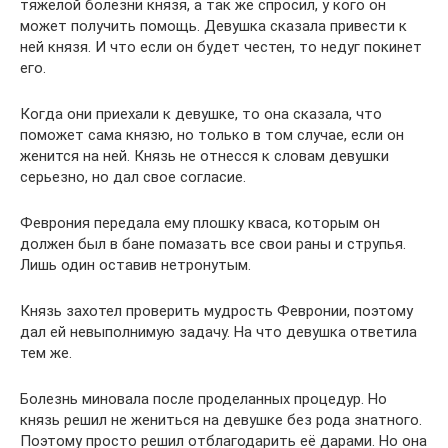
тяжелой болезни князя, а так же спросил, у кого он
может получить помощь. Девушка сказала привести к
ней князя. И что если он будет честен, то недуг покинет
его.
Когда они приехали к девушке, то она сказала, что
поможет сама князю, но только в том случае, если он
женится на ней. Князь не отнесся к словам девушки
серьезно, но дал свое согласие.
Феврония передала ему плошку кваса, которым он
должен был в бане помазать все свои раны и струпья.
Лишь один оставив нетронутым.
Князь захотел проверить мудрость Февронии, поэтому
дал ей невыполнимую задачу. На что девушка ответила
тем же.
Болезнь миновала после проделанных процедур. Но
князь решил не жениться на девушке без рода знатного.
Поэтому просто решил отблагодарить её дарами. Но она