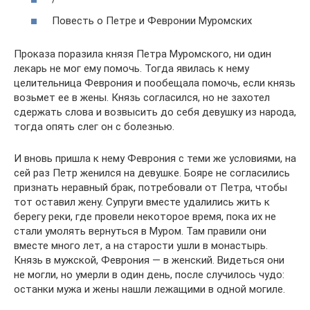
Повесть о Петре и Февронии Муромских
Проказа поразила князя Петра Муромского, ни один
лекарь не мог ему помочь. Тогда явилась к нему
целительница Феврония и пообещала помочь, если князь
возьмет ее в жены. Князь согласился, но не захотел
сдержать слова и возвысить до себя девушку из народа,
тогда опять слег он с болезнью.
И вновь пришла к нему Феврония с теми же условиями, на
сей раз Петр женился на девушке. Бояре не согласились
признать неравный брак, потребовали от Петра, чтобы
тот оставил жену. Супруги вместе удалились жить к
берегу реки, где провели некоторое время, пока их не
стали умолять вернуться в Муром. Там правили они
вместе много лет, а на старости ушли в монастырь.
Князь в мужской, Феврония — в женский. Видеться они
не могли, но умерли в один день, после случилось чудо:
останки мужа и жены нашли лежащими в одной могиле.