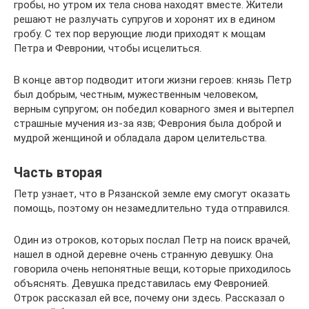
гробы, но утром их тела снова находят вместе. Жители
решают не разлучать супругов и хоронят их в едином
гробу. С тех пор верующие люди приходят к мощам
Петра и Февронии, чтобы исцелиться.
В конце автор подводит итоги жизни героев: князь Петр
был добрым, честным, мужественным человеком,
верным супругом; он победил коварного змея и вытерпел
страшные мучения из-за язв; Феврония была доброй и
мудрой женщиной и обладала даром целительства.
Часть вторая
Петр узнает, что в Рязанской земле ему смогут оказать
помощь, поэтому он незамедлительно туда отправился.
Один из отроков, которых послал Петр на поиск врачей,
нашел в одной деревне очень странную девушку. Она
говорила очень непонятные вещи, которые приходилось
объяснять. Девушка представилась ему Февронией.
Отрок рассказал ей все, почему они здесь. Рассказал о