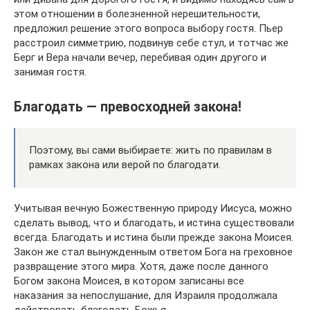
этом отношении в болезненной нерешительности,
предложил решение этого вопроса выбору гостя. Пьер
расстроил симметрию, подвинув себе стул, и тотчас же
Берг и Вера начали вечер, перебивая один другого и
занимая гостя.
Благодать — превосходней закона!
Поэтому, вы сами выбираете: жить по правилам в
рамках закона или верой по благодати.
Учитывая вечную Божественную природу Иисуса, можно
сделать вывод, что и благодать, и истина существовали
всегда. Благодать и истина были прежде закона Моисея.
Закон же стал вынужденным ответом Бога на греховное
развращение этого мира. Хотя, даже после данного
Богом закона Моисея, в котором записаны все
наказания за непослушание, для Израиля продолжала