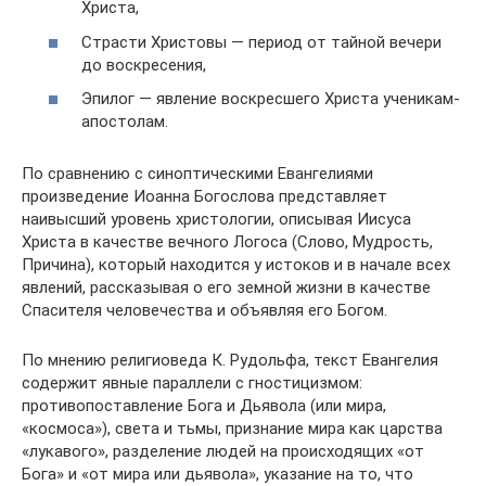
Христа,
Страсти Христовы — период от тайной вечери
до воскресения,
Эпилог — явление воскресшего Христа ученикам-
апостолам.
По сравнению с синоптическими Евангелиями
произведение Иоанна Богослова представляет
наивысший уровень христологии, описывая Иисуса
Христа в качестве вечного Логоса (Слово, Мудрость,
Причина), который находится у истоков и в начале всех
явлений, рассказывая о его земной жизни в качестве
Спасителя человечества и объявляя его Богом.
По мнению религиоведа К. Рудольфа, текст Евангелия
содержит явные параллели с гностицизмом:
противопоставление Бога и Дьявола (или мира,
«космоса»), света и тьмы, признание мира как царства
«лукавого», разделение людей на происходящих «от
Бога» и «от мира или дьявола», указание на то, что