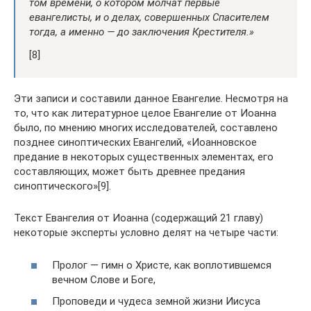
том времени, о котором молчат первые
евангелисты, и о делах, совершенных Спасителем
тогда, а именно — до заключения Крестителя.»
[8]
Эти записи и составили данное Евангелие. Несмотря на
то, что как литературное целое Евангелие от Иоанна
было, по мнению многих исследователей, составлено
позднее синоптических Евангелий, «Иоанновское
предание в некоторых существенных элементах, его
составляющих, может быть древнее предания
синоптического»[9].
Текст Евангелия от Иоанна (содержащий 21 главу)
некоторые эксперты условно делят на четыре части:
Пролог — гимн о Христе, как воплотившемся
вечном Слове и Боге,
Проповеди и чудеса земной жизни Иисуса