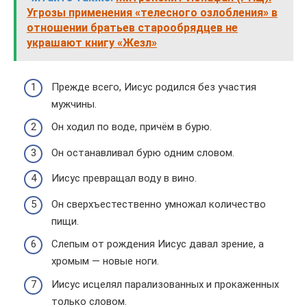
Угрозы применения «телесного озлобления» в
отношении братьев старообрядцев не
украшают книгу «Жезл»
Прежде всего, Иисус родился без участия
мужчины.
Он ходил по воде, причём в бурю.
Он останавливал бурю одним словом.
Иисус превращал воду в вино.
Он сверхъестественно умножал количество
пищи.
Слепым от рождения Иисус давал зрение, а
хромым — новые ноги.
Иисус исцелял парализованных и прокаженных
только словом.