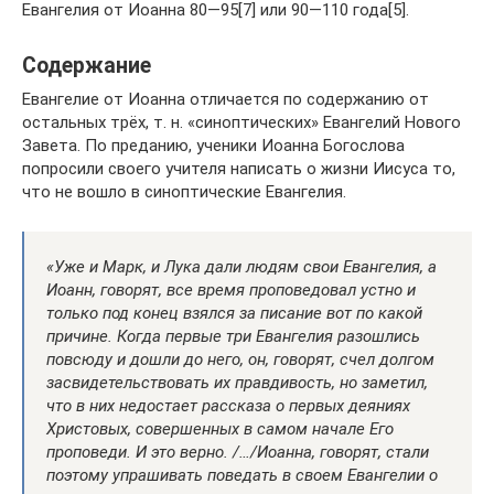
Евангелия от Иоанна 80—95[7] или 90—110 года[5].
Содержание
Евангелие от Иоанна отличается по содержанию от
остальных трёх, т. н. «синоптических» Евангелий Нового
Завета. По преданию, ученики Иоанна Богослова
попросили своего учителя написать о жизни Иисуса то,
что не вошло в синоптические Евангелия.
«Уже и Марк, и Лука дали людям свои Евангелия, а
Иоанн, говорят, все время проповедовал устно и
только под конец взялся за писание вот по какой
причине. Когда первые три Евангелия разошлись
повсюду и дошли до него, он, говорят, счел долгом
засвидетельствовать их правдивость, но заметил,
что в них недостает рассказа о первых деяниях
Христовых, совершенных в самом начале Его
проповеди. И это верно. /…/Иоанна, говорят, стали
поэтому упрашивать поведать в своем Евангелии о