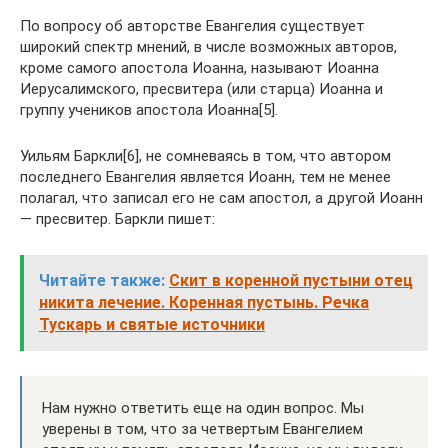
По вопросу об авторстве Евангелия существует
широкий спектр мнений, в числе возможных авторов,
кроме самого апостола Иоанна, называют Иоанна
Иерусалимского, пресвитера (или старца) Иоанна и
группу учеников апостола Иоанна[5].
Уильям Баркли[6], не сомневаясь в том, что автором
последнего Евангелия является Иоанн, тем не менее
полагал, что записал его не сам апостол, а другой Иоанн
— пресвитер. Баркли пишет:
Читайте также:
Скит в коренной пустыни отец
никита лечение. Коренная пустынь. Речка
Тускарь и святые источники
Нам нужно ответить еще на один вопрос. Мы
уверены в том, что за четвертым Евангелием