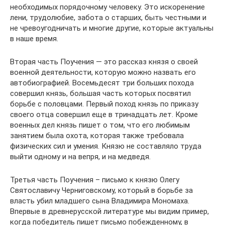
необходимых порядочному человеку. Это искоренение
лени, трудолюбие, забота о старших, быть честными и
не чревоугодничать и многие другие, которые актуальны
в наше время.
Вторая часть Поучения — это рассказ князя о своей
военной деятельности, которую можно назвать его
автобиографией. Восемьдесят три больших похода
совершил князь, большая часть которых посвятил
борьбе с половцами. Первый поход князь по приказу
своего отца совершил еще в тринадцать лет. Кроме
военных дел князь пишет о том, что его любимым
занятием была охота, которая также требовала
физических сил и умения. Князю не составляло труда
выйти одному и на вепря, и на медведя.
Третья часть Поучения – письмо к князю Олегу
Святославичу Черниговскому, который в борьбе за
власть убил младшего сына Владимира Мономаха.
Впервые в древнерусской литературе мы видим пример,
когда победитель пишет письмо побежденному, в