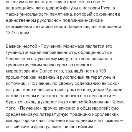
высоким и личным достоинствам его автора —
выдающейся, легендарной фигуры в истории Руси, а
также уникальности памятника, который сохранился в
единственном рукописном подлиннике-списке
пергаменной летописи писца Лаврентия, датированной
1377 годом.
Важной чертой «Поучения» Мономаха является его
гуманистическая направленность, обращённость к
Человеку, его духовному миру, что тесно связано с
гуманистическим характером авторского
мировоззрения. Более того, защищённое на 100
процентов как надёжный рукописный литературный
источник, «Поучение» по своему содержанию высоко-
патриотично и высоко-пристрастно к судьбам Русской
земли в целом и каждого человека в отдельности —
будь то князь, духовное лицо или любой мирянин. Кроме
того, «Поучение» прочно вписано в общеевропейскую
средневековую литературную традицию королевских,
императорских наставлений наследникам и потомкам —
английским и французским, византийским.