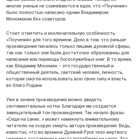
многие ученые не сомневаются в идее, что «Поучение»
было полностью написано одним Владимиром
Мономахом без соавторов.
Стоит отметить и исключительную особенность
«Поучения» для того времени. Дело в том, что раньше
произведения писались только лицами духовной сферы,
так как только они были достаточно образованны для
написания или перевода богослужебных книг. В то время,
как Владимир Мономах – это государственный и
общественный деятель, светский человек, личность,
которая смогла использовать всю свою силу и власть
во благо Родине.
Уже в зачине произведения можно увидеть
сентиментальные нотки. Благодаря им создается
завещательный тон произведения. Так начало фразы
«Сидя на санях…» может намекнуть внимательному
читателю на скорую смерть автора произведения. Ведь,
известно, что во времена Древней Руси тело мертвого
человека доставляли к месту погребения на санях. Это