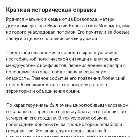
Краткая историческая справка
Родился мальчик в семье отца Всеволода, матери –
дочки императора Византии Константина Мономаха, имя
которого унаследовал потомок. Его почитали за боевые
заслуги с целью сплочения земли русской.
Представитель княжеского рода вырос в условиях
нестабильной политической ситуации и внутренних
междоусобных конфликтов, пережил военные распри с
половцами, которые представляли серьезную
опасность. Главное событие его правления Любечский
съезд 6 русских княжеств по вопросу раздела
территории и объединения армии.
По характеру князь был очень миролюбивым человеком,
отказался от престола в пользу брата, что говорит об
усмирении его гордыни. В тех условиях обычно
происходили конфликты за трон, которые ослабляли
государство. Желание других представителей