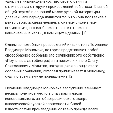
удивляет индивидуальностью своего стиля и
отличностью от других произведений той эпохи. Главной
общей чертой в основной массе русской литературы
древнейшего периода является то, что «она поставила в
центр своих исканий человека, она ему служит, ему
сочувствует, его изображает, в нем отражает
национальные черты, в нем ищет идеалы». [1]
Одним из подобных произведений и является «Поучение»
Владимира Мономаха, которое представляет собой
своеобразное собрание его сочинений: это собственно
«Поучение», автобиография и письмо к князю Олегу
Святославичу. Молитва, находящаяся в конце этого
собрания сочинений, которая приписывается Мономаху,
судя по всему, ему не принадлежит. [2]
Поучение Владимира Мономаха заслуженно занимает
весьма почётное место в ряду памятников
исповедального, автобиографического жанра
классической русской словесности. Своей
известностью произведение обязано прежде всего