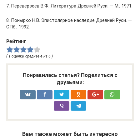
7. Переверзеев В.Ф. Литература Древней Руси. — М., 1971.
8. Понырко Н.В. Эпистолярное наследие Древней Руси. —
СПб., 1992.
Рейтинг
(
1
оценка, среднее
4
из
5
)
Понравилась статья? Поделиться с
друзьями:
Вам также может быть интересно