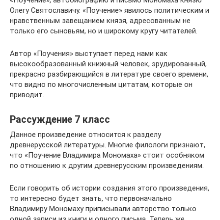
Олегу Святославичу. «Поучение» явилось политическим и
нравственным завещанием князя, адресованным не
только его сыновьям, но и широкому кругу читателей.
Автор «Поучения» выступает перед нами как
высокообразованный книжный человек, эрудированный,
прекрасно разбирающийся в литературе своего времени,
что видно по многочисленным цитатам, которые он
приводит.
Рассуждение 7 класс
Данное произведение относится к разделу
древнерусской литературы. Многие филологи признают,
что «Поучение Владимира Мономаха» стоит особняком
по отношению к другим древнерусским произведениям.
Если говорить об истории создания этого произведения,
то интересно будет знать, что первоначально
Владимиру Мономаху приписывали авторство только
одной записи из книги и одного письма. Теперь же