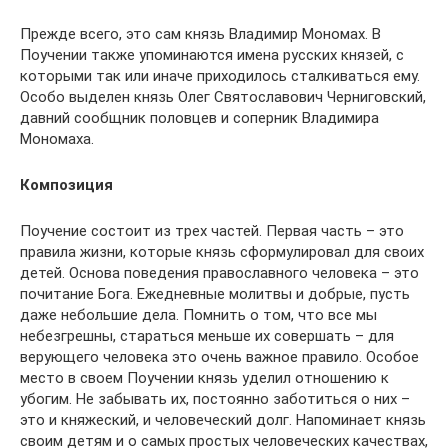
Прежде всего, это сам князь Владимир Мономах. В
Поучении также упоминаются имена русских князей, с
которыми так или иначе приходилось сталкиваться ему.
Особо выделен князь Олег Святославович Черниговский,
давний сообщник половцев и соперник Владимира
Мономаха.
Композиция
Поучение состоит из трех частей. Первая часть – это
правила жизни, которые князь сформулировал для своих
детей. Основа поведения православного человека – это
почитание Бога. Ежедневные молитвы и добрые, пусть
даже небольшие дела. Помнить о том, что все мы
небезгрешны, стараться меньше их совершать – для
верующего человека это очень важное правило. Особое
место в своем Поучении князь уделил отношению к
убогим. Не забывать их, постоянно заботиться о них –
это и княжеский, и человеческий долг. Напоминает князь
своим детям и о самых простых человеческих качествах,