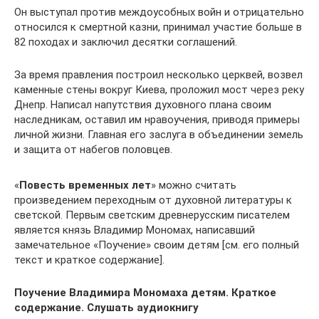
Он выступал против междоусобных войн и отрицательно
относился к смертной казни, принимал участие больше в
82 походах и заключил десятки соглашений.
За время правления построил несколько церквей, возвел
каменные стены вокруг Киева, проложил мост через реку
Днепр. Написал напутствия духовного плана своим
наследникам, оставил им нравоучения, приводя примеры
личной жизни. Главная его заслуга в объединении земель
и защита от набегов половцев.
«
Повесть временных лет
» можно считать
произведением переходным от духовной литературы к
светской. Первым светским древнерусским писателем
является князь Владимир Мономах, написавший
замечательное «Поучение» своим детям [см. его полный
текст и краткое содержание].
Поучение Владимира Мономаха детям. Краткое
содержание. Слушать аудиокнигу