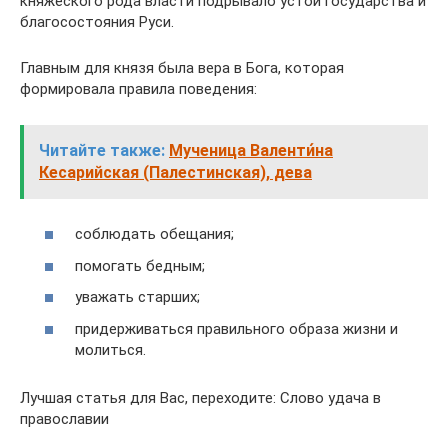
княжеского рода власти подрывало устои государства и
благосостояния Руси.
Главным для князя была вера в Бога, которая
формировала правила поведения:
Читайте также:
Мученица Валенти́на
Кесарийская (Палестинская), дева
соблюдать обещания;
помогать бедным;
уважать старших;
придерживаться правильного образа жизни и
молиться.
Лучшая статья для Вас, переходите: Слово удача в
православии