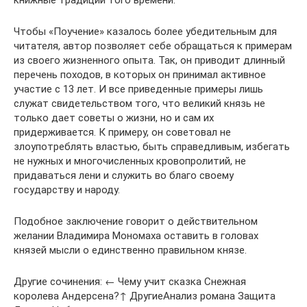
Чтобы «Поучение» казалось более убедительным для
читателя, автор позволяет себе обращаться к примерам
из своего жизненного опыта. Так, он приводит длинный
перечень походов, в которых он принимал активное
участие с 13 лет. И все приведенные примеры лишь
служат свидетельством того, что великий князь не
только дает советы о жизни, но и сам их
придерживается. К примеру, он советовал не
злоупотреблять властью, быть справедливым, избегать
не нужных и многочисленных кровопролитий, не
придаваться лени и служить во благо своему
государству и народу.
Подобное заключение говорит о действительном
желании Владимира Мономаха оставить в головах
князей мысли о единственно правильном князе.
Другие сочинения: ← Чему учит сказка Снежная
королева Андерсена?↑ ДругиеАнализ романа Защита