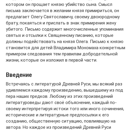
котором он прощает князю убийство сына. Смысл
письма заключается в желании князя примириться, он
предлагает Олегу Святославичу, своему двоюродному
брату, покаяться и прислать в знак примирения жену
убитого. Письмо содержит многочисленные упоминания
святых и отсылки к Священному писанию, которые
должны подействовать на князя Олега. Письмо к князю
становится для детей Владимира Мономаха конкретным
примером следования тем правилам добродетельной
жизни, которые он изложил в первой части.
Введение
Встречаясь с литературой Древней Руси, мы всякий раз
удивляемся каждому произведению, вышедшему из под
пера наших предков. Любому из этих произведений
литературоведы дают своё объяснение, каждый по-
своему интерпретируя истоки того или иного сочинения,
исторические и литературные предпосылки к его
созданию, общественную ситуацию, повлиявшую на
автора. Но каждое из произведений Древней Руси