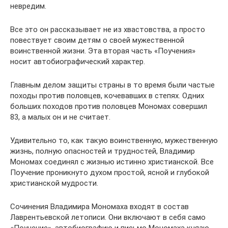
невредим.
Все это он рассказывает не из хвастовства, а просто
повествует своим детям о своей мужественной
воинственной жизни. Эта вторая часть «Поучения»
носит автобиографический характер.
Главным делом защиты страны в то время были частые
походы против половцев, кочевавших в степях. Одних
больших походов против половцев Мономах совершил
83, а малых он и не считает.
Удивительно то, как такую воинственную, мужественную
жизнь, полную опасностей и трудностей, Владимир
Мономах соединял с жизнью истинно христианской. Все
Поучение проникнуто духом простой, ясной и глубокой
христианской мудрости.
Сочинения Владимира Мономаха входят в состав
Лаврентьевской летописи. Они включают в себя само
«Поучение», автобиографию и письмо Мономаха князю