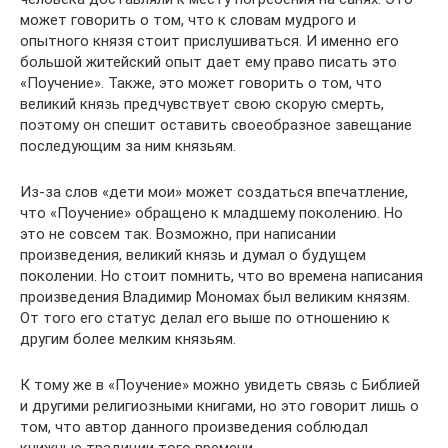
может говорить о том, что к словам мудрого и
опытного князя стоит прислушиваться. И именно его
большой житейский опыт дает ему право писать это
«Поучение». Также, это может говорить о том, что
великий князь предчувствует свою скорую смерть,
поэтому он спешит оставить своеобразное завещание
последующим за ним князьям.
Из-за слов «дети мои» может создаться впечатление,
что «Поучение» обращено к младшему поколению. Но
это не совсем так. Возможно, при написании
произведения, великий князь и думал о будущем
поколении. Но стоит помнить, что во времена написания
произведения Владимир Мономах был великим князям.
От того его статус делал его выше по отношению к
другим более мелким князьям.
К тому же в «Поучение» можно увидеть связь с Библией
и другими религиозными книгами, но это говорит лишь о
том, что автор данного произведения соблюдал
книжные традиции того времени.