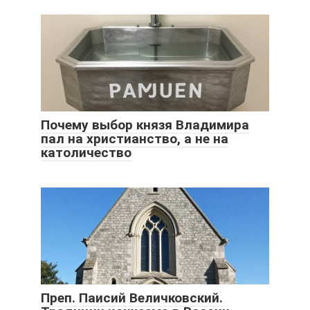
Почему выбор князя Владимира
пал на христианство, а не на
католичество
Преп. Паисий Величковский.