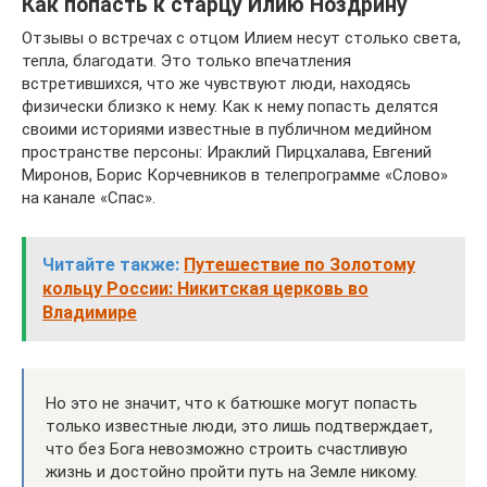
Как попасть к старцу Илию Ноздрину
Отзывы о встречах с отцом Илием несут столько света,
тепла, благодати. Это только впечатления
встретившихся, что же чувствуют люди, находясь
физически близко к нему. Как к нему попасть делятся
своими историями известные в публичном медийном
пространстве персоны: Ираклий Пирцхалава, Евгений
Миронов, Борис Корчевников в телепрограмме «Слово»
на канале «Спас».
Читайте также:
Путешествие по Золотому
кольцу России: Никитская церковь во
Владимире
Но это не значит, что к батюшке могут попасть
только известные люди, это лишь подтверждает,
что без Бога невозможно строить счастливую
жизнь и достойно пройти путь на Земле никому.