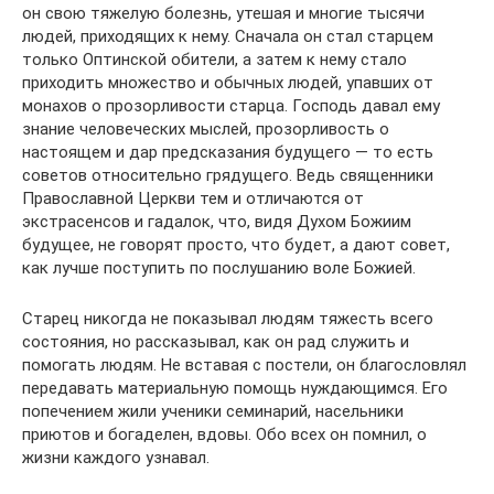
он свою тяжелую болезнь, утешая и многие тысячи
людей, приходящих к нему. Сначала он стал старцем
только Оптинской обители, а затем к нему стало
приходить множество и обычных людей, упавших от
монахов о прозорливости старца. Господь давал ему
знание человеческих мыслей, прозорливость о
настоящем и дар предсказания будущего — то есть
советов относительно грядущего. Ведь священники
Православной Церкви тем и отличаются от
экстрасенсов и гадалок, что, видя Духом Божиим
будущее, не говорят просто, что будет, а дают совет,
как лучше поступить по послушанию воле Божией.
Старец никогда не показывал людям тяжесть всего
состояния, но рассказывал, как он рад служить и
помогать людям. Не вставая с постели, он благословлял
передавать материальную помощь нуждающимся. Его
попечением жили ученики семинарий, насельники
приютов и богаделен, вдовы. Обо всех он помнил, о
жизни каждого узнавал.