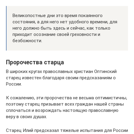
Великопостные дни это время покаянного
состояния, а для него нет удобного времени, для
него должно быть здесь и сейчас, как только
приходит осознание своей греховности и
безбожности.
Пророчества старца
В широких кругах православных христиан Оптинский
старец известен благодаря своим предсказаниям о
России.
К сожалению, эти пророчества не весьма оптимистичны,
поэтому старец призывает всех граждан нашей страны
сплочаться и возрождать настоящую православную
веру в своих душах.
Старец Илий предсказал тяжелые испытания для России