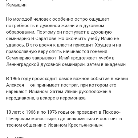
Камышин.
Но молодой человек особенно остро ощущает
потребность в духовной жизни и в духовном
образовании. Поэтому он поступает в духовную
семинарию В Саратове. Но окончить учебу Илию не
удалось. В это время к власти приходит Хрущев и на
православную веру опять начинаются гонения.
Семинарию закрывают. Илий продолжает учебу в
Ленинградской духовной семинарии, затем в академии.
В 1966 году происходит самое важное событие в жизни
Алексея — он принимает постриг, при котором его
нарекают Илианом. Затем Илиан рукоположен в
иеродиакона, а вскоре в иеромонаха.
10 лет: с 1966 и по 1976 годы он проводит в Псково-
Печерском монастыре, где знакомиться и состоит в
тесном общении с Иоанном Крестьянкиным.