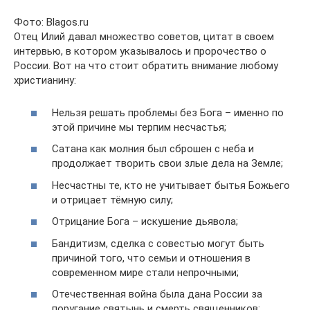
Фото: Blagos.ru
Отец Илий давал множество советов, цитат в своем
интервью, в котором указывалось и пророчество о
России. Вот на что стоит обратить внимание любому
христианину:
Нельзя решать проблемы без Бога – именно по
этой причине мы терпим несчастья;
Сатана как молния был сброшен с неба и
продолжает творить свои злые дела на Земле;
Несчастны те, кто не учитывает бытья Божьего
и отрицает тёмную силу;
Отрицание Бога – искушение дьявола;
Бандитизм, сделка с совестью могут быть
причиной того, что семьи и отношения в
современном мире стали непрочными;
Отечественная война была дана России за
поругание святынь и смерть священников;