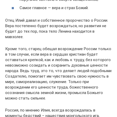
Самое главное — вера и страх Божий.
Отец Илий давал и собственное пророчество о России.
Вера постепенно будет возрождаться, но развития не
будет до тех пор, пока тело Ленина находится в
мавзолее.
Кроме того, старец обещал возрождение России только
в том случае, если вера в сердцах христиан будет
оставаться крепкой, как и любовь к труду, без которого
невозможно созидать и сохранить духовные ценности
народа. Ведь труд, это то, что делает людей подобными
Создателю, помогает им чувствовать свою нужность в
мире, самореализацию, служение. Только при
возрождении его ценности труда, божественного
осознания смысла земной жизни, промысла Божьего
можно стать сильнее.
Россия, по мнению Илия, всегда возрождалась в
моменты бедствий – нашествия монгольского ига,