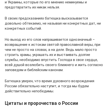
и Украины, которые по его мнению неминуемы и
предотвратить их никак нельзя.
В своих предсказаниях батюшка высказывается
довольно обтекаемо, не называя ни конкретных дат, ни
конкретных событий.
Но выход из его слов напрашивается однозначный –
возвращение к истокам святой православной веры, при
чем не просто на словах, а на деле. Ведь мало просто
строить храмы, украшать их и выстаивать долгие
службы, необходимо впустить Господа в свое сердце,
всей душой возлюбить своего ближнего и жить согласно
заповедям и библейским канонам.
Батюшка уверен, что время духовного возрождения
России обязательно наступит, и тогда мы будем
действительно непобедимы.
Цитаты и пророчества о России