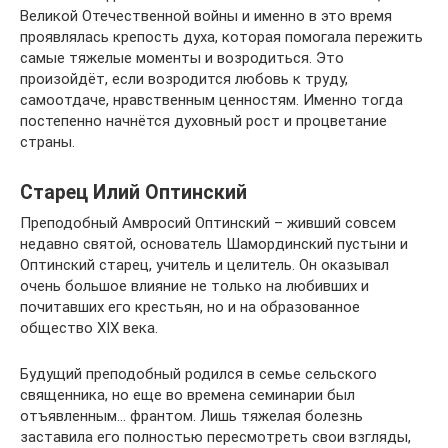
Великой Отечественной войны и именно в это время
проявлялась крепость духа, которая помогала пережить
самые тяжелые моменты и возродиться. Это
произойдёт, если возродится любовь к труду,
самоотдаче, нравственным ценностям. Именно тогда
постепенно начнётся духовный рост и процветание
страны.
Старец Илий Оптинский
Преподобный Амвросий Оптинский – живший совсем
недавно святой, основатель Шамординский пустыни и
Оптинский старец, учитель и целитель. Он оказывал
очень большое влияние не только на любивших и
почитавших его крестьян, но и на образованное
общество XIX века.
Будущий преподобный родился в семье сельского
священника, но еще во времена семинарии был
отъявленным… франтом. Лишь тяжелая болезнь
заставила его полностью пересмотреть свои взгляды,