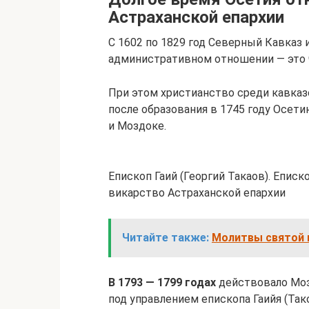
Астраханской епархии
С 1602 по 1829 год Северный Кавказ 
административном отношении — это ч
При этом христианство среди кавказ
после образования в 1745 году Осет
и Моздоке.
Епископ Гаий (Георгий Такаов). Еписк
викарство Астраханской епархии
Читайте также:
Молитвы святой 
В 1793 — 1799 годах
действовало Моз
под управлением епископа Гаийя (Тако