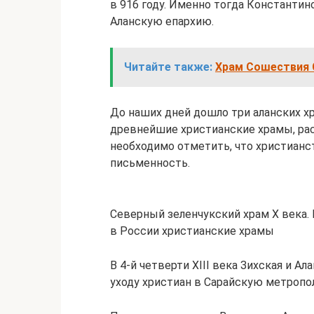
в 916 году. Именно тогда Константи
Аланскую епархию.
Читайте также:
Храм Сошествия 
До наших дней дошло три аланских хр
древнейшие христианские храмы, ра
необходимо отметить, что христианс
письменность.
Северный зеленчукский храм X века
в России христианские храмы
В 4-й четверти XIII века Зихская и А
уходу христиан в Сарайскую метропо