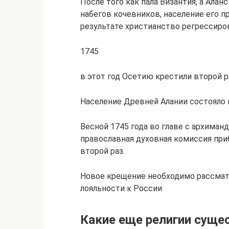
После того как пала Византия, а Ала
набегов кочевников, население его 
результате христианство регрессиров
1745
в этот год Осетию крестили второй р
Население Древней Алании состояло н
Весной 1745 года во главе с архима
православная духовная комиссия при
второй раз.
Новое крещение необходимо рассмат
лояльности к России.
Какие еще религии суще