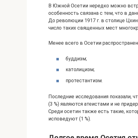
В Южной Осетии нередко можно встр
особенность связана с тем, что в да
До революции 1917 г. в столице Цхин
число таких священных мест многок
Менее всего в Осетии распростране
буддизм;
католицизм;
протестантизм.
Последние исследования показали, ч
(3 %) являются атеистами и не прид
Среди осетин также есть такие, котор
исповедуют (1 %).
Долгое время Осетия от