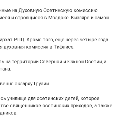
енные на Духовную Осетинскую комиссию
еся и строящиеся в Моздоке, Кизляре и самой
рхат РПЦ. Кроме того, ещё через четыре года
я духовная комиссия в Тифлисе.
ь на территории Северной и Южной Осетии, а
тана.
енно экзарху Грузии.
сь училище для осетинских детей, которое
стве священников осетинских приходов, а также
дников.