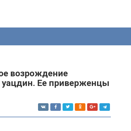
ное возрождение
 уацдин. Ее приверженцы