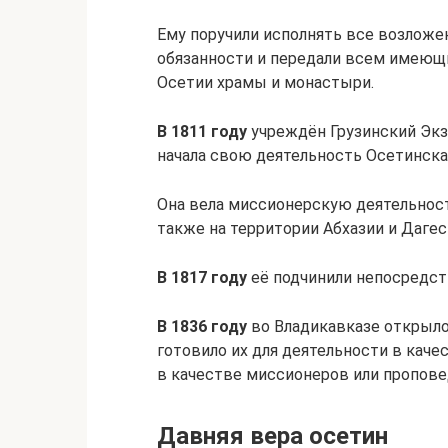
Ему поручили исполнять все возлож
обязанности и передали всем имеющи
Осетии храмы и монастыри.
В 1811 году
учреждён Грузинский Экза
начала свою деятельность Осетинска
Она вела миссионерскую деятельност
также на территории Абхазии и Дагес
В 1817 году
её подчинили непосредств
В 1836 году
во Владикавказе открыло
готовило их для деятельности в каче
в качестве миссионеров или пропове
Давняя вера осетин