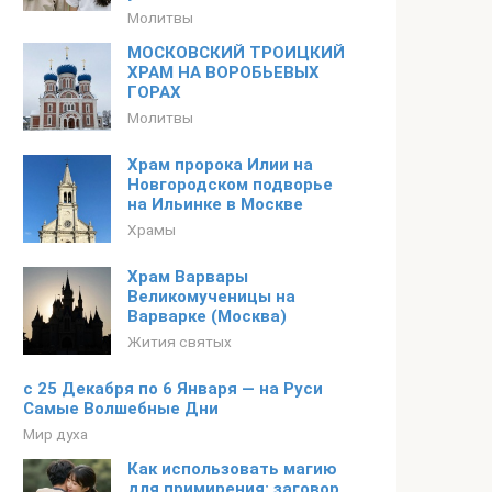
Молитвы
МОСКОВСКИЙ ТРОИЦКИЙ
ХРАМ НА ВОРОБЬЕВЫХ
ГОРАХ
Молитвы
Храм пророка Илии на
Новгородском подворье
на Ильинке в Москве
Храмы
Храм Варвары
Великомученицы на
Варварке (Москва)
Жития святых
с 25 Декабря по 6 Января — на Руси
Самые Волшебные Дни
Мир духа
Как использовать магию
для примирения: заговор,