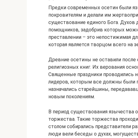
Предки современных осетин были яз
покровителям и делали им жертвопри
существование единого Бога. Духов 
помощников, задобрив которых можн
преставлении – это непостижимая дл
которая является творцом всего на зе
Древние осетины не оставили после 
религиозных книг. Их верования осно
Священные праздники проводились не
лидеров, которым все должны были по
назначались старейшины, передавав
новым поколениям.
В период существования язычества 
торжества. Такие торжества проходи
столом собирались представители ра
люди вели беседы о духах, могущес