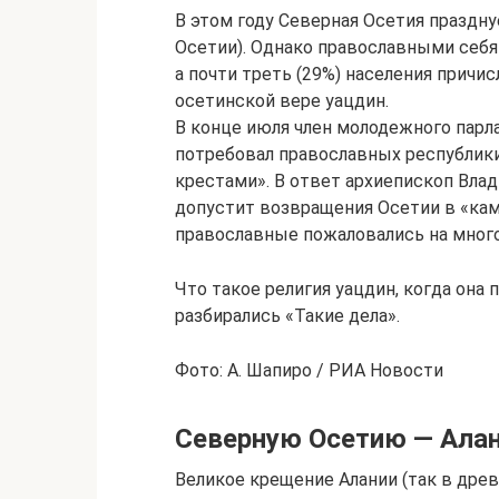
В этом году Северная Осетия праздн
Осетии). Однако православными себя
а почти треть (29%) населения причи
осетинской вере уацдин.
В конце июля член молодежного парл
потребовал православных республики
крестами». В ответ архиепископ Влад
допустит возвращения Осетии в «ка
православные пожаловались на мног
Что такое религия уацдин, когда она 
разбирались «Такие дела».
Фото: А. Шапиро / РИА Новости
Северную Осетию — Алани
Великое крещение Алании (так в дре