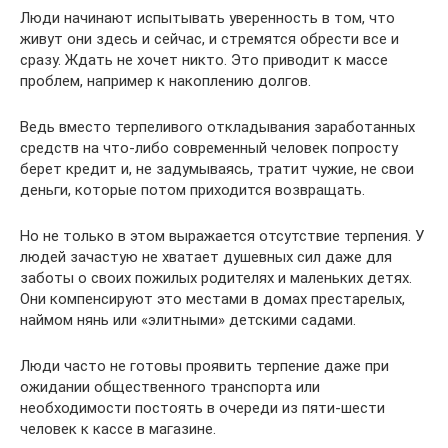
Люди начинают испытывать уверенность в том, что
живут они здесь и сейчас, и стремятся обрести все и
сразу. Ждать не хочет никто. Это приводит к массе
проблем, например к накоплению долгов.
Ведь вместо терпеливого откладывания заработанных
средств на что-либо современный человек попросту
берет кредит и, не задумываясь, тратит чужие, не свои
деньги, которые потом приходится возвращать.
Но не только в этом выражается отсутствие терпения. У
людей зачастую не хватает душевных сил даже для
заботы о своих пожилых родителях и маленьких детях.
Они компенсируют это местами в домах престарелых,
наймом нянь или «элитными» детскими садами.
Люди часто не готовы проявить терпение даже при
ожидании общественного транспорта или
необходимости постоять в очереди из пяти-шести
человек к кассе в магазине.