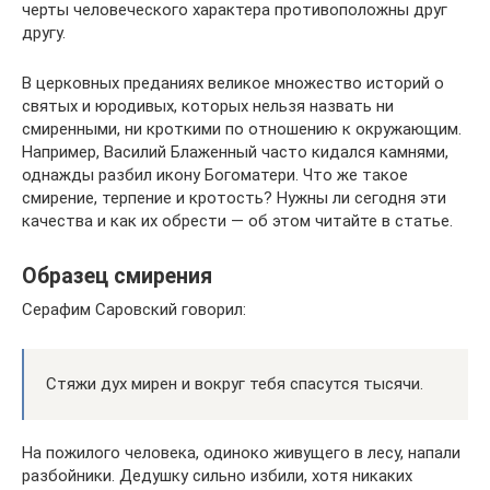
черты человеческого характера противоположны друг
другу.
В церковных преданиях великое множество историй о
святых и юродивых, которых нельзя назвать ни
смиренными, ни кроткими по отношению к окружающим.
Например, Василий Блаженный часто кидался камнями,
однажды разбил икону Богоматери. Что же такое
смирение, терпение и кротость? Нужны ли сегодня эти
качества и как их обрести — об этом читайте в статье.
Образец смирения
Серафим Саровский говорил:
Стяжи дух мирен и вокруг тебя спасутся тысячи.
На пожилого человека, одиноко живущего в лесу, напали
разбойники. Дедушку сильно избили, хотя никаких