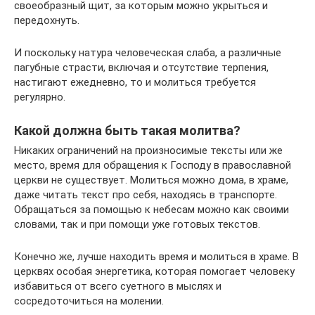
своеобразный щит, за которым можно укрыться и
передохнуть.
И поскольку натура человеческая слаба, а различные
пагубные страсти, включая и отсутствие терпения,
настигают ежедневно, то и молиться требуется
регулярно.
Какой должна быть такая молитва?
Никаких ограничений на произносимые тексты или же
место, время для обращения к Господу в православной
церкви не существует. Молиться можно дома, в храме,
даже читать текст про себя, находясь в транспорте.
Обращаться за помощью к небесам можно как своими
словами, так и при помощи уже готовых текстов.
Конечно же, лучше находить время и молиться в храме. В
церквях особая энергетика, которая помогает человеку
избавиться от всего суетного в мыслях и
сосредоточиться на молении.