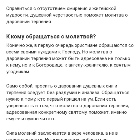
Справиться с отсутствием смирения и житейской
мудрости, душевной черствостью поможет молитва о
даровании терпения.
К кому обращаться с молитвой?
Конечно же, в первую очередь христиане обращаются со
всеми своими нуждами к Господу. Но молитва о
даровании терпения может быть адресована не только
к нему, но и к Богородице, к ангелу-хранителю, к святым
угодникам.
Само собой, просить о даровании душевных сил и
терпения следует без раздумий и анализа. Обращаться
нужно к тому, кто первый пришел на ум. Если есть
уверенность в том, что молитва о даровании терпения,
адресованная конкретному святому, поможет, именно
ему ее и нужно читать.
Сила молений заключается в вере человека, а не в
рациональности. Иными словами, собираться