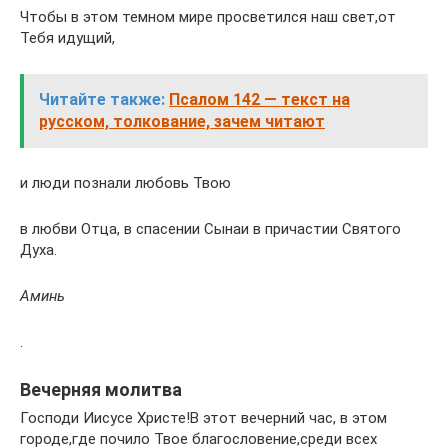
Чтобы в этом темном мире просветился наш свет,от
Тебя идущий,
Читайте также:
Псалом 142 — текст на
русском, толкование, зачем читают
и люди познали любовь Твою
в любви Отца, в спасении Сынаи в причастии Святого
Духа.
Аминь
.
Вечерняя молитва
Господи Иисусе Христе!В этот вечерний час, в этом
городе,где почило Твое благословение,среди всех