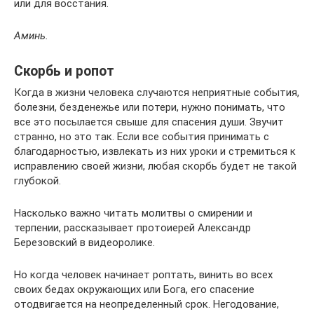
или для восстания.
Аминь.
Скорбь и ропот
Когда в жизни человека случаются неприятные события,
болезни, безденежье или потери, нужно понимать, что
все это посылается свыше для спасения души. Звучит
странно, но это так. Если все события принимать с
благодарностью, извлекать из них уроки и стремиться к
исправлению своей жизни, любая скорбь будет не такой
глубокой.
Насколько важно читать молитвы о смирении и
терпении, рассказывает протоиерей Александр
Березовский в видеоролике.
Но когда человек начинает роптать, винить во всех
своих бедах окружающих или Бога, его спасение
отодвигается на неопределенный срок. Негодование,