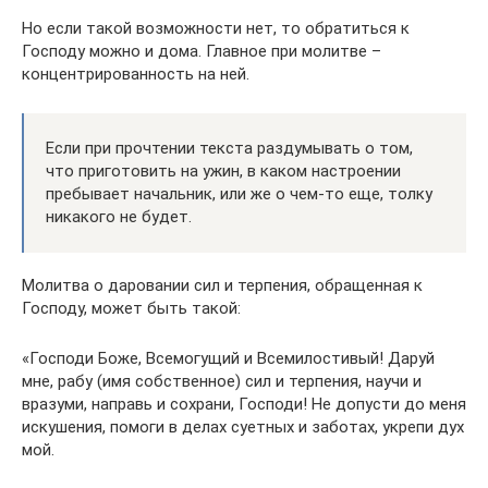
Но если такой возможности нет, то обратиться к
Господу можно и дома. Главное при молитве –
концентрированность на ней.
Если при прочтении текста раздумывать о том,
что приготовить на ужин, в каком настроении
пребывает начальник, или же о чем-то еще, толку
никакого не будет.
Молитва о даровании сил и терпения, обращенная к
Господу, может быть такой:
«Господи Боже, Всемогущий и Всемилостивый! Даруй
мне, рабу (имя собственное) сил и терпения, научи и
вразуми, направь и сохрани, Господи! Не допусти до меня
искушения, помоги в делах суетных и заботах, укрепи дух
мой.