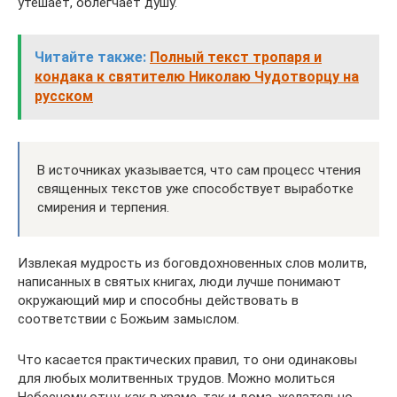
утешает, облегчает душу.
Читайте также:
Полный текст тропаря и
кондака к святителю Николаю Чудотворцу на
русском
В источниках указывается, что сам процесс чтения
священных текстов уже способствует выработке
смирения и терпения.
Извлекая мудрость из боговдохновенных слов молитв,
написанных в святых книгах, люди лучше понимают
окружающий мир и способны действовать в
соответствии с Божьим замыслом.
Что касается практических правил, то они одинаковы
для любых молитвенных трудов. Можно молиться