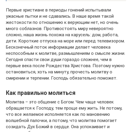
Первые христиане в периоды гонений испытывали
ужасные пытки и не сдавались. В наше время такой
жестокости по отношению к верующим нет, но очень
много соблазнов. Противостоять миру невероятно
сложно, наша жизнь похожа на карусель: дом, работа,
дети. Короткие отпуска на море или перед телевизором.
Бесконечный поток информации делает человека
неспособным к молитве, размышлениям о смысле жизни.
Сегодня спасти свои души гораздо сложнее, чем в
первые века после Рождества Христова. Поэтому нужно
остановиться, хоть на минуту, прочесть молитву о
смирении и терпении. Господь обязательно поможет.
Как правильно молиться
Молитва – это общение с Богом. Чем чаще человек
обращается к Господу, тем проще ему жить. Не потому,
что все желаемое исполняется как по мановению
волшебной палочки, а потому, что молитва помогает
созидать Дух Божий в сердце. Она успокаивает и