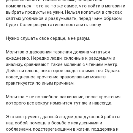
помолиться – это не то же самое, что пойти в магазин и
выбрать продукты на ужин. Нельзя копаться в списках
святых угодников и раздумывать, перед чьим образом
будет более результативно поставить свечу.
Нужно слушать свое сердце, а не разум.
Молитва о даровании терпения должна читаться
ежедневно. Нередко люди, склонные к раздумьям и
анализу, сравнивают такие моления с чтением мантр.
Действительно, некоторое сходство имеется. Однако
повседневное прочтение православных молитв
практикуется по иным причинам.
Молитва – не волшебное заклинание, после прочтения
которого все вокруг изменится тут же и навсегда.
Это инструмент, данный людям для духовной работы
над собой, помощь в борьбе с искушениями и
соблазнами, подстерегающими в жизни, поддержка и