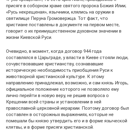
присяге в соборном храме святого пророка Божия Илии;
«Русь некрещеная», язычники, клялись на оружии в
святилище Перуна Громовержца. Тот факт, что
христиане поставлены в документе на первом месте,
говорит о их преимущественном духовном значении в
жизни Киевской Руси.
Очевидно, в момент, когда договор 944 года
составлялся в Царьграде, у власти в Киеве стояли люди,
сочувствовавшие христианству, сознававшие
историческую необходимость приобщения Руси к
животворной христианской культуре. К этому
направлению принадлежал, возможно, и сам князь Игорь,
официальное положение которого не позволяло ему
лично перейти в новую веру, не решив вопроса о
Крещении всей страны и установлении в ней
православной церковной иерархии. Поэтому договор был
составлен в осторожных выражениях, которые не
помешали бы князю утвердить его и в форме языческой
клятвы, и в форме присяги христианской.