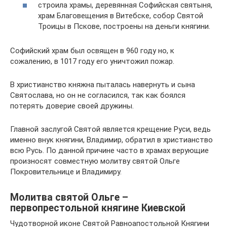
строила храмы, деревянная Софийская святыня,
храм Благовещения в Витебске, собор Святой
Троицы в Пскове, построены на деньги княгини.
Софийский храм был освящен в 960 году но, к
сожалению, в 1017 году его уничтожил пожар.
В христианство княжна пыталась навернуть и сына
Святослава, но он не согласился, так как боялся
потерять доверие своей дружины.
Главной заслугой Святой является крещение Руси, ведь
именно внук княгини, Владимир, обратил в христианство
всю Русь. По данной причине часто в храмах верующие
произносят совместную молитву святой Ольге
Покровительнице и Владимиру.
Молитва святой Ольге –
первопрестольной княгине Киевской
Чудотворной иконе Святой Равноапостольной Княгини