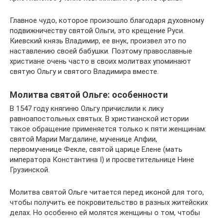
Главное чудо, которое произошло благодаря духовному
подвижничеству святой Ольги, это крещение Руси.
Киевский князь Владимир, ее внук, произвел это по
наставлению своей бабушки. Поэтому православные
христиане очень часто в своих молитвах упоминают
святую Ольгу и святого Владимира вместе.
Молитва святой Ольге: особенности
В 1547 году княгиню Ольгу причислили к лику
равноапостольных святых. В христианской истории
такое обращение применяется только к пяти женщинам:
святой Марии Магдалине, мученице Апфии,
первомученице Фекле, святой царице Елене (мать
императора Константина I) и просветительнице Нине
Грузинской.
Молитва святой Ольге читается перед иконой для того,
чтобы получить ее покровительство в разных житейских
делах. Но особенно ей молятся женщины о том, чтобы