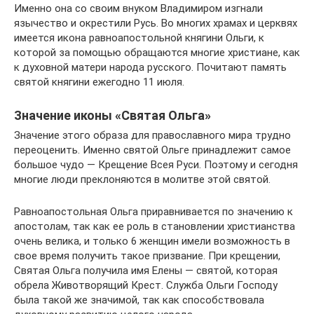
Именно она со своим внуком Владимиром изгнали
язычество и окрестили Русь. Во многих храмах и церквях
имеется икона равноапостольной княгини Ольги, к
которой за помощью обращаются многие христиане, как
к духовной матери народа русского. Почитают память
святой княгини ежегодно 11 июля.
Значение иконы «Святая Ольга»
Значение этого образа для православного мира трудно
переоценить. Именно святой Ольге принадлежит самое
большое чудо — Крещение Всея Руси. Поэтому и сегодня
многие люди преклоняются в молитве этой святой.
Равноапостольная Ольга приравнивается по значению к
апостолам, так как ее роль в становлении христианства
очень велика, и только 6 женщин имели возможность в
свое время получить такое призвание. При крещении,
Святая Ольга получила имя Елены — святой, которая
обрела Животворящий Крест. Служба Ольги Господу
была такой же значимой, так как способствовала