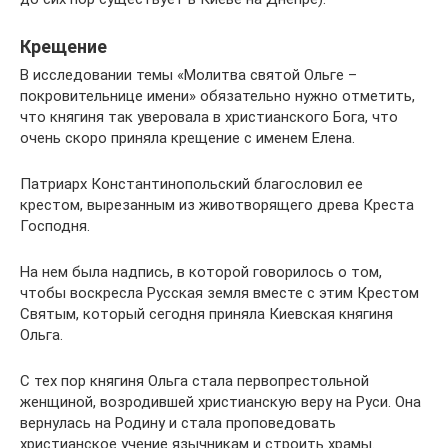
Крещение
В исследовании темы «Молитва святой Ольге –
покровительнице имени» обязательно нужно отметить,
что княгиня так уверовала в христианского Бога, что
очень скоро приняла крещение с именем Елена.
Патриарх Константинопольский благословил ее
крестом, вырезанным из животворящего древа Креста
Господня.
На нем была надпись, в которой говорилось о том,
чтобы воскресла Русская земля вместе с этим Крестом
Святым, который сегодня приняла Киевская княгиня
Ольга.
С тех пор княгиня Ольга стала первопрестольной
женщиной, возродившей христианскую веру на Руси. Она
вернулась на Родину и стала проповедовать
христианское учение язычникам и строить храмы.