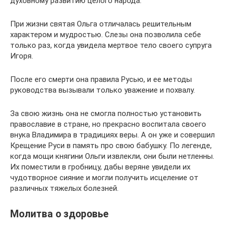
духовному развитию целого народа.
При жизни святая Ольга отличалась решительным
характером и мудростью. Слезы она позволила себе
только раз, когда увидела мертвое тело своего супруга
Игоря.
После его смерти она правила Русью, и ее методы
руководства вызывали только уважение и похвалу.
За свою жизнь она не смогла полностью установить
православие в стране, но прекрасно воспитала своего
внука Владимира в традициях веры. А он уже и совершил
Крещение Руси в память про свою бабушку. По легенде,
когда мощи княгини Ольги извлекли, они были нетленны.
Их поместили в гробницу, дабы веряне увидели их
чудотворное сияние и могли получить исцеление от
различных тяжелых болезней.
Молитва о здоровье