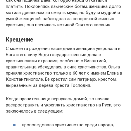
как она подняла дань, которую народ отказался
платить. Поклоняясь языческим богам, женщина долго
мстила древлянам за смерть мужа, но будучи мудрой и
умной женщиной, наблюдала за непорочной жизнью
христиан, она пленилась истиной Святого писания.
Крещение
С момента рождения наследника женщина уверовала в
Бога и его силу. Ведя государственные дела с
христианскими странами, особенно с Византией,
правительница убеждалась в силе христианства. Ольга
приняла христианство только в 60 лет с именем Елена в
Константинополе. Ее крестил сам патриарх, крестом,
вырезанным из дерева Креста Господня.
Когда правительница вернулась домой, то начала
распространять и укреплять христианство на Руси, это
заключалось в следующем:
проповедовала христианство среди народа;