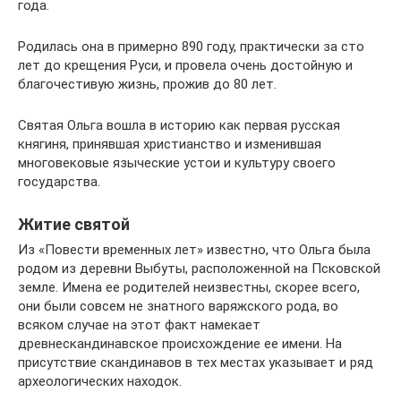
года.
Родилась она в примерно 890 году, практически за сто
лет до крещения Руси, и провела очень достойную и
благочестивую жизнь, прожив до 80 лет.
Святая Ольга вошла в историю как первая русская
княгиня, принявшая христианство и изменившая
многовековые языческие устои и культуру своего
государства.
Житие святой
Из «Повести временных лет» известно, что Ольга была
родом из деревни Выбуты, расположенной на Псковской
земле. Имена ее родителей неизвестны, скорее всего,
они были совсем не знатного варяжского рода, во
всяком случае на этот факт намекает
древнескандинавское происхождение ее имени. На
присутствие скандинавов в тех местах указывает и ряд
археологических находок.