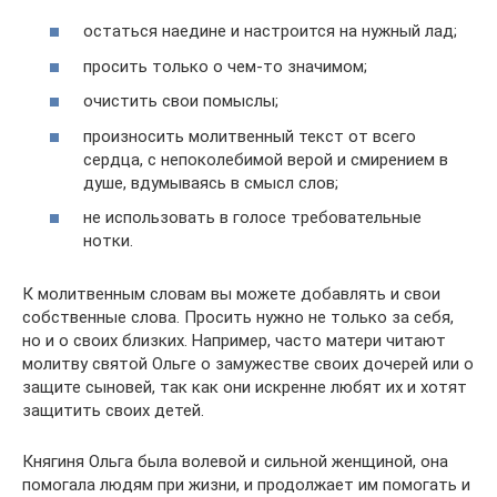
остаться наедине и настроится на нужный лад;
просить только о чем-то значимом;
очистить свои помыслы;
произносить молитвенный текст от всего
сердца, с непоколебимой верой и смирением в
душе, вдумываясь в смысл слов;
не использовать в голосе требовательные
нотки.
К молитвенным словам вы можете добавлять и свои
собственные слова. Просить нужно не только за себя,
но и о своих близких. Например, часто матери читают
молитву святой Ольге о замужестве своих дочерей или о
защите сыновей, так как они искренне любят их и хотят
защитить своих детей.
Княгиня Ольга была волевой и сильной женщиной, она
помогала людям при жизни, и продолжает им помогать и