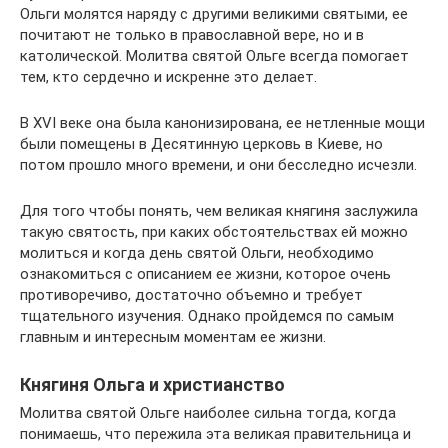
Ольги молятся наряду с другими великими святыми, ее
почитают не только в православной вере, но и в
католической. Молитва святой Ольге всегда помогает
тем, кто сердечно и искренне это делает.
В XVI веке она была канонизирована, ее нетленные мощи
были помещены в Десятинную церковь в Киеве, но
потом прошло много времени, и они бесследно исчезли.
Для того чтобы понять, чем великая княгиня заслужила
такую святость, при каких обстоятельствах ей можно
молиться и когда день святой Ольги, необходимо
ознакомиться с описанием ее жизни, которое очень
противоречиво, достаточно объемно и требует
тщательного изучения. Однако пройдемся по самым
главным и интересным моментам ее жизни.
Княгиня Ольга и христианство
Молитва святой Ольге наиболее сильна тогда, когда
понимаешь, что пережила эта великая правительница и