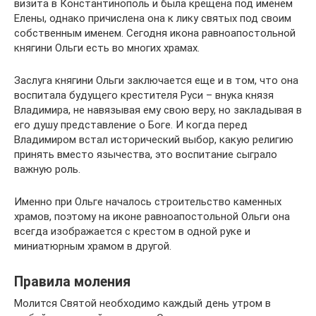
визита в Константинополь и была крещена под именем
Елены, однако причислена она к лику святых под своим
собственным именем. Сегодня икона равноапостольной
княгини Ольги есть во многих храмах.
Заслуга княгини Ольги заключается еще и в том, что она
воспитала будущего крестителя Руси – внука князя
Владимира, не навязывая ему свою веру, но закладывая в
его душу представление о Боге. И когда перед
Владимиром встал исторический выбор, какую религию
принять вместо язычества, это воспитание сыграло
важную роль.
Именно при Ольге началось строительство каменных
храмов, поэтому на иконе равноапостольной Ольги она
всегда изображается с крестом в одной руке и
миниатюрным храмом в другой.
Правила моления
Молится Святой необходимо каждый день утром в