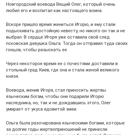
Новгородский воевода Вещий Олег, который очень
любил его и воспитал как настоящего воина.
Вскоре пришло время жениться Игорю, и ему стали
подыскивать достойную невесту, но никого он так и не
выбрал. В сердце Игоря уже оставила свой след
псковская девушка Ольга. Тогда он отправил туда своих
гонцов, чтобы разыскать ее.
Через некоторое время ее с почестями доставили в
стольный град Киев, где она и стала женой великого
князя.
Воевода, женив Игоря, стал приносить жертвы
языческим богам, чтобы они подарили Игорю
наследника, но, так и не дождавшись этого, Олег
умирает от укуса ядовитой змеи.
Ольга была разочарована языческими богами, которые
за долгие годы жертвоприношений не принесли