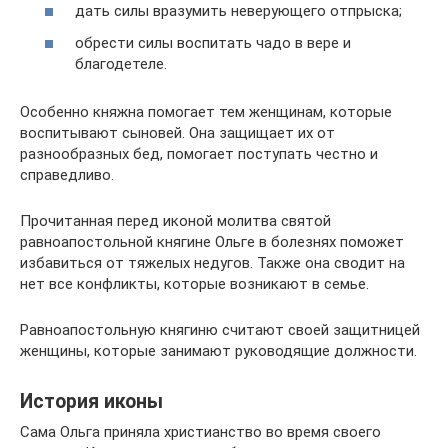
дать силы вразумить неверующего отпрыска;
обрести силы воспитать чадо в вере и
благодетеле.
Особенно княжна помогает тем женщинам, которые
воспитывают сыновей. Она защищает их от
разнообразных бед, помогает поступать честно и
справедливо.
Прочитанная перед иконой молитва святой
равноапостольной княгине Ольге в болезнях поможет
избавиться от тяжелых недугов. Также она сводит на
нет все конфликты, которые возникают в семье.
Равноапостольную княгиню считают своей защитницей
женщины, которые занимают руководящие должности.
История иконы
Сама Ольга приняла христианство во время своего