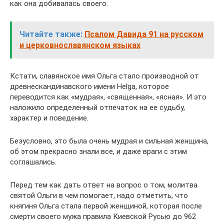
как она добивалась своего.
Читайте также:
Псалом Давида 91 на русском
и церковнославянском языках
Кстати, славянское имя Ольга стало производной от
древнескандинавского имени Helga, которое
переводится как «мудрая», «священная», «ясная». И это
наложило определенный отпечаток на ее судьбу,
характер и поведение.
Безусловно, это была очень мудрая и сильная женщина,
об этом прекрасно знали все, и даже враги с этим
соглашались.
Перед тем как дать ответ на вопрос о том, молитва
святой Ольги в чем помогает, надо отметить, что
княгиня Ольга стала первой женщиной, которая после
смерти своего мужа правила Киевской Русью до 962