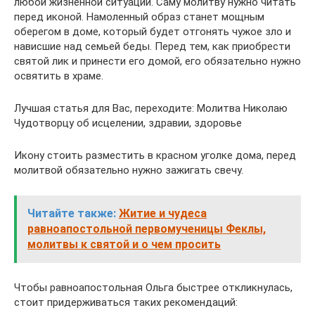
любой жизненной ситуации. Саму молитву нужно читать
перед иконой. Намоленный образ станет мощным
оберегом в доме, который будет отгонять чужое зло и
нависшие над семьей беды. Перед тем, как приобрести
святой лик и принести его домой, его обязательно нужно
освятить в храме.
Лучшая статья для Вас, переходите: Молитва Николаю
Чудотворцу об исцелении, здравии, здоровье
Икону стоить разместить в красном уголке дома, перед
молитвой обязательно нужно зажигать свечу.
Читайте также:
Житие и чудеса
равноапостольной первомученицы Феклы,
молитвы к святой и о чем просить
Чтобы равноапостольная Ольга быстрее откликнулась,
стоит придерживаться таких рекомендаций: