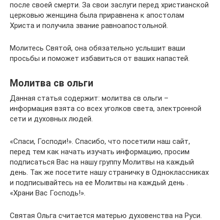
после своей смерти. За свои заслуги перед христианской
церковью женщина была приравнена к апостолам
Христа и получила звание равноапостольной.
Молитесь Святой, она обязательно услышит ваши
просьбы и поможет избавиться от ваших напастей.
Молитва св ольги
Данная статья содержит: молитва св ольги –
информация взята со вcех уголков света, электронной
сети и духовных людей.
«Спаси, Господи!». Спасибо, что посетили наш сайт,
перед тем как начать изучать информацию, просим
подписаться Вас на нашу группу Молитвы на каждый
день. Так же посетите нашу страничку в Одноклассниках
и подписывайтесь на ее Молитвы на каждый день .
«Храни Вас Господь!».
Святая Ольга считается матерью духовенства на Руси.