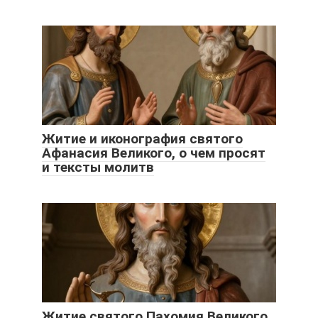
Житие и иконография святого
Афанасия Великого, о чем просят
и тексты молитв
Житие святого Пахомия Великого