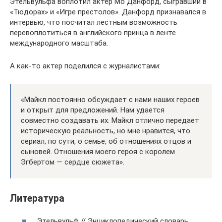
Этельвульфа воплотил актер Мо Данфорд, сыгравший в
«Тюдорах» и «Игре престолов». Данфорд признавался в
интервью, что посчитал лестным возможность
перевоплотиться в английского принца в ленте
международного масштаба.
А как-то актер поделился с журналистами:
«Майкл постоянно обсуждает с нами наших героев
и открыт для предложений. Нам удается
совместно создавать их. Майкл отлично передает
историческую реальность, но мне нравится, что
сериал, по сути, о семье, об отношениях отцов и
сыновей. Отношения моего героя с королем
Эгбертом — сердце сюжета».
Литература
Этельвульф // Энциклопедический словарь