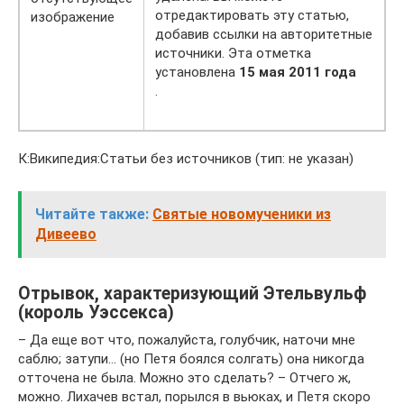
отредактировать эту статью,
изображение
добавив ссылки на авторитетные
источники. Эта отметка
установлена
15 мая 2011 года
.
К:Википедия:Статьи без источников (тип: не указан)
Читайте также:
Святые новомученики из
Дивеево
Отрывок, характеризующий Этельвульф
(король Уэссекса)
– Да еще вот что, пожалуйста, голубчик, наточи мне
саблю; затупи… (но Петя боялся солгать) она никогда
отточена не была. Можно это сделать? – Отчего ж,
можно. Лихачев встал, порылся в вьюках, и Петя скоро