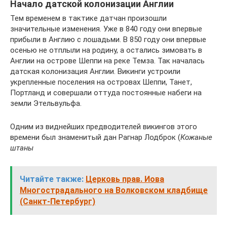
Начало датской колонизации Англии
Тем временем в тактике датчан произошли
значительные изменения. Уже в 840 году они впервые
прибыли в Англию с лошадьми. В 850 году они впервые
осенью не отплыли на родину, а остались зимовать в
Англии на острове Шеппи на реке Темза. Так началась
датская колонизация Англии. Викинги устроили
укрепленные поселения на островах Шеппи, Танет,
Портланд и совершали оттуда постоянные набеги на
земли Этельвульфа.
Одним из виднейших предводителей викингов этого
времени был знаменитый дан Рагнар Лодброк (
Кожаные
штаны
Читайте также:
Церковь прав. Иова
Многострадального на Волковском кладбище
(Санкт-Петербург)