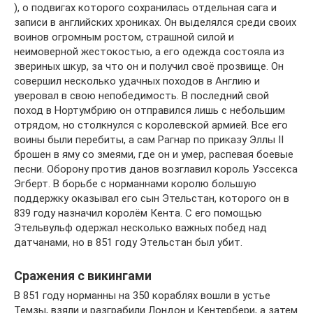
), о подвигах которого сохранилась отдельная сага и
записи в английских хрониках. Он выделялся среди своих
воинов огромным ростом, страшной силой и
неимоверной жестокостью, а его одежда состояла из
звериных шкур, за что он и получил своё прозвище. Он
совершил несколько удачных походов в Англию и
уверовал в свою непобедимость. В последний свой
поход в Нортумбрию он отправился лишь с небольшим
отрядом, но столкнулся с королевской армией. Все его
воины были перебиты, а сам Рагнар по приказу Эллы II
брошен в яму со змеями, где он и умер, распевая боевые
песни. Оборону против данов возглавил король Уэссекса
Эгберт. В борьбе с норманнами королю большую
поддержку оказывал его сын Этельстан, которого он в
839 году назначил королём Кента. С его помощью
Этельвульф одержал несколько важных побед над
датчанами, но в 851 году Этельстан был убит.
Сражения с викингами
В 851 году норманны на 350 кораблях вошли в устье
Темзы, взяли и разграбили Лондон и Кентербери, а затем